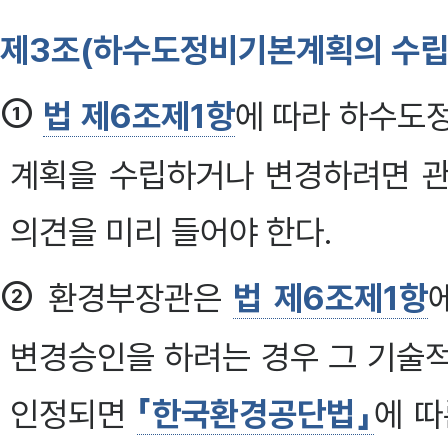
제3조(하수도정비기본계획의 수립
①
법 제6조제1항
에 따라 하수도
계획을 수립하거나 변경하려면 관
의견을 미리 들어야 한다.
②
환경부장관은
법 제6조제1항
변경승인을 하려는 경우 그 기술
인정되면
「한국환경공단법」
에 따