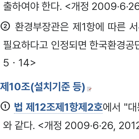
출하여야 한다. <개정 2009·6·26
②
환경부장관은 제1항에 따른 서
필요하다고 인정되면 한국환경공단의
5ㆍ14>
제10조(설치기준 등)
①
법 제12조제1항제2호
에서 "
와 같다. <개정 2009·6·26, 20