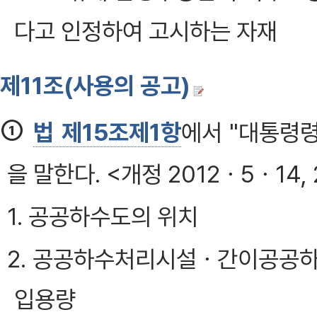
다고 인정하여 고시하는 자재
제11조(사용의 공고)
①
법 제15조제1항
에서 "대통령령
을 말한다. <개정 2012ㆍ5ㆍ14,
1. 공공하수도의 위치
2. 공공하수처리시설ㆍ간이공공하
입용량