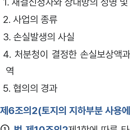
1. 재결신청자와 상대방의 성명 및
2. 사업의 종류
3. 손실발생의 사실
4. 처분청이 결정한 손실보상액
역
5. 협의의 경과
제6조의2(토지의 지하부분 사용에 
①
법
제10조의2
제1항에 따른 