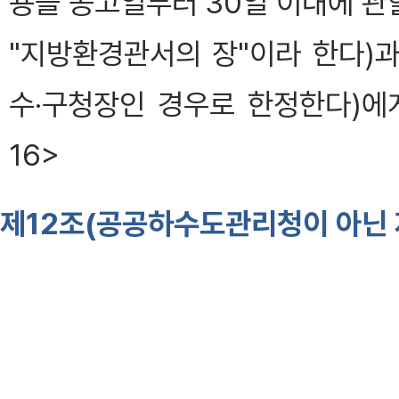
용을 공고일부터 30일 이내에 
"지방환경관서의 장"이라 한다)
수·구청장인 경우로 한정한다)에게
16>
제12조(공공하수도관리청이 아닌 
①
공공하수도관리청이 아닌 자가 
하여
법 제16조제1항 본문
에 따
에서 같다)를 받으려면 제7조제