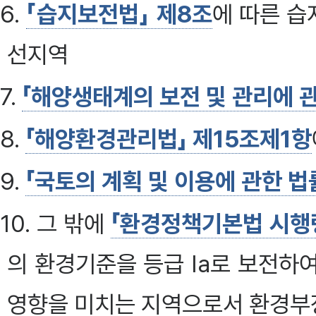
6.
「습지보전법」 제8조
에 따른 
선지역
7.
「해양생태계의 보전 및 관리에 관
8.
「해양환경관리법」 제15조제1항
9.
「국토의 계획 및 이용에 관한 법
10. 그 밖에
「환경정책기본법 시행령
의 환경기준을 등급 Ⅰa로 보전하
영향을 미치는 지역으로서 환경부