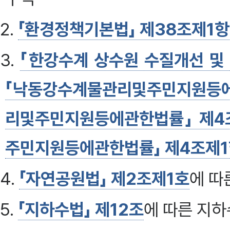
2.
「환경정책기본법」 제38조제1항
3.
「한강수계 상수원 수질개선 및
「낙동강수계물관리및주민지원등에
리및주민지원등에관한법률」 제4
주민지원등에관한법률」 제4조제
4.
「자연공원법」 제2조제1호
에 따
5.
「지하수법」 제12조
에 따른 지