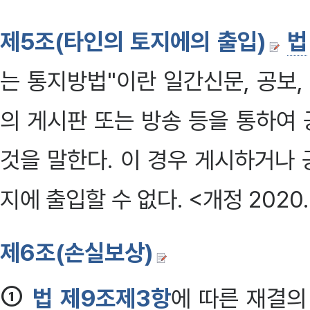
제5조(타인의 토지에의 출입)
법
는 통지방법"이란 일간신문, 공보
의 게시판 또는 방송 등을 통하여
것을 말한다. 이 경우 게시하거나 
지에 출입할 수 없다. <개정 2020. 1
제6조(손실보상)
①
법 제9조제3항
에 따른 재결