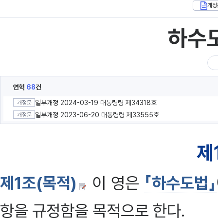
개정
하수
연혁
68
건
일부개정 2024-03-19 대통령령 제34318호
개정문
일부개정 2023-06-20 대통령령 제33555호
개정문
제
제1조(목적)
이 영은
「하수도법」
항을 규정함을 목적으로 한다.