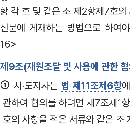
항 각 호 및 같은 조 제2항제7호
신문에 게재하는 방법으로 하여야 한다
16>
제9조(재원조달 및 사용에 관한 협
①
시·도지사는
법 제11조제6항
에
관하여 협의를 하려면 제7조제1항
호의 사항을 적은 서류와 같은 조