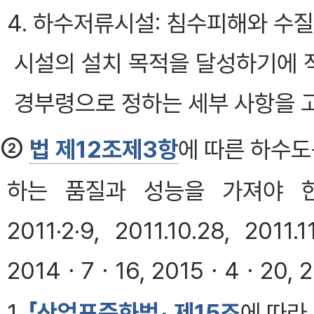
4. 하수저류시설: 침수피해와 수
시설의 설치 목적을 달성하기에 적
경부령으로 정하는 세부 사항을 
②
법 제12조제3항
에 따른 하수도
하는 품질과 성능을 가져야 한다. <
2011·2·9, 2011.10.28, 201
2014ㆍ7ㆍ16, 2015ㆍ4ㆍ20, 
1.
「산업표준화법」 제15조
에 따라