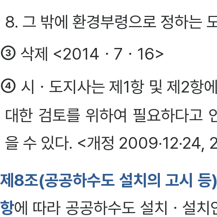
8. 그 밖에 환경부령으로 정하는 
③
삭제 <2014ㆍ7ㆍ16>
④
시ㆍ도지사는 제1항 및 제2항에
대한 검토를 위하여 필요하다고 
을 수 있다. <개정 2009·12·24,
제8조(공공하수도 설치의 고시 등
항
에 따라 공공하수도 설치ㆍ설치