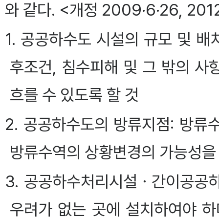
와 같다. <개정 2009·6·26, 20
1. 공공하수도 시설의 규모 및 배치
후조건, 침수피해 및 그 밖의 
흐를 수 있도록 할 것
2. 공공하수도의 방류지점: 방
방류수역의 상황변경의 가능성을
3. 공공하수처리시설ㆍ간이공공하
우려가 없는 곳에 설치하여야 하