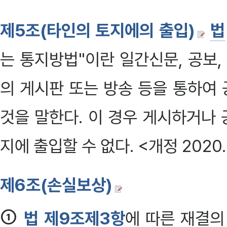
제5조(타인의 토지에의 출입)
법
는 통지방법"이란 일간신문, 공보
의 게시판 또는 방송 등을 통하여
것을 말한다. 이 경우 게시하거나 
지에 출입할 수 없다. <개정 2020. 1
제6조(손실보상)
①
법 제9조제3항
에 따른 재결