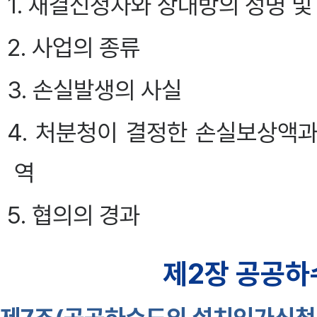
1. 재결신청자와 상대방의 성명 및
2. 사업의 종류
3. 손실발생의 사실
4. 처분청이 결정한 손실보상액
역
5. 협의의 경과
제2장 공공하