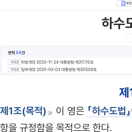
개정
하수
연혁
59
건
타법개정 2020-11-24 대통령령 제31176호
개정문
일부개정 2020-03-03 대통령령 제30509호
개정문
제
제1조(목적)
이 영은
「하수도법」
항을 규정함을 목적으로 한다.