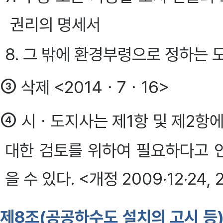
권리의 명세서
8. 그 밖에 환경부령으로 정하는 
③
삭제 <2014ㆍ7ㆍ16>
④
시ㆍ도지사는 제1항 및 제2항에
대한 검토를 위하여 필요하다고 
을 수 있다. <개정 2009·12·24,
제8조(공공하수도 설치의 고시 등