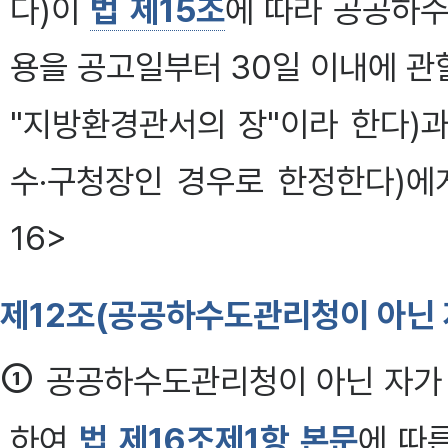
다)이
법 제15조
에 따라 공공하수
용을 공고일부터 30일 이내에 
"지방환경관서의 장"이라 한다)
수·구청장인 경우로 한정한다)에게
16>
제12조(공공하수도관리청이 아닌 
①
공공하수도관리청이 아닌 자가 
하여
법 제16조제1항 본문
에 따