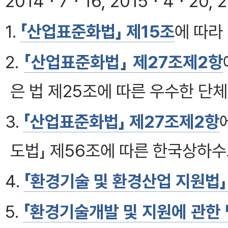
2014ㆍ7ㆍ16, 2015ㆍ4ㆍ20, 
1.
「산업표준화법」 제15조
에 따라
2.
「산업표준화법」 제27조제2항
은 법 제25조에 따른 우수한 단
3.
「산업표준화법」 제27조제2항
도법」 제56조에 따른 한국상하
4.
「환경기술 및 환경산업 지원법」
5.
「환경기술개발 및 지원에 관한 