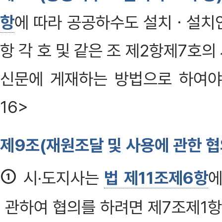
항
에 따라 공공하수도 설치ㆍ설치
항 각 호 및 같은 조 제2항제7호
신문에 게재하는 방법으로 하여야 한다
16>
제9조(재원조달 및 사용에 관한 협
①
시·도지사는
법 제11조제6항
에
관하여 협의를 하려면 제7조제1항