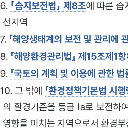
6.
「습지보전법」 제8조
에 따른 
선지역
7.
「해양생태계의 보전 및 관리에 관
8.
「해양환경관리법」 제15조제1항
9.
「국토의 계획 및 이용에 관한 법
10. 그 밖에
「환경정책기본법 시행령
의 환경기준을 등급 Ⅰa로 보전하
영향을 미치는 지역으로서 환경부