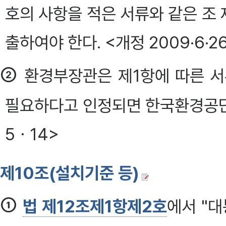
호의 사항을 적은 서류와 같은 조
출하여야 한다. <개정 2009·6·26
②
환경부장관은 제1항에 따른 서
필요하다고 인정되면 한국환경공단의
5ㆍ14>
제10조(설치기준 등)
①
법 제12조제1항제2호
에서 "