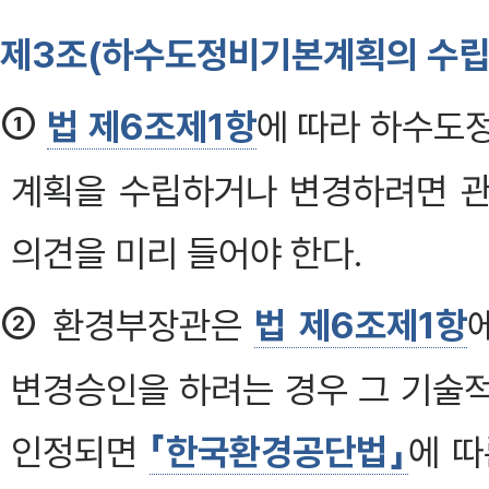
제3조(하수도정비기본계획의 수립
①
법 제6조제1항
에 따라 하수도
계획을 수립하거나 변경하려면 관
의견을 미리 들어야 한다.
②
환경부장관은
법 제6조제1항
변경승인을 하려는 경우 그 기술
인정되면
「한국환경공단법」
에 따