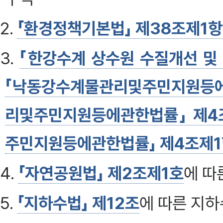
2.
「환경정책기본법」 제38조제1항
3.
「한강수계 상수원 수질개선 및
「낙동강수계물관리및주민지원등에
리및주민지원등에관한법률」 제4
주민지원등에관한법률」 제4조제
4.
「자연공원법」 제2조제1호
에 따
5.
「지하수법」 제12조
에 따른 지