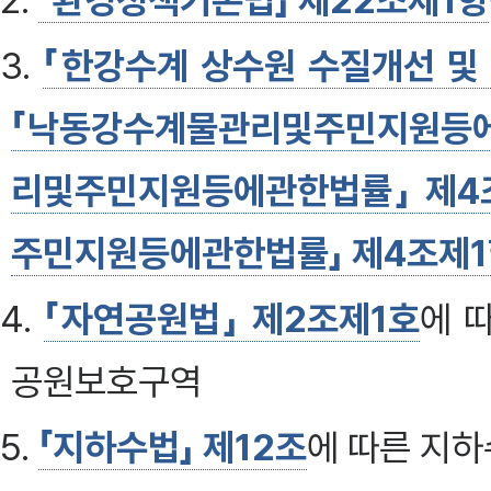
2.
「환경정책기본법」 제22조제1항
3.
「한강수계 상수원 수질개선 및
「낙동강수계물관리및주민지원등에
리및주민지원등에관한법률」 제4
주민지원등에관한법률」 제4조제
4.
「자연공원법」 제2조제1호
에 
공원보호구역
5.
「지하수법」 제12조
에 따른 지