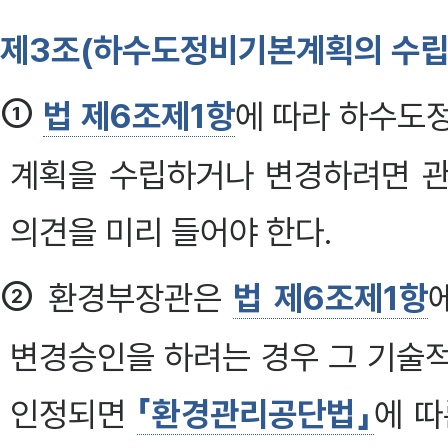
제3조(하수도정비기본계획의 수립
①
법 제6조제1항
에 따라 하수도
계획을 수립하거나 변경하려면 관
의견을 미리 들어야 한다.
②
환경부장관은
법 제6조제1항
변경승인을 하려는 경우 그 기술
인정되면
「환경관리공단법」
에 따