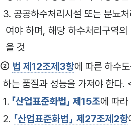
3. 공공하수처리시설 또는 분뇨처
여야 하며, 해당 하수처리구역의
을 것
②
법 제12조제3항
에 따른 하수도
하는 품질과 성능을 가져야 한다. <개정
1.
「산업표준화법」 제15조
에 따라
2.
「산업표준화법」 제27조제2항