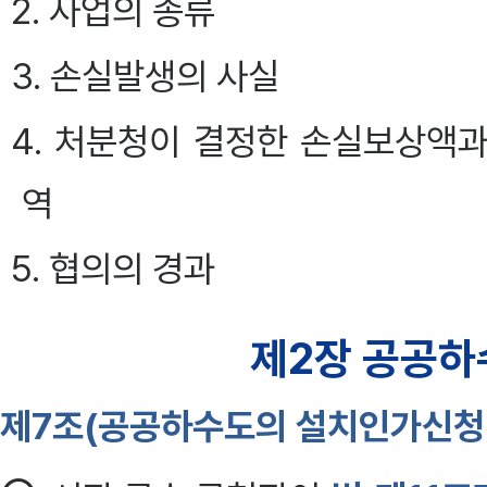
2. 사업의 종류
3. 손실발생의 사실
4. 처분청이 결정한 손실보상액
역
5. 협의의 경과
제2장 공공하
제7조(공공하수도의 설치인가신청 