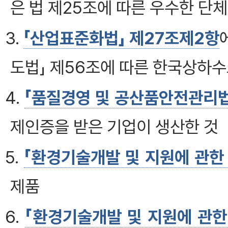
은 법 제25조에 따른 우수한 단
3.
「산업표준화법」 제27조제2항
도법」 제56조에 따른 한국상하
4.
「품질경영 및 공산품안전관리법
제인증을 받은 기업이 생산한 것
5.
「환경기술개발 및 지원에 관한 
제품
6.
「환경기술개발 및 지원에 관한