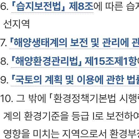
6.
「습지보전법」 제8조
에 따른 
선지역
7.
「해양생태계의 보전 및 관리에 관
8.
「해양환경관리법」 제15조제1항
9.
「국토의 계획 및 이용에 관한 법
10. 그 밖에 「환경정책기본법 시행
계의 환경기준을 등급 I로 보전하
영향을 미치는 지역으로서 환경부