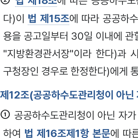
법 제18조
에 따른 공공하수도
다)이
법 제15조
에 따라 공공하수
용을 공고일부터 30일 이내에 
"지방환경관서장"이라 한다)과 
구청장인 경우로 한정한다)에게 통
제12조(공공하수도관리청이 아닌 
①
공공하수도관리청이 아닌 자가 
하여
법 제16조제1항 본문
에 따