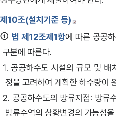
제10조(설치기준 등)
①
법 제12조제1항
에 따른 공공하
구분에 따른다.
1. 공공하수도 시설의 규모 및 배치
정을 고려하여 계획한 하수량이 원
2. 공공하수도의 방류지점: 방
방류수역의 상황변경의 가능성을