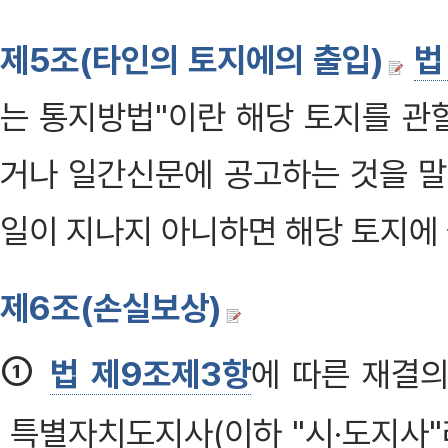
제5조(타인의 토지에의 출입)
법
는 통지방법"이란 해당 토지를 관
거나 일간신문에 공고하는 것을 말한
일이 지나지 아니하면 해당 토지에 
제6조(손실보상)
①
법 제9조제3항
에 따른 재결의
특별자치도지사(이하 "시·도지사"