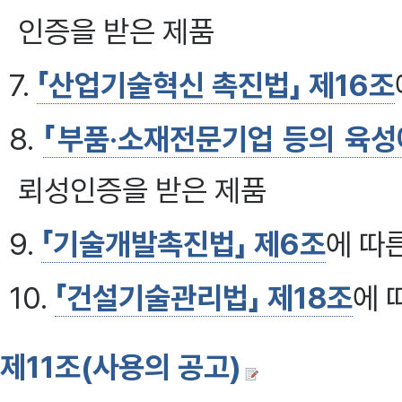
인증을 받은 제품
7.
「산업기술혁신 촉진법」 제16조
8.
「부품·소재전문기업 등의 육성
뢰성인증을 받은 제품
9.
「기술개발촉진법」 제6조
에 따
10.
「건설기술관리법」 제18조
에 
제11조(사용의 공고)