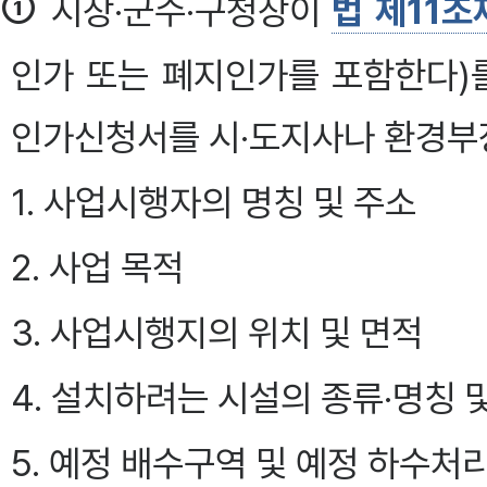
①
시장·군수·구청장이
법 제11조
인가 또는 폐지인가를 포함한다)
인가신청서를 시·도지사나 환경부
1. 사업시행자의 명칭 및 주소
2. 사업 목적
3. 사업시행지의 위치 및 면적
4. 설치하려는 시설의 종류·명칭 
5. 예정 배수구역 및 예정 하수