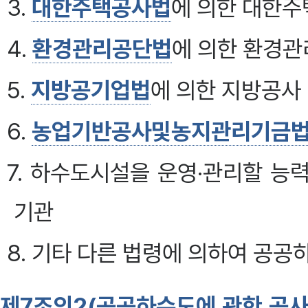
3.
대한주택공사법
에 의한 대한
4.
환경관리공단법
에 의한 환경
5.
지방공기업법
에 의한 지방공사
6.
농업기반공사및농지관리기금
7. 하수도시설을 운영·관리할 
기관
8. 기타 다른 법령에 의하여 공공
제7조의2(공공하수도에 관한 공사