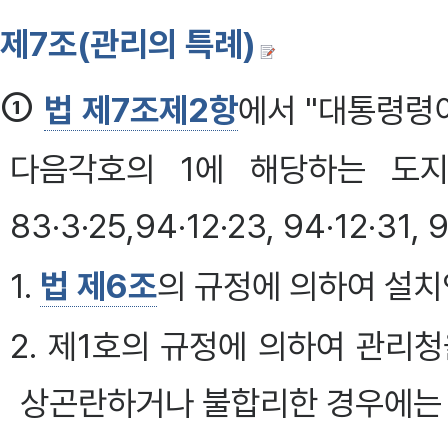
제7조(관리의 특례)
①
법 제7조제2항
에서 "대통령령
다음각호의 1에 해당하는 도지
83·3·25,94·12·23, 94·12·31, 
1.
법 제6조
의 규정에 의하여 설치
2. 제1호의 규정에 의하여 관리
상곤란하거나 불합리한 경우에는 