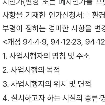
치인가(변경 또는 폐지인가를 포
사항을 기재한 인가신청서를 환경
부령이 정하는 경미한 사항을 변
<개정 94·4·9, 94·12·23, 94·12·
1. 사업시행자의 명칭 및 주소
2. 사업시행의 목적
3. 사업시행지의 위치 및 면적
4. 설치하고자 하는 시설의 종류·