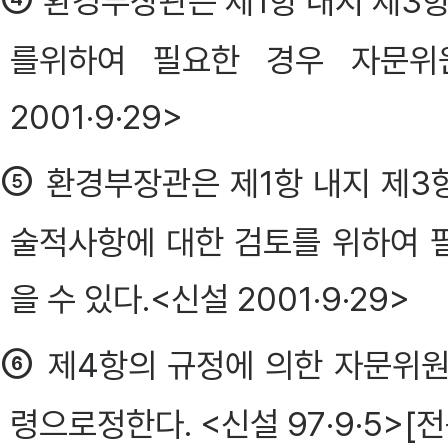
환경부장관은 제1항 내지 제3항
를위하여 필요한 경우 자문위원회
2001·9·29>
⑤
환경부장관은 제1항 내지 제3항
술적사항에 대한 검토를 위하여 
을 수 있다.<신설 2001·9·29>
⑥
제4항의 규정에 의한 자문위원
령으로정한다. <신설 97·9·5>[전