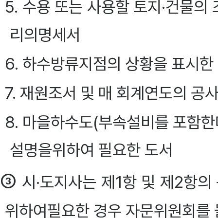
5. 수용 또는 사용할 토지·건물의
리의명세서
6. 하수방류지점의 상황을 표시한
7. 재원조서 및 매 회계연도의 공
8. 마을하수도(부속설비를 포함한
설명을위하여 필요한 도서
③
시·도지사는 제1항 및 제2항의
위하여필요한 경우 자문위원회를 둘 수