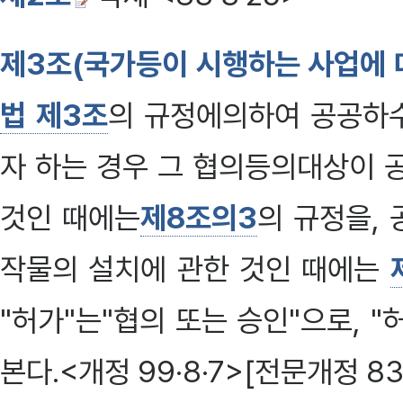
제3조(국가등이 시행하는 사업에 
법 제3조
의 규정에의하여 공공하
자 하는 경우 그 협의등의대상이 
것인 때에는
제8조의3
의 규정을,
작물의 설치에 관한 것인 때에는
"허가"는"협의 또는 승인"으로, 
본다.<개정 99·8·7>[전문개정 83·