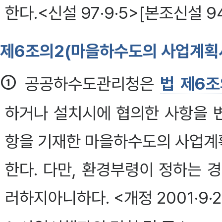
한다.<신설 97·9·5>[본조신설 94
제6조의2(마을하수도의 사업계획
①
공공하수도관리청은
법 제6조
하거나 설치시에 협의한 사항을 
항을 기재한 마을하수도의 사업계
한다. 다만, 환경부령이 정하는 
러하지아니하다. <개정 2001·9·2