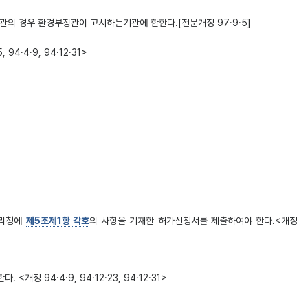
관의 경우 환경부장관이 고시하는기관에 한한다.[전문개정 97·9·5]
4·4·9, 94·12·31>
관리청에
제5조제1항 각호
의 사항을 기재한 허가신청서를 제출하여야 한다.<개정
94·4·9, 94·12·23, 94·12·31>