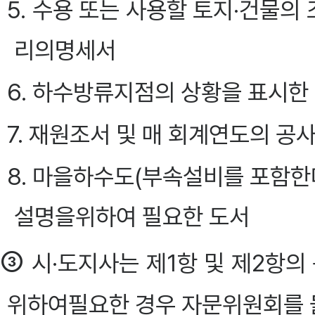
5. 수용 또는 사용할 토지·건물의
리의명세서
6. 하수방류지점의 상황을 표시한
7. 재원조서 및 매 회계연도의 공
8. 마을하수도(부속설비를 포함한
설명을위하여 필요한 도서
③
시·도지사는 제1항 및 제2항의
위하여필요한 경우 자문위원회를 둘 수