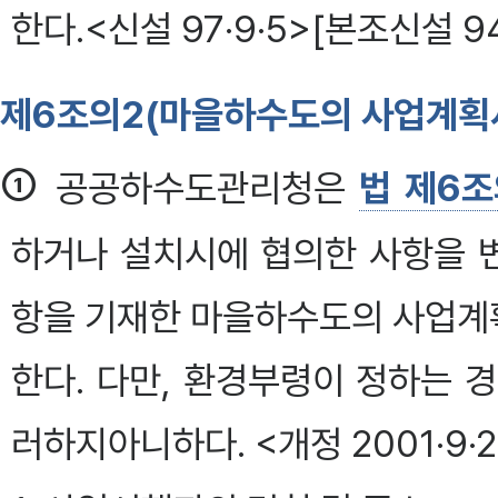
한다.<신설 97·9·5>[본조신설 94
제6조의2(마을하수도의 사업계획
①
공공하수도관리청은
법 제6조
하거나 설치시에 협의한 사항을 
항을 기재한 마을하수도의 사업계
한다. 다만, 환경부령이 정하는 
러하지아니하다. <개정 2001·9·2