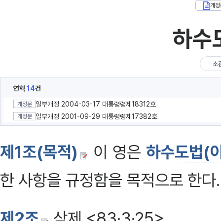
개정
하수
소
연혁
14
건
일부개정 2004-03-17 대통령령제18312호
개정문
일부개정 2001-09-29 대통령령제17382호
개정문
제1조(목적)
이 영은
하수도법(이
한 사항을 규정함을 목적으로 한다.
제2조
삭제 <83·3·25>