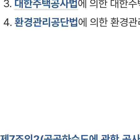
3.
대한주택공사법
에 의한 대한
4.
환경관리공단법
에 의한 환경
5.
지방공기업법
에 의한 지방공사
6.
농업기반공사및농지관리기금
7. 하수도시설을 운영·관리할 
기관
8. 기타 다른 법령에 의하여 공공
제7조의2(공공하수도에 관한 공사