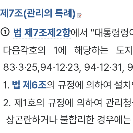
제7조(관리의 특례)
①
법 제7조제2항
에서 "대통령령
다음각호의 1에 해당하는 도지
83·3·25,94·12·23, 94·12·31, 
1.
법 제6조
의 규정에 의하여 설치
2. 제1호의 규정에 의하여 관리
상곤란하거나 불합리한 경우에는 