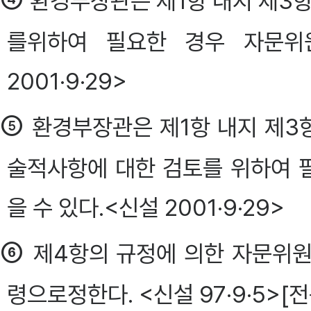
환경부장관은 제1항 내지 제3항
를위하여 필요한 경우 자문위원회
2001·9·29>
⑤
환경부장관은 제1항 내지 제3항
술적사항에 대한 검토를 위하여 
을 수 있다.<신설 2001·9·29>
⑥
제4항의 규정에 의한 자문위원
령으로정한다. <신설 97·9·5>[전