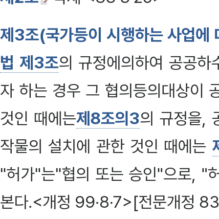
제3조(국가등이 시행하는 사업에 
법 제3조
의 규정에의하여 공공하
자 하는 경우 그 협의등의대상이 
것인 때에는
제8조의3
의 규정을,
작물의 설치에 관한 것인 때에는
"허가"는"협의 또는 승인"으로, 
본다.<개정 99·8·7>[전문개정 83·