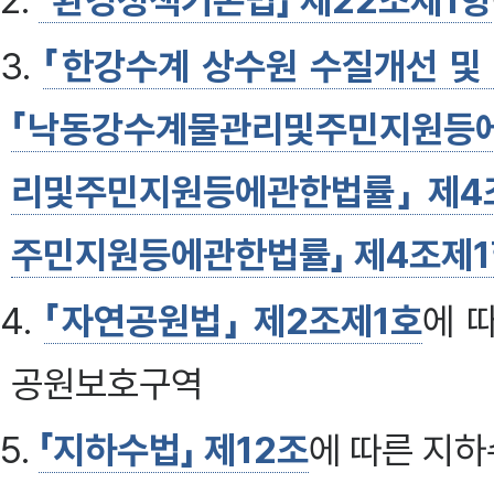
2.
「환경정책기본법」 제22조제1항
3.
「한강수계 상수원 수질개선 및
「낙동강수계물관리및주민지원등에
리및주민지원등에관한법률」 제4
주민지원등에관한법률」 제4조제
4.
「자연공원법」 제2조제1호
에 
공원보호구역
5.
「지하수법」 제12조
에 따른 지