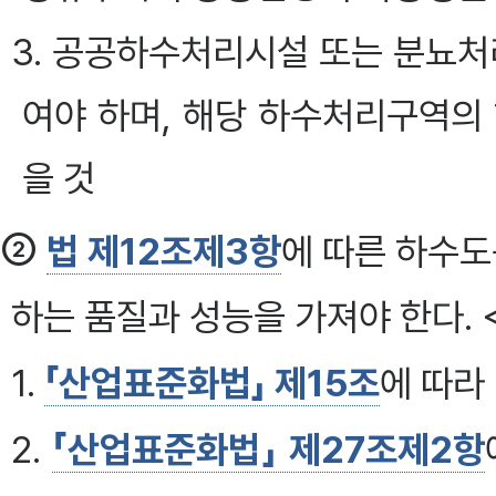
3. 공공하수처리시설 또는 분뇨처
여야 하며, 해당 하수처리구역의
을 것
②
법 제12조제3항
에 따른 하수도
하는 품질과 성능을 가져야 한다. <개
1.
「산업표준화법」 제15조
에 따라
2.
「산업표준화법」 제27조제2항