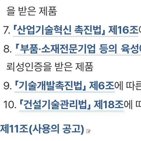
을 받은 제품
7.
「산업기술혁신 촉진법」 제16조
8.
「부품·소재전문기업 등의 육성
뢰성인증을 받은 제품
9.
「기술개발촉진법」 제6조
에 따
10.
「건설기술관리법」 제18조
에 
제11조(사용의 공고)