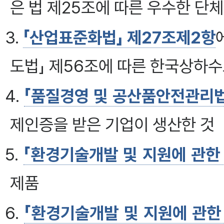
은 법 제25조에 따른 우수한 단
3.
「산업표준화법」 제27조제2항
도법」 제56조에 따른 한국상하
4.
「품질경영 및 공산품안전관리법
제인증을 받은 기업이 생산한 것
5.
「환경기술개발 및 지원에 관한 
제품
6.
「환경기술개발 및 지원에 관한