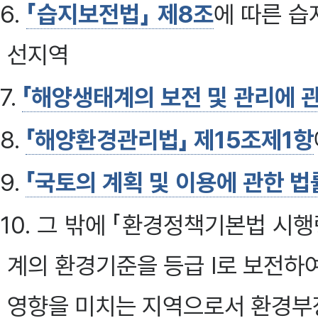
6.
「습지보전법」 제8조
에 따른 
선지역
7.
「해양생태계의 보전 및 관리에 관
8.
「해양환경관리법」 제15조제1항
9.
「국토의 계획 및 이용에 관한 법
10. 그 밖에 「환경정책기본법 시행
계의 환경기준을 등급 I로 보전하
영향을 미치는 지역으로서 환경부