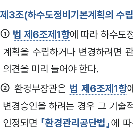
제3조(하수도정비기본계획의 수립
①
법 제6조제1항
에 따라 하수도
계획을 수립하거나 변경하려면 관
의견을 미리 들어야 한다.
②
환경부장관은
법 제6조제1항
변경승인을 하려는 경우 그 기술
인정되면
「환경관리공단법」
에 따