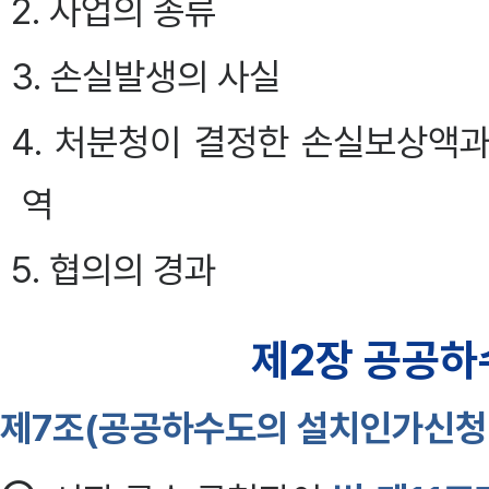
2. 사업의 종류
3. 손실발생의 사실
4. 처분청이 결정한 손실보상액
역
5. 협의의 경과
제2장 공공하
제7조(공공하수도의 설치인가신청 