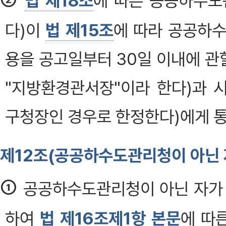
법 제18조
에 따른 공공하수도
다)이
법 제15조
에 따라 공공하수
용을 공고일부터 30일 이내에 
"지방환경관서장"이라 한다)과 
구청장인 경우로 한정한다)에게 통
제12조(공공하수도관리청이 아닌 
①
공공하수도관리청이 아닌 자가 
하여
법 제16조제1항 본문
에 따