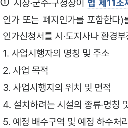
①
시장·군수·구청장이
법 제11조
인가 또는 폐지인가를 포함한다)
인가신청서를 시·도지사나 환경부
1. 사업시행자의 명칭 및 주소
2. 사업 목적
3. 사업시행지의 위치 및 면적
4. 설치하려는 시설의 종류·명칭 
5. 예정 배수구역 및 예정 하수