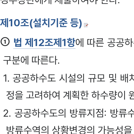
제10조(설치기준 등)
①
법 제12조제1항
에 따른 공공하
구분에 따른다.
1. 공공하수도 시설의 규모 및 배치
정을 고려하여 계획한 하수량이 원
2. 공공하수도의 방류지점: 방
방류수역의 상황변경의 가능성을