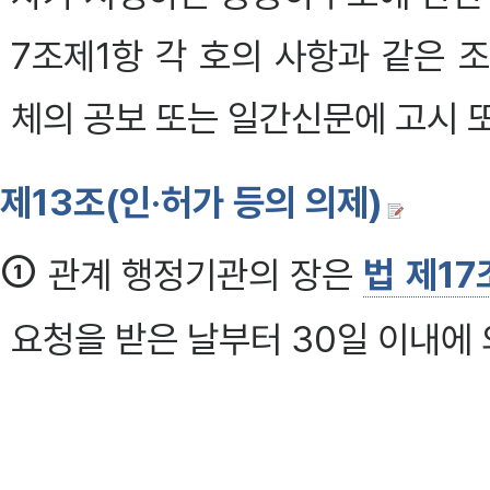
7조제1항 각 호의 사항과 같은 
체의 공보 또는 일간신문에 고시 
제13조(인·허가 등의 의제)
①
관계 행정기관의 장은
법 제1
요청을 받은 날부터 30일 이내에
②
제1항의 의견제출기간에 의견을
한 것으로 본다.