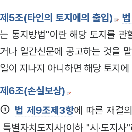
제5조(타인의 토지에의 출입)
법
는 통지방법"이란 해당 토지를 관
거나 일간신문에 공고하는 것을 말한
일이 지나지 아니하면 해당 토지에 
제6조(손실보상)
①
법 제9조제3항
에 따른 재결의
특별자치도지사(이하 "시·도지사"