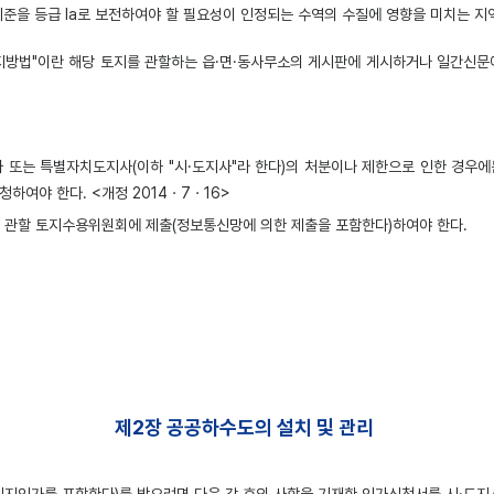
기준을 등급 Ⅰa로 보전하여야 할 필요성이 인정되는 수역의 수질에 영향을 미치는 
지방법"이란 해당 토지를 관할하는 읍·면·동사무소의 게시판에 게시하거나 일간신문에
또는 특별자치도지사(이하 "시·도지사"라 한다)의 처분이나 제한으로 인한 경우에
하여야 한다. <개정 2014ㆍ7ㆍ16>
를 관할 토지수용위원회에 제출(정보통신망에 의한 제출을 포함한다)하여야 한다.
제2장 공공하수도의 설치 및 관리