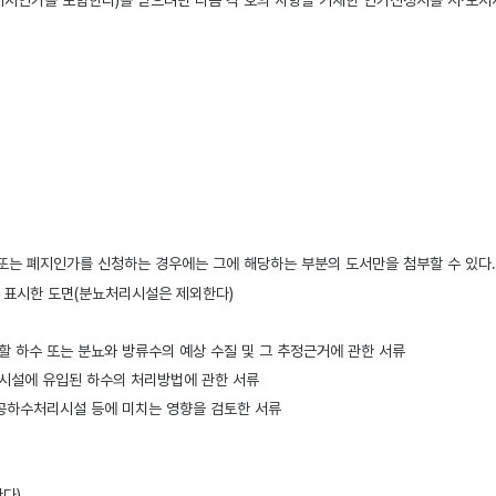
지인가를 포함한다)를 받으려면 다음 각 호의 사항을 기재한 인가신청서를 시·도지사에게 
는 폐지인가를 신청하는 경우에는 그에 해당하는 부분의 도서만을 첨부할 수 있다. <개
를 표시한 도면(분뇨처리시설은 제외한다)
하수 또는 분뇨와 방류수의 예상 수질 및 그 추정근거에 관한 서류
류시설에 유입된 하수의 처리방법에 관한 서류
공하수처리시설 등에 미치는 영향을 검토한 서류
다)