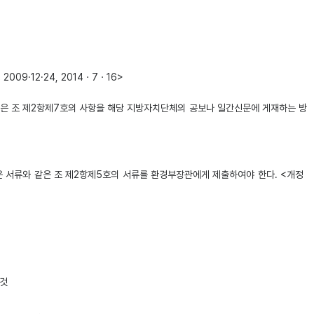
9·12·24, 2014ㆍ7ㆍ16>
같은 조 제2항제7호의 사항을 해당 지방자치단체의 공보나 일간신문에 게재하는 방
은 서류와 같은 조 제2항제5호의 서류를 환경부장관에게 제출하여야 한다. <개정
 것