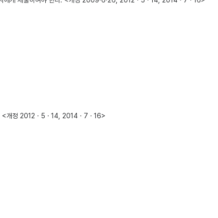
제출하여야 한다. <개정 2009·6·26, 2012ㆍ5ㆍ14, 2014ㆍ7ㆍ16>
정 2012ㆍ5ㆍ14, 2014ㆍ7ㆍ16>