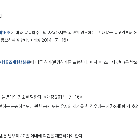
법
제15조
에 따라 공공하수도의 사용개시를 공고한 경우에는 그 내용을 공고일부터 3
통보하여야 한다. <개정 2014ㆍ7ㆍ16>
 제16조제1항 본문
에 따른 허가(변경허가를 포함한다. 이하 이 조에서 같다)를 
 물받이의 청소를 말한다. <개정 2014ㆍ7ㆍ16>
행하는 공공하수도에 관한 공사 또는 유지의 허가를 한 경우에는 제7조제1항 각 호
 받은 날부터 30일 이내에 의견을 제출하여야 한다.