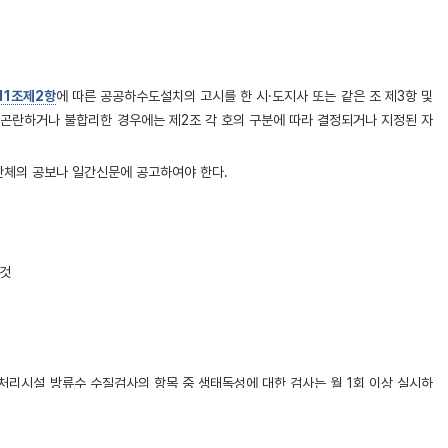
11조제2항
에 따른 공공하수도설치의 고시를 한 시·도지사 또는 같은 조 제3항 및
 곤란하거나 불합리한 경우에는 제2조 각 호의 구분에 따라 결정되거나 지정된 자
단체의 공보나 일간신문에 공고하여야 한다.
 것
리시설 방류수 수질검사의 항목 중 생태독성에 대한 검사는 월 1회 이상 실시하