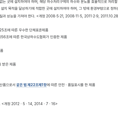
는 곳에 설치하여야 하며, 해당 하수처리구역의 하수와 분뇨를 효율적으로 처리할 
 설치 목적을 달성하기에 적합한 곳에 설치하여야 하며, 그 밖에 환경부령으로 정하
가져야 한다. <개정 2008·5·21, 2008·11·5, 2011·2·9, 2011.10.28, 2
25조에 따른 우수한 단체표준제품
제56조에 따른 한국상하수도협회가 인증한 제품
제품
 받은 제품
공산품으로서
같은 법 제22조제1항
에 따른 안전ㆍ품질표시를 한 제품
<개정 2012ㆍ5ㆍ14, 2014ㆍ7ㆍ16>