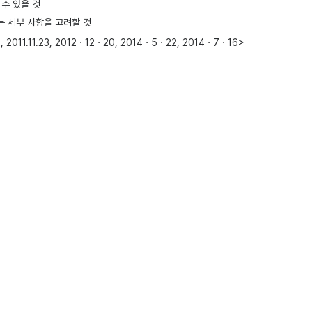
수 있을 것
는 세부 사항을 고려할 것
011.11.23, 2012ㆍ12ㆍ20, 2014ㆍ5ㆍ22, 2014ㆍ7ㆍ16>