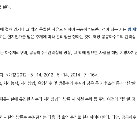
 본다.
역에 걸쳐 있거나 그 밖의 특별한 사유로 인하여 공공하수도관리청이 되는 자는
법 제
 또는 설치인가를 받은 주체에 따라 관리청을 정하는 것이 해당 공공하수도의 관리상
는 하수처리구역, 공공하수도관리청의 명칭, 그 밖에 필요한 사항을 해당 지방자치
<개정 2012ㆍ5ㆍ14, 2012ㆍ5ㆍ14, 2014ㆍ7ㆍ16>
 처리능력, 처리방법, 유입하수 및 방류수의 수질과 강우 등 기후조건 등에 적합할
수저류시설에 유입된 하수의 처리방법과 방류 시 하천 수위 등 주변 여건에 적합할 것
설의 방류수 수질검사는 다음 각 호의 주기로 실시하여야 한다. 다만, 공공하수처
 이상인 분뇨처리시설: 매일 1회 이상