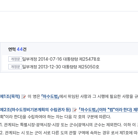
연혁
44
건
일부개정 2014-07-16 대통령령 제25478호
개정문
일부개정 2013-12-30 대통령령 제25050호
개정문
제1조(목적)
이 영은
「하수도법」
에서 위임된 사항과 그 시행에 필요한 사항을 
제2조(하수도정비기본계획의 수립권자 등)
「하수도법」(이하 "법"이라 한다) 
획"이라 한다)을 수립하여야 하는 자는 다음 각 호의 구분에 따른다.
1. 관계되는 특별시장·광역시장·시장 또는 군수(광역시의 군수는 제외한다. 이하 이
2. 관계되는 시 또는 군이 서로 다른 도의 관할 구역에 속하는 경우 로서 제1호에