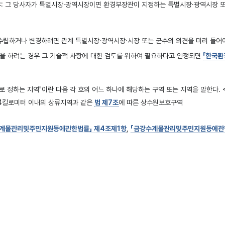
우: 그 당사자가 특별시장·광역시장이면 환경부장관이 지정하는 특별시장·광역시장 또
립하거나 변경하려면 관계 특별시장·광역시장·시장 또는 군수의 의견을 미리 들어야
을 하려는 경우 그 기술적 사항에 대한 검토를 위하여 필요하다고 인정되면
「한국환
정하는 지역"이란 다음 각 호의 어느 하나에 해당하는 구역 또는 지역을 말한다. <개정 200
 4킬로미터 이내의 상류지역과 같은
법 제7조
에 따른 상수원보호구역
계물관리및주민지원등에관한법률」 제4조제1항
,
「금강수계물관리및주민지원등에관한