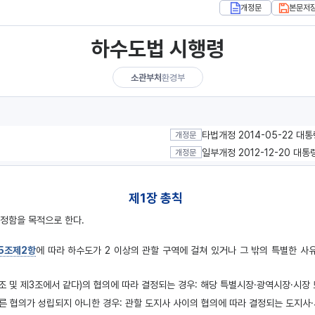
개정문
본문저
하수도법 시행령
소관부처
환경부
타법개정 2014-05-22 대
개정문
일부개정 2012-12-20 대통
개정문
제1장 총칙
규정함을 목적으로 한다.
제5조제2항
에 따라 하수도가 2 이상의 관할 구역에 걸쳐 있거나 그 밖의 특별한 
 조 및 제3조에서 같다)의 협의에 따라 결정되는 경우: 해당 특별시장·광역시장·시장
 따른 협의가 성립되지 아니한 경우: 관할 도지사 사이의 협의에 따라 결정되는 도지사