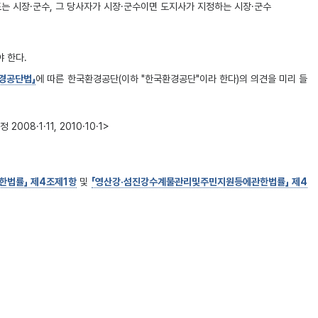
는 시장·군수, 그 당사자가 시장·군수이면 도지사가 지정하는 시장·군수
 한다.
경공단법」
에 따른 한국환경공단(이하 "한국환경공단"이라 한다)의 의견을 미리 들
8·1·11, 2010·10·1>
법률」 제4조제1항
및
「영산강·섬진강수계물관리및주민지원등에관한법률」 제4