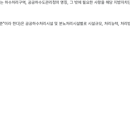
는 하수처리구역, 공공하수도관리청의 명칭, 그 밖에 필요한 사항을 해당 지방자치
기준"이라 한다)은 공공하수처리시설 및 분뇨처리시설별로 시설규모, 처리능력, 처리
음 각 호의 주기로 실시하여야 한다. 다만, 방류수 수질검사의 항목 중 생태독성에 대한
일 1회 이상
： 주 1회 이상
의 항목으로 한다. 다만,
「수질 및 수생태계 보전에 관한 법률 시행령」 제35조제4
 관련한 대상·항목·주기 등 필요한 사항은 환경부령으로 정한다.
경부령으로 정하는 관리대장에 그 결과를 기록·보관하여야 한다.
기술진단을 한 후 30일 이내에 기술진단의 내용과 개선계획을 수립하여 지방환경관서