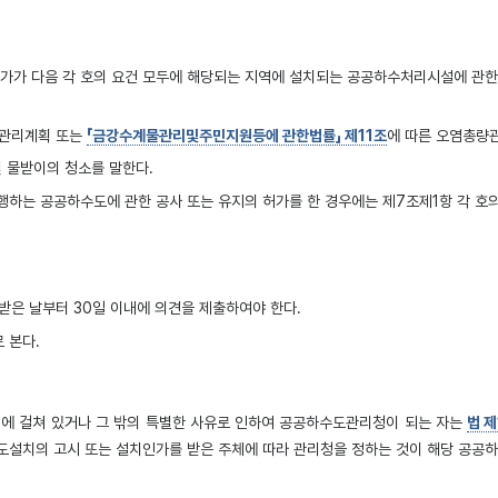
허가가 다음 각 호의 요건 모두에 해당되는 지역에 설치되는 공공하수처리시설에 관한
량관리계획 또는
「금강수계물관리및주민지원등에 관한법률」 제11조
에 따른 오염총량
및 물받이의 청소를 말한다.
행하는 공공하수도에 관한 공사 또는 유지의 허가를 한 경우에는 제7조제1항 각 호
 받은 날부터 30일 이내에 의견을 제출하여야 한다.
 본다.
역에 걸쳐 있거나 그 밖의 특별한 사유로 인하여 공공하수도관리청이 되는 자는
법 
수도설치의 고시 또는 설치인가를 받은 주체에 따라 관리청을 정하는 것이 해당 공공