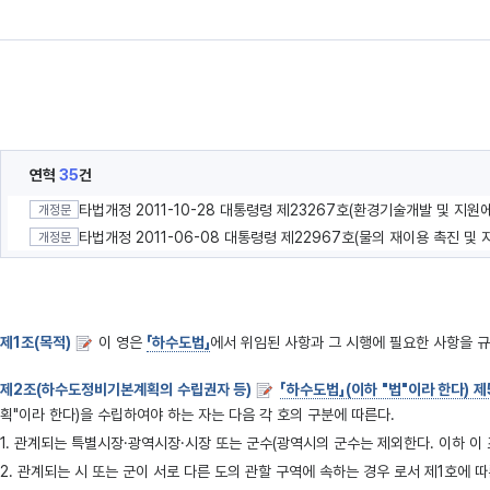
연혁
35
건
타법개정 2011-10-28 대통령령 제23267호(환경기술개발 및 지원
개정문
타법개정 2011-06-08 대통령령 제22967호(물의 재이용 촉진 및 
개정문
제1조(목적)
이 영은
「하수도법」
에서 위임된 사항과 그 시행에 필요한 사항을 
제2조(하수도정비기본계획의 수립권자 등)
「하수도법」(이하 "법"이라 한다) 
획"이라 한다)을 수립하여야 하는 자는 다음 각 호의 구분에 따른다.
1. 관계되는 특별시장·광역시장·시장 또는 군수(광역시의 군수는 제외한다. 이하 이
2. 관계되는 시 또는 군이 서로 다른 도의 관할 구역에 속하는 경우 로서 제1호에