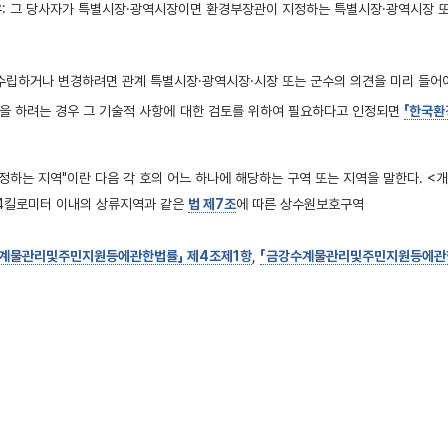
우: 그 당사자가 특별시장·광역시장이면 환경부장관이 지정하는 특별시장·광역시장 또
립하거나 변경하려면 관계 특별시장·광역시장·시장 또는 군수의 의견을 미리 들어야
을 하려는 경우 그 기술적 사항에 대한 검토를 위하여 필요하다고 인정되면
「한국환
하는 지역"이란 다음 각 호의 어느 하나에 해당하는 구역 또는 지역을 말한다. <개정 200
 4킬로미터 이내의 상류지역과 같은
법 제7조
에 따른 상수원보호구역
계물관리및주민지원등에관한법률」 제4조제1항
,
「금강수계물관리및주민지원등에관한