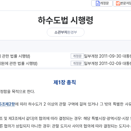
개정문
본문저
하수도법 시행령
소관부처
환경부
에 관한 법률 시행령)
일부개정 2011-09-30 대통
개정문
지원에 관한 법률 시행령)
일부개정 2011-02-09 대통
개정문
제1장 총칙
규정함을 목적으로 한다.
제5조제2항
에 따라 하수도가 2 이상의 관할 구역에 걸쳐 있거나 그 밖의 특별한 
 조 및 제3조에서 같다)의 협의에 따라 결정되는 경우: 해당 특별시장·광역시장·시장
 따른 협의가 성립되지 아니한 경우: 관할 도지사 사이의 협의에 따라 결정되는 도지사