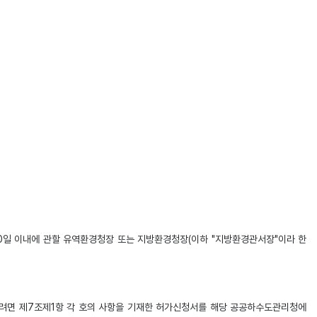
0일 이내에 관할 유역환경청장 또는 지방환경청장(이하 "지방환경관서장"이라 한
받으려면 제7조제1항 각 호의 사항을 기재한 허가신청서를 해당 공공하수도관리청에