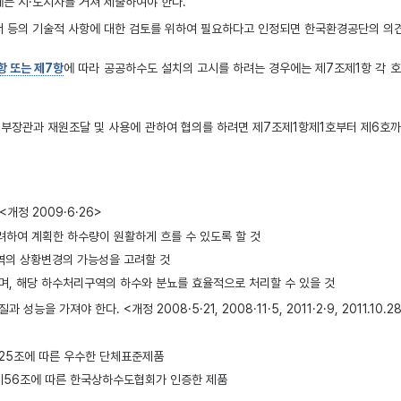
는 시·도지사를 거쳐 제출하여야 한다.
등의 기술적 사항에 대한 검토를 위하여 필요하다고 인정되면 한국환경공단의 의견을 미
항 또는 제7항
에 따라 공공하수도 설치의 고시를 하려는 경우에는 제7조제1항 각 호
경부장관과 재원조달 및 사용에 관하여 협의를 하려면 제7조제1항제1호부터 제6호
개정 2009·6·26>
 고려하여 계획한 하수량이 원활하게 흐를 수 있도록 할 것
역의 상황변경의 가능성을 고려할 것
며, 해당 하수처리구역의 하수와 분뇨를 효율적으로 처리할 수 있을 것
 가져야 한다. <개정 2008·5·21, 2008·11·5, 2011·2·9, 2011.10.2
25조에 따른 우수한 단체표준제품
제56조에 따른 한국상하수도협회가 인증한 제품