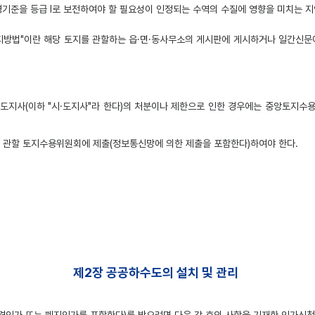
 환경기준을 등급 I로 보전하여야 할 필요성이 인정되는 수역의 수질에 영향을 미치는
지방법"이란 해당 토지를 관할하는 읍·면·동사무소의 게시판에 게시하거나 일간신문에
지사(이하 "시·도지사"라 한다)의 처분이나 제한으로 인한 경우에는 중앙토지수용위
를 관할 토지수용위원회에 제출(정보통신망에 의한 제출을 포함한다)하여야 한다.
제2장 공공하수도의 설치 및 관리