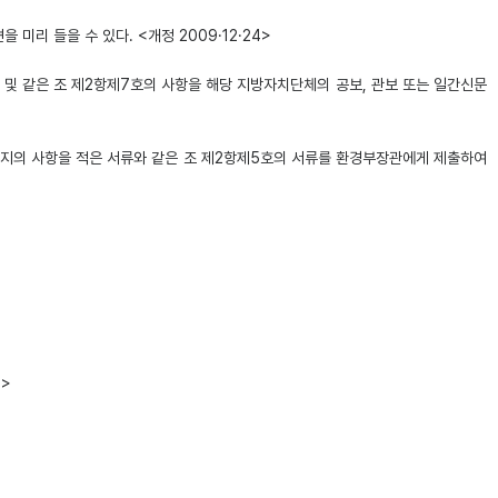
리 들을 수 있다. <개정 2009·12·24>
 및 같은 조 제2항제7호의 사항을 해당 지방자치단체의 공보, 관보 또는 일간신문
까지의 사항을 적은 서류와 같은 조 제2항제5호의 서류를 환경부장관에게 제출하여
8>