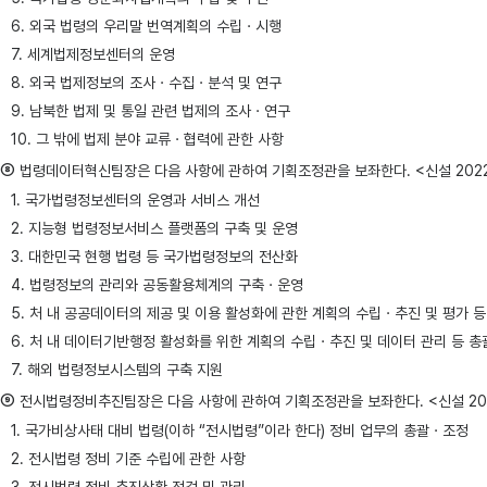
6. 외국 법령의 우리말 번역계획의 수립ㆍ시행
7. 세계법제정보센터의 운영
8. 외국 법제정보의 조사ㆍ수집ㆍ분석 및 연구
9. 남북한 법제 및 통일 관련 법제의 조사ㆍ연구
10. 그 밖에 법제 분야 교류ㆍ협력에 관한 사항
⑧
법령데이터혁신팀장은 다음 사항에 관하여 기획조정관을 보좌한다. <신설 2022. 2
1. 국가법령정보센터의 운영과 서비스 개선
2. 지능형 법령정보서비스 플랫폼의 구축 및 운영
3. 대한민국 현행 법령 등 국가법령정보의 전산화
4. 법령정보의 관리와 공동활용체계의 구축ㆍ운영
5. 처 내 공공데이터의 제공 및 이용 활성화에 관한 계획의 수립ㆍ추진 및 평가 등
6. 처 내 데이터기반행정 활성화를 위한 계획의 수립ㆍ추진 및 데이터 관리 등 총
7. 해외 법령정보시스템의 구축 지원
⑨
전시법령정비추진팀장은 다음 사항에 관하여 기획조정관을 보좌한다. <신설 2025.
1. 국가비상사태 대비 법령(이하 “전시법령”이라 한다) 정비 업무의 총괄ㆍ조정
2. 전시법령 정비 기준 수립에 관한 사항