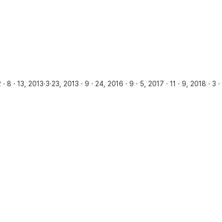
 2013·3·23, 2013ㆍ9ㆍ24, 2016ㆍ9ㆍ5, 2017ㆍ11ㆍ9, 2018ㆍ3ㆍ