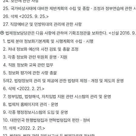
24. 보안에 관한 사항
25. 국가비상사태에 대비한 제반계획의 수립 및 종합ㆍ조정과 정부연습에 관한 
26. 삭제 <2025. 9. 25.>
27. 직장예비군 및 민방위대의 관리에 관한 사항
⑥
법제정보담당관은 다음 사항에 관하여 기획조정관을 보좌한다. <신설 2016. 9. 5., 2021. 
1. 법제 분야 정보화기본계획 및 시행계획의 수립ㆍ시행
2. 처내 정보화 예산의 사전 검토 및 총괄 조정
3. 각종 정보화 관련 위원회 운영ㆍ지원
4. 직원 정보화 교육 관련 업무
5. 정보화 평가에 관한 사항 총괄
5의2. 법령정보의 관리 및 제공에 관한 법령의 제정ㆍ개정 및 제도의 운영
6. 삭제 <2022. 2. 21.>
7. 정부입법, 법령해석, 자치입법 지원 관련 시스템의 관리 및 운영
8. 법제처 홈페이지의 관리ㆍ운영
9. 각종 행정정보시스템의 도입 및 운영
10. 대한민국 현행법령집과 연혁법령집의 편찬ㆍ정비
11. 삭제 <2022. 2. 21.>