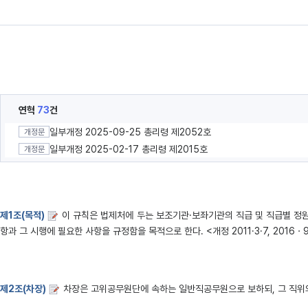
연혁
73
건
일부개정 2025-09-25 총리령 제2052호
개정문
일부개정 2025-02-17 총리령 제2015호
개정문
제1조(목적)
이 규칙은 법제처에 두는 보조기관·보좌기관의 직급 및 직급별 정
항과 그 시행에 필요한 사항을 규정함을 목적으로 한다. <개정 2011·3·7, 2016ㆍ
제2조(차장)
차장은 고위공무원단에 속하는 일반직공무원으로 보하되, 그 직위의 직