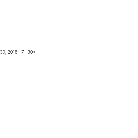
30, 2018ㆍ7ㆍ30>