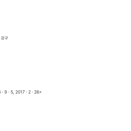
 강구
9ㆍ5, 2017ㆍ2ㆍ28>