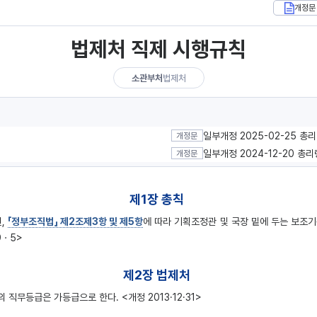
개정문
법제처 직제 시행규칙
소관부처
법제처
일부개정 2025-02-25 총
개정문
일부개정 2024-12-20 총리
개정문
제1장 총칙
원,
「정부조직법」 제2조제3항 및 제5항
에 따라 기획조정관 및 국장 밑에 두는 보조
9ㆍ5>
제2장 법제처
무등급은 가등급으로 한다. <개정 2013·12·31>