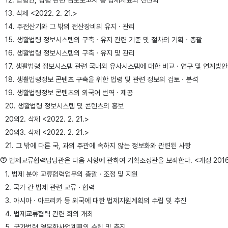
12. 법령안, 법령 관련 검토보고서 등 법제자료의 전산화
13. 삭제 <2022. 2. 21.>
14. 주전산기와 그 밖의 전산장비의 유지ㆍ관리
15. 생활법령 정보시스템의 구축ㆍ유지 관련 기준 및 절차의 기획ㆍ총괄
16. 생활법령 정보시스템의 구축ㆍ유지 및 관리
17. 생활법령 정보시스템 관련 국내외 유사시스템에 대한 비교ㆍ연구 및 연계방안
18. 생활법령정보 콘텐츠 구축을 위한 법령 및 관련 정보의 검토ㆍ분석
19. 생활법령정보 콘텐츠의 외국어 번역ㆍ제공
20. 생활법령 정보시스템 및 콘텐츠의 홍보
20의2. 삭제 <2022. 2. 21.>
20의3. 삭제 <2022. 2. 21.>
21. 그 밖에 다른 국, 과의 주관에 속하지 않는 정보화와 관련된 사항
⑦
법제교류협력담당관은 다음 사항에 관하여 기획조정관을 보좌한다. <개정 2016ㆍ
1. 법제 분야 교류협력업무의 총괄ㆍ조정 및 지원
2. 국가 간 법제 관련 교류ㆍ협력
3. 아시아ㆍ아프리카 등 외국에 대한 법제지원계획의 수립 및 추진
4. 법제교류협력 관련 회의 개최
5. 국가법령 영문화사업계획의 수립 및 추진