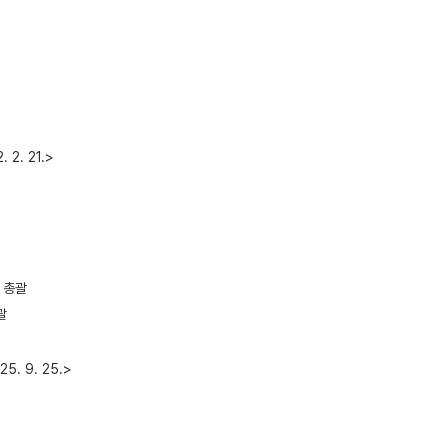
. 21.>
 총괄
괄
 9. 25.>