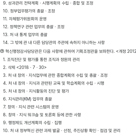
9. 성과관리 전략계획ㆍ시행계획의 수립ㆍ종합 및 조정
10. 정부업무평가의 총괄ㆍ조정
11. 자체평가위원회의 운영
12. 정책연구 관련 업무의 총괄ㆍ조정
13. 처 내 통계 업무의 총괄
14. 그 밖에 관 내 다른 담당관의 주관에 속하지 아니하는 사항
⑤
혁신행정감사담당관은 다음 사항에 관하여 기획조정관을 보좌한다. <개정 2012ㆍ8ㆍ13,
1. 조직진단 및 평가를 통한 조직과 정원의 관리
2. 삭제 <2018ㆍ7ㆍ30>
3. 처 내 창의ㆍ지식업무에 관한 종합계획의 수립 및 총괄ㆍ조정
4. 처 내 창의ㆍ지식과 관련된 교육 및 학습계획의 수립ㆍ시행
5. 처 내 창의ㆍ지식활동의 진단 및 평가
6. 지식관리(KM) 업무의 총괄
7. 창의ㆍ지식 관련 시스템의 운영
8. 창의ㆍ지식 워크숍 및 토론회 등에 관한 사항
9. 행정제도 개선계획의 수립ㆍ집행
10. 처 내 정부혁신 관련 과제 발굴ㆍ선정, 추진상황 확인ㆍ점검 및 관리