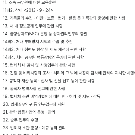
11. 소속 공무원에 대한 교육훈련
11의2. 삭제 <2013ㆍ9ㆍ24>
12. 기록물의 수집ㆍ이관ㆍ보존ㆍ평가ㆍ활용 등 기록관의 운영에 관한 사항
13. 처 내 정보공개 업무에 관한 사항
14. 균형성과표(BSC) 운영 등 성과관리업무의 총괄
14의2. 처내 부패방지 시책의 수립 및 추진
14의3. 처내 청렴도 향상 및 제도 개선에 관한 사항
14의4. 처내 공무원 행동강령의 운영에 관한 사항
15. 법제처 내 감사 및 사정업무에 관한 사항
16. 진정 및 비위사항의 조사ㆍ처리와 그 밖에 처장이 감사에 관하여 지시한 사항
17. 공직자 재산 등록ㆍ심사 및 선물 신고 등에 관한 사항
18. 공직자 병역사항 신고에 관한 사항
19. 법제처 소관 비영리법인에 대한 인ㆍ허가 및 지도ㆍ감독
20. 법제실무연구 등 연구업무의 지원
21. 관학 협동사업의 운영ㆍ관리
22. 송무 업무의 수행
23. 법제처 소관 훈령ㆍ예규 등의 관리