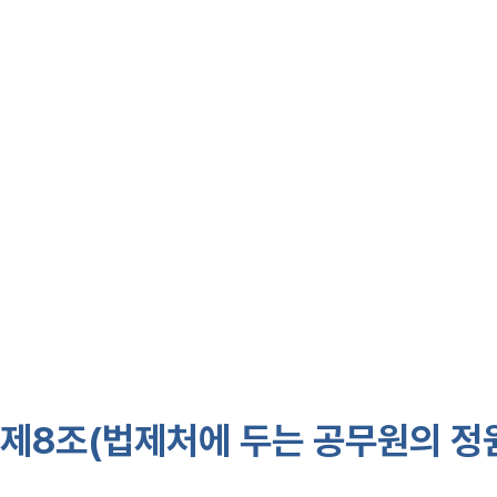
6. 국내외 수요자중심 관련 유사
⑩
수요자법령정보과장은 다음 사항
1. 수요자중심 법령정보 콘텐츠 구
2. 수요자중심 법령정보 콘텐츠 구
⑪ 국장은 업무의 효율적 수행을 
사무의 일부를 조정할 수 있다.
제8조(법제처에 두는 공무원의 정