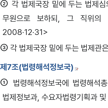
②
각 법제국장 밑에 두는 법제
무원으로 보하되, 그 직위의 
2008·12·31>
③
각 법제국장 밑에 두는 법제관은
제7조(법령해석정보국)
①
법령해석정보국에 법령해석총괄
법제정보과, 수요자법령기획과 및