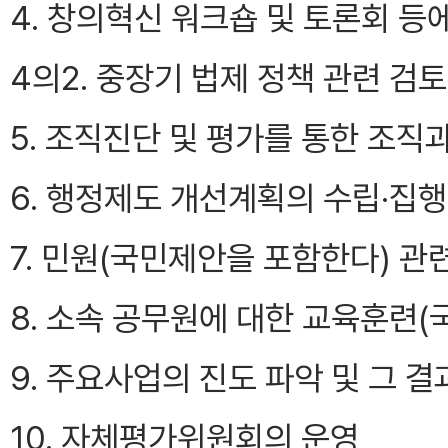
4. 창의혁신 워크숍 및 토론회 등
4의2. 중장기 법제 정책 관련 검토
5. 조직진단 및 평가를 통한 조직
6. 행정제도 개선계획의 수립·집행
7. 민원(국민제안을 포함한다) 관
8. 소속 공무원에 대한 교육훈련
9. 주요사업의 진도 파악 및 그 
10. 자체평가위원회의 운영