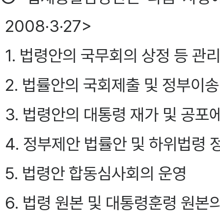
2008·3·27>
1. 법령안의 국무회의 상정 등 관
2. 법률안의 국회제출 및 정부이
3. 법령안의 대통령 재가 및 공포
4. 정부제안 법률안 및 하위법령 
5. 법령안 합동심사회의 운영
6. 법령 원본 및 대통령훈령 원본