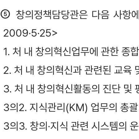
⑤
창의정책담당관은 다음 사항에
2009·5·25>
1. 처 내 창의혁신업무에 관한 종
2. 처 내 창의혁신과 관련된 교육
3. 처 내 창의혁신활동의 진단 및
3의2. 지식관리(KM) 업무의 총괄
3의3. 창의·지식 관련 시스템의 