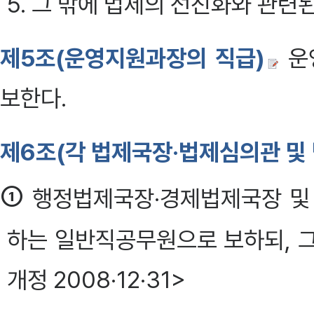
5. 그 밖에 법제의 선진화와 관련
제5조(운영지원과장의 직급)
운
보한다.
제6조(각 법제국장·법제심의관 및
①
행정법제국장·경제법제국장 및
하는 일반직공무원으로 보하되, 그
개정 2008·12·31>