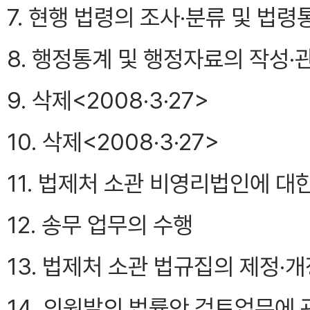
7. 현행 법령의 조사·분류 및 법
8. 행정통계 및 행정자료의 작성·
9. 삭제<2008·3·27>
10. 삭제<2008·3·27>
11. 법제처 소관 비영리법인에 대한
12. 송무 업무의 수행
13. 법제처 소관 법규집의 제정·개
14. 의원발의 법률안 검토업무에 