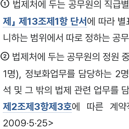
①
법제처에 두는 공무원의 직급별 
제」 제13조제1항 단서
에 따라 별
니하는 범위에서 따로 정하는 공무
②
법제처에 두는 공무원의 정원 중
1명), 정보화업무를 담당하는 2명(
석 및 그 밖의 법제 관련 업무를 
제2조제3항제3호
에 따른 계약
2009·5·25>