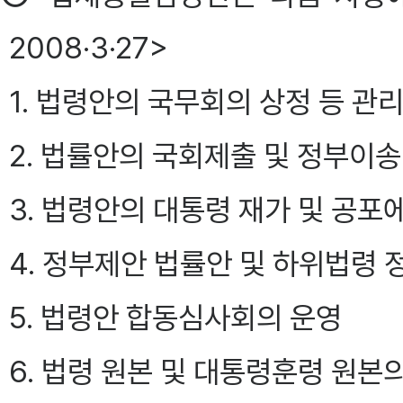
2008·3·27>
1. 법령안의 국무회의 상정 등 관
2. 법률안의 국회제출 및 정부이
3. 법령안의 대통령 재가 및 공포
4. 정부제안 법률안 및 하위법령 
5. 법령안 합동심사회의 운영
6. 법령 원본 및 대통령훈령 원본