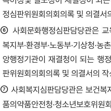
특허청및 철도청이 재결청이 되
정심판위원회의회의록 및 의결서의
⑥
사회문화행정심판담당관은 교육
복지부·환경부·노동부·기상청·농
앙행정기관이 재결청이 되는 행
판위원회의회의록 및 의결서의 작
⑦
사회복지심판담당관은 보건복지
품의약품안전청·청소년보호위원회