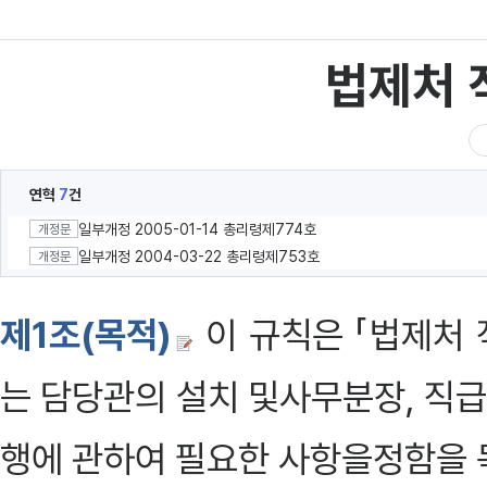
법제처 
연혁
7
건
일부개정 2005-01-14 총리령제774호
개정문
일부개정 2004-03-22 총리령제753호
개정문
제1조(목적)
이 규칙은 「법제처 
는 담당관의 설치 및사무분장, 직급
행에 관하여 필요한 사항을정함을 목적