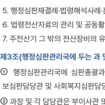
5. 행정심판재결례·법령해석사례·
6. 법령전산자료의 관리 및 공동
7. 주전산기 그 밖의 전산장비의 유지
제3조(행정심판관리국에 두는 과 
①
행정심판관리국에 심판총괄과
보심판담당관 및 사회복지심판담당관을
②
과장 및 각 담당관은 부이사관 