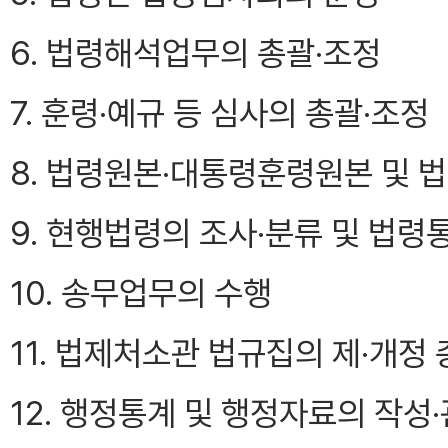
6. 법령해석업무의 총괄·조정
7. 훈령·예규 등 심사의 총괄·조정
8. 법령원본·대통령훈령원본 및 
9. 현행법령의 조사·분류 및 법령
10. 송무업무의 수행
11. 법제처소관 법규집의 제·개정 
12. 행정통계 및 행정자료의 작성