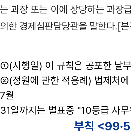
는 과장 또는 이에 상당하는 과장급
의한 경제심판담당관을 말한다.[본조신
①(시행일) 이 규칙은 공포한 날
②(정원에 관한 적용례) 법제처에
7월
31일까지는 별표중 "10등급 사무원
부칙 <99·