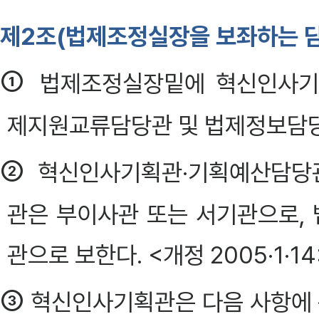
제2조(법제조정실장을 보좌하는 
①
법제조정실장밑에 혁신인사기
제지원교류담당관 및 법제정보담당관 각
②
혁신인사기획관·기획예산담당관
관은 부이사관 또는 서기관으로,
관으로 보한다. <개정 2005·1·14
③
혁신인사기획관은 다음 사항에 