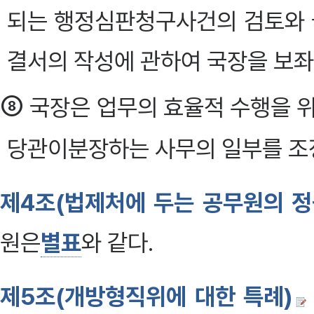
되는 행정심판청구사건의 검토와
결서의 작성에 관하여 국장을 보좌한다
⑧
국장은 업무의 효율적 수행을 위
당관이분장하는 사무의 일부를 조정
제4조(법제처에 두는 공무원의 정
원은
별표
와 같다.
제5조(개방형직위에 대한 특례)