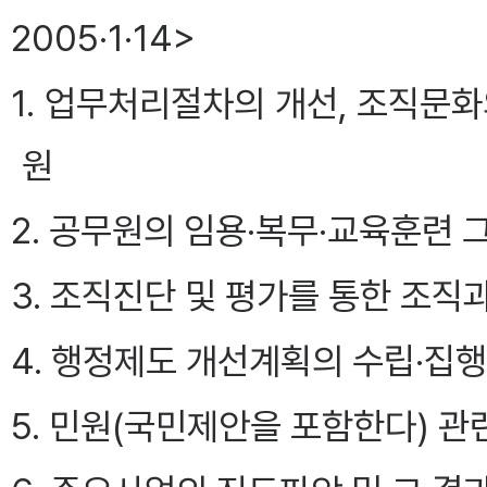
2005·1·14>
1. 업무처리절차의 개선, 조직문
원
2. 공무원의 임용·복무·교육훈련 
3. 조직진단 및 평가를 통한 조직
4. 행정제도 개선계획의 수립·집행
5. 민원(국민제안을 포함한다) 관