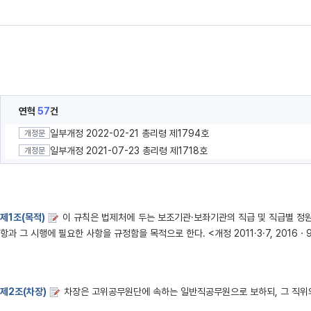
연혁
57
건
일부개정 2022-02-21 총리령 제1794호
개정문
일부개정 2021-07-23 총리령 제1718호
개정문
제1조(목적)
이 규칙은 법제처에 두는 보조기관·보좌기관의 직급 및 직급별 정
항과 그 시행에 필요한 사항을 규정함을 목적으로 한다. <개정 2011·3·7, 2016ㆍ
제2조(차장)
차장은 고위공무원단에 속하는 일반직공무원으로 보하되, 그 직위의 직