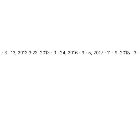
 2013·3·23, 2013ㆍ9ㆍ24, 2016ㆍ9ㆍ5, 2017ㆍ11ㆍ9, 2018ㆍ3ㆍ