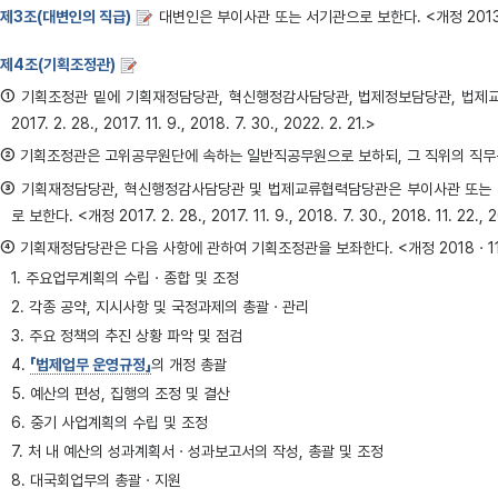
제3조(대변인의 직급)
대변인은 부이사관 또는 서기관으로 보한다. <개정 2013·3
제4조(기획조정관)
①
기획조정관 밑에 기획재정담당관, 혁신행정감사담당관, 법제정보담당관, 법제교류협력담당관 및 법령데이
2017. 2. 28., 2017. 11. 9., 2018. 7. 30., 2022. 2. 21.>
②
기획조정관은 고위공무원단에 속하는 일반직공무원으로 보하되, 그 직위의 직무등급은
③
기획재정담당관, 혁신행정감사담당관 및 법제교류협력담당관은 부이사관 또는
로 보한다. <개정 2017. 2. 28., 2017. 11. 9., 2018. 7. 30., 2018. 11. 22., 2
④
기획재정담당관은 다음 사항에 관하여 기획조정관을 보좌한다. <개정 2018ㆍ1
1. 주요업무계획의 수립ㆍ종합 및 조정
2. 각종 공약, 지시사항 및 국정과제의 총괄ㆍ관리
3. 주요 정책의 추진 상황 파악 및 점검
4.
「법제업무 운영규정」
의 개정 총괄
5. 예산의 편성, 집행의 조정 및 결산
6. 중기 사업계획의 수립 및 조정
7. 처 내 예산의 성과계획서ㆍ성과보고서의 작성, 총괄 및 조정
8. 대국회업무의 총괄ㆍ지원