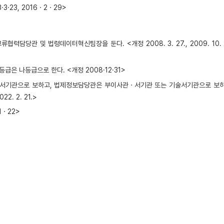
·23, 2016ㆍ2ㆍ29>
터혁신팀장을 둔다. <개정 2008. 3. 27., 2009. 10. 23., 2011. 3. 7.,
 나등급으로 한다. <개정 2008·12·31>
 서기관으로 보하고, 법제정보담당관은 부이사관ㆍ서기관 또는 기술서기관으로 보
022. 2. 21.>
1ㆍ22>