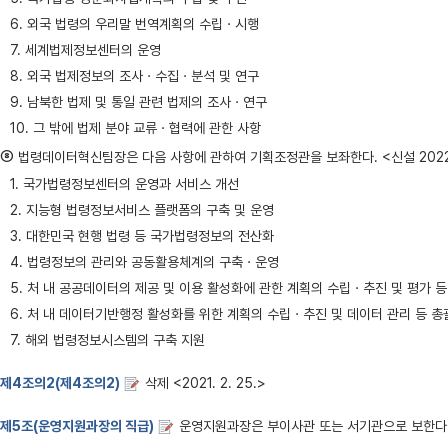
6. 외국 법령의 우리말 번역계획의 수립ㆍ시행
7. 세계법제정보센터의 운영
8. 외국 법제정보의 조사ㆍ수집ㆍ분석 및 연구
9. 남북한 법제 및 통일 관련 법제의 조사ㆍ연구
10. 그 밖에 법제 분야 교류ㆍ협력에 관한 사항
⑧
법령데이터혁신팀장은 다음 사항에 관하여 기획조정관을 보좌한다. <신설 2022. 2
1. 국가법령정보센터의 운영과 서비스 개선
2. 지능형 법령정보서비스 플랫폼의 구축 및 운영
3. 대한민국 현행 법령 등 국가법령정보의 전산화
4. 법령정보의 관리와 공동활용체계의 구축ㆍ운영
5. 처 내 공공데이터의 제공 및 이용 활성화에 관한 계획의 수립ㆍ추진 및 평가 등
6. 처 내 데이터기반행정 활성화를 위한 계획의 수립ㆍ추진 및 데이터 관리 등 총
7. 해외 법령정보시스템의 구축 지원
제4조의2(제4조의2)
삭제 <2021. 2. 25.>
제5조(운영지원과장의 직급)
운영지원과장은 부이사관 또는 서기관으로 보한다