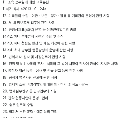
11. 소속 공무원에 대한 교육훈련
11의2. 삭제 <2013ㆍ9ㆍ24>
12. 기록물의 수집ㆍ이관ㆍ보존ㆍ평가ㆍ활용 등 기록관의 운영에 관한 사항
13. 처 내 정보공개 업무에 관한 사항
14. 균형성과표(BSC) 운영 등 성과관리업무의 총괄
14의2. 처내 부패방지 시책의 수립 및 추진
14의3. 처내 청렴도 향상 및 제도 개선에 관한 사항
14의4. 처내 공무원 행동강령의 운영에 관한 사항
15. 법제처 내 감사 및 사정업무에 관한 사항
16. 진정 및 비위사항의 조사ㆍ처리와 그 밖에 처장이 감사에 관하여 지시한 사항
17. 공직자 재산 등록ㆍ심사 및 선물 신고 등에 관한 사항
18. 공직자 병역사항 신고에 관한 사항
19. 법제처 소관 비영리법인에 대한 인ㆍ허가 및 지도ㆍ감독
20. 법제실무연구 등 연구업무의 지원
21. 관학 협동사업의 운영ㆍ관리
22. 송무 업무의 수행
23. 법제처 소관 훈령ㆍ예규 등의 관리