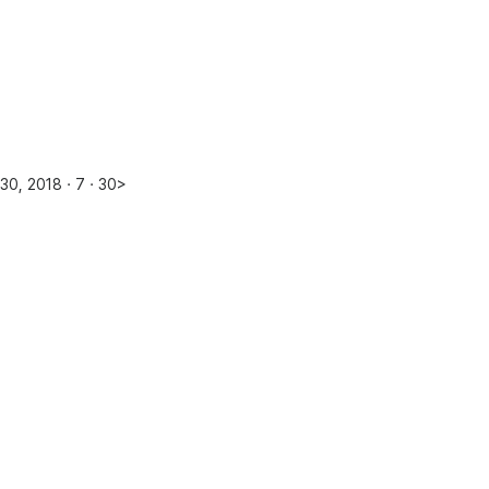
30, 2018ㆍ7ㆍ30>