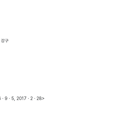
 강구
9ㆍ5, 2017ㆍ2ㆍ28>