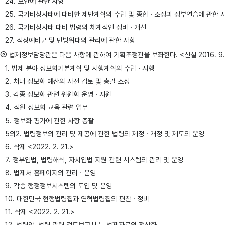
24. 보안에 관한 사항
25. 국가비상사태에 대비한 제반계획의 수립 및 종합ㆍ조정과 정부연습에 관한 
26. 국가비상사태 대비 법령의 체계적인 정비ㆍ개선
27. 직장예비군 및 민방위대의 관리에 관한 사항
⑥
법제정보담당관은 다음 사항에 관하여 기획조정관을 보좌한다. <신설 2016. 9. 5., 2021. 
1. 법제 분야 정보화기본계획 및 시행계획의 수립ㆍ시행
2. 처내 정보화 예산의 사전 검토 및 총괄 조정
3. 각종 정보화 관련 위원회 운영ㆍ지원
4. 직원 정보화 교육 관련 업무
5. 정보화 평가에 관한 사항 총괄
5의2. 법령정보의 관리 및 제공에 관한 법령의 제정ㆍ개정 및 제도의 운영
6. 삭제 <2022. 2. 21.>
7. 정부입법, 법령해석, 자치입법 지원 관련 시스템의 관리 및 운영
8. 법제처 홈페이지의 관리ㆍ운영
9. 각종 행정정보시스템의 도입 및 운영
10. 대한민국 현행법령집과 연혁법령집의 편찬ㆍ정비
11. 삭제 <2022. 2. 21.>