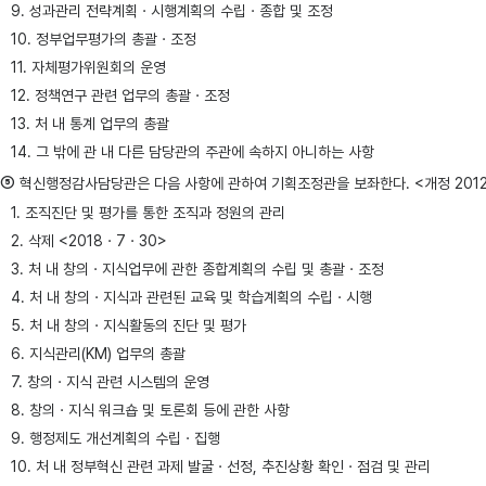
9. 성과관리 전략계획ㆍ시행계획의 수립ㆍ종합 및 조정
10. 정부업무평가의 총괄ㆍ조정
11. 자체평가위원회의 운영
12. 정책연구 관련 업무의 총괄ㆍ조정
13. 처 내 통계 업무의 총괄
14. 그 밖에 관 내 다른 담당관의 주관에 속하지 아니하는 사항
⑤
혁신행정감사담당관은 다음 사항에 관하여 기획조정관을 보좌한다. <개정 2012ㆍ8ㆍ13,
1. 조직진단 및 평가를 통한 조직과 정원의 관리
2. 삭제 <2018ㆍ7ㆍ30>
3. 처 내 창의ㆍ지식업무에 관한 종합계획의 수립 및 총괄ㆍ조정
4. 처 내 창의ㆍ지식과 관련된 교육 및 학습계획의 수립ㆍ시행
5. 처 내 창의ㆍ지식활동의 진단 및 평가
6. 지식관리(KM) 업무의 총괄
7. 창의ㆍ지식 관련 시스템의 운영
8. 창의ㆍ지식 워크숍 및 토론회 등에 관한 사항
9. 행정제도 개선계획의 수립ㆍ집행
10. 처 내 정부혁신 관련 과제 발굴ㆍ선정, 추진상황 확인ㆍ점검 및 관리