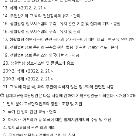
12. 법령안, 법령 관련 검토보고서 등 법제자료의 전산화
13. 삭제 <2022. 2. 21.>
14. 주전산기와 그 밖의 전산장비의 유지ㆍ관리
15. 생활법령 정보시스템의 구축ㆍ유지 관련 기준 및 절차의 기획ㆍ총괄
16. 생활법령 정보시스템의 구축ㆍ유지 및 관리
17. 생활법령 정보시스템 관련 국내외 유사시스템에 대한 비교ㆍ연구 및 연계방안
18. 생활법령정보 콘텐츠 구축을 위한 법령 및 관련 정보의 검토ㆍ분석
19. 생활법령정보 콘텐츠의 외국어 번역ㆍ제공
20. 생활법령 정보시스템 및 콘텐츠의 홍보
20의2. 삭제 <2022. 2. 21.>
20의3. 삭제 <2022. 2. 21.>
21. 그 밖에 다른 국, 과의 주관에 속하지 않는 정보화와 관련된 사항
⑦
법제교류협력담당관은 다음 사항에 관하여 기획조정관을 보좌한다. <개정 2016ㆍ
1. 법제 분야 교류협력업무의 총괄ㆍ조정 및 지원
2. 국가 간 법제 관련 교류ㆍ협력
3. 아시아ㆍ아프리카 등 외국에 대한 법제지원계획의 수립 및 추진
4. 법제교류협력 관련 회의 개최
5. 국가법령 영문화사업계획의 수립 및 추진