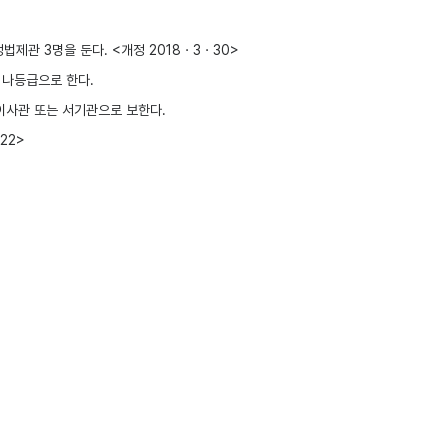
제관 3명을 둔다. <개정 2018ㆍ3ㆍ30>
 나등급으로 한다.
사관 또는 서기관으로 보한다.
22>