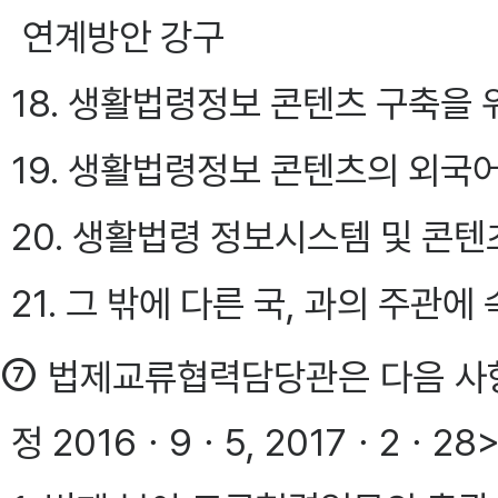
연계방안 강구
18. 생활법령정보 콘텐츠 구축을 
19. 생활법령정보 콘텐츠의 외국
20. 생활법령 정보시스템 및 콘텐
21. 그 밖에 다른 국, 과의 주
⑦
법제교류협력담당관은 다음 사항
정 2016ㆍ9ㆍ5, 2017ㆍ2ㆍ28