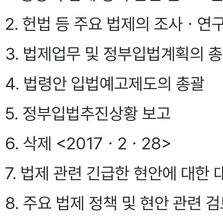
2. 헌법 등 주요 법제의 조사ㆍ연
3. 법제업무 및 정부입법계획의 
4. 법령안 입법예고제도의 총괄
5. 정부입법추진상황 보고
6. 삭제 <2017ㆍ2ㆍ28>
7. 법제 관련 긴급한 현안에 대한 
8. 주요 법제 정책 및 현안 관련