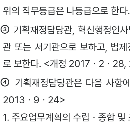
위의 직무등급은 나등급으로 한다. <
③
기획재정담당관, 혁신행정인사
관 또는 서기관으로 보하고, 법
로 보한다. <개정 2017ㆍ2ㆍ28,
④
기획재정담당관은 다음 사항에
2013ㆍ9ㆍ24>
1. 주요업무계획의 수립ㆍ종합 및