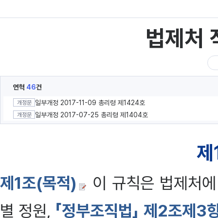
법제처 
연혁
46
건
일부개정 2017-11-09 총리령 제1424호
개정문
일부개정 2017-07-25 총리령 제1404호
개정문
제
제1조(목적)
이 규칙은 법제처에
별 정원,
「정부조직법」 제2조제3항