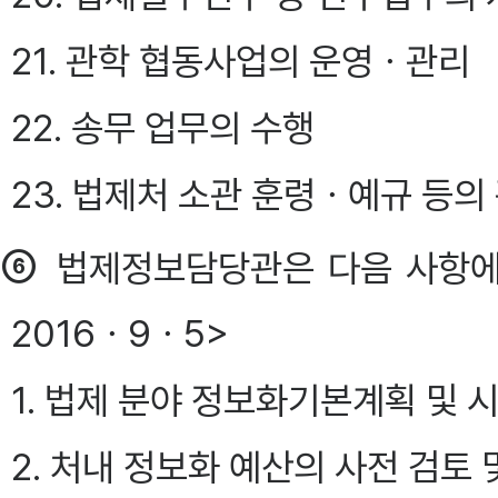
21. 관학 협동사업의 운영ㆍ관리
22. 송무 업무의 수행
23. 법제처 소관 훈령ㆍ예규 등의
⑥
법제정보담당관은 다음 사항에
2016ㆍ9ㆍ5>
1. 법제 분야 정보화기본계획 및
2. 처내 정보화 예산의 사전 검토 