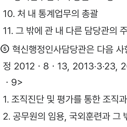
10. 처 내 통계업무의 총괄
11. 그 밖에 관 내 다른 담당관의
⑤
혁신행정인사담당관은 다음 사항
정 2012ㆍ8ㆍ13, 2013·3·23,
ㆍ9>
1. 조직진단 및 평가를 통한 조직
2. 공무원의 임용, 국외훈련과 그