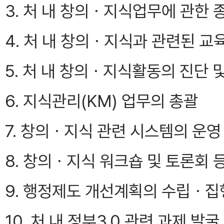
3. 처 내 창의ㆍ지식업무에 관한
4. 처 내 창의ㆍ지식과 관련된 
5. 처 내 창의ㆍ지식활동의 진단 
6. 지식관리(KM) 업무의 총괄
7. 창의ㆍ지식 관련 시스템의 운영
8. 창의ㆍ지식 워크숍 및 토론회 
9. 행정제도 개선계획의 수립ㆍ집
10. 처 내 정부3.0 관련 과제 