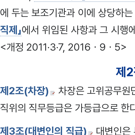
에 두는 보조기관과 이에 상당하는
직제」
에서 위임된 사항과 그 시행
<개정 2011·3·7, 2016ㆍ9ㆍ5>
제2
제2조(차장)
차장은 고위공무원단
직위의 직무등급은 가등급으로 한다. <
제3조(대변인의 직급)
대변인은 