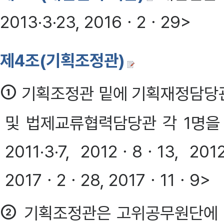
2013·3·23, 2016ㆍ2ㆍ29>
제4조(기획조정관)
①
기획조정관 밑에 기획재정담당
및 법제교류협력담당관 각 1명을 둔다.
2011·3·7, 2012ㆍ8ㆍ13, 20
2017ㆍ2ㆍ28, 2017ㆍ11ㆍ9>
②
기획조정관은 고위공무원단에 