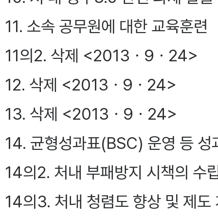
11. 소속 공무원에 대한 교육훈련
11의2. 삭제 <2013ㆍ9ㆍ24>
12. 삭제 <2013ㆍ9ㆍ24>
13. 삭제 <2013ㆍ9ㆍ24>
14. 균형성과표(BSC) 운영 등
14의2. 처내 부패방지 시책의 수립
14의3. 처내 청렴도 향상 및 제도