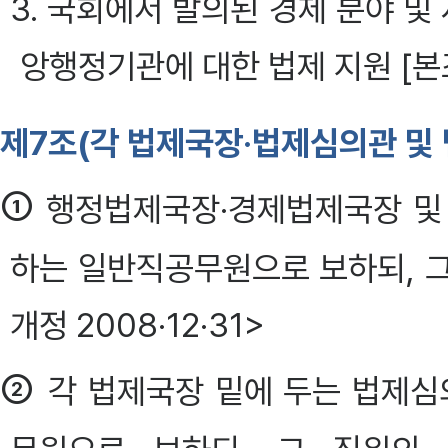
3. 국회에서 발의된 경제 분야 및
앙행정기관에 대한 법제 지원 [본
제7조(각 법제국장·법제심의관 및
①
행정법제국장·경제법제국장 및
하는 일반직공무원으로 보하되, 그
개정 2008·12·31>
②
각 법제국장 밑에 두는 법제