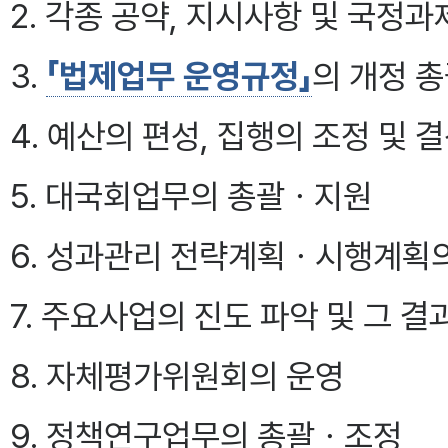
2. 각종 공약, 지시사항 및 국정
3.
「법제업무 운영규정」
의 개정 
4. 예산의 편성, 집행의 조정 및 
5. 대국회업무의 총괄ㆍ지원
6. 성과관리 전략계획ㆍ시행계획
7. 주요사업의 진도 파악 및 그 
8. 자체평가위원회의 운영
9. 정책연구업무의 총괄ㆍ조정