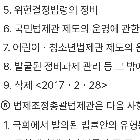
5. 위헌결정법령의 정비
6. 국민법제관 제도의 운영에 관한
7. 어린이ㆍ청소년법제관 제도의 
8. 발굴된 정비과제 관리 등 그 
9. 삭제 <2017ㆍ2ㆍ28>
⑥
법제조정총괄법제관은 다음 사항을
1. 국회에서 발의된 법률안의 유