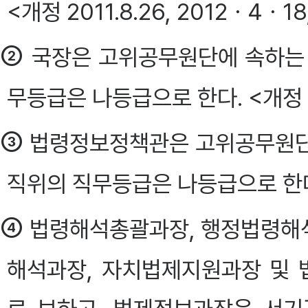
<개정 2011.8.26, 2012ㆍ4ㆍ18
②
국장은 고위공무원단에 속하는 
무등급은 나등급으로 한다. <개정 2
③
법령정보정책관은 고위공무원단
직위의 직무등급은 나등급으로 한다. <개
④
법령해석총괄과장, 행정법령해
해석과장, 자치법제지원과장 및