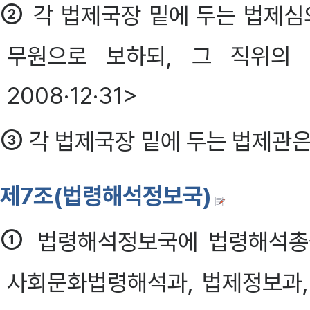
②
각 법제국장 밑에 두는 법제
무원으로 보하되, 그 직위의 
2008·12·31>
③
각 법제국장 밑에 두는 법제관은
제7조(법령해석정보국)
①
법령해석정보국에 법령해석총괄
사회문화법령해석과, 법제정보과,