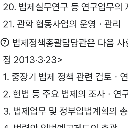
20. 법제실무연구 등 연구업무의
21. 관학 협동사업의 운영ㆍ관리
⑦
법제정책총괄담당관은 다음 사항
정 2013·3·23>
1. 중장기 법제 정책 관련 검토ㆍ
2. 헌법 등 주요 법제의 조사ㆍ연
3. 법제업무 및 정부입법계획의 