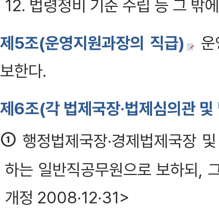
12. 법령정비 기준 수립 등 그 
제5조(운영지원과장의 직급)
운
보한다.
제6조(각 법제국장·법제심의관 및
①
행정법제국장·경제법제국장 및
하는 일반직공무원으로 보하되, 그
개정 2008·12·31>