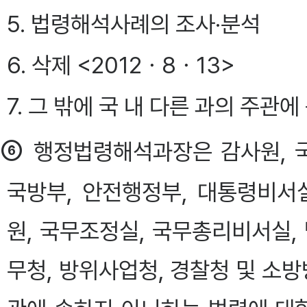
5. 법령해석사례의 조사·분석
6. 삭제 <2012ㆍ8ㆍ13>
7. 그 밖에 국 내 다른 과의 주관
⑥
행정법령해석과장은 감사원, 국
국방부, 안전행정부, 대통령비서
원, 국무조정실, 국무총리비서실,
무청, 방위사업청, 경찰청 및 소방