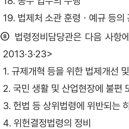
18. 송무 업무의 수행
19. 법제처 소관 훈령ㆍ예규 등의
⑧
법령정비담당관은 다음 사항에
2013·3·23>
1. 규제개혁 등을 위한 법제개선
2. 국민 생활 및 산업현장에 불편
3. 헌법 등 상위법령에 위반되는
4. 위헌결정법령의 정비