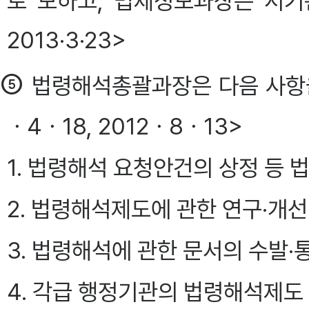
로 보하고, 법제정보과장은 서기
2013·3·23>
⑤
법령해석총괄과장은 다음 사항을 분장
ㆍ4ㆍ18, 2012ㆍ8ㆍ13>
1. 법령해석 요청안건의 상정 등
2. 법령해석제도에 관한 연구·개선
3. 법령해석에 관한 문서의 수발·
4. 각급 행정기관의 법령해석제도