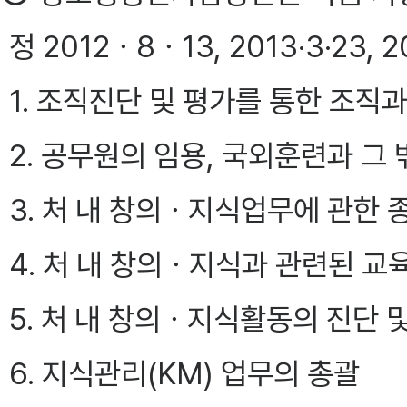
정 2012ㆍ8ㆍ13, 2013·3·23,
1. 조직진단 및 평가를 통한 조직
2. 공무원의 임용, 국외훈련과 그
3. 처 내 창의ㆍ지식업무에 관한
4. 처 내 창의ㆍ지식과 관련된 
5. 처 내 창의ㆍ지식활동의 진단 
6. 지식관리(KM) 업무의 총괄