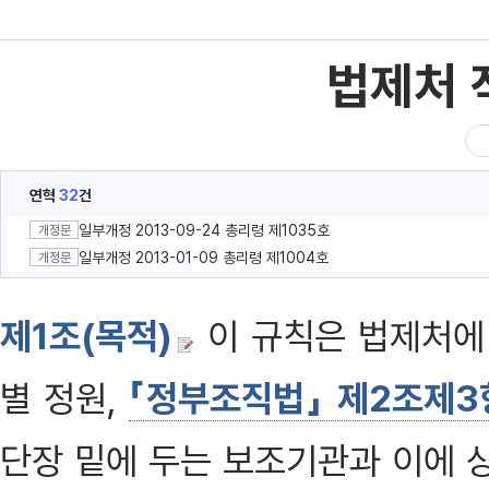
법제처 
연혁
32
건
일부개정 2013-09-24 총리령 제1035호
개정문
일부개정 2013-01-09 총리령 제1004호
개정문
제1조(목적)
이 규칙은 법제처에
별 정원,
「정부조직법」 제2조제3
단장 밑에 두는 보조기관과 이에 