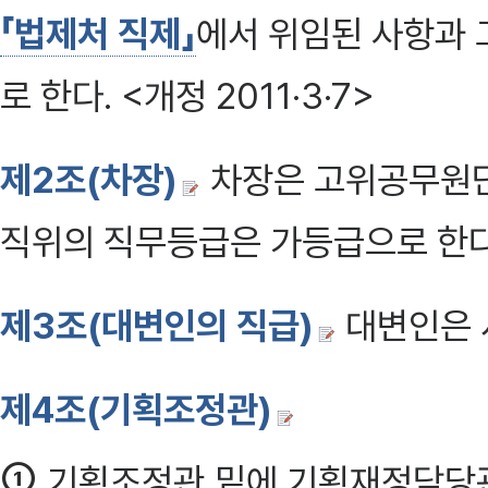
「법제처 직제」
에서 위임된 사항과 
로 한다. <개정 2011·3·7>
제2조(차장)
차장은 고위공무원단
직위의 직무등급은 가등급으로 한다
제3조(대변인의 직급)
대변인은 서
제4조(기획조정관)
①
기획조정관 밑에 기획재정담당