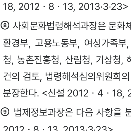
18, 2012ㆍ8ㆍ13, 2013·3·23>
⑧
사회문화법령해석과장은 문화체
환경부, 고용노동부, 여성가족부
청, 농촌진흥청, 산림청, 기상청
건의 검토, 법령해석심의위원회의
분장한다. <신설 2012ㆍ4ㆍ18, 2
⑨
법제정보과장은 다음 사항을 분장한다.
2012ㆍ8ㆍ13, 2013·3·23>