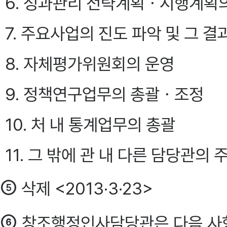
6. 성과관리 전략계획ㆍ시행계획
7. 주요사업의 진도 파악 및 그 
8. 자체평가위원회의 운영
9. 정책연구업무의 총괄ㆍ조정
10. 처 내 통계업무의 총괄
11. 그 밖에 관 내 다른 담당관의
⑤
삭제 <2013·3·23>
⑥
창조행정인사담당관은 다음 사항