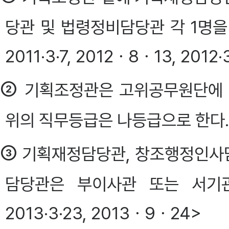
당관 및 법령정비담당관 각 1명을 둔다.
2011·3·7, 2012ㆍ8ㆍ13, 2012
②
기획조정관은 고위공무원단에 
위의 직무등급은 나등급으로 한다. <
③
기획재정담당관, 창조행정인사
담당관은 부이사관 또는 서기관으
2013·3·23, 2013ㆍ9ㆍ24>