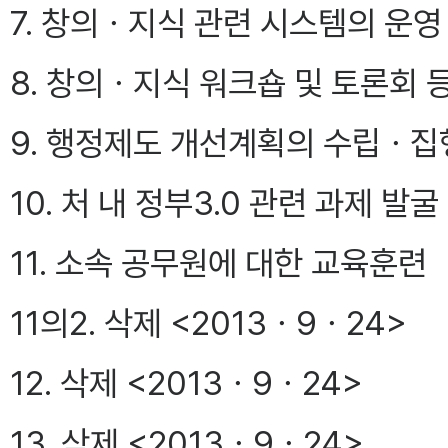
7. 창의ㆍ지식 관련 시스템의 운영
8. 창의ㆍ지식 워크숍 및 토론회 
9. 행정제도 개선계획의 수립ㆍ집
10. 처 내 정부3.0 관련 과제 
11. 소속 공무원에 대한 교육훈련
11의2. 삭제 <2013ㆍ9ㆍ24>
12. 삭제 <2013ㆍ9ㆍ24>
13. 삭제 <2013ㆍ9ㆍ24>