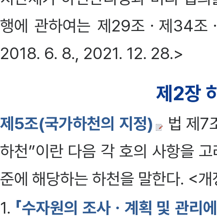
행에 관하여는 제29조ㆍ제34조ㆍ
2018. 6. 8., 2021. 12. 28.>
제2장 
제5조(국가하천의 지정)
법 제7
하천”이란 다음 각 호의 사항을 
준에 해당하는 하천을 말한다. <개정 2
1.
「수자원의 조사ㆍ계획 및 관리에