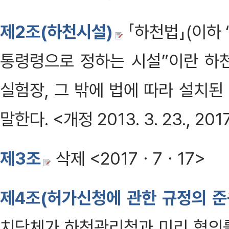
제2조(하천시설)
「하천법」(이하 
통령령으로 정하는 시설”이란 하
실험장, 그 밖에 법에 따라 설치
말한다. <개정 2013. 3. 23., 2017. 7
제3조
삭제 <2017ㆍ7ㆍ17>
제4조(허가신청에 관한 규정의 준
치단체가 하천관리청과 미리 협의를