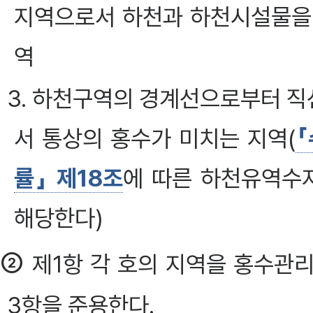
지역으로서 하천과 하천시설물을
역
3. 하천구역의 경계선으로부터 
서 통상의 홍수가 미치는 지역(
「
률」 제18조
에 따른 하천유역수
해당한다)
②
제1항 각 호의 지역을 홍수관
3항을 준용한다.