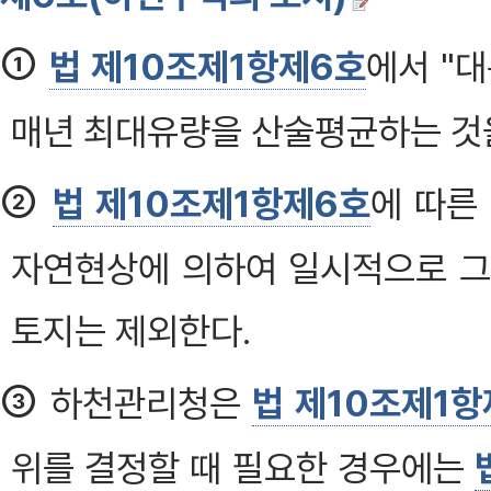
①
법 제10조제1항제6호
에서 "
매년 최대유량을 산술평균하는 것
②
법 제10조제1항제6호
에 따른
자연현상에 의하여 일시적으로 그
토지는 제외한다.
③
하천관리청은
법 제10조제1항
위를 결정할 때 필요한 경우에는