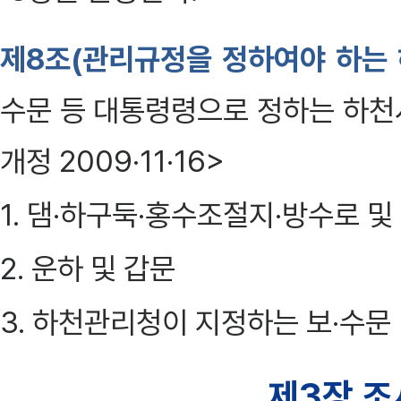
제8조(관리규정을 정하여야 하는
수문 등 대통령령으로 정하는 하천시
개정 2009·11·16>
1. 댐·하구둑·홍수조절지·방수로 및
2. 운하 및 갑문
3. 하천관리청이 지정하는 보·수문
제3장 조