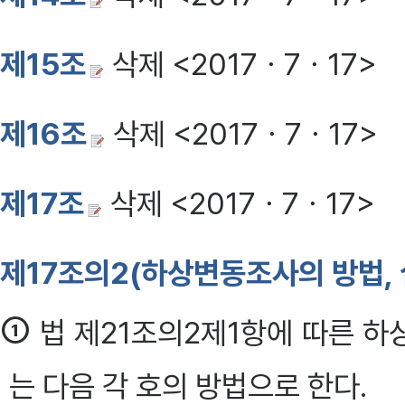
제15조
삭제 <2017ㆍ7ㆍ17>
제16조
삭제 <2017ㆍ7ㆍ17>
제17조
삭제 <2017ㆍ7ㆍ17>
제17조의2(하상변동조사의 방법, 
①
법 제21조의2제1항에 따른 하
는 다음 각 호의 방법으로 한다.