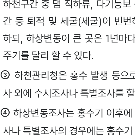
하천구간 중 댐 직하류, 다기능보
간 등 퇴적 및 세굴(세굴)이 빈
하되, 하상변동이 큰 곳은 1년마
주기를 달리 할 수 있다.
③
하천관리청은 홍수 발생 등으로
사 외에 수시조사나 특별조사를 할 
④
하상변동조사는 홍수기 이후에 하
사나 특별조사의 경우에는 홍수기 