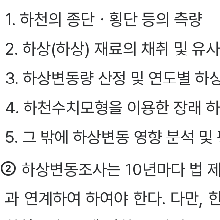
1. 하천의 종단ㆍ횡단 등의 측량
2. 하상(하상) 재료의 채취 및 유
3. 하상변동량 산정 및 연도별 하
4. 하천수치모형을 이용한 장래 
5. 그 밖에 하상변동 영향 분석 
②
하상변동조사는 10년마다 법 
과 연계하여 하여야 한다. 다만