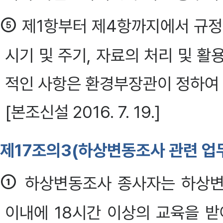
⑤
제1항부터 제4항까지에서 규정
시기 및 주기, 자료의 처리 및 
적인 사항은 환경부장관이 정하여 고시한
[본조신설 2016. 7. 19.]
제17조의3(하상변동조사 관련 업
①
하상변동조사 종사자는 하상변
이내에 18시간 이상의 교육을 받