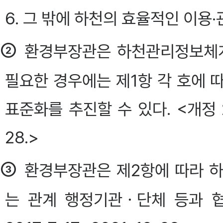
6. 그 밖에 하천의 효율적인 이용
②
환경부장관은 하천관리정보체계
필요한 경우에는 제1항 각 호에 
표준화를 추진할 수 있다. <개정 2013. 
28.>
③
환경부장관은 제2항에 따라 
는 관계 행정기관ㆍ단체 등과 협의하