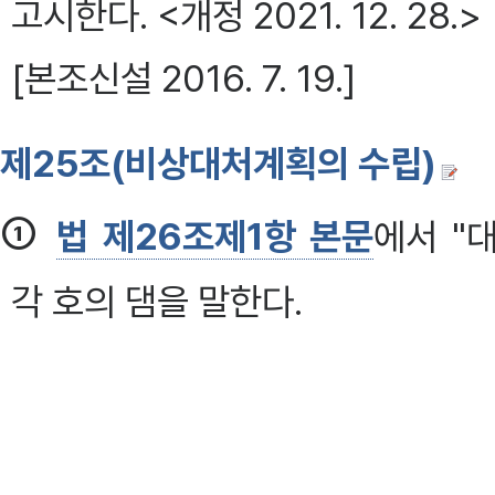
고시한다. <개정 2021. 12. 28.>
[본조신설 2016. 7. 19.]
제25조(비상대처계획의 수립)
①
법 제26조제1항 본문
에서 "
각 호의 댐을 말한다.
1. 다목적댐
2. 발전용댐