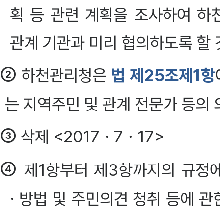
획 등 관련 계획을 조사하여 
관계 기관과 미리 협의하도록 할 
②
하천관리청은
법 제25조제1항
는 지역주민 및 관계 전문가 등의 
③
삭제 <2017ㆍ7ㆍ17>
④
제1항부터 제3항까지의 규정
ㆍ방법 및 주민의견 청취 등에 