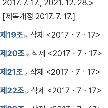
2017. 7. 17., 2021. 12. 28.>
[제목개정 2017. 7. 17.]
제19조
삭제 <2017ㆍ7ㆍ17>
제20조
삭제 <2017ㆍ7ㆍ17>
제21조
삭제 <2017ㆍ7ㆍ17>
제22조
삭제 <2017ㆍ7ㆍ17>