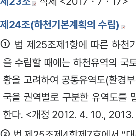
제23조
삭제 <2017ㆍ7ㆍ17>
제24조(하천기본계획의 수립)
①
법 제25조제1항에 따른 하천
을 수립할 때에는 하천유역의 국
황을 고려하여 공통유역도(환경
국을 권역별로 구분한 유역도를 
한다. <개정 2012. 4. 10., 2013. 3
②
법 제25조제4항제7호에서 “대