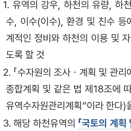
1. 유역의 강우, 하천의 유량, 
수, 이수(이수), 환경 및 친수 
계적인 정비와 하천의 이용 및 
도록 할 것
2. 「수자원의 조사ㆍ계획 및 관리
종합계획 및 같은 법 제18조에
유역수자원관리계획”이라 한다)을
3. 해당 하천유역의
「국토의 계획 