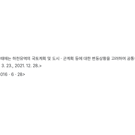
할 때에는 하천유역의 국토계획 및 도시ㆍ군계획 등에 대한 변동상황을 고려하여 
23., 2021. 12. 28.>
2016ㆍ6ㆍ28>