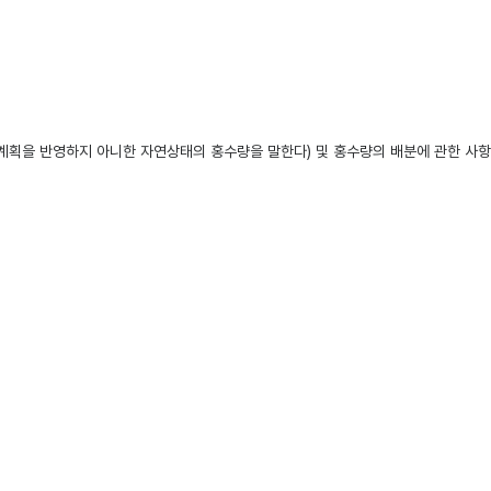
계획을 반영하지 아니한 자연상태의 홍수량을 말한다) 및 홍수량의 배분에 관한 사항
의 어느 하나에 해당하는 사항을 말한다.
는 것
 100분의 1 이하의 범위에서 축소하는 것