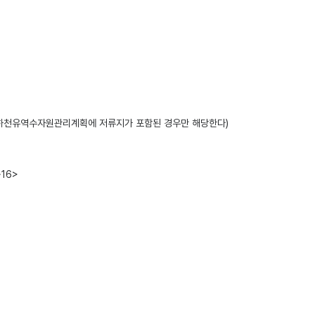
 하천유역수자원관리계획에 저류지가 포함된 경우만 해당한다)
16>