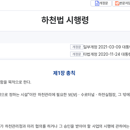
개정문
본문저
하천법 시행령
일부개정 2021-03-09 대통
개정문
타법개정 2020-11-24 대통
개정문
제1장 총칙
함을 목적으로 한다.
령으로 정하는 시설”이란 하천관리에 필요한 보(보)ㆍ수로터널ㆍ하천실험장, 그 밖에 
하천관리청과 미리 협의를 하거나 그 승인을 받아야 할 사업의 시행에 관하여는 제29조