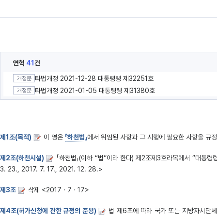
연혁
41
건
타법개정 2021-12-28 대통령령 제32251호
개정문
타법개정 2021-01-05 대통령령 제31380호
개정문
제1조(목적)
이 영은
「하천법」
에서 위임된 사항과 그 시행에 필요한 사항을 규정
제2조(하천시설)
「하천법」(이하 “법”이라 한다) 제2조제3호라목에서 “대통령
3. 23., 2017. 7. 17., 2021. 12. 28.>
제3조
삭제 <2017ㆍ7ㆍ17>
제4조(허가신청에 관한 규정의 준용)
법 제6조에 따라 국가 또는 지방자치단체가 