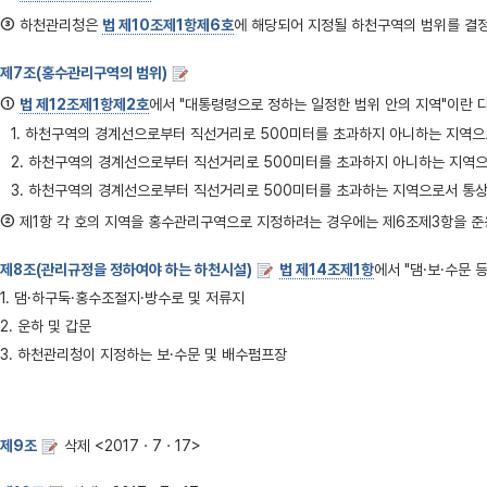
③
하천관리청은
법 제10조제1항제6호
에 해당되어 지정될 하천구역의 범위를 결
제7조(홍수관리구역의 범위)
①
법 제12조제1항제2호
에서 "대통령령으로 정하는 일정한 범위 안의 지역"이란 다음
1. 하천구역의 경계선으로부터 직선거리로 500미터를 초과하지 아니하는 지역으
2. 하천구역의 경계선으로부터 직선거리로 500미터를 초과하지 아니하는 지역
3. 하천구역의 경계선으로부터 직선거리로 500미터를 초과하는 지역으로서 통상
②
제1항 각 호의 지역을 홍수관리구역으로 지정하려는 경우에는 제6조제3항을 준
제8조(관리규정을 정하여야 하는 하천시설)
법 제14조제1항
에서 "댐·보·수문 
1. 댐·하구둑·홍수조절지·방수로 및 저류지
2. 운하 및 갑문
3. 하천관리청이 지정하는 보·수문 및 배수펌프장
제9조
삭제 <2017ㆍ7ㆍ17>