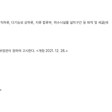
하류, 다기능보 상하류, 지류 합류부, 취수시설물 설치구간 등 퇴적 및 세굴(세
 정하여 고시한다. <개정 2021. 12. 28.>
>