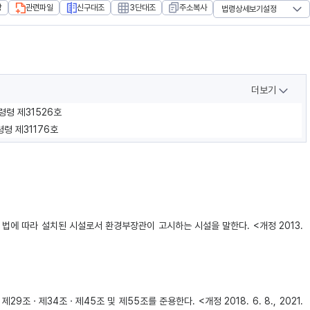
장
관련파일
신구대조
3단대조
주소복사
법령상세보기설정
더보기
령령 제31526호
령령 제31176호
법에 따라 설치된 시설로서 환경부장관이 고시하는 시설을 말한다. <개정 2013.
ㆍ제34조ㆍ제45조 및 제55조를 준용한다. <개정 2018. 6. 8., 2021.