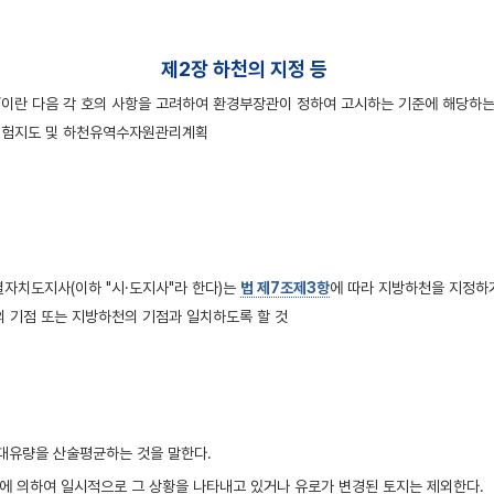
제2장 하천의 지정 등
 다음 각 호의 사항을 고려하여 환경부장관이 정하여 고시하는 기준에 해당하는 하천을 
위험지도 및 하천유역수자원관리계획
도지사(이하 "시·도지사"라 한다)는
법 제7조제3항
에 따라 지방하천을 지정하거
의 기점 또는 지방하천의 기점과 일치하도록 할 것
최대유량을 산술평균하는 것을 말한다.
상에 의하여 일시적으로 그 상황을 나타내고 있거나 유로가 변경된 토지는 제외한다.