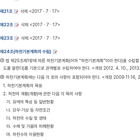
제21조
삭제 <2017ㆍ7ㆍ17>
제22조
삭제 <2017ㆍ7ㆍ17>
제23조
삭제 <2017ㆍ7ㆍ17>
제24조(하천기본계획의 수립)
①
법 제25조제1항에 따른 하천기본계획(이하 “하천기본계획”이라 한다)을 수립
도를 말한다)를 기본으로 권역별로 수립하여야 한다. <개정 2012. 4. 10., 2013. 3. 
②
하천기본계획에는 다음 각 호의 사항이 포함되어야 한다. <개정 2009·11·16, 
1. 하천기본계획의 목표
2. 하천의 개황(개황)에 관한 다음 각 목의 사항
가. 유역의 특성 등 일반현황
나. 강우·기상 등 자연조건
다. 하천의 수질 및 생태
라. 수해 및 가뭄의 피해현황
마. 하천수의 이용현황