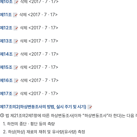
제10조
삭제 <2017ㆍ7ㆍ17>
제11조
삭제 <2017ㆍ7ㆍ17>
제12조
삭제 <2017ㆍ7ㆍ17>
제13조
삭제 <2017ㆍ7ㆍ17>
제14조
삭제 <2017ㆍ7ㆍ17>
제15조
삭제 <2017ㆍ7ㆍ17>
제16조
삭제 <2017ㆍ7ㆍ17>
제17조
삭제 <2017ㆍ7ㆍ17>
제17조의2(하상변동조사의 방법, 실시 주기 및 시기)
①
법 제21조의2제1항에 따른 하상변동조사(이하 “하상변동조사”라 한다)는 다음 
1. 하천의 종단ㆍ횡단 등의 측량
2. 하상(하상) 재료의 채취 및 유사량(유사량) 측정