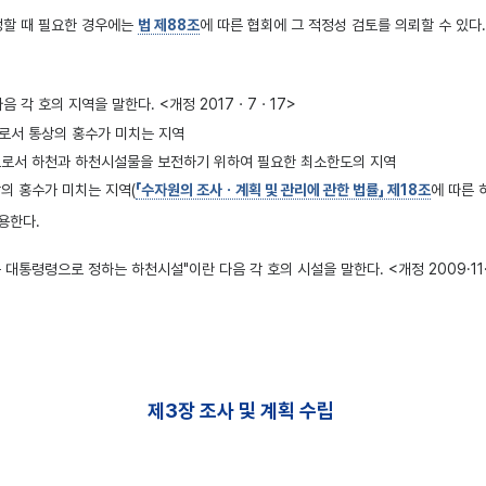
정할 때 필요한 경우에는
법 제88조
에 따른 협회에 그 적정성 검토를 의뢰할 수 있다.
 각 호의 지역을 말한다. <개정 2017ㆍ7ㆍ17>
로서 통상의 홍수가 미치는 지역
으로서 하천과 하천시설물을 보전하기 위하여 필요한 최소한도의 지역
의 홍수가 미치는 지역(
「수자원의 조사ㆍ계획 및 관리에 관한 법률」 제18조
에 따른
용한다.
등 대통령령으로 정하는 하천시설"이란 다음 각 호의 시설을 말한다. <개정 2009·11·
제3장 조사 및 계획 수립