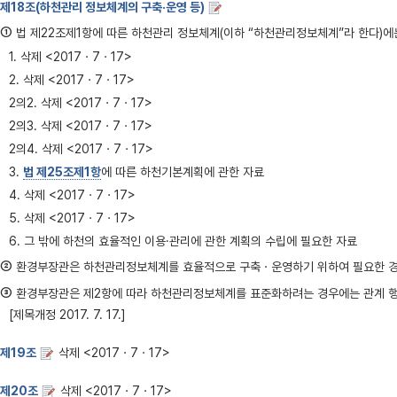
제18조(하천관리 정보체계의 구축·운영 등)
①
법 제22조제1항에 따른 하천관리 정보체계(이하 “하천관리정보체계”라 한다)에는 다음 각 호의
1. 삭제 <2017ㆍ7ㆍ17>
2. 삭제 <2017ㆍ7ㆍ17>
2의2. 삭제 <2017ㆍ7ㆍ17>
2의3. 삭제 <2017ㆍ7ㆍ17>
2의4. 삭제 <2017ㆍ7ㆍ17>
3.
법 제25조제1항
에 따른 하천기본계획에 관한 자료
4. 삭제 <2017ㆍ7ㆍ17>
5. 삭제 <2017ㆍ7ㆍ17>
6. 그 밖에 하천의 효율적인 이용·관리에 관한 계획의 수립에 필요한 자료
②
환경부장관은 하천관리정보체계를 효율적으로 구축ㆍ운영하기 위하여 필요한 경우에는 제1항 각
③
환경부장관은 제2항에 따라 하천관리정보체계를 표준화하려는 경우에는 관계 행정기관ㆍ단체 등과
[제목개정 2017. 7. 17.]
제19조
삭제 <2017ㆍ7ㆍ17>
제20조
삭제 <2017ㆍ7ㆍ17>