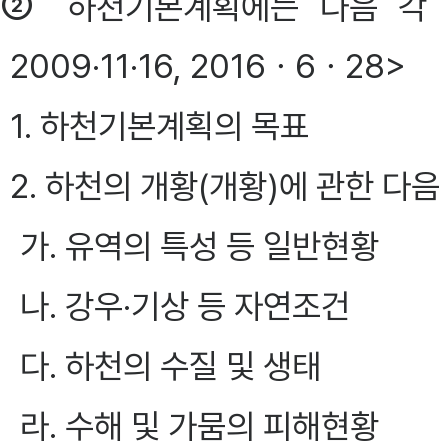
②
하천기본계획에는 다음 각 
2009·11·16, 2016ㆍ6ㆍ28>
1. 하천기본계획의 목표
2. 하천의 개황(개황)에 관한 다음
가. 유역의 특성 등 일반현황
나. 강우·기상 등 자연조건
다. 하천의 수질 및 생태
라. 수해 및 가뭄의 피해현황