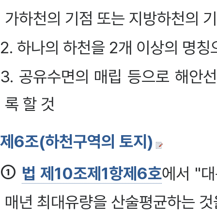
가하천의 기점 또는 지방하천의 기
2. 하나의 하천을 2개 이상의 명
3. 공유수면의 매립 등으로 해안
록 할 것
제6조(하천구역의 토지)
①
법 제10조제1항제6호
에서 "
매년 최대유량을 산술평균하는 것