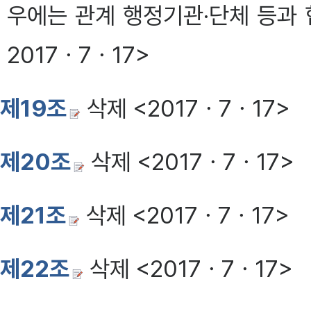
우에는 관계 행정기관·단체 등과 협
2017ㆍ7ㆍ17>
제19조
삭제 <2017ㆍ7ㆍ17>
제20조
삭제 <2017ㆍ7ㆍ17>
제21조
삭제 <2017ㆍ7ㆍ17>
제22조
삭제 <2017ㆍ7ㆍ17>