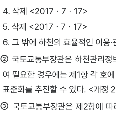
4. 삭제 <2017ㆍ7ㆍ17>
5. 삭제 <2017ㆍ7ㆍ17>
6. 그 밖에 하천의 효율적인 이용
②
국토교통부장관은 하천관리정보
여 필요한 경우에는 제1항 각 호에
표준화를 추진할 수 있다. <개정 20
③
국토교통부장관은 제2항에 따