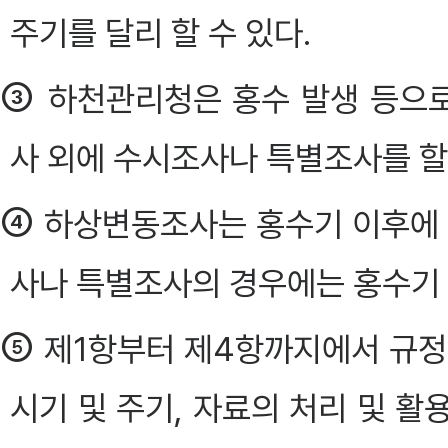
주기를 달리 할 수 있다.
③
하천관리청은 홍수 발생 등으로
사 외에 수시조사나 특별조사를 할 
④
하상변동조사는 홍수기 이후에 하
사나 특별조사의 경우에는 홍수기 
⑤
제1항부터 제4항까지에서 규정
시기 및 주기, 자료의 처리 및 