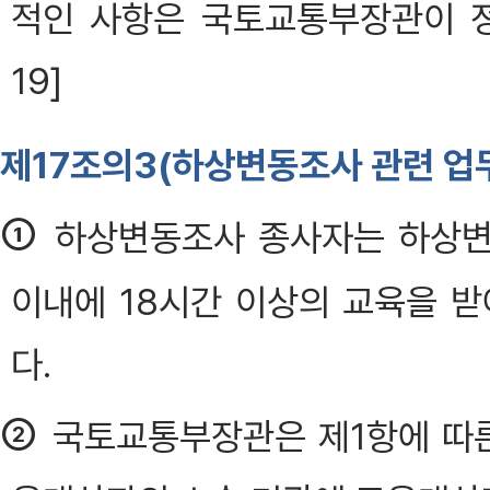
적인 사항은 국토교통부장관이 정
19]
제17조의3(하상변동조사 관련 업
①
하상변동조사 종사자는 하상변
이내에 18시간 이상의 교육을 받
다.
②
국토교통부장관은 제1항에 따른