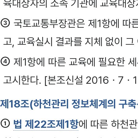
육대상자의 소속 기관에 교육대상자
③
국토교통부장관은 제1항에 따른
고, 교육실시 결과를 지체 없이 그
④
제1항에 따른 교육에 필요한 
고시한다. [본조신설 2016ㆍ7ㆍ1
제18조(하천관리 정보체계의 구축·
①
법 제22조제1항
에 따른 하천