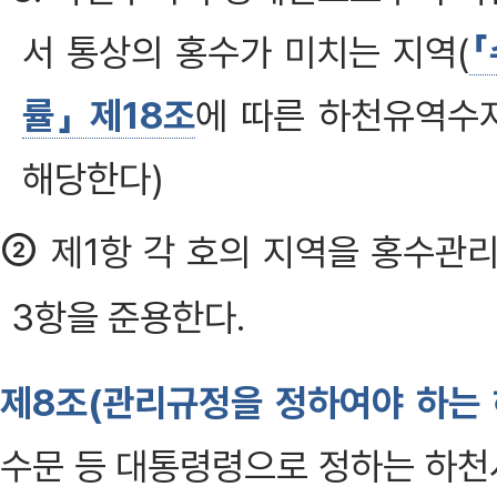
서 통상의 홍수가 미치는 지역(
「
률」 제18조
에 따른 하천유역수
해당한다)
②
제1항 각 호의 지역을 홍수관
3항을 준용한다.
제8조(관리규정을 정하여야 하는
수문 등 대통령령으로 정하는 하천시