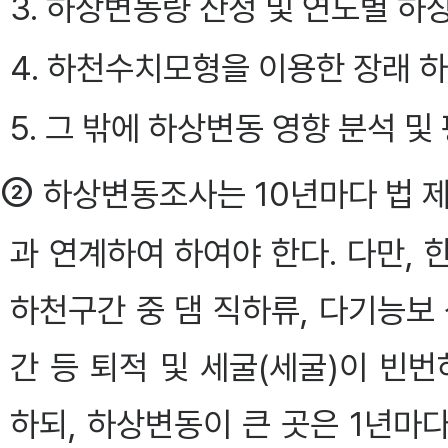
3. 하상변동량 산정 및 연도별 하
4. 하천수치모형을 이용한 장래 
5. 그 밖에 하상변동 영향 분석 
②
하상변동조사는 10년마다 법 
과 연계하여 하여야 한다. 다만
하천구간 중 댐 직하류, 다기능보
간 등 퇴적 및 세굴(세굴)이 빈
하되, 하상변동이 큰 곳은 1년마