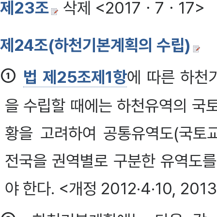
제23조
삭제 <2017ㆍ7ㆍ17>
제24조(하천기본계획의 수립)
①
법 제25조제1항
에 따른 하천
을 수립할 때에는 하천유역의 국
황을 고려하여 공통유역도(국토
전국을 권역별로 구분한 유역도를
야 한다. <개정 2012·4·10, 20