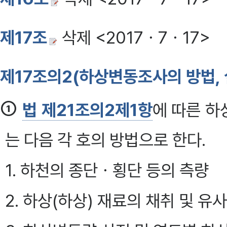
제17조
삭제 <2017ㆍ7ㆍ17>
제17조의2(하상변동조사의 방법, 
①
법 제21조의2제1항
에 따른 하
는 다음 각 호의 방법으로 한다.
1. 하천의 종단ㆍ횡단 등의 측량
2. 하상(하상) 재료의 채취 및 유