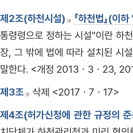
제2조(하천시설)
「하천법」(이하
통령령으로 정하는 시설"이란 하천
장, 그 밖에 법에 따라 설치된 
말한다. <개정 2013ㆍ3ㆍ23, 20
제3조
삭제 <2017ㆍ7ㆍ17>
제4조(허가신청에 관한 규정의 준
치단체가 하천관리청과 미리 협의를