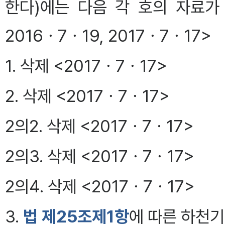
한다)에는 다음 각 호의 자료가 포
2016ㆍ7ㆍ19, 2017ㆍ7ㆍ17>
1. 삭제 <2017ㆍ7ㆍ17>
2. 삭제 <2017ㆍ7ㆍ17>
2의2. 삭제 <2017ㆍ7ㆍ17>
2의3. 삭제 <2017ㆍ7ㆍ17>
2의4. 삭제 <2017ㆍ7ㆍ17>
3.
법 제25조제1항
에 따른 하천