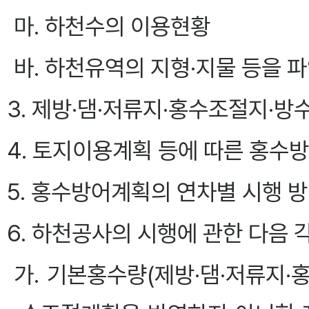
마. 하천수의 이용현황
바. 하천유역의 지형·지물 등을 
3. 제방·댐·저류지·홍수조절지·
4. 토지이용계획 등에 따른 홍수
5. 홍수방어계획의 연차별 시행 
6. 하천공사의 시행에 관한 다음 
가. 기본홍수량(제방·댐·저류지