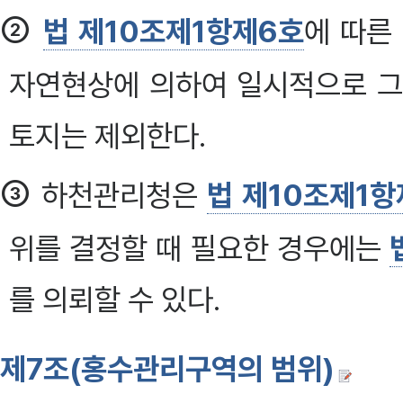
②
법 제10조제1항제6호
에 따른
자연현상에 의하여 일시적으로 그
토지는 제외한다.
③
하천관리청은
법 제10조제1항
위를 결정할 때 필요한 경우에는
를 의뢰할 수 있다.
제7조(홍수관리구역의 범위)