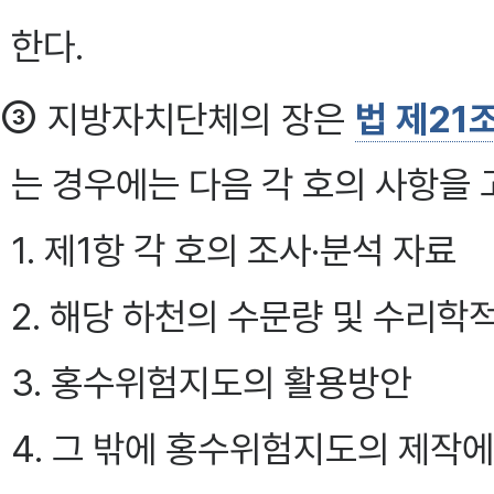
한다.
③
지방자치단체의 장은
법 제21
는 경우에는 다음 각 호의 사항을 
1. 제1항 각 호의 조사·분석 자료
2. 해당 하천의 수문량 및 수리학
3. 홍수위험지도의 활용방안
4. 그 밖에 홍수위험지도의 제작에