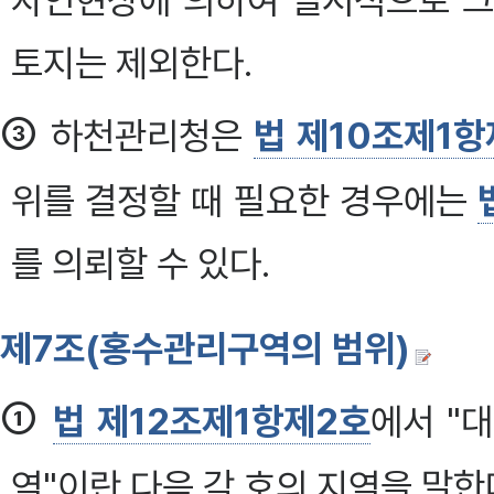
자연현상에 의하여 일시적으로 그
토지는 제외한다.
③
하천관리청은
법 제10조제1항
위를 결정할 때 필요한 경우에는
를 의뢰할 수 있다.
제7조(홍수관리구역의 범위)
①
법 제12조제1항제2호
에서 "
역"이란 다음 각 호의 지역을 말한