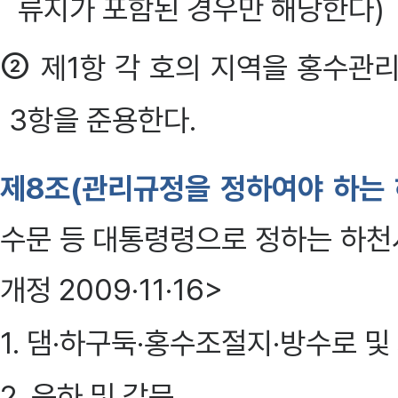
류지가 포함된 경우만 해당한다)
②
제1항 각 호의 지역을 홍수관
3항을 준용한다.
제8조(관리규정을 정하여야 하는
수문 등 대통령령으로 정하는 하천시
개정 2009·11·16>
1. 댐·하구둑·홍수조절지·방수로 및
2. 운하 및 갑문