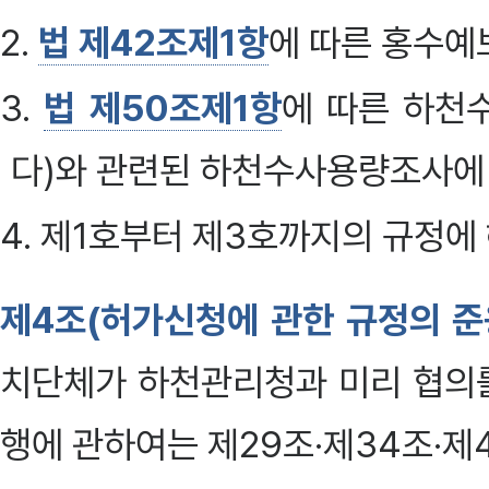
2.
법 제42조제1항
에 따른 홍수예
3.
법 제50조제1항
에 따른 하천
다)와 관련된 하천수사용량조사에
4. 제1호부터 제3호까지의 규정
제4조(허가신청에 관한 규정의 준
치단체가 하천관리청과 미리 협의를
행에 관하여는 제29조·제34조·제