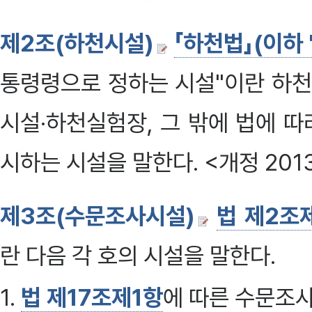
제2조(하천시설)
「하천법」(이하
통령령으로 정하는 시설"이란 하천
시설·하천실험장, 그 밖에 법에 
시하는 시설을 말한다. <개정 201
제3조(수문조사시설)
법 제2조
란 다음 각 호의 시설을 말한다.
1.
법 제17조제1항
에 따른 수문조