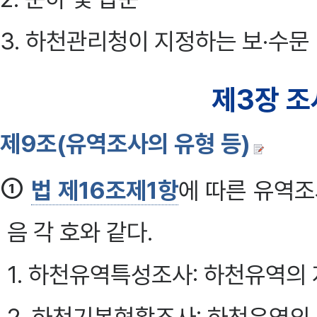
3. 하천관리청이 지정하는 보·수문
제3장 조
제9조(유역조사의 유형 등)
①
법 제16조제1항
에 따른 유역조
음 각 호와 같다.
1. 하천유역특성조사: 하천유역의 