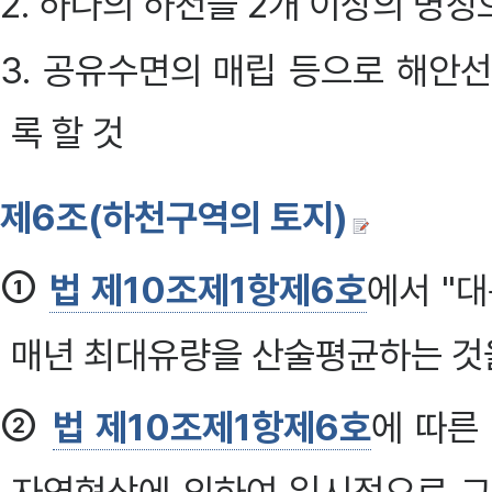
2. 하나의 하천을 2개 이상의 명
3. 공유수면의 매립 등으로 해안
록 할 것
제6조(하천구역의 토지)
①
법 제10조제1항제6호
에서 "
매년 최대유량을 산술평균하는 것
②
법 제10조제1항제6호
에 따른