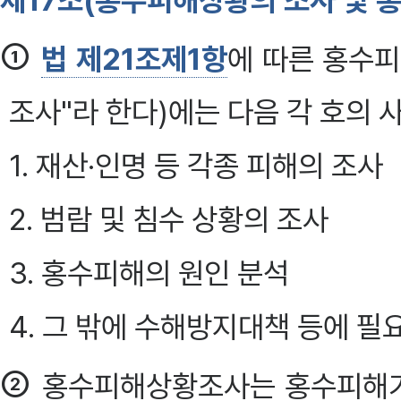
제17조(홍수피해상황의 조사 및 
①
법 제21조제1항
에 따른 홍수
조사"라 한다)에는 다음 각 호의 
1. 재산·인명 등 각종 피해의 조사
2. 범람 및 침수 상황의 조사
3. 홍수피해의 원인 분석
4. 그 밖에 수해방지대책 등에 필
②
홍수피해상황조사는 홍수피해가