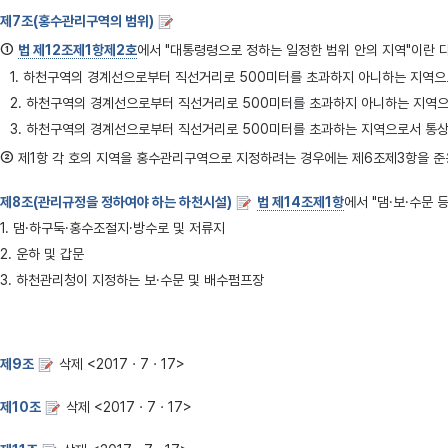
제7조(홍수관리구역의 범위)
①
법 제12조제1항제2호
에서 "대통령령으로 정하는 일정한 범위 안의 지역"이란 다음
1. 하천구역의 경계선으로부터 직선거리로 500미터를 초과하지 아니하는 지역으
2. 하천구역의 경계선으로부터 직선거리로 500미터를 초과하지 아니하는 지역
3. 하천구역의 경계선으로부터 직선거리로 500미터를 초과하는 지역으로서 통상
②
제1항 각 호의 지역을 홍수관리구역으로 지정하려는 경우에는 제6조제3항을 준
제8조(관리규정을 정하여야 하는 하천시설)
법 제14조제1항
에서 "댐·보·수문 
1. 댐·하구둑·홍수조절지·방수로 및 저류지
2. 운하 및 갑문
3. 하천관리청이 지정하는 보·수문 및 배수펌프장
제9조
삭제 <2017ㆍ7ㆍ17>
제10조
삭제 <2017ㆍ7ㆍ17>