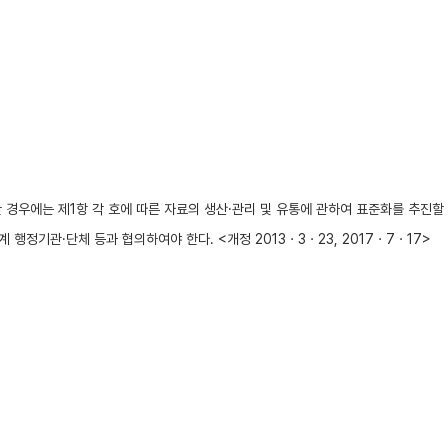
는 제1항 각 호에 따른 자료의 생산·관리 및 유통에 관하여 표준화를 추진할 수 있다
기관·단체 등과 협의하여야 한다. <개정 2013ㆍ3ㆍ23, 2017ㆍ7ㆍ17>