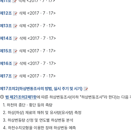
제11조
삭제 <2017ㆍ7ㆍ17>
제12조
삭제 <2017ㆍ7ㆍ17>
제13조
삭제 <2017ㆍ7ㆍ17>
제14조
삭제 <2017ㆍ7ㆍ17>
제15조
삭제 <2017ㆍ7ㆍ17>
제16조
삭제 <2017ㆍ7ㆍ17>
제17조
삭제 <2017ㆍ7ㆍ17>
제17조의2(하상변동조사의 방법, 실시 주기 및 시기)
①
법 제21조의2제1항
에 따른 하상변동조사(이하 "하상변동조사"라 한다)는 다음 
1. 하천의 종단ㆍ횡단 등의 측량
2. 하상(하상) 재료의 채취 및 유사량(유사량) 측정
3. 하상변동량 산정 및 연도별 하상변동 분석
4. 하천수치모형을 이용한 장래 하상변동 예측