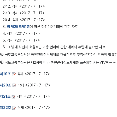
2의2. 삭제 <2017ㆍ7ㆍ17>
2의3. 삭제 <2017ㆍ7ㆍ17>
2의4. 삭제 <2017ㆍ7ㆍ17>
3.
법 제25조제1항
에 따른 하천기본계획에 관한 자료
4. 삭제 <2017ㆍ7ㆍ17>
5. 삭제 <2017ㆍ7ㆍ17>
6. 그 밖에 하천의 효율적인 이용·관리에 관한 계획의 수립에 필요한 자료
②
국토교통부장관은 하천관리정보체계를 효율적으로 구축·운영하기 위하여 필요한 경우에
③
국토교통부장관은 제2항에 따라 하천관리정보체계를 표준화하려는 경우에는 관계 행정
제19조
삭제 <2017ㆍ7ㆍ17>
제20조
삭제 <2017ㆍ7ㆍ17>
제21조
삭제 <2017ㆍ7ㆍ17>
제22조
삭제 <2017ㆍ7ㆍ17>