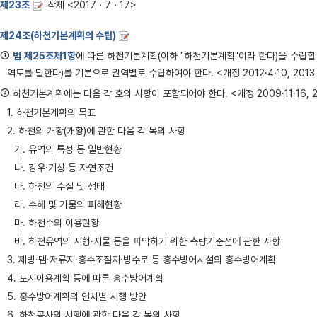
제23조
삭제 <2017ㆍ7ㆍ17>
제24조(하천기본계획의 수립)
①
법 제25조제1항
에 따른 하천기본계획(이하 "하천기본계획"이라 한다)을 수립
역도를 말한다)를 기본으로 권역별로 수립하여야 한다. <개정 2012·4·10, 201
②
하천기본계획에는 다음 각 호의 사항이 포함되어야 한다. <개정 2009·11·16, 
1. 하천기본계획의 목표
2. 하천의 개황(개황)에 관한 다음 각 목의 사항
가. 유역의 특성 등 일반현황
나. 강우·기상 등 자연조건
다. 하천의 수질 및 생태
라. 수해 및 가뭄의 피해현황
마. 하천수의 이용현황
바. 하천유역의 지형·지물 등을 파악하기 위한 측량기준점에 관한 사항
3. 제방·댐·저류지·홍수조절지·방수로 등 홍수방어시설의 홍수방어계획
4. 토지이용계획 등에 따른 홍수방어계획
5. 홍수방어계획의 연차별 시행 방안
6. 하천공사의 시행에 관한 다음 각 목의 사항