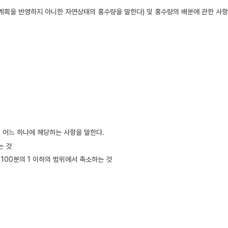
계획을 반영하지 아니한 자연상태의 홍수량을 말한다) 및 홍수량의 배분에 관한 사항
 어느 하나에 해당하는 사항을 말한다.
는 것
 100분의 1 이하의 범위에서 축소하는 것
다. <개정 2017ㆍ7ㆍ17>
이수(이수), 환경 및 친수 등에 관한 제반 사항을 검토하여 하천의 체계적인 정비와 하
획 및
같은 법 제18조
에 따른 하천유역수자원관리계획(이하 "하천유역수자원관리계획"