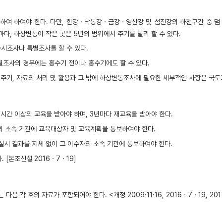
여 하여야 한다. 다만, 한강ㆍ낙동강ㆍ금강ㆍ영산강 및 섬진강의 하천구간 중 댐 직
마다, 하상변동이 작은 곳은 5년의 범위에서 주기를 달리 할 수 있다.
시조사나 특별조사를 할 수 있다.
별조사의 경우에는 홍수기 전이나 홍수기에도 할 수 있다.
주기, 자료의 처리 및 활용과 그 밖에 하상변동조사에 필요한 세부적인 사항은 국토교
시간 이상의 교육을 받아야 하며, 3년마다 재교육을 받아야 한다.
 소속 기관에 교육대상자 및 교육계획을 통보하여야 한다.
시 결과를 지체 없이 그 이수자의 소속 기관에 통보하여야 한다.
[본조신설 2016ㆍ7ㆍ19]
 각 호의 자료가 포함되어야 한다. <개정 2009·11·16, 2016ㆍ7ㆍ19, 20