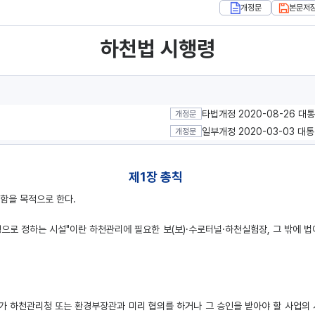
개정문
본문저
하천법 시행령
타법개정 2020-08-26 대
개정문
일부개정 2020-03-03 대
개정문
제1장 총칙
함을 목적으로 한다.
으로 정하는 시설"이란 하천관리에 필요한 보(보)·수로터널·하천실험장, 그 밖에 법
 하천관리청 또는 환경부장관과 미리 협의를 하거나 그 승인을 받아야 할 사업의 시행