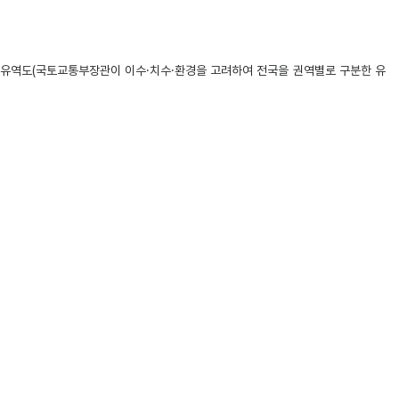
통유역도(국토교통부장관이 이수·치수·환경을 고려하여 전국을 권역별로 구분한 유