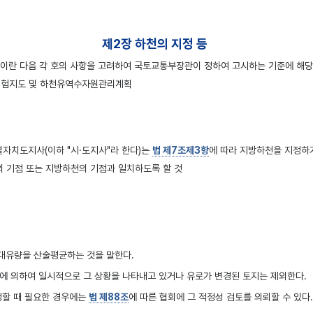
제2장 하천의 지정 등
"이란 다음 각 호의 사항을 고려하여 국토교통부장관이 정하여 고시하는 기준에 해당
위험지도 및 하천유역수자원관리계획
도지사(이하 "시·도지사"라 한다)는
법 제7조제3항
에 따라 지방하천을 지정하거
의 기점 또는 지방하천의 기점과 일치하도록 할 것
최대유량을 산술평균하는 것을 말한다.
상에 의하여 일시적으로 그 상황을 나타내고 있거나 유로가 변경된 토지는 제외한다.
정할 때 필요한 경우에는
법 제88조
에 따른 협회에 그 적정성 검토를 의뢰할 수 있다.