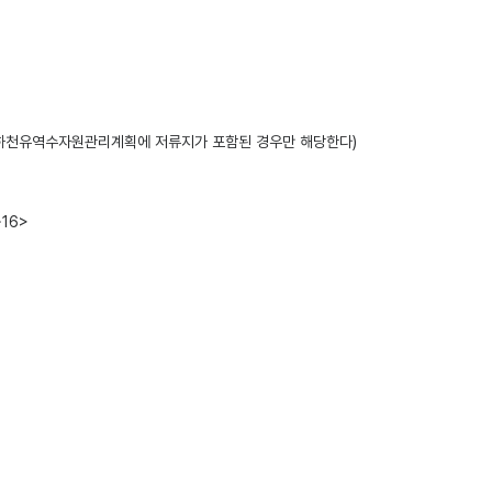
 하천유역수자원관리계획에 저류지가 포함된 경우만 해당한다)
16>