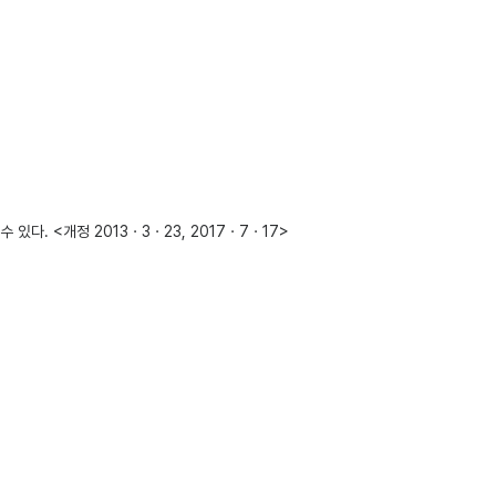
. <개정 2013ㆍ3ㆍ23, 2017ㆍ7ㆍ17>