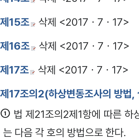
제15조
삭제 <2017ㆍ7ㆍ17>
제16조
삭제 <2017ㆍ7ㆍ17>
제17조
삭제 <2017ㆍ7ㆍ17>
제17조의2(하상변동조사의 방법, 
①
법 제21조의2제1항에 따른 하
는 다음 각 호의 방법으로 한다.