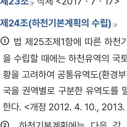
제23조
삭제 <2017ㆍ7ㆍ17>
제24조(하천기본계획의 수립)
①
법 제25조제1항에 따른 하천
을 수립할 때에는 하천유역의 국
황을 고려하여 공통유역도(환경
국을 권역별로 구분한 유역도를 
한다. <개정 2012. 4. 10., 2013. 3
②
하천기본계획에는 다음 각 