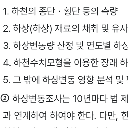
1. 하천의 종단ㆍ횡단 등의 측량
2. 하상(하상) 재료의 채취 및 유
3. 하상변동량 산정 및 연도별 하
4. 하천수치모형을 이용한 장래 
5. 그 밖에 하상변동 영향 분석 
②
하상변동조사는 10년마다 법 
과 연계하여 하여야 한다. 다만