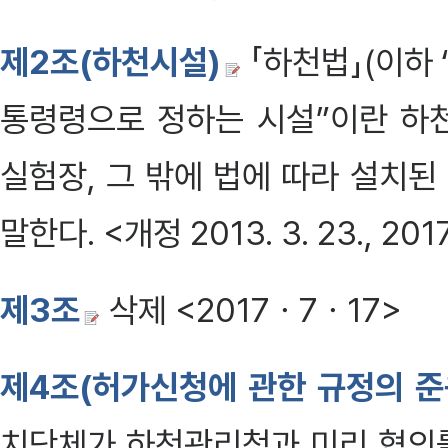
제2조(하천시설)
「하천법」(이하 
통령령으로 정하는 시설”이란 하
실험장, 그 밖에 법에 따라 설치
말한다. <개정 2013. 3. 23., 2017. 7
제3조
삭제 <2017ㆍ7ㆍ17>
제4조(허가신청에 관한 규정의 준
치단체가 하천관리청과 미리 협의를