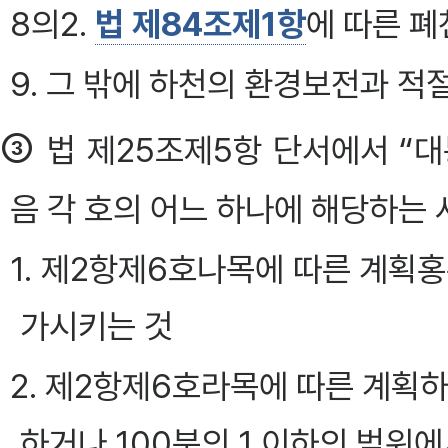
8의2.
법 제84조제1항
에 따른 폐
9. 그 밖에 하천의 환경보전과 적
③
법 제25조제5항 단서에서 “
음 각 호의 어느 하나에 해당하는 
1. 제2항제6호나목에 따른 계획홍
가시키는 것
2. 제2항제6호라목에 따른 계획하
하거나 100분의 1 이하의 범위