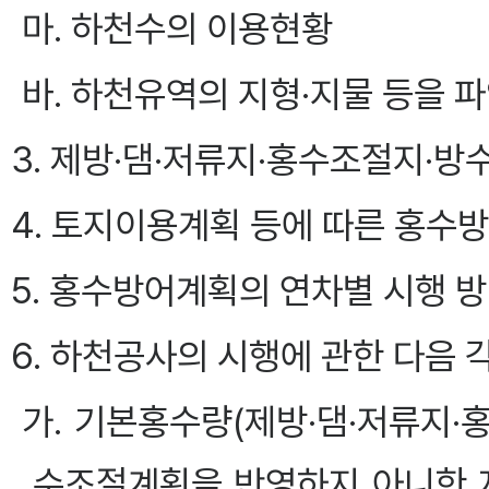
마. 하천수의 이용현황
바. 하천유역의 지형·지물 등을 
3. 제방·댐·저류지·홍수조절지·
4. 토지이용계획 등에 따른 홍수
5. 홍수방어계획의 연차별 시행 
6. 하천공사의 시행에 관한 다음 
가. 기본홍수량(제방·댐·저류지
수조절계획을 반영하지 아니한 