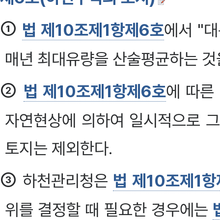
①
법 제10조제1항제6호
에서 "
매년 최대유량을 산술평균하는 것
②
법 제10조제1항제6호
에 따른
자연현상에 의하여 일시적으로 그
토지는 제외한다.
③
하천관리청은
법 제10조제1항
위를 결정할 때 필요한 경우에는