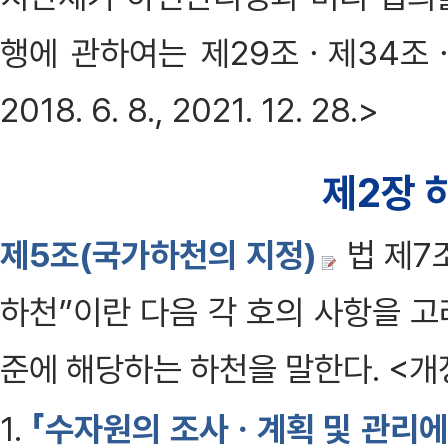
행에 관하여는 제29조ㆍ제34조ㆍ
2018. 6. 8., 2021. 12. 28.>
제2장 
제5조(국가하천의 지정)
법 제7
하천”이란 다음 각 호의 사항을 
준에 해당하는 하천을 말한다. <개정 2
1.
「수자원의 조사ㆍ계획 및 관리에