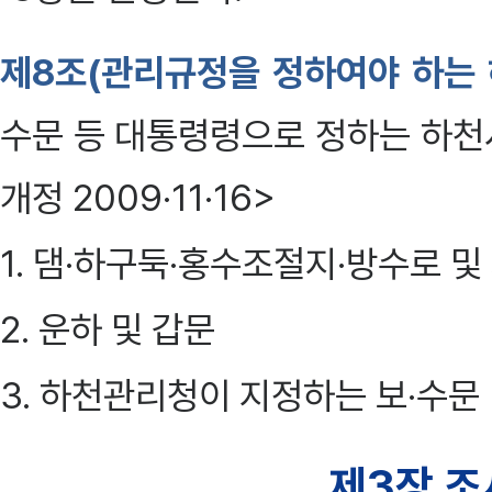
제8조(관리규정을 정하여야 하는
수문 등 대통령령으로 정하는 하천시
개정 2009·11·16>
1. 댐·하구둑·홍수조절지·방수로 및
2. 운하 및 갑문
3. 하천관리청이 지정하는 보·수문
제3장 조