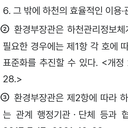
6. 그 밖에 하천의 효율적인 이용
②
환경부장관은 하천관리정보체계
필요한 경우에는 제1항 각 호에 
표준화를 추진할 수 있다. <개정 2013. 
28.>
③
환경부장관은 제2항에 따라 
는 관계 행정기관ㆍ단체 등과 협의하