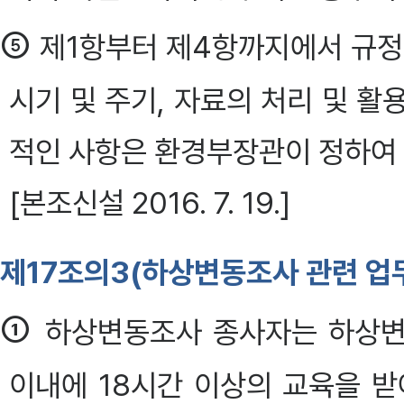
⑤
제1항부터 제4항까지에서 규정
시기 및 주기, 자료의 처리 및 
적인 사항은 환경부장관이 정하여 고시한
[본조신설 2016. 7. 19.]
제17조의3(하상변동조사 관련 업
①
하상변동조사 종사자는 하상변
이내에 18시간 이상의 교육을 받