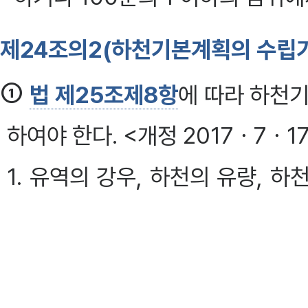
제24조의2(하천기본계획의 수립기
①
법 제25조제8항
에 따라 하천기
하여야 한다. <개정 2017ㆍ7ㆍ1
1. 유역의 강우, 하천의 유량, 
수, 이수(이수), 환경 및 친수 
계적인 정비와 하천의 이용 및 
도록 할 것