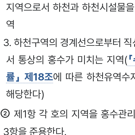
지역으로서 하천과 하천시설물을
역
3. 하천구역의 경계선으로부터 
서 통상의 홍수가 미치는 지역(
「
률」 제18조
에 따른 하천유역수
해당한다)
②
제1항 각 호의 지역을 홍수관
3항을 준용한다.