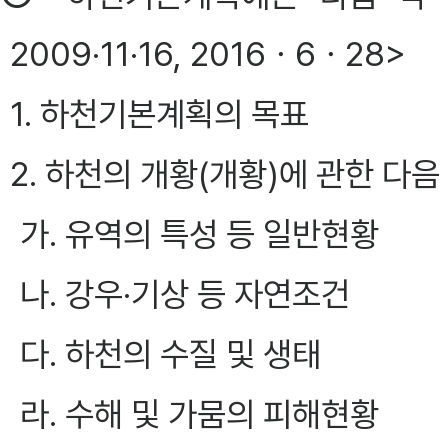
2009·11·16, 2016ㆍ6ㆍ28>
1. 하천기본계획의 목표
2. 하천의 개황(개황)에 관한 다음
가. 유역의 특성 등 일반현황
나. 강우·기상 등 자연조건
다. 하천의 수질 및 생태
라. 수해 및 가뭄의 피해현황