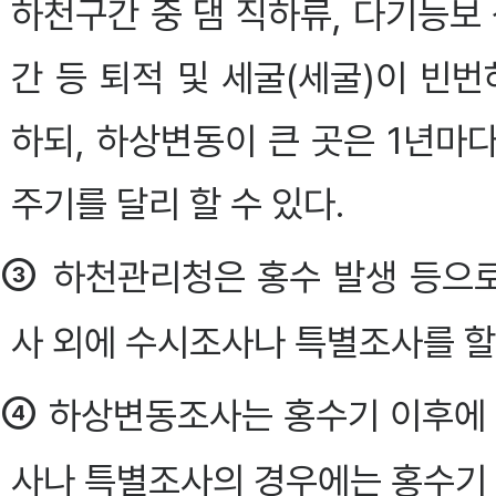
하천구간 중 댐 직하류, 다기능보
간 등 퇴적 및 세굴(세굴)이 빈
하되, 하상변동이 큰 곳은 1년마
주기를 달리 할 수 있다.
③
하천관리청은 홍수 발생 등으로
사 외에 수시조사나 특별조사를 할 
④
하상변동조사는 홍수기 이후에 하
사나 특별조사의 경우에는 홍수기 