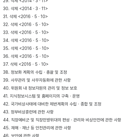
29. 삭제 <2014ㆍ3ㆍ11>
30. 삭제 <2014ㆍ3ㆍ11>
31. 삭제 <2016ㆍ5ㆍ10>
32. 삭제 <2016ㆍ5ㆍ10>
33. 삭제 <2016ㆍ5ㆍ10>
34. 삭제 <2016ㆍ5ㆍ10>
35. 삭제 <2016ㆍ5ㆍ10>
36. 삭제 <2016ㆍ5ㆍ10>
37. 삭제 <2016ㆍ5ㆍ10>
38. 정보화 계획의 수립ㆍ총괄 및 조정
39. 사무관리 및 사무자동화에 관한 사항
40. 위원회 내 정보자원의 관리 및 정보 보호
41. 지식정보시스템 및 홈페이지의 구축ㆍ운영
42. 국가비상사태에 대비한 제반계획의 수립ㆍ종합 및 조정
43. 정부비상훈련에 관한 사항
44. 직장예비군 및 직장민방위대의 편성ㆍ관리와 비상안전에 관한 사항
45. 재해ㆍ재난 등 안전관리에 관한 사항
46. 보안에 관한 사항