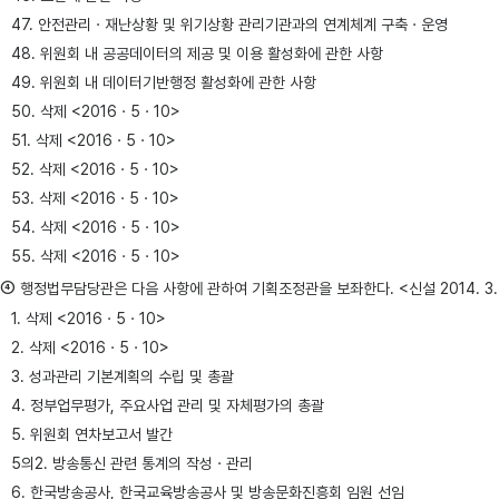
47. 안전관리ㆍ재난상황 및 위기상황 관리기관과의 연계체계 구축ㆍ운영
48. 위원회 내 공공데이터의 제공 및 이용 활성화에 관한 사항
49. 위원회 내 데이터기반행정 활성화에 관한 사항
50. 삭제 <2016ㆍ5ㆍ10>
51. 삭제 <2016ㆍ5ㆍ10>
52. 삭제 <2016ㆍ5ㆍ10>
53. 삭제 <2016ㆍ5ㆍ10>
54. 삭제 <2016ㆍ5ㆍ10>
55. 삭제 <2016ㆍ5ㆍ10>
④
행정법무담당관은 다음 사항에 관하여 기획조정관을 보좌한다. <신설 2014. 3. 11., 2016
1. 삭제 <2016ㆍ5ㆍ10>
2. 삭제 <2016ㆍ5ㆍ10>
3. 성과관리 기본계획의 수립 및 총괄
4. 정부업무평가, 주요사업 관리 및 자체평가의 총괄
5. 위원회 연차보고서 발간
5의2. 방송통신 관련 통계의 작성ㆍ관리
6. 한국방송공사, 한국교육방송공사 및 방송문화진흥회 임원 선임