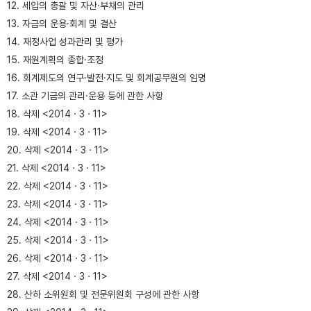
12. 세입의 총괄 및 자산·부채의 관리
13. 자금의 운용·회계 및 결산
14. 재정사업 성과관리 및 평가
15. 재원계획의 종합·조정
16. 회계제도의 연구·발전·지도 및 회계공무원의 임명
17. 소관 기금의 관리·운용 등에 관한 사항
18. 삭제 <2014ㆍ3ㆍ11>
19. 삭제 <2014ㆍ3ㆍ11>
20. 삭제 <2014ㆍ3ㆍ11>
21. 삭제 <2014ㆍ3ㆍ11>
22. 삭제 <2014ㆍ3ㆍ11>
23. 삭제 <2014ㆍ3ㆍ11>
24. 삭제 <2014ㆍ3ㆍ11>
25. 삭제 <2014ㆍ3ㆍ11>
26. 삭제 <2014ㆍ3ㆍ11>
27. 삭제 <2014ㆍ3ㆍ11>
28. 산하 소위원회 및 전문위원회 구성에 관한 사항