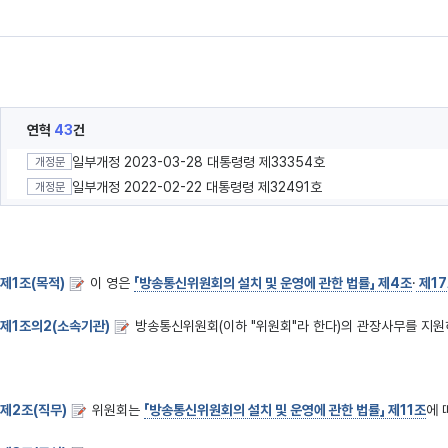
연혁
43
건
일부개정 2023-03-28 대통령령 제33354호
개정문
일부개정 2022-02-22 대통령령 제32491호
개정문
제1조(목적)
이 영은
「방송통신위원회의 설치 및 운영에 관한 법률」 제4조
·
제1
제1조의2(소속기관)
방송통신위원회(이하 "위원회"라 한다)의 관장사무를 지원하
제2조(직무)
위원회는
「방송통신위원회의 설치 및 운영에 관한 법률」 제11조
에 