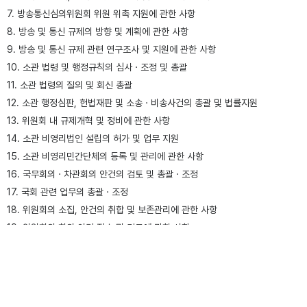
7. 방송통신심의위원회 위원 위촉 지원에 관한 사항
8. 방송 및 통신 규제의 방향 및 계획에 관한 사항
9. 방송 및 통신 규제 관련 연구조사 및 지원에 관한 사항
10. 소관 법령 및 행정규칙의 심사ㆍ조정 및 총괄
11. 소관 법령의 질의 및 회신 총괄
12. 소관 행정심판, 헌법재판 및 소송ㆍ비송사건의 총괄 및 법률지원
13. 위원회 내 규제개혁 및 정비에 관한 사항
14. 소관 비영리법인 설립의 허가 및 업무 지원
15. 소관 비영리민간단체의 등록 및 관리에 관한 사항
16. 국무회의ㆍ차관회의 안건의 검토 및 총괄ㆍ조정
17. 국회 관련 업무의 총괄ㆍ조정
18. 위원회의 소집, 안건의 취합 및 보존관리에 관한 사항
19. 위원회의 회의 안건 접수 및 검토에 관한 사항
20. 위원회의 회의 운영에 관한 사항
21. 위원회 회의장 내 전자회의 진행 및 전자회의시스템 운영에 관한 사항
22. 홈페이지 의사일정 및 회의록 게시 등 대외 공개에 관한 사항
23. 회의록ㆍ속기록의 작성 및 심의결과 통보