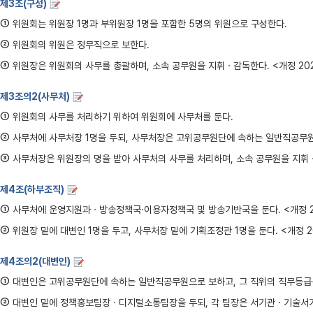
제3조(구성)
①
위원회는 위원장 1명과 부위원장 1명을 포함한 5명의 위원으로 구성한다.
②
위원회의 위원은 정무직으로 보한다.
③
위원장은 위원회의 사무를 총괄하며, 소속 공무원을 지휘ㆍ감독한다. <개정 2021. 
제3조의2(사무처)
①
위원회의 사무를 처리하기 위하여 위원회에 사무처를 둔다.
②
사무처에 사무처장 1명을 두되, 사무처장은 고위공무원단에 속하는 일반직공무원
③
사무처장은 위원장의 명을 받아 사무처의 사무를 처리하며, 소속 공무원을 지휘ㆍ감
제4조(하부조직)
①
사무처에 운영지원과ㆍ방송정책국·이용자정책국 및 방송기반국을 둔다. <개정 201
②
위원장 밑에 대변인 1명을 두고, 사무처장 밑에 기획조정관 1명을 둔다. <개정 202
제4조의2(대변인)
①
대변인은 고위공무원단에 속하는 일반직공무원으로 보하고, 그 직위의 직무등급
②
대변인 밑에 정책홍보팀장ㆍ디지털소통팀장을 두되, 각 팀장은 서기관ㆍ기술