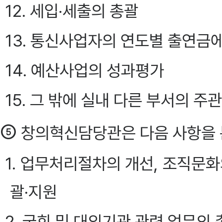
12. 세입·세출의 총괄
13. 통신사업자의 연도별 출연금에
14. 예산사업의 성과평가
15. 그 밖에 실내 다른 부서의 
⑤
창의혁신담당관은 다음 사항을 
1. 업무처리절차의 개선, 조직문
괄·지원
2. 국회 및 대외기관 관련 업무의 