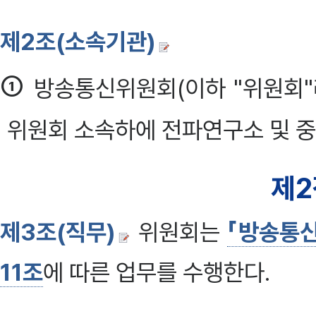
제2조(소속기관)
①
방송통신위원회(이하 "위원회"
위원회 소속하에 전파연구소 및 
제2
제3조(직무)
위원회는
「방송통신
11조
에 따른 업무를 수행한다.