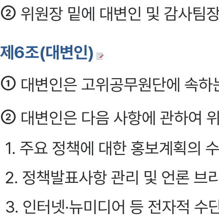
②
위원장 밑에 대변인 및 감사팀장 
제6조(대변인)
①
대변인은 고위공무원단에 속하는
②
대변인은 다음 사항에 관하여 
1. 주요 정책에 대한 홍보계획의 
2. 정책발표사항 관리 및 언론 브
3. 인터넷·뉴미디어 등 전자적 수