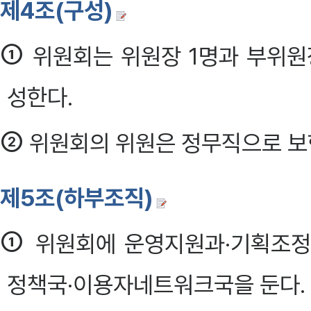
제4조(구성)
①
위원회는 위원장 1명과 부위원
성한다.
②
위원회의 위원은 정무직으로 보
제5조(하부조직)
①
위원회에 운영지원과·기획조정
정책국·이용자네트워크국을 둔다.