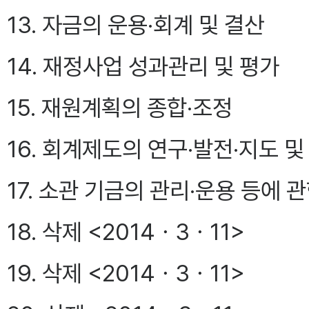
13. 자금의 운용·회계 및 결산
14. 재정사업 성과관리 및 평가
15. 재원계획의 종합·조정
16. 회계제도의 연구·발전·지도 
17. 소관 기금의 관리·운용 등에 
18. 삭제 <2014ㆍ3ㆍ11>
19. 삭제 <2014ㆍ3ㆍ11>