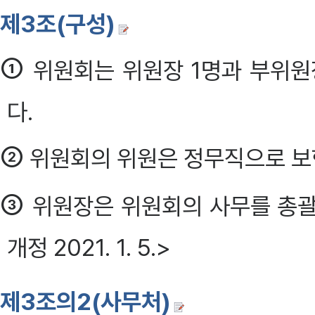
제3조(구성)
①
위원회는 위원장 1명과 부위원
다.
②
위원회의 위원은 정무직으로 보
③
위원장은 위원회의 사무를 총괄
개정 2021. 1. 5.>
제3조의2(사무처)