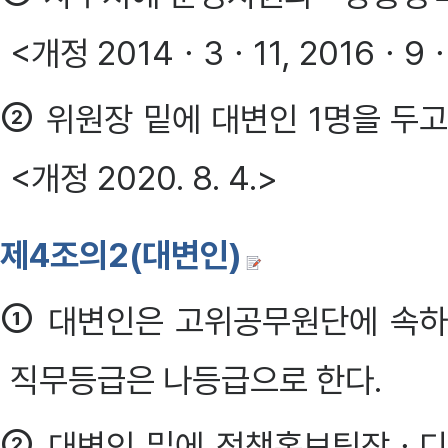
<개정 2014ㆍ3ㆍ11, 2016ㆍ9
②
위원장 밑에 대변인 1명을 두고
<개정 2020. 8. 4.>
제4조의2(대변인)
①
대변인은 고위공무원단에 속하
직무등급은 나등급으로 한다.
②
대변인 밑에 정책홍보팀장ㆍ디