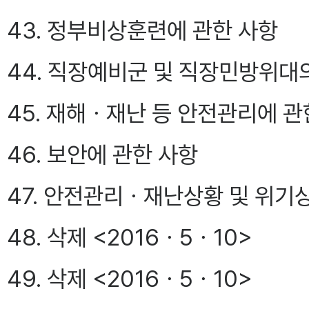
43. 정부비상훈련에 관한 사항
44. 직장예비군 및 직장민방위대
45. 재해ㆍ재난 등 안전관리에 관
46. 보안에 관한 사항
47. 안전관리ㆍ재난상황 및 위
48. 삭제 <2016ㆍ5ㆍ10>
49. 삭제 <2016ㆍ5ㆍ10>