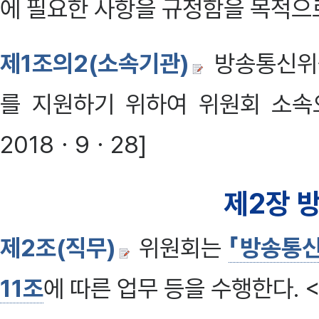
에 필요한 사항을 규정함을 목적으로
제1조의2(소속기관)
방송통신위원
를 지원하기 위하여 위원회 소속
2018ㆍ9ㆍ28]
제2장 
제2조(직무)
위원회는
「방송통신
11조
에 따른 업무 등을 수행한다. 