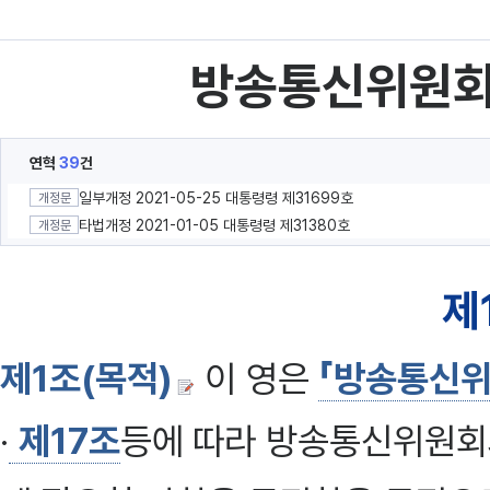
방송통신위원회
연혁
39
건
일부개정 2021-05-25 대통령령 제31699호
개정문
타법개정 2021-01-05 대통령령 제31380호
개정문
제
제1조(목적)
이 영은
「방송통신위
·
제17조
등에 따라 방송통신위원회와