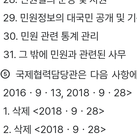
29. 민원정보의 대국민 공개 및 기
30. 민원 관련 통계 관리
31. 그 밖에 민원과 관련된 사무
⑤
국제협력담당관은 다음 사항에
2016ㆍ9ㆍ13, 2018ㆍ9ㆍ28>
1. 삭제 <2018ㆍ9ㆍ28>
2. 삭제 <2018ㆍ9ㆍ28>