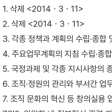
1. 삭제 <2014ㆍ3ㆍ11>
2. 삭제 <2014ㆍ3ㆍ11>
3. 각종 정책과 계획의 수립·종합 
4. 주요업무계획의 지침 수립·종합
5. 국정과제 및 각종 지시사항의 
6. 조직·정원의 관리와 부서간 업
7. 조직 문화의 혁신 등 창의실용