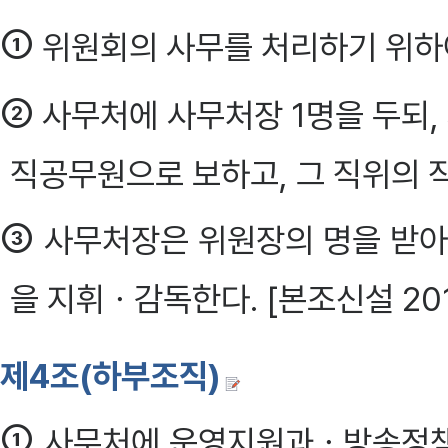
①
위원회의 사무를 처리하기 위하
②
사무처에 사무처장 1명을 두되
직공무원으로 보하고, 그 직위의 
③
사무처장은 위원장의 명을 받아
을 지휘ㆍ감독한다. [본조신설 20
제4조(하부조직)
①
사무처에 운영지원과ㆍ방송정책