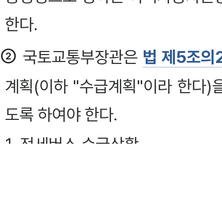
한다.
②
국토교통부장관은
법 제5조의
계획(이하 "수급계획"이라 한다)
도록 하여야 한다.
1. 전세버스 수급상황
2. 전세버스 이용실태
3. 전세버스 적정 공급규모