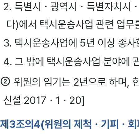
2. 특별시ㆍ광역시ㆍ특별자치시ㆍ
다)에서 택시운송사업 관련 업무
3. 택시운송사업에 5년 이상 종사
4. 그 밖에 택시운송사업 분야에 
②
위원의 임기는 2년으로 하며, 한
신설 2017ㆍ1ㆍ20]
제3조의4(위원의 제척ㆍ기피ㆍ회