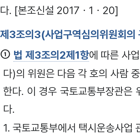
다. [본조신설 2017ㆍ1ㆍ20]
제3조의3(사업구역심의위원회의 
①
법 제3조의2제1항
에 따른 사
다)의 위원은 다음 각 호의 사람
한다. 이 경우 국토교통부장관은
다.
1. 국토교통부에서 택시운송사업 