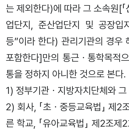
는 제외한다)에 따라 그 소속원[「
업단지, 준산업단지 및 공장입
등”이라 한다) 관리기관의 경우
포함한다]만의 통근ㆍ통학목적으
통을 정하지 아니한 것으로 본다.
1) 정부기관ㆍ지방자치단체와 그
2) 회사, 「초ㆍ중등교육법」 제2
른 학교, 「유아교육법」 제2조제2