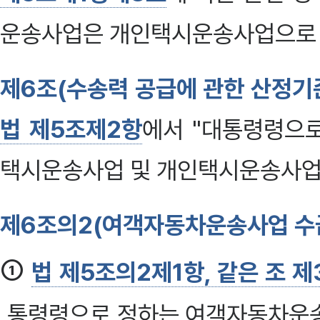
운송사업은 개인택시운송사업으로 
제6조(수송력 공급에 관한 산정기
법 제5조제2항
에서 "대통령령으
택시운송사업 및 개인택시운송사업
제6조의2(여객자동차운송사업 수급
①
법 제5조의2제1항, 같은 조 제
통령령으로 정하는 여객자동차운