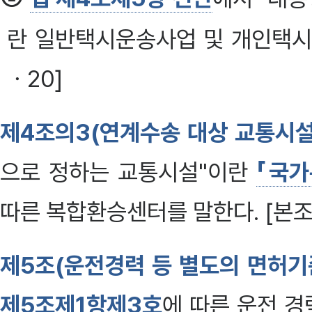
란 일반택시운송사업 및 개인택시운
ㆍ20]
제4조의3(연계수송 대상 교통시설
으로 정하는 교통시설"이란
「국가
따른 복합환승센터를 말한다. [본조신
제5조(운전경력 등 별도의 면허
제5조제1항제3호
에 따른 운전 