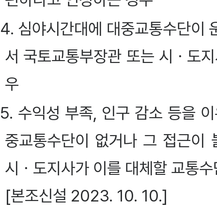
4. 심야시간대에 대중교통수단이 
서 국토교통부장관 또는 시ㆍ도지
우
5. 수익성 부족, 인구 감소 등을
중교통수단이 없거나 그 접근이
시ㆍ도지사가 이를 대체할 교통수
[본조신설 2023. 10. 10.]