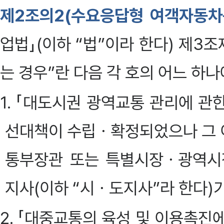
제2조의2(수요응답형 여객자동차
업법」(이하 “법”이라 한다) 제
는 경우”란 다음 각 호의 어느 하
1. 「대도시권 광역교통 관리에 관
선대책이 수립ㆍ확정되었으나 그 
통부장관 또는 특별시장ㆍ광역
지사(이하 “시ㆍ도지사”라 한다)
2. 「대중교통의 육성 및 이용촉진