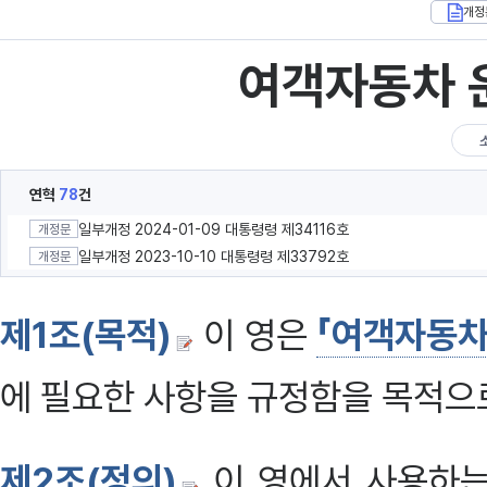
개정
여객자동차 
연혁
78
건
일부개정 2024-01-09 대통령령 제34116호
개정문
일부개정 2023-10-10 대통령령 제33792호
개정문
제1조(목적)
이 영은
「여객자동차
에 필요한 사항을 규정함을 목적으로
제2조(정의)
이 영에서 사용하는 