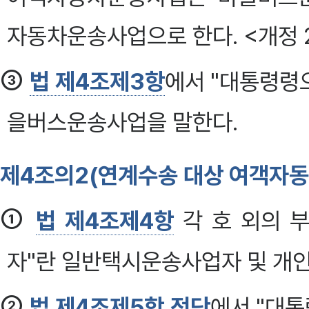
자동차운송사업으로 한다. <개정 2
③
법 제4조제3항
에서 "대통령령
을버스운송사업을 말한다.
제4조의2(연계수송 대상 여객자
①
법 제4조제4항
각 호 외의 
자"란 일반택시운송사업자 및 개
②
법 제4조제5항 전단
에서 "대