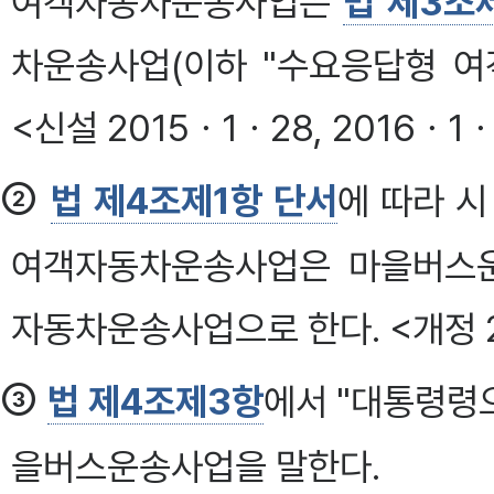
여객자동차운송사업은
법 제3조
차운송사업(이하 "수요응답형 여
<신설 2015ㆍ1ㆍ28, 2016ㆍ1
②
법 제4조제1항 단서
에 따라 
여객자동차운송사업은 마을버스운
자동차운송사업으로 한다. <개정 2
③
법 제4조제3항
에서 "대통령령
을버스운송사업을 말한다.