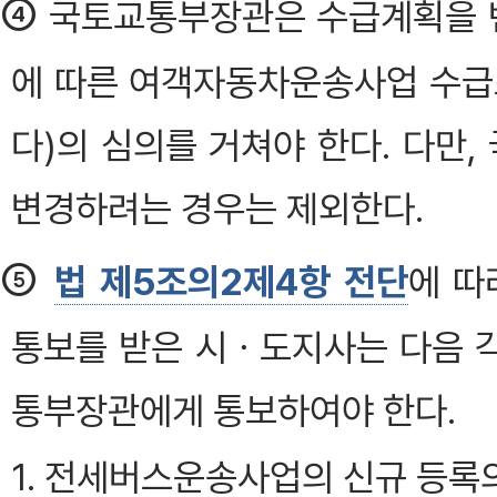
④
국토교통부장관은 수급계획을 
에 따른 여객자동차운송사업 수급
다)의 심의를 거쳐야 한다. 다만
변경하려는 경우는 제외한다.
⑤
법 제5조의2제4항 전단
에 따
통보를 받은 시ㆍ도지사는 다음 각
통부장관에게 통보하여야 한다.
1. 전세버스운송사업의 신규 등록