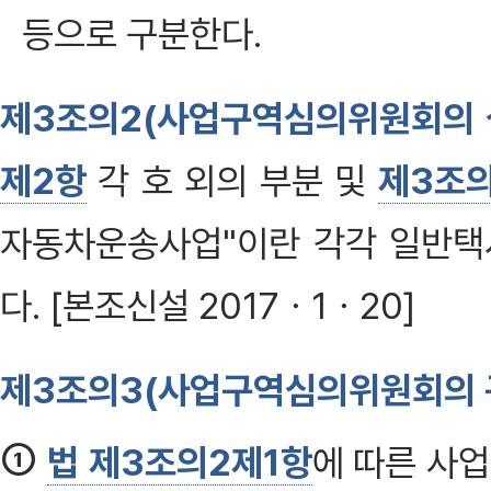
등으로 구분한다.
제3조의2(사업구역심의위원회의 
제2항
각 호 외의 부분 및
제3조의
자동차운송사업"이란 각각 일반택
다. [본조신설 2017ㆍ1ㆍ20]
제3조의3(사업구역심의위원회의 
①
법 제3조의2제1항
에 따른 사