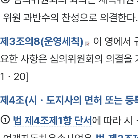
위원 과반수의 찬성으로 의결한다. 
제3조의8(운영세칙)
이 영에서 
요한 사항은 심의위원회의 의결을 거
1ㆍ20]
제4조(시ㆍ도지사의 면허 또는 등
①
법 제4조제1항 단서
에 따라 시