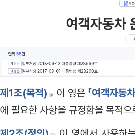
개정
여객자동차 
연혁
55
건
일부개정 2018-06-12 대통령령 제28969호
개정문
일부개정 2017-09-01 대통령령 제28260호
개정문
제1조(목적)
이 영은
「여객자동차
에 필요한 사항을 규정함을 목적으로
제2조(정의)
이 영에서 사용하는 