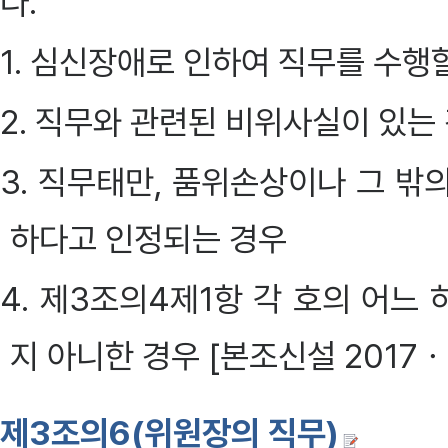
다.
1. 심신장애로 인하여 직무를 수행할
2. 직무와 관련된 비위사실이 있는
3. 직무태만, 품위손상이나 그 밖
하다고 인정되는 경우
4. 제3조의4제1항 각 호의 어느
지 아니한 경우 [본조신설 2017ㆍ
제3조의6(위원장의 직무)