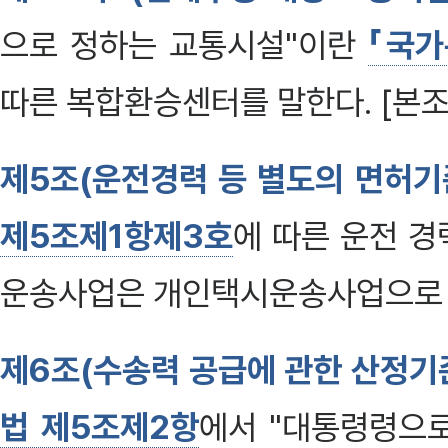
으로 정하는 교통시설"이란
「국가
따른 복합환승센터를 말한다. [본조신
제5조(운전경력 등 별도의 면허
제5조제1항제3호
에 따른 운전 
운송사업은 개인택시운송사업으로 
제6조(수송력 공급에 관한 산정기
법 제5조제2항
에서 "대통령령으