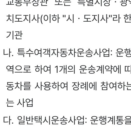
교통부장관 또는 특별시장ㆍ광
치도지사(이하 "시ㆍ도지사"라 
기관
나. 특수여객자동차운송사업: 운
역으로 하여 1개의 운송계약에 
동차를 사용하여 장례에 참여하는
는 사업
다. 일반택시운송사업: 운행계통