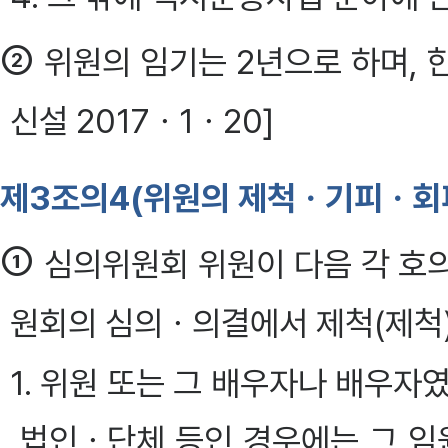
②
위원의 임기는 2년으로 하며, 한
신설 2017ㆍ1ㆍ20]
제3조의4(위원의 제척ㆍ기피ㆍ회
①
심의위원회 위원이 다음 각 호
원회의 심의ㆍ의결에서 제척(제척)
1. 위원 또는 그 배우자나 배우
법인ㆍ단체 등인 경우에는 그 임원