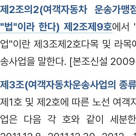
제2조의2(여객자동차 운송가맹점
"법"이라 한다) 제2조제9호
에서 
업"이란 제3조제2호다목 및 라목
송사업을 말한다. [본조신설 2009·1
제3조(여객자동차운송사업의 종류
제1호 및 제2호에 따른 노선 여
업은 다음 각 호와 같이 세분한다. <