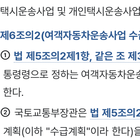
택시운송사업 및 개인택시운송사업
제6조의2(여객자동차운송사업 수급
①
법 제5조의2제1항, 같은 조 제
통령령으로 정하는 여객자동차운
한다.
②
국토교통부장관은
법 제5조의
계획(이하 "수급계획"이라 한다)