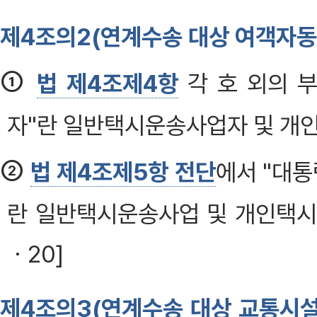
제4조의2(연계수송 대상 여객자
①
법 제4조제4항
각 호 외의 
자"란 일반택시운송사업자 및 개
②
법 제4조제5항 전단
에서 "대
란 일반택시운송사업 및 개인택시운
ㆍ20]
제4조의3(연계수송 대상 교통시설