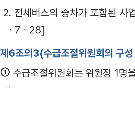
2. 전세버스의 증차가 포함된 사
ㆍ7ㆍ28]
제6조의3(수급조절위원회의 구성 
①
수급조절위원회는 위원장 1명을
다.
②
수급조절위원회의 위원장은 국
다음 각 호에 해당하는 사람 중