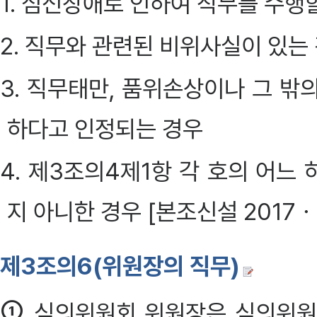
1. 심신장애로 인하여 직무를 수행할
2. 직무와 관련된 비위사실이 있는
3. 직무태만, 품위손상이나 그 밖
하다고 인정되는 경우
4. 제3조의4제1항 각 호의 어느
지 아니한 경우 [본조신설 2017ㆍ
제3조의6(위원장의 직무)
①
심의위원회 위원장은 심의위원