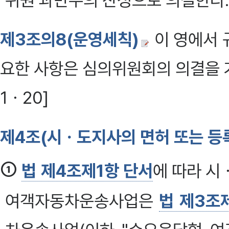
위원 과반수의 찬성으로 의결한다. 
제3조의8(운영세칙)
이 영에서 
요한 사항은 심의위원회의 의결을 거
1ㆍ20]
제4조(시ㆍ도지사의 면허 또는 등
①
법 제4조제1항 단서
에 따라 시
여객자동차운송사업은
법 제3조