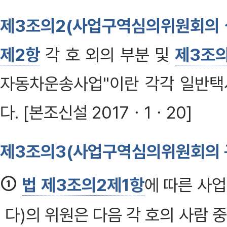
제3조의2(사업구역심의위원회의 
제2항
각 호 외의 부분 및
제3조의
자동차운송사업"이란 각각 일반택
다. [본조신설 2017ㆍ1ㆍ20]
제3조의3(사업구역심의위원회의 
①
법 제3조의2제1항
에 따른 사
다)의 위원은 다음 각 호의 사람