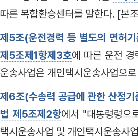
따른 복합환승센터를 말한다. [본조신
제5조(운전경력 등 별도의 면허
제5조제1항제3호
에 따른 운전 
운송사업은 개인택시운송사업으로 
제6조(수송력 공급에 관한 산정기
법 제5조제2항
에서 "대통령령으
택시운송사업 및 개인택시운송사업