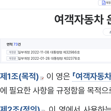
개정
여객자동차 
연혁
73
건
일부개정 2022-11-08 대통령령 제32986호
개정문
일부개정 2022-01-28 대통령령 제32378호
개정문
제1조(목적)
이 영은
「여객자동차
에 필요한 사항을 규정함을 목적으로
제2조(정의)
이 영에서 사용하는 