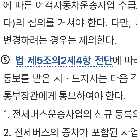
에 따른 여객자동차운송사업 수급
다)의 심의를 거쳐야 한다. 다만
변경하려는 경우는 제외한다.
⑤
법 제5조의2제4항 전단
에 따
통보를 받은 시ㆍ도지사는 다음 각
통부장관에게 통보하여야 한다.
1. 전세버스운송사업의 신규 등록
2. 전세버스의 증차가 포함된 사