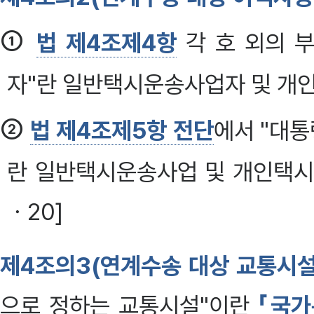
①
법 제4조제4항
각 호 외의 
자"란 일반택시운송사업자 및 개
②
법 제4조제5항 전단
에서 "대
란 일반택시운송사업 및 개인택시운
ㆍ20]
제4조의3(연계수송 대상 교통시설
으로 정하는 교통시설"이란
「국가