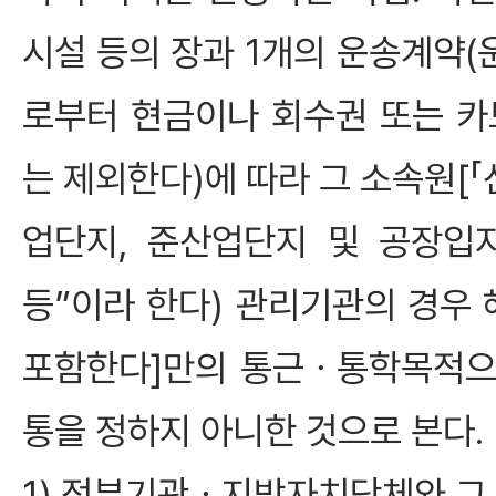
시설 등의 장과 1개의 운송계약
로부터 현금이나 회수권 또는 카
는 제외한다)에 따라 그 소속원[「
업단지, 준산업단지 및 공장입
등”이라 한다) 관리기관의 경우
포함한다]만의 통근ㆍ통학목적으
통을 정하지 아니한 것으로 본다.
1) 정부기관ㆍ지방자치단체와 그