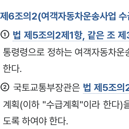
제6조의2(여객자동차운송사업 수급
①
법 제5조의2제1항, 같은 조 제
통령령으로 정하는 여객자동차운
한다.
②
국토교통부장관은
법 제5조의
계획(이하 "수급계획"이라 한다)
도록 하여야 한다.