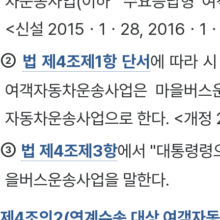
차운송사업(이하 "수요응답형 여
<신설 2015ㆍ1ㆍ28, 2016ㆍ1
②
법 제4조제1항 단서
에 따라 
여객자동차운송사업은 마을버스운
자동차운송사업으로 한다. <개정 2
③
법 제4조제3항
에서 "대통령령
을버스운송사업을 말한다.
제4조의2(연계수송 대상 여객자