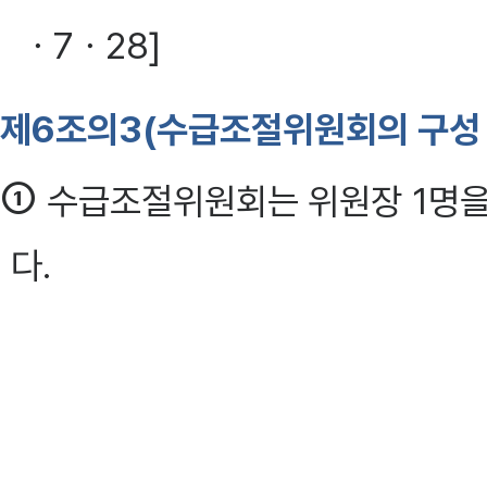
ㆍ7ㆍ28]
제6조의3(수급조절위원회의 구성 
①
수급조절위원회는 위원장 1명을
다.
②
수급조절위원회의 위원장은 국
다음 각 호에 해당하는 사람 중
사람이 된다. <개정 2016ㆍ1ㆍ6,