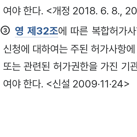
여야 한다. <개정 2018. 6. 8., 202
③
영 제32조
에 따른 복합허가사
신청에 대하여는 주된 허가사항에 
또는 관련된 허가권한을 가진 기
여야 한다. <신설 2009·11·24>
제5장 
제17조(하천점용허가의 신청 등)