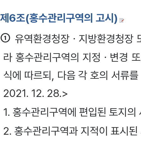
제6조(홍수관리구역의 고시)
①
유역환경청장ㆍ지방환경청장 또
라 홍수관리구역의 지정ㆍ변경 또
식에 따르되, 다음 각 호의 서류를 첨부
2021. 12. 28.>
1. 홍수관리구역에 편입된 토지의
2. 홍수관리구역과 지적이 표시된