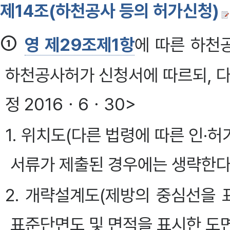
제14조(하천공사 등의 허가신청)
①
영 제29조제1항
에 따른 하천
하천공사허가 신청서에 따르되, 다
정 2016ㆍ6ㆍ30>
1. 위치도(다른 법령에 따른 인
서류가 제출된 경우에는 생략한다
2. 개략설계도(제방의 중심선을 
표준단면도 및 면적을 표시한 도