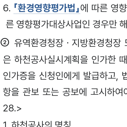
6.
「환경영향평가법」
에 따른 영
른 영향평가대상사업인 경우만 
②
유역환경청장ㆍ지방환경청장 또
은 하천공사실시계획을 인가한 때
인가증을 신청인에게 발급하고, 법
항을 관보 또는 공보에 고시하여야 한다.
28.>
1. 하천공사의 명칭