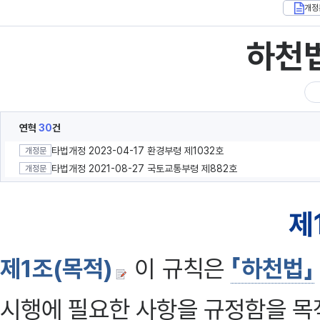
개정
하천
연혁
30
건
타법개정 2023-04-17 환경부령 제1032호
개정문
타법개정 2021-08-27 국토교통부령 제882호
개정문
제
제1조(목적)
이 규칙은
「하천법」
시행에 필요한 사항을 규정함을 목