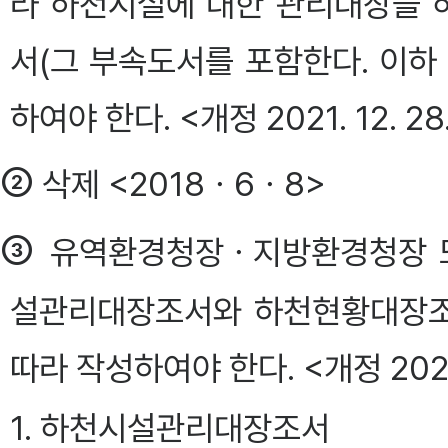
라 하천시설에 대한 관리대장을
서(그 부속도서를 포함한다. 이하
하여야 한다. <개정 2021. 12. 28
②
삭제 <2018ㆍ6ㆍ8>
③
유역환경청장ㆍ지방환경청장 또
설관리대장조서와 하천현황대장조
따라 작성하여야 한다. <개정 2021. 
1. 하천시설관리대장조서