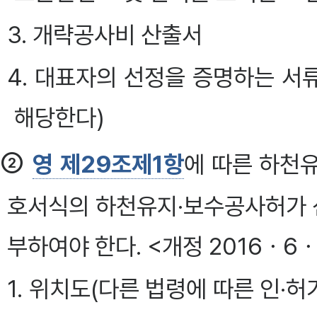
3. 개략공사비 산출서
4. 대표자의 선정을 증명하는 서
해당한다)
②
영 제29조제1항
에 따른 하천
호서식의 하천유지·보수공사허가 신
부하여야 한다. <개정 2016ㆍ6ㆍ
1. 위치도(다른 법령에 따른 인