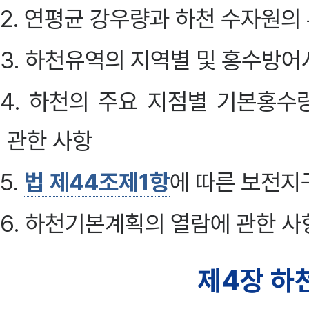
2. 연평균 강우량과 하천 수자원의
3. 하천유역의 지역별 및 홍수방
4. 하천의 주요 지점별 기본홍수
관한 사항
5.
법 제44조제1항
에 따른 보전지
6. 하천기본계획의 열람에 관한 사
제4장 하