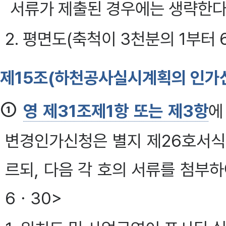
서류가 제출된 경우에는 생략한다
2. 평면도(축척이 3천분의 1부터
제15조(하천공사실시계획의 인가
①
영 제31조제1항 또는 제3항
에
변경인가신청은 별지 제26호서식
르되, 다음 각 호의 서류를 첨부하여야
6ㆍ30>