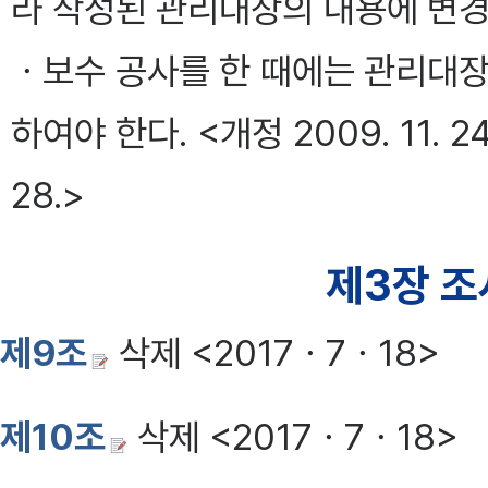
라 작성된 관리대장의 내용에 변경
ㆍ보수 공사를 한 때에는 관리대장
하여야 한다. <개정 2009. 11. 24., 2
28.>
제3장 조
제9조
삭제 <2017ㆍ7ㆍ18>
제10조
삭제 <2017ㆍ7ㆍ18>