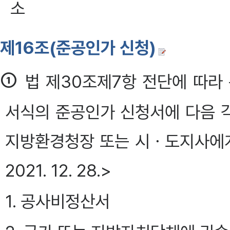
소
제16조(준공인가 신청)
①
법 제30조제7항 전단에 따라
서식의 준공인가 신청서에 다음 
지방환경청장 또는 시ㆍ도지사에게 제출
2021. 12. 28.>
1. 공사비정산서