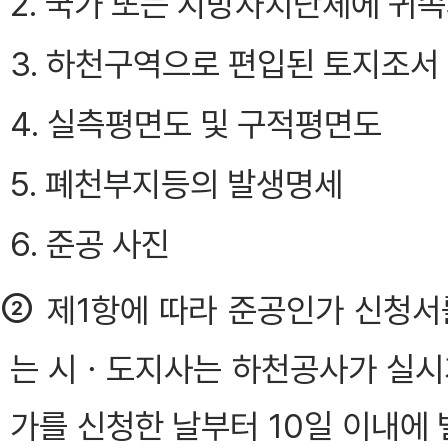
2. 국가 또는 지방자치단체에 귀
3. 하천구역으로 편입된 토지조서
4. 실측평면도 및 구적평면도
5. 폐천부지등의 발생명세
6. 준공 사진
②
제1항에 따라 준공인가 신청
는 시ㆍ도지사는 하천공사가 실
가를 신청한 날부터 10일 이내에