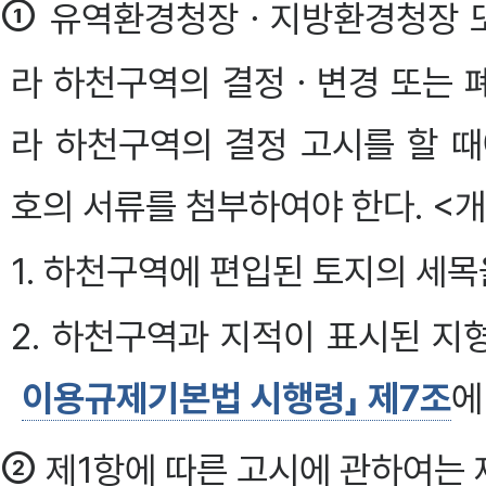
①
유역환경청장ㆍ지방환경청장 또
라 하천구역의 결정ㆍ변경 또는 폐
라 하천구역의 결정 고시를 할 때
호의 서류를 첨부하여야 한다. <개정 200
1. 하천구역에 편입된 토지의 세목
2. 하천구역과 지적이 표시된 
이용규제기본법 시행령」 제7조
에
②
제1항에 따른 고시에 관하여는 