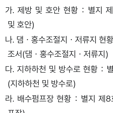
가. 제방 및 호안 현황：별지
및 호안)
나. 댐ㆍ홍수조절지ㆍ저류지 현
조서(댐ㆍ홍수조절지ㆍ저류지)
다. 지하하천 및 방수로 현황
(지하하천 및 방수로)
라. 배수펌프장 현황：별지 제