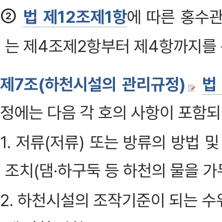
②
법 제12조제1항
에 따른 홍수
는 제4조제2항부터 제4항까지를 
제7조(하천시설의 관리규정)
법
정에는 다음 각 호의 사항이 포함되
1. 저류(저류) 또는 방류의 방법
조치(댐·하구둑 등 하천의 물을 가
2. 하천시설의 조작기준이 되는 수