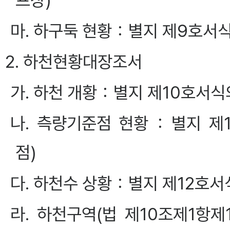
프장)
마. 하구둑 현황：별지 제9호서
2. 하천현황대장조서
가. 하천 개황：별지 제10호서
나. 측량기준점 현황：별지 제
점)
다. 하천수 상황：별지 제12호
라. 하천구역(법 제10조제1항