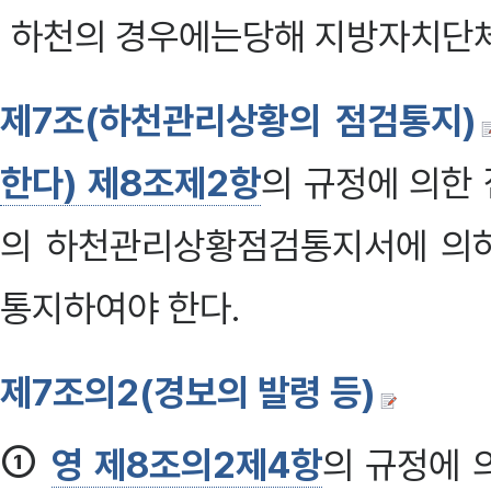
하천의 경우에는당해 지방자치단체
제7조(하천관리상황의 점검통지)
한다) 제8조제2항
의 규정에 의한
의 하천관리상황점검통지서에 의
통지하여야 한다.
제7조의2(경보의 발령 등)
①
영 제8조의2제4항
의 규정에 