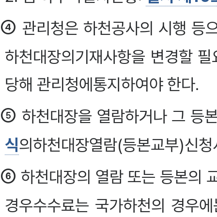
④
관리청은 하천공사의 시행 등으
하천대장의기재사항을 변경할 필요
당해 관리청에통지하여야 한다.
⑤
하천대장을 열람하거나 그 등본
식
의하천대장열람(등본교부)신청서
⑥
하천대장의 열람 또는 등본의 
경우수수료는 국가하천의 경우에는