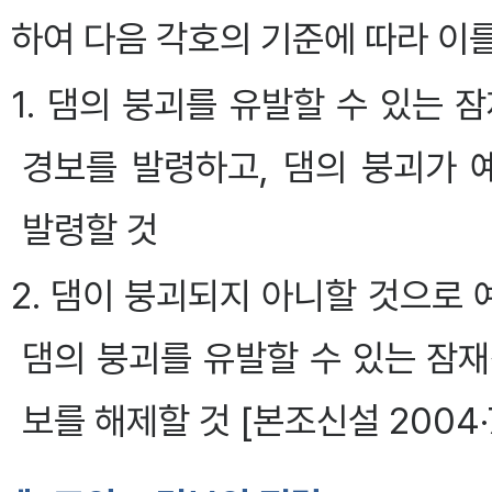
하여 다음 각호의 기준에 따라 이
1. 댐의 붕괴를 유발할 수 있는
경보를 발령하고, 댐의 붕괴가
발령할 것
2. 댐이 붕괴되지 아니할 것으로
댐의 붕괴를 유발할 수 있는 잠
보를 해제할 것 [본조신설 2004·7