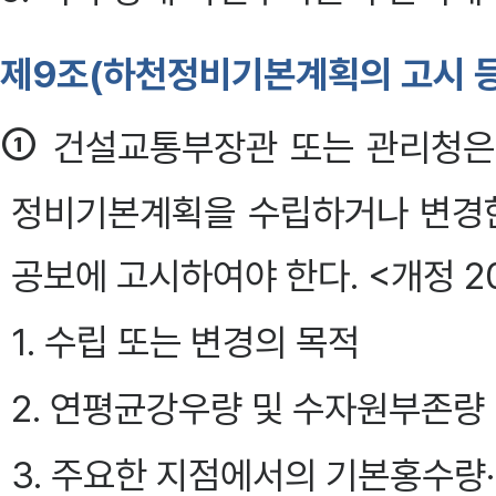
제9조(하천정비기본계획의 고시 등
①
건설교통부장관 또는 관리청
정비기본계획을 수립하거나 변경한
공보에 고시하여야 한다. <개정 20
1. 수립 또는 변경의 목적
2. 연평균강우량 및 수자원부존량
3. 주요한 지점에서의 기본홍수량