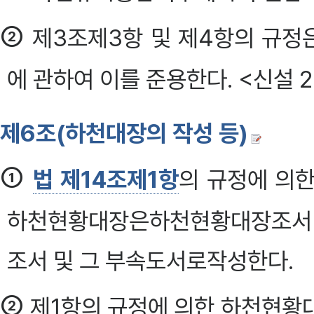
②
제3조제3항 및 제4항의 규정
에 관하여 이를 준용한다. <신설 20
제6조(하천대장의 작성 등)
①
법 제14조제1항
의 규정에 의한
하천현황대장은하천현황대장조서 
조서 및 그 부속도서로작성한다.
②
제1항의 규정에 의한 하천현황