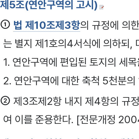
제5조(연안구역의 고시)
①
법 제10조제3항
의 규정에 의한
는 별지 제1호의4서식에 의하되,
1. 연안구역에 편입된 토지의 세목
2. 연안구역에 대한 축척 5천분의
②
제3조제2항 내지 제4항의 규정
여 이를 준용한다. [전문개정 2004