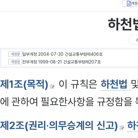
개정
하천
일부개정 2004-07-30 건설교통부령제406호
개정문
전부개정 1999-08-21 건설교통부령제207호
개정문
제1조(목적)
이 규칙은
하천법
에 관하여 필요한사항을 규정함을 
제2조(권리·의무승계의 신고)
하