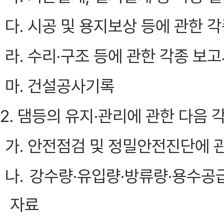
다. 시공 및 용지보상 등에 관한 
라. 수리·구조 등에 관한 각종 보
마. 건설공사기록
2. 댐등의 유지·관리에 관한 다음 
가. 안전점검 및 정밀안전진단에 
나. 강수량·유입량·방류량·용수공
자료