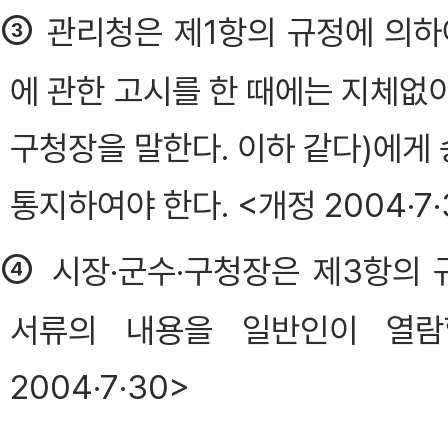
③
관리청은 제1항의 규정에 의하
에 관한 고시를 한 때에는 지체없
구청장을 말한다. 이하 같다)에게
통지하여야 한다. <개정 2004·7·
④
시장·군수·구청장은 제3항의
서류의 내용을 일반인이 열람
2004·7·30>