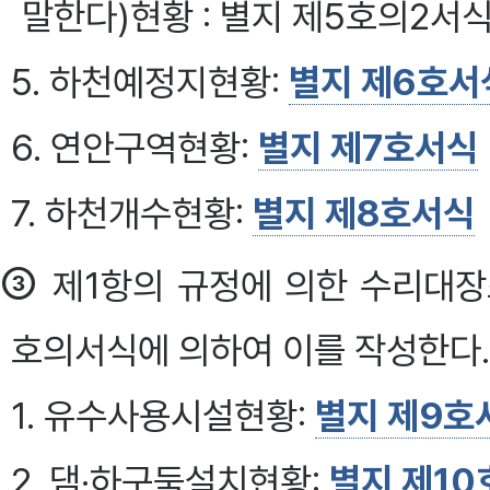
말한다)현황 : 별지 제5호의2서
5. 하천예정지현황:
별지 제6호서
6. 연안구역현황:
별지 제7호서식
7. 하천개수현황:
별지 제8호서식
③
제1항의 규정에 의한 수리대장
호의서식에 의하여 이를 작성한다.
1. 유수사용시설현황:
별지 제9호
2. 댐·하구둑설치현황:
별지 제1