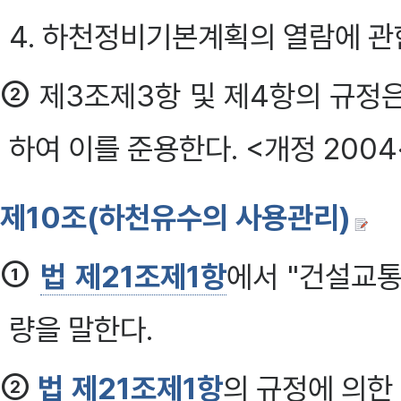
4. 하천정비기본계획의 열람에 관
②
제3조제3항 및 제4항의 규정
하여 이를 준용한다. <개정 2004·
제10조(하천유수의 사용관리)
①
법 제21조제1항
에서 "건설교
량을 말한다.
②
법 제21조제1항
의 규정에 의한