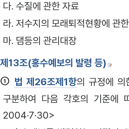
다. 수질에 관한 자료
라. 저수지의 모래퇴적현황에 관한
마. 댐등의 관리대장
제13조(홍수예보의 발령 등)
①
법 제26조제1항
의 규정에 의
구분하여 다음 각호의 기준에 
2004·7·30>