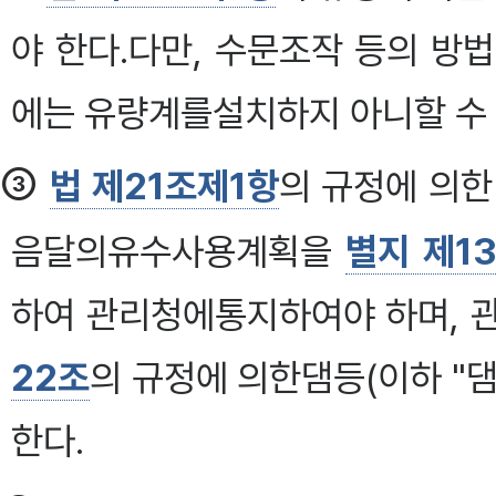
야 한다.다만, 수문조작 등의 방
에는 유량계를설치하지 아니할 수 
③
법 제21조제1항
의 규정에 의한
음달의유수사용계획을
별지 제1
하여 관리청에통지하여야 하며, 
22조
의 규정에 의한댐등(이하 "
한다.