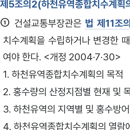
제5조의2(하천유역종합치수계획의
①
건설교통부장관은
법 제11조
치수계획을 수립하거나 변경한 때
여야 한다. <개정 2004·7·30>
1. 하천유역종합치수계획의 목적
2. 홍수량의 산정지점별 현재 및
3. 하천유역의 지역별 및 홍수
4. 하천유역종합치수계획의 열람에 