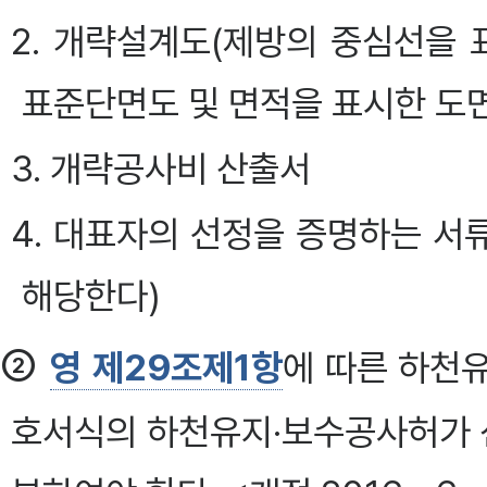
2. 개략설계도(제방의 중심선을 
표준단면도 및 면적을 표시한 도
3. 개략공사비 산출서
4. 대표자의 선정을 증명하는 서
해당한다)
②
영 제29조제1항
에 따른 하천
호서식의 하천유지·보수공사허가 신