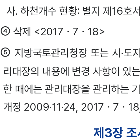
사. 하천개수 현황: 별지 제16
④
삭제 <2017ㆍ7ㆍ18>
⑤
지방국토관리청장 또는 시·도
리대장의 내용에 변경 사항이 있는
한 때에는 관리대장을 관리하는 기
개정 2009·11·24, 2017ㆍ7ㆍ1
제3장 조