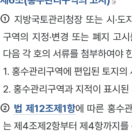
제6조(홍수관리구역의 고시)
①
지방국토관리청장 또는 시·도
구역의 지정·변경 또는 폐지 고시
다음 각 호의 서류를 첨부하여야 한다.
1. 홍수관리구역에 편입된 토지의
2. 홍수관리구역과 지적이 표시된
②
법 제12조제1항
에 따른 홍수
는 제4조제2항부터 제4항까지를 