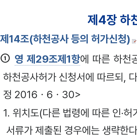
제4장 하
제14조(하천공사 등의 허가신청)
①
영 제29조제1항
에 따른 하천
하천공사허가 신청서에 따르되, 다
정 2016ㆍ6ㆍ30>
1. 위치도(다른 법령에 따른 인
서류가 제출된 경우에는 생략한다