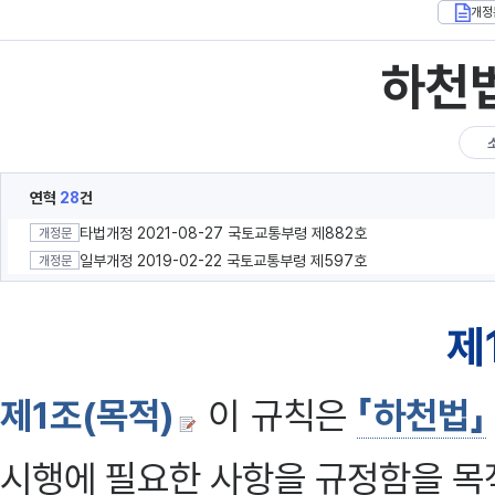
개정
하천
연혁
28
건
타법개정 2021-08-27 국토교통부령 제882호
개정문
일부개정 2019-02-22 국토교통부령 제597호
개정문
제
제1조(목적)
이 규칙은
「하천법」
시행에 필요한 사항을 규정함을 목