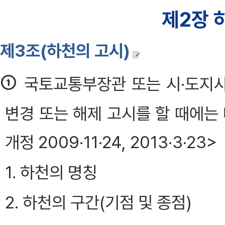
제2장 
제3조(하천의 고시)
①
국토교통부장관 또는 시·도지
변경 또는 해제 고시를 할 때에는 
개정 2009·11·24, 2013·3·23>
1. 하천의 명칭
2. 하천의 구간(기점 및 종점)