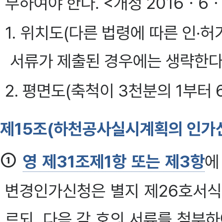
부하여야 한다. <개정 2016ㆍ6ㆍ
1. 위치도(다른 법령에 따른 인
서류가 제출된 경우에는 생략한다
2. 평면도(축척이 3천분의 1부터
제15조(하천공사실시계획의 인가
①
영 제31조제1항 또는 제3항
에
변경인가신청은 별지 제26호서식
르되, 다음 각 호의 서류를 첨부하여야