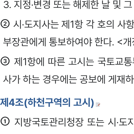
3. 지정·변경 또는 해제한 날 및 그
②
시·도지사는 제1항 각 호의 사
부장관에게 통보하여야 한다. <개정 
③
제1항에 따른 고시는 국토교통
사가 하는 경우에는 공보에 게재하는 
제4조(하천구역의 고시)
①
지방국토관리청장 또는 시·도