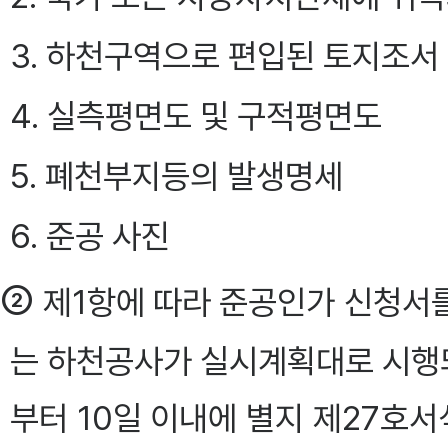
3. 하천구역으로 편입된 토지조서
4. 실측평면도 및 구적평면도
5. 폐천부지등의 발생명세
6. 준공 사진
②
제1항에 따라 준공인가 신청서
는 하천공사가 실시계획대로 시행
부터 10일 이내에 별지 제27호