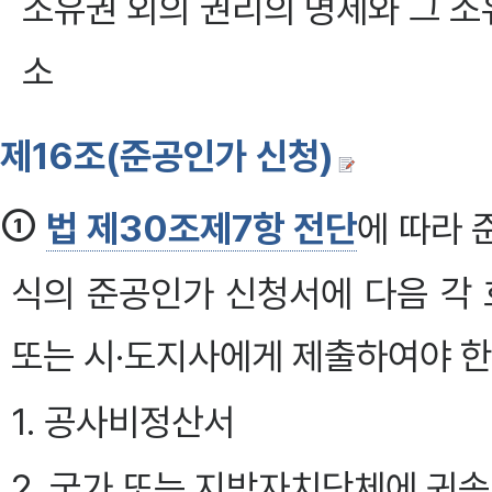
소유권 외의 권리의 명세와 그 소
소
제16조(준공인가 신청)
①
법 제30조제7항 전단
에 따라 
식의 준공인가 신청서에 다음 각
또는 시·도지사에게 제출하여야 한다
1. 공사비정산서
2. 국가 또는 지방자치단체에 귀