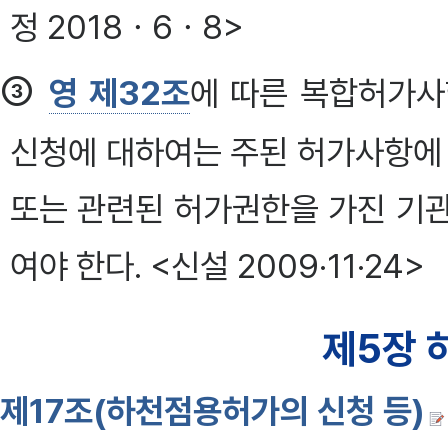
정 2018ㆍ6ㆍ8>
③
영 제32조
에 따른 복합허가사
신청에 대하여는 주된 허가사항에 
또는 관련된 허가권한을 가진 기
여야 한다. <신설 2009·11·24>
제5장 
제17조(하천점용허가의 신청 등)