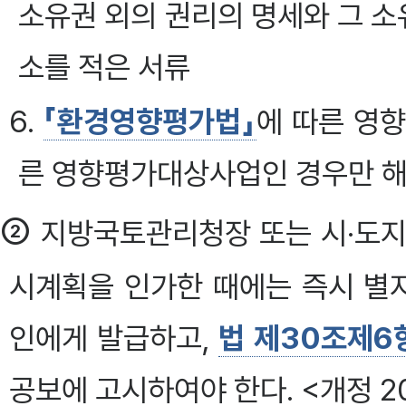
소유권 외의 권리의 명세와 그 소
소를 적은 서류
6.
「환경영향평가법」
에 따른 영
른 영향평가대상사업인 경우만 
②
지방국토관리청장 또는 시·도지
시계획을 인가한 때에는 즉시 별
인에게 발급하고,
법 제30조제6
공보에 고시하여야 한다. <개정 2