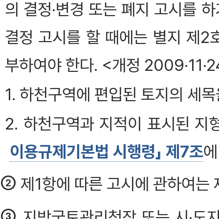
의 결정·변경 또는 폐지 고시를 
결정 고시를 할 때에는 별지 제2
부하여야 한다. <개정 2009·11·2
1. 하천구역에 편입된 토지의 세목
2. 하천구역과 지적이 표시된 
이용규제기본법 시행령」 제7조
에
②
제1항에 따른 고시에 관하여는 
③
지방국토관리청장 또는 시·도