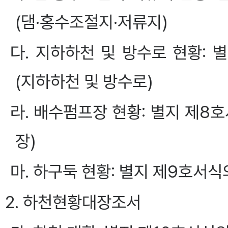
(댐·홍수조절지·저류지)
다. 지하하천 및 방수로 현황:
(지하하천 및 방수로)
라. 배수펌프장 현황: 별지 제
장)
마. 하구둑 현황: 별지 제9호서
2. 하천현황대장조서