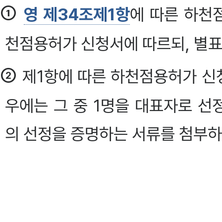
①
영 제34조제1항
에 따른 하천
천점용허가 신청서에 따르되, 별표
②
제1항에 따른 하천점용허가 신
우에는 그 중 1명을 대표자로 
의 선정을 증명하는 서류를 첨부하
③
영 제37조
에 따른 허가증 및
허가증 및 별지 제31호서식의 하