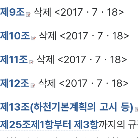
제9조
삭제 <2017ㆍ7ㆍ18>
제10조
삭제 <2017ㆍ7ㆍ18>
제11조
삭제 <2017ㆍ7ㆍ18>
제12조
삭제 <2017ㆍ7ㆍ18>
제13조(하천기본계획의 고시 등)
제25조제1항부터 제3항
까지의 규