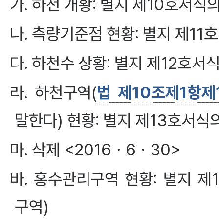
가. 하천 개황: 별지 제10호서
나. 측량기준점 현황: 별지 제1
다. 하천수 상황: 별지 제12호
라. 하천구역(
법 제10조제1항제
말한다) 현황: 별지 제13호서
마. 삭제 <2016ㆍ6ㆍ30>
바. 홍수관리구역 현황: 별지 
구역)