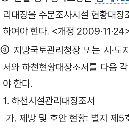
리대장을 수문조사시설 현황대장조
하여야 한다. <개정 2009·11·24
③
지방국토관리청장 또는 시·도
서와 하천현황대장조서를 다음 각
야 한다.
1. 하천시설관리대장조서
가. 제방 및 호안 현황: 별지 