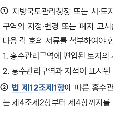
①
지방국토관리청장 또는 시·도
구역의 지정·변경 또는 폐지 고시
다음 각 호의 서류를 첨부하여야 한다.
1. 홍수관리구역에 편입된 토지의
2. 홍수관리구역과 지적이 표시된
②
법 제12조제1항
에 따른 홍수
는 제4조제2항부터 제4항까지를 