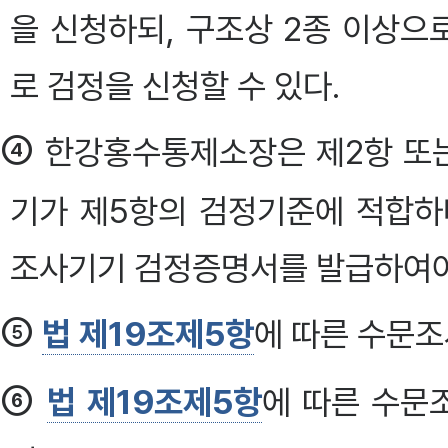
을 신청하되, 구조상 2종 이상
로 검정을 신청할 수 있다.
④
한강홍수통제소장은 제2항 또는
기가 제5항의 검정기준에 적합하
조사기기 검정증명서를 발급하여야
⑤
법 제19조제5항
에 따른 수문조
⑥
법 제19조제5항
에 따른 수문