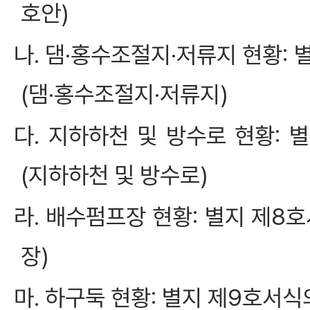
호안)
나. 댐·홍수조절지·저류지 현황
(댐·홍수조절지·저류지)
다. 지하하천 및 방수로 현황:
(지하하천 및 방수로)
라. 배수펌프장 현황: 별지 제
장)
마. 하구둑 현황: 별지 제9호서