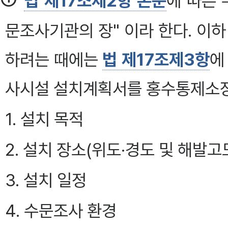
법 제17조제2항 본문
에 따른 
문조사기관의 장" 이라 한다. 이
하려는 때에는
법 제17조제3항
에
사시설 설치계획서를 홍수통제소장
1. 설치 목적
2. 설치 장소(위도·경도 및 해발고
3. 설치 일정
4. 수문조사 환경