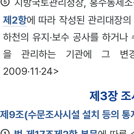
⑤
지방국토관리청장, 홍수통제소
제2항
에 따라 작성된 관리대장의
하천의 유지·보수 공사를 하거나
을 관리하는 기관에 그 변경
2009·11·24>
제3장 조
제9조(수문조사시설 설치 등의 통
①