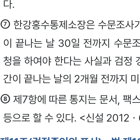
다.
⑦
한강홍수통제소장은 수문조사기
이 끝나는 날 30일 전까지 수문
청을 하여야 한다는 사실과 검정 
간이 끝나는 날의 2개월 전까지 미리
⑧
제7항에 따른 통지는 문서, 팩
등으로 할 수 있다. <신설 2012ㆍ