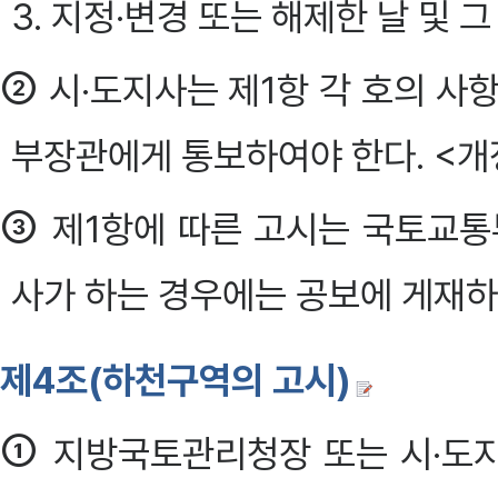
3. 지정·변경 또는 해제한 날 및 그
②
시·도지사는 제1항 각 호의 사
부장관에게 통보하여야 한다. <개정 
③
제1항에 따른 고시는 국토교통
사가 하는 경우에는 공보에 게재하는 
제4조(하천구역의 고시)
①
지방국토관리청장 또는 시·도