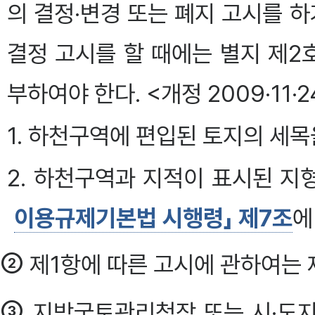
의 결정·변경 또는 폐지 고시를 
결정 고시를 할 때에는 별지 제2
부하여야 한다. <개정 2009·11·2
1. 하천구역에 편입된 토지의 세목
2. 하천구역과 지적이 표시된 
이용규제기본법 시행령」 제7조
에
②
제1항에 따른 고시에 관하여는 
③
지방국토관리청장 또는 시·도