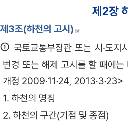
제2장 
제3조(하천의 고시)
①
국토교통부장관 또는 시·도지
변경 또는 해제 고시를 할 때에는 
개정 2009·11·24, 2013·3·23>
1. 하천의 명칭
2. 하천의 구간(기점 및 종점)