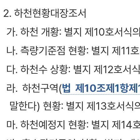
2. 하천현황대장조서
가. 하천 개황: 별지 제10호서
나. 측량기준점 현황: 별지 제1
다. 하천수 상황: 별지 제12호
라. 하천구역(
법 제10조제1항제
말한다) 현황: 별지 제13호서
마. 하천예정지 현황: 별지 제