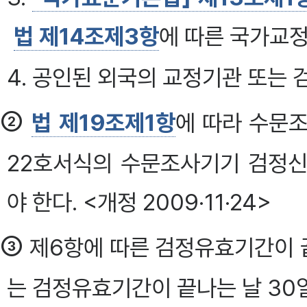
법 제14조제3항
에 따른 국가교
4. 공인된 외국의 교정기관 또는
②
법 제19조제1항
에 따라 수문
22호서식의 수문조사기기 검정
야 한다. <개정 2009·11·24>
③
제6항에 따른 검정유효기간이 
는 검정유효기간이 끝나는 날 30