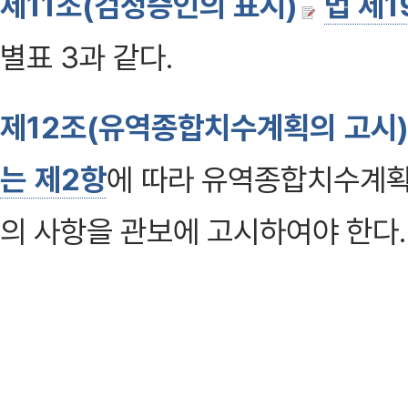
제11조(검정증인의 표시)
법 제
별표 3과 같다.
제12조(유역종합치수계획의 고시
는 제2항
에 따라 유역종합치수계획
의 사항을 관보에 고시하여야 한다. <
1. 유역종합치수계획의 목적
2. 하천유역의 주요 지점별 할당된
3. 유역종합치수계획의 열람에 관