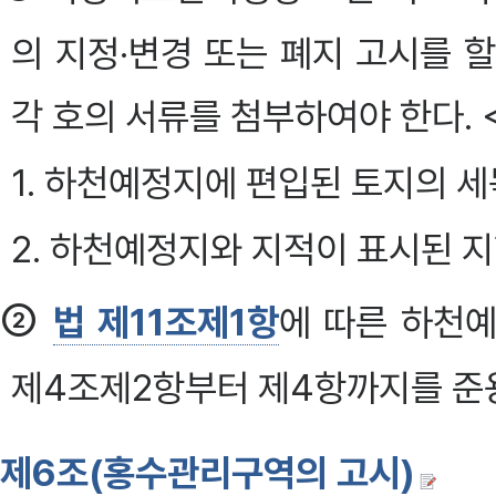
의 지정·변경 또는 폐지 고시를 
각 호의 서류를 첨부하여야 한다. <개
1. 하천예정지에 편입된 토지의 세
2. 하천예정지와 지적이 표시된 
②
법 제11조제1항
에 따른 하천
제4조제2항부터 제4항까지를 준
제6조(홍수관리구역의 고시)