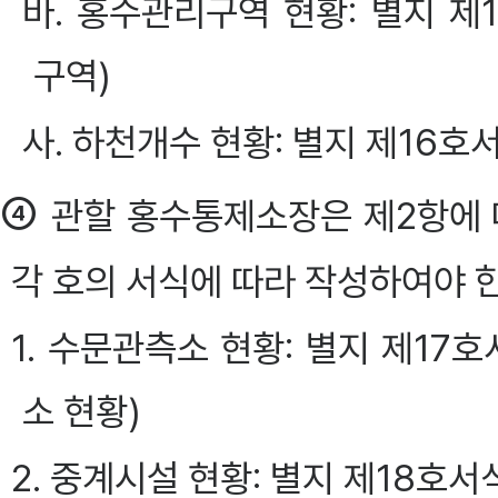
바. 홍수관리구역 현황: 별지 
구역)
사. 하천개수 현황: 별지 제16
④
관할 홍수통제소장은 제2항에
각 호의 서식에 따라 작성하여야 한다.
1. 수문관측소 현황: 별지 제1
소 현황)
2. 중계시설 현황: 별지 제18