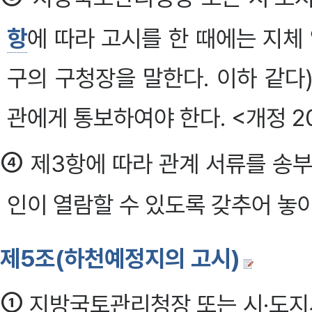
항
에 따라 고시를 한 때에는 지체
구의 구청장을 말한다. 이하 같다
관에게 통보하여야 한다. <개정 201
④
제3항에 따라 관계 서류를 송부
인이 열람할 수 있도록 갖추어 놓아
제5조(하천예정지의 고시)
①
지방국토관리청장 또는 시·도