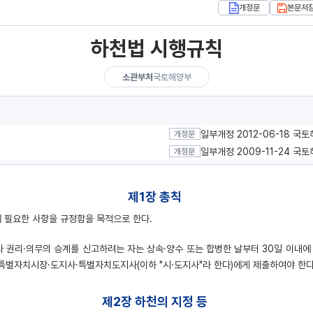
개정문
본문저
하천법 시행규칙
소관부처
국토해양부
일부개정 2012-06-18 국
개정문
일부개정 2009-11-24 국
개정문
제1장 총칙
에 필요한 사항을 규정함을 목적으로 한다.
라 권리·의무의 승계를 신고하려는 자는 상속·양수 또는 합병한 날부터 30일 이내에
치시장·도지사·특별자치도지사(이하 "시·도지사"라 한다)에게 제출하여야 한다. <개정
제2장 하천의 지정 등