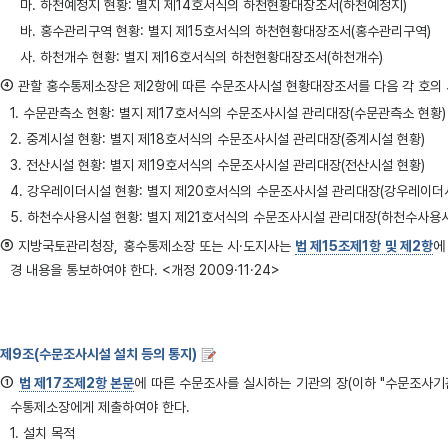
마. 하천예정지 현황: 별지 제14호서식의 하천현황대장조서(하천예정지)
바. 홍수관리구역 현황: 별지 제15호서식의 하천현황대장조서(홍수관리구역)
사. 하천개수 현황: 별지 제16호서식의 하천현황대장조서(하천개수)
④
관할 홍수통제소장은 제2항에 따른 수문조사시설 현황대장조서를 다음 각 호의 서식
1. 수문관측소 현황: 별지 제17호서식의 수문조사시설 관리대장(수문관측소 현황)
2. 중계시설 현황: 별지 제18호서식의 수문조사시설 관리대장(중계시설 현황)
3. 전산시설 현황: 별지 제19호서식의 수문조사시설 관리대장(전산시설 현황)
4. 강우레이더시설 현황: 별지 제20호서식의 수문조사시설 관리대장(강우레이더
5. 하천수사용시설 현황: 별지 제21호서식의 수문조사시설 관리대장(하천수사용시
⑤
지방국토관리청장, 홍수통제소장 또는 시·도지사는
법 제15조제1항 및 제2항
에
경 내용을 통보하여야 한다. <개정 2009·11·24>
제9조(수문조사시설 설치 등의 통지)
①
법 제17조제2항 본문
에 따른 수문조사를 실시하는 기관의 장(이하 "수문조사기
수통제소장에게 제출하여야 한다.
1. 설치 목적