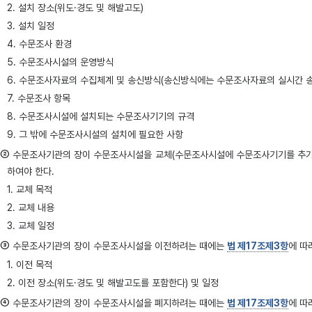
2. 설치 장소(위도·경도 및 해발고도)
3. 설치 일정
4. 수문조사 환경
5. 수문조사시설의 운영방식
6. 수문조사자료의 수집체계 및 송신방식(송신방식에는 수문조사자료의 실시간 송
7. 수문조사 항목
8. 수문조사시설에 설치되는 수문조사기기의 규격
9. 그 밖에 수문조사시설의 설치에 필요한 사항
②
수문조사기관의 장이 수문조사시설을 교체(수문조사시설에 수문조사기기를 추가하
하여야 한다.
1. 교체 목적
2. 교체 내용
3. 교체 일정
③
수문조사기관의 장이 수문조사시설을 이전하려는 때에는
법 제17조제3항
에 따
1. 이전 목적
2. 이전 장소(위도·경도 및 해발고도를 포함한다) 및 일정
④
수문조사기관의 장이 수문조사시설을 폐지하려는 때에는
법 제17조제3항
에 따