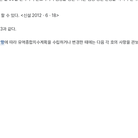
 수 있다. <신설 2012ㆍ6ㆍ18>
3과 같다.
2항
에 따라 유역종합치수계획을 수립하거나 변경한 때에는 다음 각 호의 사항을 관보
조제1항부터 제3항
까지의 규정에 따라 하천기본계획을 수립하거나 변경한 때에는 다음
항