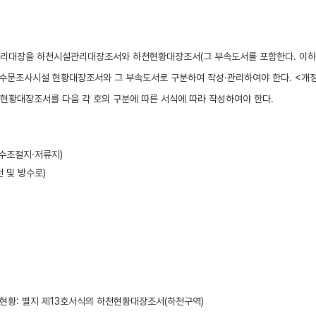
관리대장을 하천시설관리대장조서와 하천현황대장조서(그 부속도서를 포함한다. 이하 
문조사시설 현황대장조서와 그 부속도서로 구분하여 작성·관리하여야 한다. <개정 2
황대장조서를 다음 각 호의 구분에 따른 서식에 따라 작성하여야 한다.
수조절지·저류지)
 및 방수로)
 현황: 별지 제13호서식의 하천현황대장조서(하천구역)