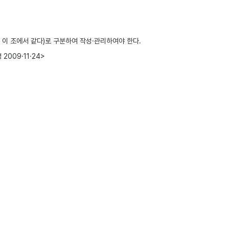
이 조에서 같다)로 구분하여 작성·관리하여야 한다.
009·11·24>