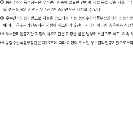
①
농림수산식품부장관은 우수관리인증에 필요한 인력과 시설 등을 갖춘 자를 우수
을 갖춘 외국의 기관도 우수관리인증기관으로 지정할 수 있다.
②
우수관리인증기관으로 지정을 받으려는 자는 농림수산식품부장관에게 인증기관 지
에 따라 우수관리인증기관 지정이 취소된 후 2년이 지나지 아니한 경우에는 신청을
③
우수관리인증기관 지정의 유효기간은 지정을 받은 날부터 5년으로 하고, 계속 
④
농림수산식품부장관은 제10조에 따라 지정이 취소된 우수관리인증기관으로부터 우
⑤
우수관리인증기관의 지정기준, 지정절차 및 지정방법 등에 필요한 세부사항은 
제10조(우수관리인증기관의 지정 취소 등)
①
농림수산식품부장관은 우수관리인증기관이 다음 각 호의 어느 하나에 해당하면 우
해당하면 우수관리인증기관의 지정을 취소하여야 한다.
1. 거짓이나 그 밖의 부정한 방법으로 지정을 받은 경우
2. 업무정지 기간 중에 우수관리인증 업무를 한 경우
3. 우수관리인증기관의 해산ㆍ부도로 인하여 우수관리인증 업무를 할 수 없는 경
4. 제9조제2항 본문에 따른 변경신고를 하지 아니하고 우수관리인증 업무를 계
5. 우수관리인증 업무와 관련하여 우수관리인증기관의 장 등 임원ㆍ직원에 대하여
6. 제9조제5항에 따른 지정기준을 갖추지 아니한 경우