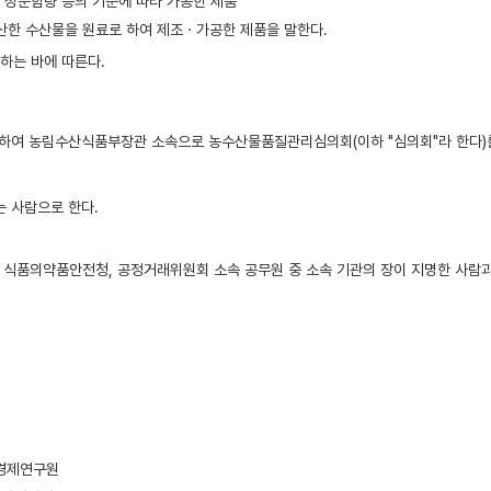
 성분함량 등의 기준에 따라 가공한 제품
생산한 수산물을 원료로 하여 제조ㆍ가공한 제품을 말한다.
하는 바에 따른다.
위하여 농림수산식품부장관 소속으로 농수산물품질관리심의회(이하 "심의회"라 한다)를
 사람으로 한다.
허청, 식품의약품안전청, 공정거래위원회 소속 공무원 중 소속 기관의 장이 지명한 
촌경제연구원