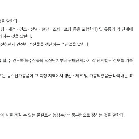
을 말한다.
의 저장ㆍ세척ㆍ건조ㆍ선별ㆍ절단ㆍ조제ㆍ포장 등을 포함한다) 및 유통의 각 단계에
리하는 것을 말한다.
보전하면서 안전한 수산물을 생산하는 수산업을 말한다.
치를 할 수 있도록 농수산물의 생산단계부터 판매단계까지 각 단계별로 정보를 기록
 또는 농수산가공품이 그 특정 지역에서 생산ㆍ제조 및 가공되었음을 나타내는 표
건강에 해를 끼칠 수 있는 물질로서 농림수산식품부령으로 정하는 것을 말한다.