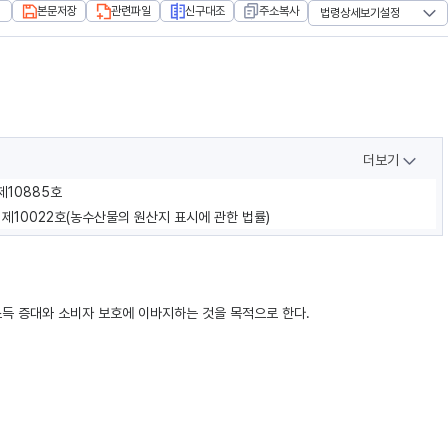
본문저장
관련파일
신구대조
주소복사
법령상세보기설정
더보기
 제10885호
률 제10022호(농수산물의 원산지 표시에 관한 법률)
득 증대와 소비자 보호에 이바지하는 것을 목적으로 한다.