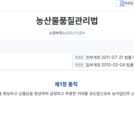
개정문
농산물품질관리법
소관부처
농림축산식품부
전부개정 2011-07-21 법률
개정문
일부개정 2010-02-04 법
개정문
제1장 총칙
 확보하고 상품성을 향상하며 공정하고 투명한 거래를 유도함으로써 농어업인의 소