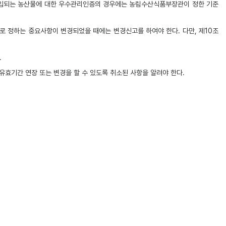
수입되는 농산물에 대한 우수관리인증의 경우에는 농림수산식품부장관이 정한 기준
정하는 중요사항이 변경되었을 때에는 변경신고를 하여야 한다. 다만, 제10조
.
기간 연장 또는 변경을 할 수 있도록 취소된 사항을 알려야 한다.
의 정지를 명할 수 있다. 다만, 제1호부터 제3호까지의 규정 중 어느 하나에