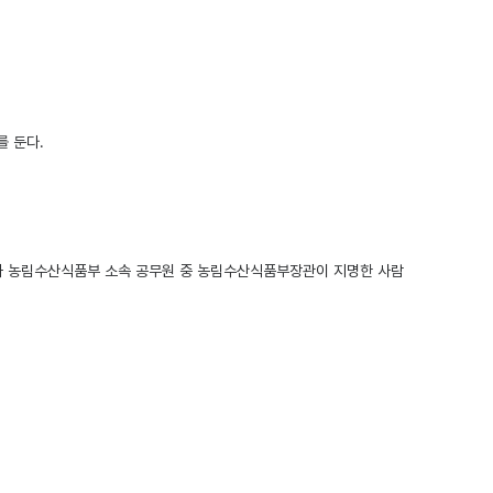
 둔다.
사람과 농림수산식품부 소속 공무원 중 농림수산식품부장관이 지명한 사람