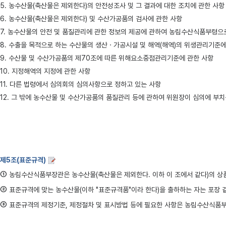
5. 농수산물(축산물은 제외한다)의 안전성조사 및 그 결과에 대한 조치에 관한 사항
6. 농수산물(축산물은 제외한다) 및 수산가공품의 검사에 관한 사항
7. 농수산물의 안전 및 품질관리에 관한 정보의 제공에 관하여 농림수산식품부령으
8. 수출을 목적으로 하는 수산물의 생산ㆍ가공시설 및 해역(해역)의 위생관리기준에
9. 수산물 및 수산가공품의 제70조에 따른 위해요소중점관리기준에 관한 사항
10. 지정해역의 지정에 관한 사항
11. 다른 법령에서 심의회의 심의사항으로 정하고 있는 사항
12. 그 밖에 농수산물 및 수산가공품의 품질관리 등에 관하여 위원장이 심의에 부치
제5조(표준규격)
①
농림수산식품부장관은 농수산물(축산물은 제외한다. 이하 이 조에서 같다)의 상품
②
표준규격에 맞는 농수산물(이하 "표준규격품"이라 한다)을 출하하는 자는 포장 
③
표준규격의 제정기준, 제정절차 및 표시방법 등에 필요한 사항은 농림수산식품부