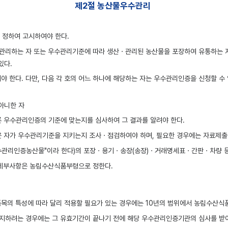
제2절 농산물우수관리
 정하여 고시하여야 한다.
ㆍ관리하는 자 또는 우수관리기준에 따라 생산ㆍ관리된 농산물을 포장하여 유통하는
있다.
다. 다만, 다음 각 호의 어느 하나에 해당하는 자는 우수관리인증을 신청할 수 
 아니한 자
 우수관리인증의 기준에 맞는지를 심사하여 그 결과를 알려야 한다.
자가 우수관리기준을 지키는지 조사ㆍ점검하여야 하며, 필요한 경우에는 자료제출 요
수관리인증농산물"이라 한다)의 포장ㆍ용기ㆍ송장(송장)ㆍ거래명세표ㆍ간판ㆍ차량 등
세부사항은 농림수산식품부령으로 정한다.
목의 특성에 따라 달리 적용할 필요가 있는 경우에는 10년의 범위에서 농림수산식
지하려는 경우에는 그 유효기간이 끝나기 전에 해당 우수관리인증기관의 심사를 받