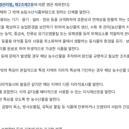
염관리법」 제2조제2호
에 따른 염은 제외한다)
단체와 그 밖에 농림수산식품부령으로 정하는 단체를 말한다.
사용되는 기기ㆍ용기ㆍ설비ㆍ정보 등을 규격화하여 호환성과 연계성을 원활히 하는 것
안전성을 확보하고 농업환경을 보전하기 위하여 농산물의 생산, 수확 후 관리(농산물
는 농약, 중금속, 잔류성 유기오염물질 또는 유해생물 등의 위해요소를 적절하게 관
나 동물용 의약품 등의 사용을 최소화하여 물에서 생활하는 동식물의 환경을 유지ㆍ
이를 원료로 하여 위생적으로 가공한 식품을 말한다.
전성 등에 문제가 발생할 경우 해당 농수산물을 추적하여 원인을 규명하고 필요한 조
그 밖의 특징이 본질적으로 특정 지역의 지리적 특성에 기인하는 경우 해당 농수산물
 지리적표시와 발음은 같지만 해당 지역이 다른 지리적표시를 말한다.
를 포함한다. 이하 같다)를 배타적으로 사용할 수 있는 지식재산권을 말한다.
한 특성을 갖도록 한 농수산물을 말한다.
생물, 곰팡이 독소, 방사성물질, 유독성 물질 등 식품에 잔류하거나 오염되어 사람의 