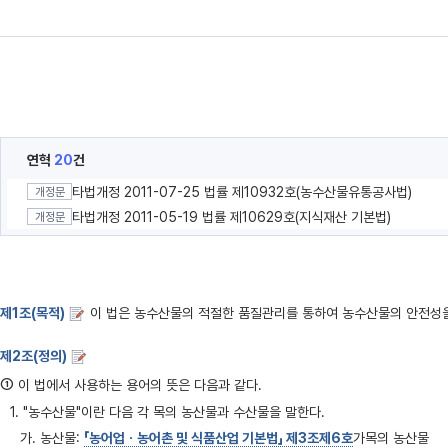
연혁
20
건
타법개정 2011-07-25 법률 제10932호(농수산물유통공사법)
개정문
타법개정 2011-05-19 법률 제10629호(지식재산 기본법)
개정문
제1조(목적)
이 법은 농수산물의 적절한 품질관리를 통하여 농수산물의 안전성을
제2조(정의)
①
이 법에서 사용하는 용어의 뜻은 다음과 같다.
1. "농수산물"이란 다음 각 목의 농산물과 수산물을 말한다.
가. 농산물:
「농어업ㆍ농어촌 및 식품산업 기본법」 제3조제6호
가목의 농산물