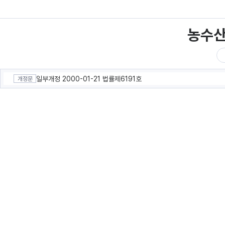
농수
일부개정 2000-01-21 법률제6191호
개정문