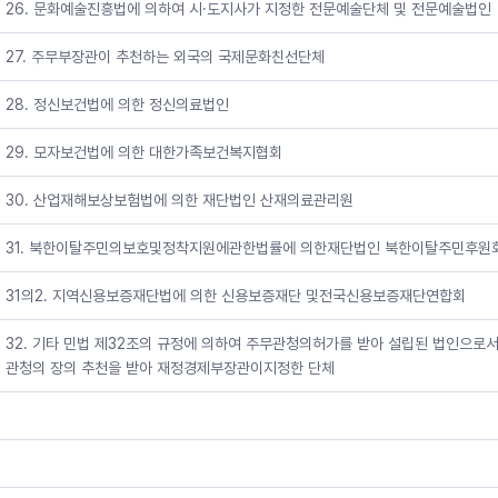
26. 문화예술진흥법에 의하여 시·도지사가 지정한 전문예술단체 및 전문예술법인
27. 주무부장관이 추천하는 외국의 국제문화친선단체
28. 정신보건법에 의한 정신의료법인
29. 모자보건법에 의한 대한가족보건복지협회
30. 산업재해보상보험법에 의한 재단법인 산재의료관리원
31. 북한이탈주민의보호및정착지원에관한법률에 의한재단법인 북한이탈주민후원
31의2. 지역신용보증재단법에 의한 신용보증재단 및전국신용보증재단연합회
32. 기타 민법 제32조의 규정에 의하여 주무관청의허가를 받아 설립된 법인으로서
관청의 장의 추천을 받아 재정경제부장관이지정한 단체