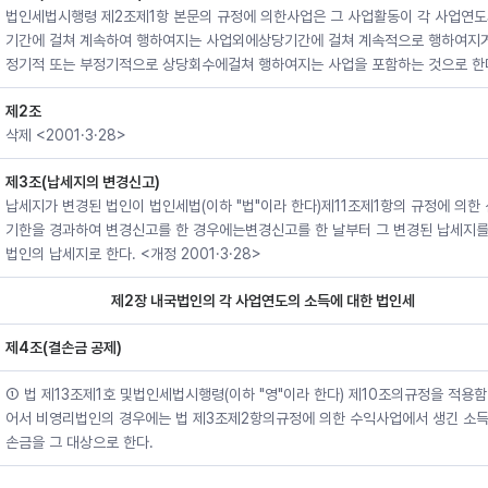
법인세법시행령 제2조제1항 본문의 규정에 의한사업은 그 사업활동이 각 사업연도
기간에 걸쳐 계속하여 행하여지는 사업외에상당기간에 걸쳐 계속적으로 행하여지
정기적 또는 부정기적으로 상당회수에걸쳐 행하여지는 사업을 포함하는 것으로 한
제2조
삭제 <2001·3·28>
제3조(납세지의 변경신고)
납세지가 변경된 법인이 법인세법(이하 "법"이라 한다)제11조제1항의 규정에 의한
기한을 경과하여 변경신고를 한 경우에는변경신고를 한 날부터 그 변경된 납세지를
법인의 납세지로 한다. <개정 2001·3·28>
제2장 내국법인의 각 사업연도의 소득에 대한 법인세
제4조(결손금 공제)
① 법 제13조제1호 및법인세법시행령(이하 "영"이라 한다) 제10조의규정을 적용함
어서 비영리법인의 경우에는 법 제3조제2항의규정에 의한 수익사업에서 생긴 소득
손금을 그 대상으로 한다.