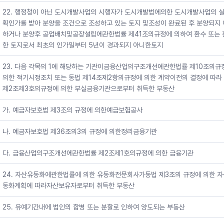
22. 행정청이 아닌 도시개발사업의 시행자가 도시개발법에의한 도시개발사업의 
획인가를 받아 분양을 조건으로 조성하고 있는 토지 및조성이 완료된 후 분양되지
하거나 분양후 공업배치및공장설립에관한법률 제41조의규정에 의하여 환수 또는 
한 토지로서 최초의 인가일부터 5년이 경과되지 아니한토지
23. 다음 각목의 1에 해당하는 기관이금융산업의구조개선에관한법률 제10조의규
의한 적기시정조치 또는 동법 제14조제2항의규정에 의한 계약이전의 결정에 따라
제2조제3호의규정에 의한 부실금융기관으로부터 취득한 부동산
가. 예금자보호법 제3조의 규정에 의한예금보험공사
나. 예금자보호법 제36조의3의 규정에 의한정리금융기관
다. 금융산업의구조개선에관한법률 제2조제1호의규정에 의한 금융기관
24. 자산유동화에관한법률에 의한 유동화전문회사가동법 제3조의 규정에 의한 
동화계획에 따라자산보유자로부터 취득한 부동산
25. 유예기간내에 법인의 합병 또는 분할로 인하여 양도되는 부동산