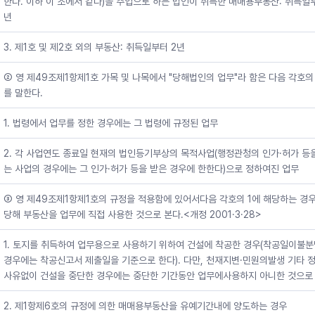
한다. 이하 이 조에서 같다)을 주업으로 하는 법인이 취득한 매매용부동산: 취득일
년
3. 제1호 및 제2호 외의 부동산: 취득일부터 2년
② 영 제49조제1항제1호 가목 및 나목에서 "당해법인의 업무"라 함은 다음 각호의
를 말한다.
1. 법령에서 업무를 정한 경우에는 그 법령에 규정된 업무
2. 각 사업연도 종료일 현재의 법인등기부상의 목적사업(행정관청의 인가·허가 등
는 사업의 경우에는 그 인가·허가 등을 받은 경우에 한한다)으로 정하여진 업무
③ 영 제49조제1항제1호의 규정을 적용함에 있어서다음 각호의 1에 해당하는 경
당해 부동산을 업무에 직접 사용한 것으로 본다.<개정 2001·3·28>
1. 토지를 취득하여 업무용으로 사용하기 위하여 건설에 착공한 경우(착공일이불
경우에는 착공신고서 제출일을 기준으로 한다). 다만, 천재지변·민원의발생 기타 
사유없이 건설을 중단한 경우에는 중단한 기간동안 업무에사용하지 아니한 것으로 
2. 제1항제6호의 규정에 의한 매매용부동산을 유예기간내에 양도하는 경우