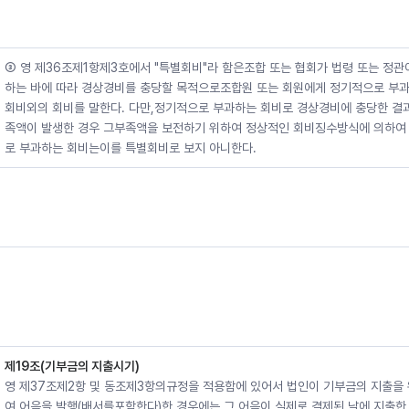
③ 영 제36조제1항제3호에서 "특별회비"라 함은조합 또는 협회가 법령 또는 정관
하는 바에 따라 경상경비를 충당할 목적으로조합원 또는 회원에게 정기적으로 부
회비외의 회비를 말한다. 다만,정기적으로 부과하는 회비로 경상경비에 충당한 결
족액이 발생한 경우 그부족액을 보전하기 위하여 정상적인 회비징수방식에 의하여
로 부과하는 회비는이를 특별회비로 보지 아니한다.
제19조(기부금의 지출시기)
영 제37조제2항 및 동조제3항의규정을 적용함에 있어서 법인이 기부금의 지출을
여 어음을 발행(배서를포함한다)한 경우에는 그 어음이 실제로 결제된 날에 지출한