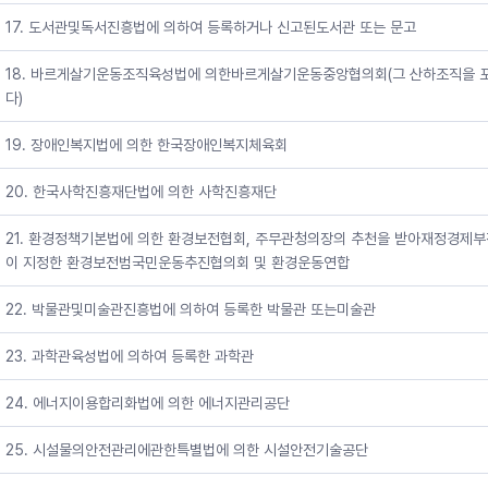
17. 도서관및독서진흥법에 의하여 등록하거나 신고된도서관 또는 문고
18. 바르게살기운동조직육성법에 의한바르게살기운동중앙협의회(그 산하조직을 
다)
19. 장애인복지법에 의한 한국장애인복지체육회
20. 한국사학진흥재단법에 의한 사학진흥재단
21. 환경정책기본법에 의한 환경보전협회, 주무관청의장의 추천을 받아재정경제
이 지정한 환경보전범국민운동추진협의회 및 환경운동연합
22. 박물관및미술관진흥법에 의하여 등록한 박물관 또는미술관
23. 과학관육성법에 의하여 등록한 과학관
24. 에너지이용합리화법에 의한 에너지관리공단
25. 시설물의안전관리에관한특별법에 의한 시설안전기술공단