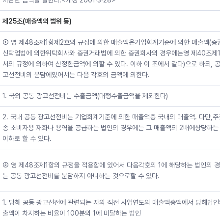
차감한 금액을 말한다.<개정 2001·3·28>
제25조(매출액의 범위 등)
① 영 제48조제1항제2호의 규정에 의한 매출액은기업회계기준에 의한 매출액(증
신탁업법에 의한위탁회사와 증권거래법에 의한 증권회사의 경우에는영 제40조제1
서의 규정에 의하여 산정한금액에 의할 수 있다. 이하 이 조에서 같다)으로 하되, 
고선전비의 분담에있어서는 다음 각호의 금액에 의한다.
1. 국외 공동 광고선전비는 수출금액(대행수출금액을 제외한다)
2. 국내 공동 광고선전비는 기업회계기준에 의한 매출액중 국내의 매출액. 다만,주
종 소비자용 재화나 용역을 공급하는 법인의 경우에는 그 매출액의 2배에상당하는
이하로 할 수 있다.
② 영 제48조제1항의 규정을 적용함에 있어서 다음각호의 1에 해당하는 법인의 
는 공동 광고선전비를 분담하지 아니하는 것으로할 수 있다.
1. 당해 공동 광고선전에 관련되는 자의 직전 사업연도의 매출액총액에서 당해법인
출액이 차지하는 비율이 100분의 1에 미달하는 법인