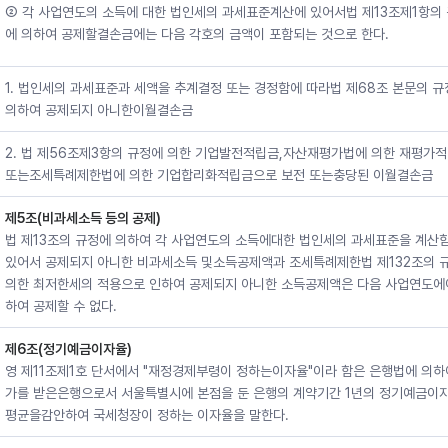
② 각 사업연도의 소득에 대한 법인세의 과세표준계산에 있어서법 제13조제1항의
에 의하여 공제할결손금에는 다음 각호의 금액이 포함되는 것으로 한다.
1. 법인세의 과세표준과 세액을 추계결정 또는 경정함에 따라법 제68조 본문의 
의하여 공제되지 아니한이월결손금
2. 법 제56조제3항의 규정에 의한 기업발전적립금,자산재평가법에 의한 재평가
또는조세특례제한법에 의한 기업합리화적립금으로 보전 또는충당된 이월결손금
제5조(비과세소득 등의 공제)
법 제13조의 규정에 의하여 각 사업연도의 소득에대한 법인세의 과세표준을 계산
있어서 공제되지 아니한 비과세소득 및소득공제액과 조세특례제한법 제132조의 
의한 최저한세의 적용으로 인하여 공제되지 아니한 소득공제액은 다음 사업연도에
하여 공제할 수 없다.
제6조(정기예금이자율)
영 제11조제1호 단서에서 "재정경제부령이 정하는이자율"이라 함은 은행법에 의하
가를 받은은행으로서 서울특별시에 본점을 둔 은행의 계약기간 1년의 정기예금이
평균을감안하여 국세청장이 정하는 이자율을 말한다.