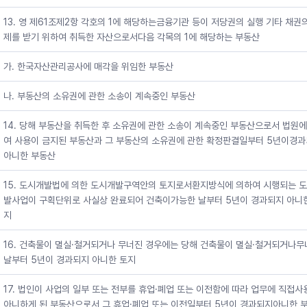
13. 영 제61조제2항 각호의 1에 해당하는금융기관 등이 저당권의 실행 기타 채권
제를 받기 위하여 취득한 자산으로서다음 각목의 1에 해당하는 부동산
가. 한국자산관리공사에 매각을 위임한 부동산
나. 부동산의 소유권에 관한 소송이 계속중인 부동산
14. 당해 부동산을 취득한 후 소유권에 관한 소송이 계속중인 부동산으로서 법원
여 사용이 금지된 부동산과 그 부동산의 소유권에 관한 확정판결일부터 5년이경
아니한 부동산
15. 도시개발법에 의한 도시개발구역안의 토지로서환지방식에 의하여 시행되는 
발사업이 구획단위로 사실상 완료되어 건축이가능한 날부터 5년이 경과되지 아니
지
16. 건축물이 멸실·철거되거나 무너진 경우에는 당해 건축물이 멸실·철거되거나무
날부터 5년이 경과되지 아니한 토지
17. 법인이 사업의 일부 또는 전부를 휴업·폐업 또는 이전함에 따라 업무에 직접
아니하게 된 부동산으로서 그 휴업·폐업 또는 이전일부터 5년이 경과되지아니한 