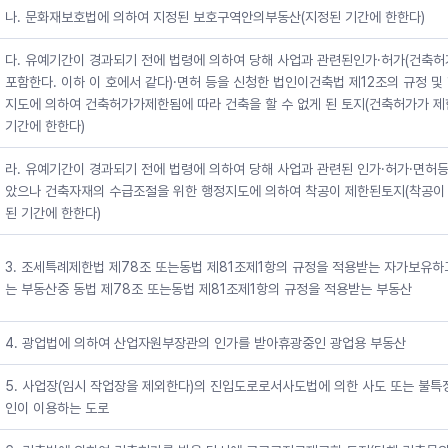
나. 문화재보호법에 의하여 지정된 보호구역안의부동산(지정된 기간에 한한다)
다. 유예기간이 경과되기 전에 법령에 의하여 당해 사업과 관련된인가·허가(건축
포함한다. 이하 이 호에서 같다)·면허 등을 신청한 법인이건축법 제12조의 규정 및
지도에 의하여 건축허가가제한됨에 따라 건축을 할 수 없게 된 토지(건축허가가 
기간에 한한다)
라. 유예기간이 경과되기 전에 법령에 의하여 당해 사업과 관련된 인가·허가·면허등
았으나 건축자재의 수급조절을 위한 행정지도에 의하여 착공이 제한된토지(착공이
된 기간에 한한다)
3. 조세특례제한법 제78조 또는동법 제81조제1항의 규정을 적용받는 자가보유하
는 부동산중 동법 제78조 또는동법 제81조제1항의 규정을 적용받는 부동산
4. 광업법에 의하여 산업자원부장관의 인가를 받아휴광중인 광업용 부동산
5. 사업장(임시 작업장을 제외한다)의 진입도로로서사도법에 의한 사도 또는 불특
인이 이용하는 도로