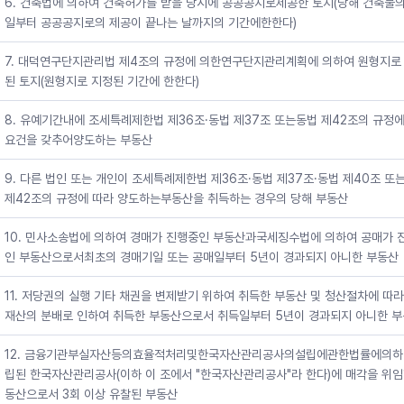
6. 건축법에 의하여 건축허가를 받을 당시에 공공공지로제공한 토지(당해 건축물의
일부터 공공공지로의 제공이 끝나는 날까지의 기간에한한다)
7. 대덕연구단지관리법 제4조의 규정에 의한연구단지관리계획에 의하여 원형지로
된 토지(원형지로 지정된 기간에 한한다)
8. 유예기간내에 조세특례제한법 제36조·동법 제37조 또는동법 제42조의 규정에
요건을 갖추어양도하는 부동산
9. 다른 법인 또는 개인이 조세특례제한법 제36조·동법 제37조·동법 제40조 또
제42조의 규정에 따라 양도하는부동산을 취득하는 경우의 당해 부동산
10. 민사소송법에 의하여 경매가 진행중인 부동산과국세징수법에 의하여 공매가 
인 부동산으로서최초의 경매기일 또는 공매일부터 5년이 경과되지 아니한 부동산
11. 저당권의 실행 기타 채권을 변제받기 위하여 취득한 부동산 및 청산절차에 따
재산의 분배로 인하여 취득한 부동산으로서 취득일부터 5년이 경과되지 아니한 
12. 금융기관부실자산등의효율적처리및한국자산관리공사의설립에관한법률에의하
립된 한국자산관리공사(이하 이 조에서 "한국자산관리공사"라 한다)에 매각을 위
동산으로서 3회 이상 유찰된 부동산