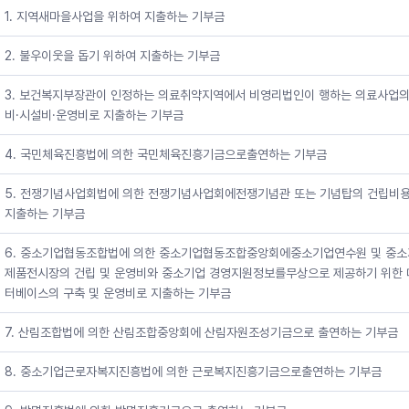
1. 지역새마을사업을 위하여 지출하는 기부금
2. 불우이웃을 돕기 위하여 지출하는 기부금
3. 보건복지부장관이 인정하는 의료취약지역에서 비영리법인이 행하는 의료사업
비·시설비·운영비로 지출하는 기부금
4. 국민체육진흥법에 의한 국민체육진흥기금으로출연하는 기부금
5. 전쟁기념사업회법에 의한 전쟁기념사업회에전쟁기념관 또는 기념탑의 건립비
지출하는 기부금
6. 중소기업협동조합법에 의한 중소기업협동조합중앙회에중소기업연수원 및 중
제품전시장의 건립 및 운영비와 중소기업 경영지원정보를무상으로 제공하기 위한 
터베이스의 구축 및 운영비로 지출하는 기부금
7. 산림조합법에 의한 산림조합중앙회에 산림자원조성기금으로 출연하는 기부금
8. 중소기업근로자복지진흥법에 의한 근로복지진흥기금으로출연하는 기부금