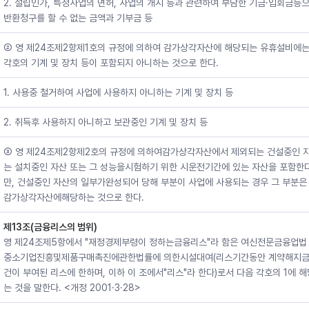
2. 설립인가, 특정사업의 면허, 사업의 개시 등과 관련하여 부담한 기금·입회금등
반환청구를 할 수 없는 금액과 기부금 등
② 영 제24조제2항제1호의 규정에 의하여 감가상각자산에 해당되는 유휴설비에
각호의 기계 및 장치 등이 포함되지 아니하는 것으로 한다.
1. 사용중 철거하여 사업에 사용하지 아니하는 기계 및 장치 등
2. 취득후 사용하지 아니하고 보관중인 기계 및 장치 등
③ 영 제24조제2항제2호의 규정에 의하여감가상각자산에서 제외되는 건설중인 
는 설치중인 자산 또는 그 성능을시험하기 위한 시운전기간에 있는 자산을 포함한다
만, 건설중인 자산의 일부가완성되어 당해 부분이 사업에 사용되는 경우 그 부분은
감가상각자산에해당하는 것으로 한다.
제13조(금융리스의 범위)
영 제24조제5항에서 "재정경제부령이 정하는금융리스"라 함은 여신전문금융업법
중소기업진흥및제품구매촉진에관한법률에 의한시설대여(리스기간동안 계약해지
건이 부여된 리스에 한하며, 이하 이 조에서"리스"라 한다)로서 다음 각호의 1에 
는 것을 말한다. <개정 2001·3·28>