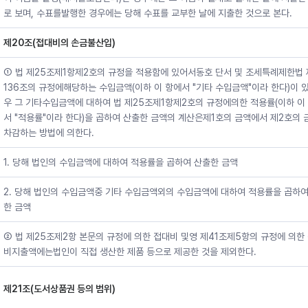
로 보며, 수표를발행한 경우에는 당해 수표를 교부한 날에 지출한 것으로 본다.
제20조(접대비의 손금불산입)
① 법 제25조제1항제2호의 규정을 적용함에 있어서동호 단서 및 조세특례제한법 
136조의 규정에해당하는 수입금액(이하 이 항에서 "기타 수입금액"이라 한다)이 
우 그 기타수입금액에 대하여 법 제25조제1항제2호의 규정에의한 적용률(이하 이
서 "적용률"이라 한다)을 곱하여 산출한 금액의 계산은제1호의 금액에서 제2호의 
차감하는 방법에 의한다.
1. 당해 법인의 수입금액에 대하여 적용률을 곱하여 산출한 금액
2. 당해 법인의 수입금액중 기타 수입금액외의 수입금액에 대하여 적용률을 곱하
한 금액
② 법 제25조제2항 본문의 규정에 의한 접대비 및영 제41조제5항의 규정에 의한
비지출액에는법인이 직접 생산한 제품 등으로 제공한 것을 제외한다.
제21조(도서상품권 등의 범위)