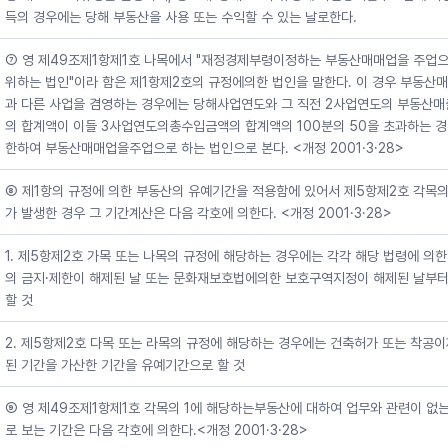
득의 경우에는 당해 부동산을 사용 또는 수익할 수 있는 날로한다.
⑦ 영 제49조제1항제1호 나목에서 "재정경제부령이정하는 부동산매매업을 주업으
위하는 법인"이라 함은 제1항제2호의 규정에의한 법인을 말한다. 이 경우 부동산
과 다른 사업을 겸영하는 경우에는 당해사업연도와 그 직전 2사업연도의 부동산
의 합계액이 이들 3사업연도의총수입금액의 합계액의 100분의 50을 초과하는 
한하여 부동산매매업을주업으로 하는 법인으로 본다. <개정 2001·3·28>
⑧ 제1항의 규정에 의한 부동산의 유예기간을 적용함에 있어서 제5항제2호 각목
가 발생한 경우 그 기간계산은 다음 각호에 의한다. <개정 2001·3·28>
1. 제5항제2호 가목 또는 나목의 규정에 해당하는 경우에는 각각 해당 법령에 의
의 금지·제한이 해제된 날 또는 문화재보호법에의한 보호구역지정이 해제된 날부터
할 것
2. 제5항제2호 다목 또는 라목의 규정에 해당하는 경우에는 건축허가 또는 착공
된 기간을 가산한 기간을 유예기간으로 할 것
⑨ 영 제49조제1항제1호 각목의 1에 해당하는부동산에 대하여 업무와 관련이 없
로 보는 기간은 다음 각호에 의한다.<개정 2001·3·28>