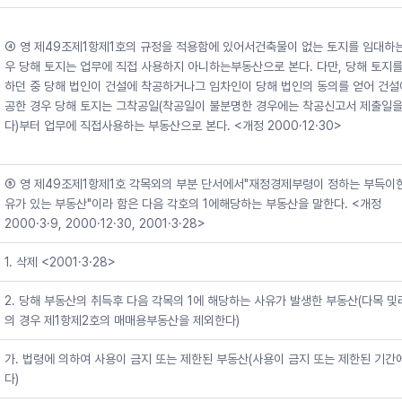
④ 영 제49조제1항제1호의 규정을 적용함에 있어서건축물이 없는 토지를 임대하는
우 당해 토지는 업무에 직접 사용하지 아니하는부동산으로 본다. 다만, 당해 토지를
하던 중 당해 법인이 건설에 착공하거나그 임차인이 당해 법인의 동의를 얻어 건설
공한 경우 당해 토지는 그착공일(착공일이 불분명한 경우에는 착공신고서 제출일을
다)부터 업무에 직접사용하는 부동산으로 본다. <개정 2000·12·30>
⑤ 영 제49조제1항제1호 각목외의 부분 단서에서"재정경제부령이 정하는 부득이
유가 있는 부동산"이라 함은 다음 각호의 1에해당하는 부동산을 말한다. <개정
2000·3·9, 2000·12·30, 2001·3·28>
1. 삭제 <2001·3·28>
2. 당해 부동산의 취득후 다음 각목의 1에 해당하는 사유가 발생한 부동산(다목 및
의 경우 제1항제2호의 매매용부동산을 제외한다)
가. 법령에 의하여 사용이 금지 또는 제한된 부동산(사용이 금지 또는 제한된 기간
다)