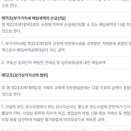
으로 한다.
제11조(부가가치세 매입세액의 손금산입)
영 제22조제1항제3호의 규정에 의하여 손금에산입할 수 있는 매입세액은 다음 각
것으로 한다.
1. 부가가치세법 제32조제1항의 규정에 의한영수증을 교부받은 거래분에 포함된 
액으로서 매입세액공제대상이 아닌 금액
2. 부동산 임차인이 부담한 전세금 및 임차보증금에 대한 매입세액
제12조(감가상각자산의 범위)
① 영 제24조제1항제2호 가목의 규정에 의한영업권에는 다음 각호의 금액이 포
것으로 한다.
1. 사업의 양도·양수과정에서 양도·양수자산과는 별도로 양도사업에 관한허가·인가
률상의 지위, 사업상 편리한 지리적 여건, 영업상의 비법,신용·명성·거래선 등 영
이점 등을 감안하여 적절한 평가방법에 따라유상으로 취득한 금액