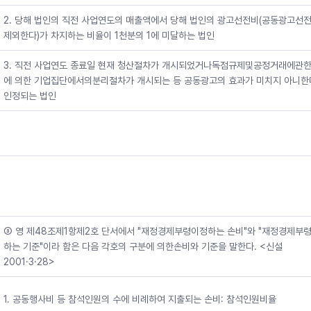
2. 당해 법인의 직전 사업연도의 매출액에서 당해 법인의 광고선전비(공동광고선
제외한다)가 차지하는 비율이 1천분의 1에 미달하는 법인
3. 직전 사업연도 종료일 현재 청산절차가 개시되었거나독점규제및공정거래에관
에 의한 기업집단에서의분리절차가 개시되는 등 공동광고의 효과가 미치지 아니한
인정되는 법인
③ 영 제48조제1항제2호 단서에서 "재정경제부령이정하는 손비"와 "재정경제부령
하는 기준"이라 함은 다음 각호의 구분에 의한손비와 기준을 말한다. <신설
2001·3·28>
1. 공동행사비 등 참석인원의 수에 비례하여 지출되는 손비: 참석인원비율