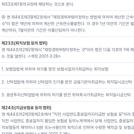
제53조제1항의규정에 해당하는 것으로 본다.
③ 영 제44조제3항제2호에서 "재정경제부령이정하는 방법에 의하여 계산한 근속
수"라 함은 역년에 의하여 계산한 근속연수를말한다. 이 경우 1년 미만의 기간은 
계산하되, 1월미만의 기간은 이를산입하지 아니한다.
제23조(퇴직보험 등의 범위)
영 제44조의2제2항에서 "재정경제부령이정하는 것"이라 함은 다음 각호의 1에 
는 것을 말한다. <개정 2001·3·28>
1. 보험업법에 의하여 허가를 받은 보험사업자가취급하는 퇴직보험
2. 신탁업법에 의하여 신탁업의 인가를 받은 금융기관이취급하는 퇴직일시금신탁
3. 증권투자신탁업법에 의하여 허가를 받은 위탁회사가취급하는 퇴직일시금신탁
제24조(지급보험료 등의 범위)
영 제44조의2제3항제2호에서 "직전 사업연도종료일까지지급한 보험료 등"이라 
직전 사업연도 종료일까지 불입한 보험료 등의누계액에서 당해 사업연도 종료일까
직보험등의 해약이나 임원 또는사용인의 퇴직으로 인하여 수령한 해약금 및 보험금