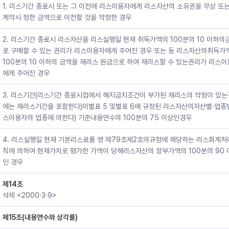
1. 리스기간 종료시 또는 그 이전에 리스이용자에게 리스자산의 소유권을 무상 또
계약시 정한 금액으로 이전할 것을 약정한 경우
2. 리스기간 종료시 리스자산을 리스실행일 현재 취득가액의 100분의 10 이하의
로 구매할 수 있는 권리가 리스이용자에게 주어진 경우 또는 동 리스자산의취득가
100분의 10 이하의 금액을 재리스 원금으로 하여 재리스할 수 있는권리가 리스
에게 주어진 경우
3. 리스기간(리스기간 종료시점에서 해지금지조건이 부가된 재리스의 약정이 있
에는 재리스기간을 포함한다)이별표 5 및별표 6에 규정된 리스자산의자산별·업종
스이용자의 업종에 의한다) 기준내용연수의 100분의 75 이상인경우
4. 리스실행일 현재 기본리스료를 영 제79조제2호의규정에 해당하는 리스회계처
칙에 의하여 현재가치로 평가한 가액이 당해리스자산의 장부가액의 100분의 90 
인 경우
제14조
삭제 <2000·3·9>
제15조(내용연수와 상각률)