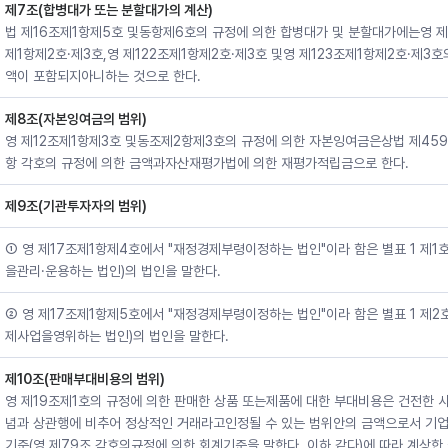
제7조(합병대가 또는 분할대가의 계산)
법 제16조제1항제5호 및동항제6호의 규정에 의한 합병대가 및 분할대가에는영 제
제1항제2호·제3호,영 제122조제1항제2호·제3호 및영 제123조제1항제2호·제3호
액이 포함되지아니하는 것으로 한다.
제8조(자본잉여금의 범위)
영 제12조제1항제3호 및동조제2항제3호의 규정에 의한 자본잉여금은상법 제459
항 각호의 규정에 의한 금액과자산재평가법에 의한 재평가적립금으로 한다.
제9조(기관투자자의 범위)
① 영 제17조제1항제4호에서 "재정경제부령이정하는 법인"이라 함은 별표 1 제1
을관리·운용하는 법인)의 법인을 말한다.
② 영 제17조제1항제5호에서 "재정경제부령이정하는 법인"이라 함은 별표 1 제2
제사업을영위하는 법인)의 법인을 말한다.
제10조(판매부대비용의 범위)
영 제19조제1호의 규정에 의한 판매한 상품 또는제품에 대한 부대비용은 건전한 
념과 상관행에 비추어 정상적인 거래라고인정될 수 있는 범위안의 금액으로서 기
기준(영 제79조 각호의규정에 의한 회계기준을 말한다. 이하 같다)에 따라 계상한