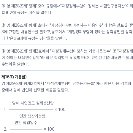
① 영 제28조제1항제1호의 규정에서"재정경제부령이 정하는 시험연구용자산"이라
별표 2에 규정된 자산을 말한다.
② 영 제28조제1항제1호에서 "재정경제부령이정하는 내용연수"라 함은 별표 2 
3에 규정된 내용연수를 말하고,동호에서 "재정경제부령이 정하는 상각방법별 상각
라 함은별표4에 규정된 상각률을 말한다.
③ 영 제28조제1항제2호에서 "재정경제부령이정하는 기준내용연수" 및 "재정경
이 정하는 내용연수범위"라 함은 각각별표 5 및별표6에 규정된 기준내용연수 및
수범위를 말한다.
제16조(가동률)
영 제29조제1항제2호에서 "재정경제부령이 정하는가동률"이라 함은 다음 각호의
중에서 당해 법인이 선택한 비율을 말한다.
         당해 사업연도 실제생산량
  1.  ─────────────── × 100
               연간 생산가능량
           연간 작업일수
  2.  ─────────── × 100