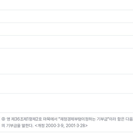
② 영 제36조제1항제2호 마목에서 "재정경제부령이정하는 기부금"이라 함은 다음
의 기부금을 말한다. <개정 2000·3·9, 2001·3·28>