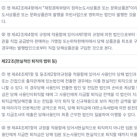
① 영 제42조제4항에서 "재정경제부령이 정하는도서상품권 또는 문화상품권"이라
도서상품권 또는 문화상품권의 발행을 주된사업으로 영위하는 법인이 발행한 것을
다.
② 영 제42조제4항의 규정에 적용함에 있어서제1항의 규정에 의한 법인으로부터
권을 직접 공급받아 판매하는 가맹점 또는위탁판매처에서 당해 상품권을 최초로 
경우에는 발행법인으로부터 직접 당해상품권을 구입한 것으로 본다.
제22조(현실적인 퇴직의 범위 등)
① 영 제44조제1항 및 동조제2항의규정을 적용함에 있어서 사용인이 당해 법인과
또는 간접으로 출자관계에 있는법인에 전출한 경우에는 이를 현실적인 퇴직으로 보
니할 수 있다. 이 경우당해 사용인이 전출한 법인 및 전입한 법인의 손비로 계상할
금은 당해 사용인이퇴직할 때에 그 사용인에게 지급할 퇴직금 전액을 각 법인이 
퇴직금액(당해전출 또는 전입을 각각 퇴직 및 신규채용으로 보아 계산한 금액을 말
에 따라각각 안분계산한 금액으로 하되, 당해 퇴직금에 대한소득세법에 의한 원천
및 지급조서의 제출은 당해사용인이 최종 근무한 법인이 일괄하여 이행할 수 있다.
② 영 제44조제1항의 규정을 적용함에 있어서현실적으로 퇴직하지 아니한 임원 또
용인에게 지급한 퇴직금은 당해 임원 또는사용인이 현실적으로 퇴직할 때까지 이를