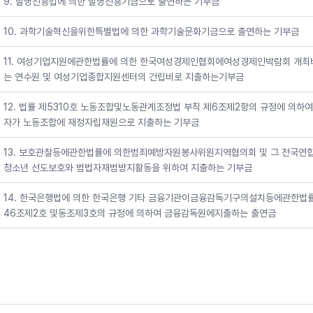
9. 발명진흥법에 의한 발명진흥기금으로 출연하는 기부금
10. 과학기술혁신을위한특별법에 의한 과학기술문화기금으로 출연하는 기부금
11. 여성기업지원에관한법률에 의한 한국여성경제인협회에여성경제인박람회 개최
는 연수원 및 여성기업종합지원센터의 건립비로 지출하는기부금
12. 법률 제5310호 노동조합및노동관계조정법 부칙 제6조제2항의 규정에 의하
자가 노동조합에 재정자립재원으로 지출하는 기부금
13. 보호관찰등에관한법률에 의한범죄예방자원봉사위원지역협의회 및 그 전국연
청소년 선도보호와 범법자재범방지활동을 위하여 지출하는 기부금
14. 한국은행법에 의한 한국은행 기타 금융기관이금융감독기구의설치등에관한법률
46조제2호 및동조제3호의 규정에 의하여 금융감독원에지출하는 출연금