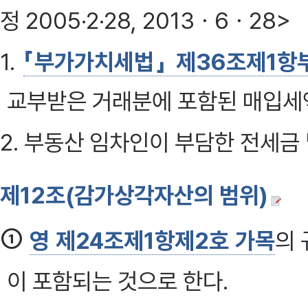
정 2005·2·28, 2013ㆍ6ㆍ28>
1.
「부가가치세법」 제36조제1항
교부받은 거래분에 포함된 매입세
2. 부동산 임차인이 부담한 전세금
제12조(감가상각자산의 범위)
①
영 제24조제1항제2호 가목
의
이 포함되는 것으로 한다.