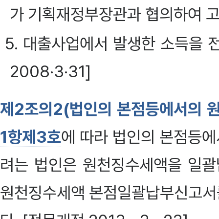
가 기획재정부장관과 협의하여 고
5. 대출사업에서 발생한 소득을
2008·3·31]
제2조의2(법인의 본점등에서의 
1항제3호
에 따라 법인의 본점등
려는 법인은 원천징수세액을 일괄
원천징수세액 본점일괄납부신고서를