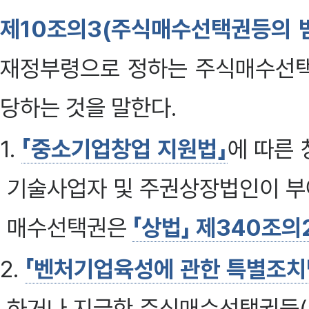
제10조의3(주식매수선택권등의 
재정부령으로 정하는 주식매수선택권
당하는 것을 말한다.
1.
「중소기업창업 지원법」
에 따른 
기술사업자 및 주권상장법인이 
매수선택권은
「상법」 제340조의
2.
「벤처기업육성에 관한 특별조치
하거나 지급한 주식매수선택권등(