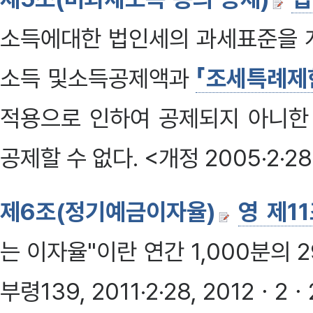
소득에대한 법인세의 과세표준을 
소득 및소득공제액과
「조세특례제
적용으로 인하여 공제되지 아니한
공제할 수 없다. <개정 2005·2·2
제6조(정기예금이자율)
영 제1
는 이자율"이란 연간 1,000분의 2
부령139, 2011·2·28, 2012ㆍ2