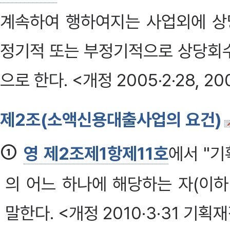
계속하여 행하여지는 사업외에 상
정기적 또는 부정기적으로 상당회수
으로 한다. <개정 2005·2·28, 200
제2조(소액신용대출사업의 요건)
①
영 제2조제1항제11호
에서 "기
의 어느 하나에 해당하는 자(이하
말한다. <개정 2010·3·31 기획