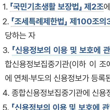
1.
「국민기초생활 보장법」 제2조
에
2.
「조세특례제한법」 제100조의
당하는 자
3.
「신용정보의 이용 및 보호에 관
합신용정보집중기관(이하 이 조
에 연체·부도의 신용정보가 등록된
4. 종합신용정보집중기관에 신용
5.
「신용정보의 이용 및 보호에 관