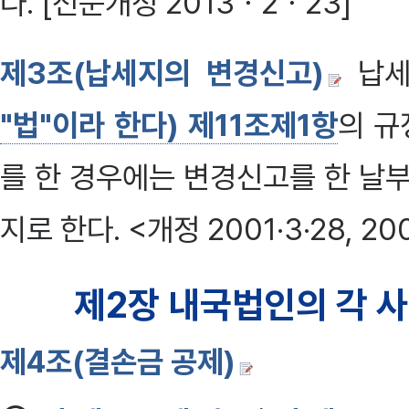
다. [전문개정 2013ㆍ2ㆍ23]
제3조(납세지의 변경신고)
납세
"법"이라 한다) 제11조제1항
의 규
를 한 경우에는 변경신고를 한 날
지로 한다. <개정 2001·3·28, 200
제2장 내국법인의 각 
제4조(결손금 공제)