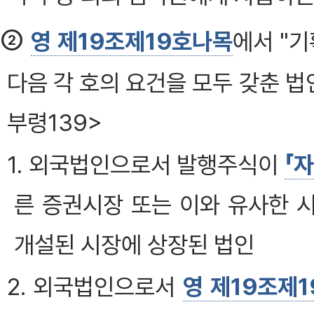
②
영 제19조제19호나목
에서 "
다음 각 호의 요건을 모두 갖춘 법인
부령139>
1. 외국법인으로서 발행주식이
「
른 증권시장 또는 이와 유사한 
개설된 시장에 상장된 법인
2. 외국법인으로서
영 제19조제1