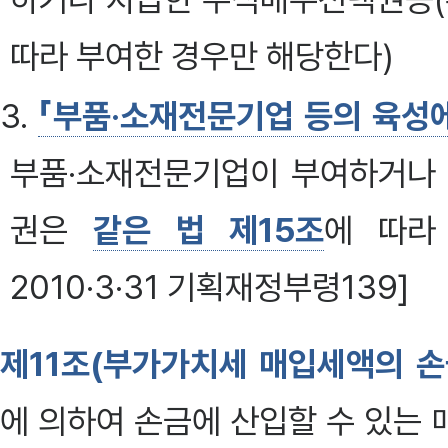
따라 부여한 경우만 해당한다)
3.
「부품·소재전문기업 등의 육성
부품·소재전문기업이 부여하거나
권은
같은 법 제15조
에 따라
2010·3·31 기획재정부령139]
제11조(부가가치세 매입세액의 손
에 의하여 손금에 산입할 수 있는 