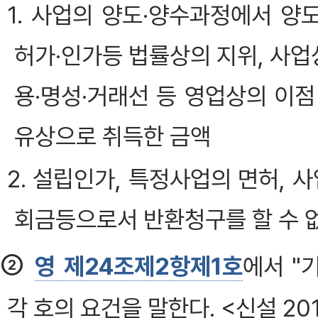
1. 사업의 양도·양수과정에서 
허가·인가등 법률상의 지위, 사업
용·명성·거래선 등 영업상의 이
유상으로 취득한 금액
2. 설립인가, 특정사업의 면허, 
회금등으로서 반환청구를 할 수 
②
영 제24조제2항제1호
에서 "
각 호의 요건을 말한다. <신설 2011