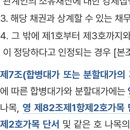
관계인의 소유재산에 대한 강제집
3. 해당 채권과 상계할 수 있는 채
4. 그 밖에 제1호부터 제3호까지
이 정당하다고 인정되는 경우 [본조신
제7조(합병대가 또는 분할대가의 
에 따른 합병대가와 분할대가에는
나목,
영 제82조제1항제2호가목 
제2호가목 단서
및 같은 호 나목의