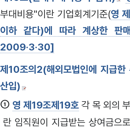
부대비용"이란 기업회계기준(
영 
이하 같다)에 따라 계상한 판매
2009·3·30]
제10조의2(해외모법인에 지급한
산입)
①
영 제19조제19호
각 목 외의 
란 임직원이 지급받는 상여금으로