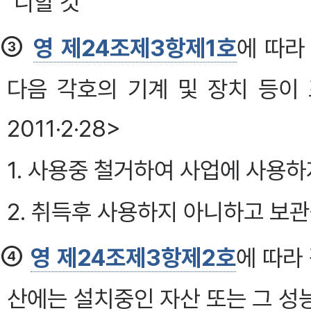
니할 것
③
영 제24조제3항제1호
에 따라
다음 각호의 기계 및 장치 등이
2011·2·28>
1. 사용중 철거하여 사업에 사용하
2. 취득후 사용하지 아니하고 보관
④
영 제24조제3항제2호
에 따라
산에는 설치중인 자산 또는 그 성