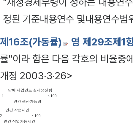
"재정경제부령이 정하는 내용연수
정된 기준내용연수 및내용연수범위
제16조(가동률)
영 제29조제1
률"이라 함은 다음 각호의 비율중에
개정 2003·3·26>
         당해 사업연도 실제생산량

  1.  ─────────────── × 100

      연간 작업시간

2. ────────── × 100
