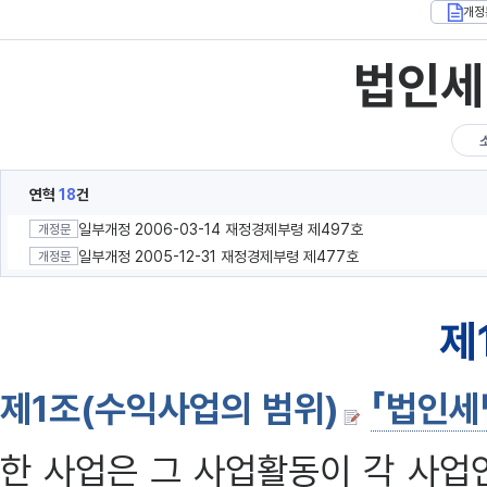
개정
법인세
연혁
18
건
일부개정 2006-03-14 재정경제부령 제497호
개정문
일부개정 2005-12-31 재정경제부령 제477호
개정문
제
제1조(수익사업의 범위)
「법인세
한 사업은 그 사업활동이 각 사업