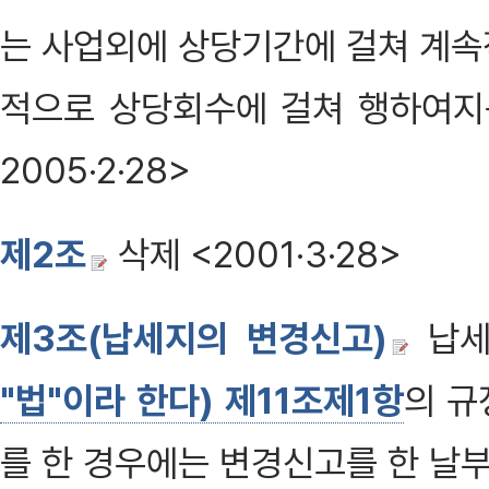
는 사업외에 상당기간에 걸쳐 계속
적으로 상당회수에 걸쳐 행하여지는
2005·2·28>
제2조
삭제 <2001·3·28>
제3조(납세지의 변경신고)
납세
"법"이라 한다) 제11조제1항
의 규
를 한 경우에는 변경신고를 한 날