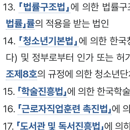
13.
「법률구조법」
에 의한 법률
법률」률
의 적용을 받는 법인
14.
「청소년기본법」
에 의한 한
다) 및 정부로부터 인가 또는 
조제8호
의 규정에 의한 청소년단
15.
「학술진흥법」
에 의한 한국학
16.
「근로자직업훈련 촉진법」
에 
17.
「도서관 및 독서진흥법」
에 의