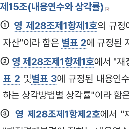
제15조(내용연수와 상각률)
①
영 제28조제1항제1호
의 규정
자산"이라 함은
별표 2
에 규정된 
②
영 제28조제1항제1호
에서 "
표 2
및
별표 3
에 규정된 내용연수
하는 상각방법별 상각률"이라 함
③
영 제28조제1항제2호
에서 