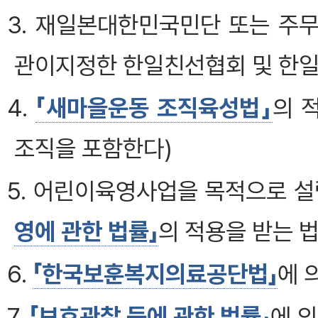
3. 재일본대한민국민단 또는 주
관이지정한 한일친선협회 및 한
4.
「새마을운동 조직육성법」
의 
조직을 포함한다)
5. 어린이육영사업을 목적으로 
영에 관한 법률」
의 적용을 받는 
6.
「한국보훈복지의료공단법」
에 
7.
「보호관찰 등에 관한 법률」
에 