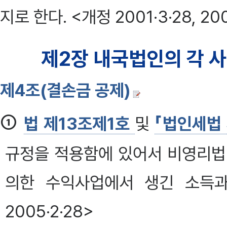
지로 한다. <개정 2001·3·28, 200
제2장 내국법인의 각 
제4조(결손금 공제)
①
법 제13조제1호
및
「법인세법 
규정을 적용함에 있어서 비영리
의한 수익사업에서 생긴 소득과
2005·2·28>