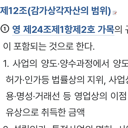
제12조(감가상각자산의 범위)
①
영 제24조제1항제2호 가목
의
이 포함되는 것으로 한다.
1. 사업의 양도·양수과정에서 
허가·인가등 법률상의 지위, 사업
용·명성·거래선 등 영업상의 이
유상으로 취득한 금액