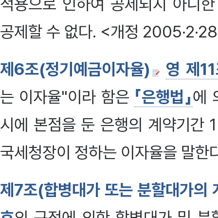
적용으로 인하여 공제되지 아니한
공제할 수 없다. <개정 2005·2·2
제6조(정기예금이자율)
영 제1
는 이자율"이라 함은
「은행법」
에 
시에 본점을 둔 은행의 계약기간 
국세청장이 정하는 이자율을 말한다. 
제7조(합병대가 또는 분할대가의 
호
의 규정에 의한 합병대가 및 