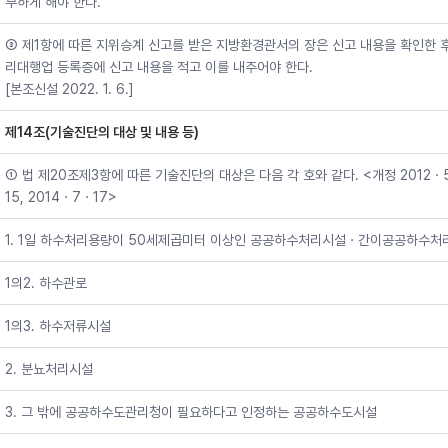
부하게 해야 한다.
③ 제1항에 따른 지위승계 신고를 받은 지방환경관서의 장은 신고 내용을 확인한 
리대행업 등록증에 신고 내용을 적고 이를 내주어야 한다.
[본조신설 2022. 1. 6.]
제14조(기술진단의 대상 및 내용 등)
① 법 제20조제3항에 따른 기술진단의 대상은 다음 각 호와 같다. <개정 2012ㆍ
15, 2014ㆍ7ㆍ17>
1. 1일 하수처리용량이 50세제곱미터 이상인 공공하수처리시설ㆍ간이공공하수처
1의2. 하수관로
1의3. 하수저류시설
2. 분뇨처리시설
3. 그 밖에 공공하수도관리청이 필요하다고 인정하는 공공하수도시설