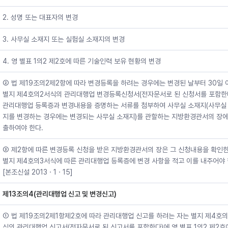
2. 성명 또는 대표자의 변경
3. 사무실 소재지 또는 실험실 소재지의 변경
4. 영 별표 1의2 제2호에 따른 기술인력 보유 현황의 변경
② 법 제19조의2제2항에 따라 변경등록을 하려는 경우에는 변경된 날부터 30일
별지 제4호의2서식의 관리대행업 변경등록신청서(전자문서로 된 신청서를 포함한
관리대행업 등록증과 변경내용을 증명하는 서류를 첨부하여 사무실 소재지(사무실
지를 변경하는 경우에는 변경되는 사무실 소재지)를 관할하는 지방환경관서의 장에
출하여야 한다.
③ 제2항에 따른 변경등록 신청을 받은 지방환경관서의 장은 그 신청내용을 확인한
별지 제4호의3서식에 따른 관리대행업 등록증에 변경 사항을 적고 이를 내주어야 
[본조신설 2013ㆍ1ㆍ15]
제13조의4(관리대행업 신고 및 변경신고)
① 법 제19조의2제1항제2호에 따라 관리대행업 신고를 하려는 자는 별지 제4호
식의 관리대행업 신고서(전자문서로 된 신고서를 포함한다)에 영 별표 1의2 제2호