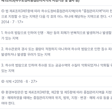
제1조의3(하수도정비중점관리지역의 지정기준 및 절차 등)
① 법 제4조의3제1항에 따라 하수도정비중점관리지역(이하 "중점관리지역"이라 한
으로 지정할 수 있는 지역은 다음 각 호의 어느 하나에 해당하는 지역으로 한다. <
2014ㆍ7ㆍ17>
1. 하수의 범람으로 인하여 인명ㆍ재산 등의 피해가 반복적으로 발생하거나 발생할
가 있는 지역
2. 하수관로의 경사 또는 용량이 적정하지 아니하여 하수의 범람으로 인한 침수 
발생하거나 발생할 우려가 있는 지역
3. 하수의 범람으로 인하여 취수원 또는 공공수역의 수질이 악화되었거나 악화될 
있는 지역
② 삭제 <2016ㆍ6ㆍ27>
③ 환경부장관은 법 제4조의3제1항, 제2항 및 제5항에 따라 중점관리지역을 지
경ㆍ해제하였을 때에는 중점관리지역의 위치, 범위, 지정ㆍ변경ㆍ해제 사유 등을 
여야 한다.