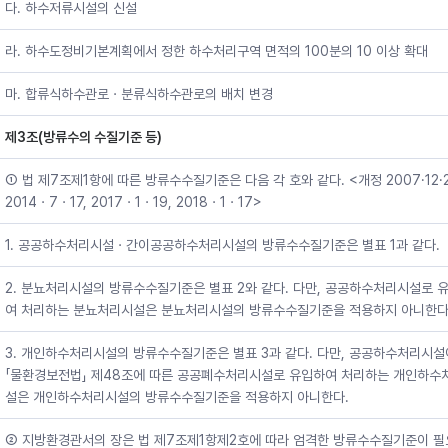
다. 하수저류시설의 신설
라. 하수도정비기본계획에서 정한 하수처리구역 면적의 100분의 10 이상 확대
마. 합류식하수관로ㆍ분류식하수관로의 배치 변경
제3조(방류수의 수질기준 등)
① 법 제7조제1항에 따른 방류수수질기준은 다음 각 호와 같다. <개정 2007·12·2
2014ㆍ7ㆍ17, 2017ㆍ1ㆍ19, 2018ㆍ1ㆍ17>
1. 공공하수처리시설ㆍ간이공공하수처리시설의 방류수수질기준은 별표 1과 같다.
2. 분뇨처리시설의 방류수수질기준은 별표 2와 같다. 다만, 공공하수처리시설로 
여 처리하는 분뇨처리시설은 분뇨처리시설의 방류수수질기준을 적용하지 아니한다
3. 개인하수처리시설의 방류수수질기준은 별표 3과 같다. 다만, 공공하수처리시
「물환경보전법」 제48조에 따른 공공폐수처리시설로 유입하여 처리하는 개인하수
설은 개인하수처리시설의 방류수수질기준을 적용하지 아니한다.
② 지방환경관서의 장은 법 제7조제1항제2호에 따라 엄격한 방류수수질기준이 