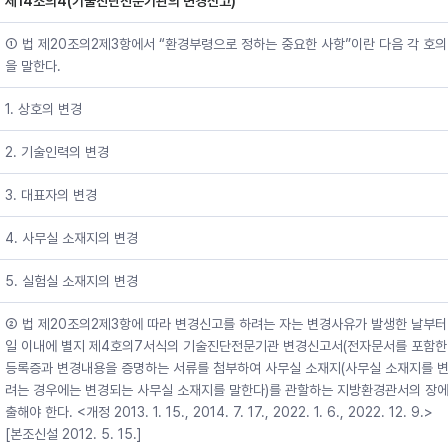
제14조의4(기술진단전문기관의 변경신고)
① 법 제20조의2제3항에서 “환경부령으로 정하는 중요한 사항”이란 다음 각 호의
을 말한다.
1. 상호의 변경
2. 기술인력의 변경
3. 대표자의 변경
4. 사무실 소재지의 변경
5. 실험실 소재지의 변경
② 법 제20조의2제3항에 따라 변경신고를 하려는 자는 변경사유가 발생한 날부터
일 이내에 별지 제4호의7서식의 기술진단전문기관 변경신고서(전자문서를 포함한
등록증과 변경내용을 증명하는 서류를 첨부하여 사무실 소재지(사무실 소재지를 
려는 경우에는 변경되는 사무실 소재지를 말한다)를 관할하는 지방환경관서의 장에
출해야 한다. <개정 2013. 1. 15., 2014. 7. 17., 2022. 1. 6., 2022. 12. 9.>
[본조신설 2012. 5. 15.]