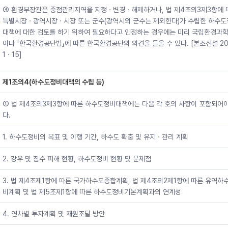
④ 환경부장관은 중점관리지역을 지정ㆍ변경ㆍ해제하거나, 법 제4조의3제3항에 
특별시장ㆍ광역시장ㆍ시장 또는 군수(광역시의 군수는 제외한다)가 수립한 하수도
대책에 대한 검토를 하기 위하여 필요하다고 인정하는 경우에는 미리 국립환경과
이나 「한국환경공단법」에 따른 한국환경공단의 의견을 들을 수 있다. [본조신설 20
1ㆍ15]
제1조의4(하수도정비대책의 수립 등)
① 법 제4조의3제3항에 따른 하수도정비대책에는 다음 각 호의 사항이 포함되어야
다.
1. 하수도정비의 목표 및 이행 기간, 하수도 확충 및 유지ㆍ관리 계획
2. 강우 및 침수 피해 현황, 하수도정비 현황 및 문제점
3. 법 제4조제1항에 따른 국가하수도종합계획, 법 제4조의2제1항에 따른 유역하
비계획 및 법 제5조제1항에 따른 하수도정비기본계획과의 연계성
4. 연차별 투자계획 및 재원조달 방안