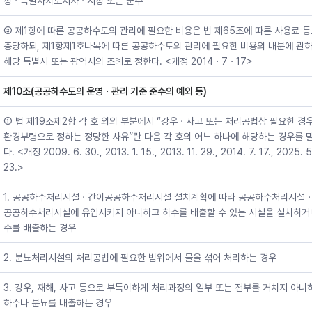
장ㆍ특별자치도지사ㆍ시장 또는 군수
② 제1항에 따른 공공하수도의 관리에 필요한 비용은 법 제65조에 따른 사용료 
충당하되, 제1항제1호나목에 따른 공공하수도의 관리에 필요한 비용의 배분에 관
해당 특별시 또는 광역시의 조례로 정한다. <개정 2014ㆍ7ㆍ17>
제10조(공공하수도의 운영ㆍ관리 기준 준수의 예외 등)
① 법 제19조제2항 각 호 외의 부분에서 “강우ㆍ사고 또는 처리공법상 필요한 경우
환경부령으로 정하는 정당한 사유”란 다음 각 호의 어느 하나에 해당하는 경우를 
다. <개정 2009. 6. 30., 2013. 1. 15., 2013. 11. 29., 2014. 7. 17., 2025. 5
23.>
1. 공공하수처리시설ㆍ간이공공하수처리시설 설치계획에 따라 공공하수처리시설
공공하수처리시설에 유입시키지 아니하고 하수를 배출할 수 있는 시설을 설치하거
수를 배출하는 경우
2. 분뇨처리시설의 처리공법에 필요한 범위에서 물을 섞어 처리하는 경우
3. 강우, 재해, 사고 등으로 부득이하게 처리과정의 일부 또는 전부를 거치지 아니
하수나 분뇨를 배출하는 경우