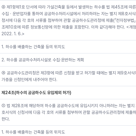
③ 제1항제1호 단서에 따라 가설건축물 등에서 발생하는 하수를 법 제45조에 따른
수집ㆍ운반업자를 통하여 공공하수처리시설에서 처리하려는 자는 별지 제8호서식
청서에 다음 각 호의 서류를 첨부하여 관할 공공하수도관리청에 제출(「전자정부법」
조제10호에 따른 정보통신망에 의한 제출을 포함한다. 이하 같다)해야 한다. <개
2022. 1. 6.>
1. 하수를 배출하는 건축물 등의 위치도
2. 하수를 공공하수처리시설로 수집·운반하는 계획
④ 공공하수도관리청은 제3항에 따른 신청을 받고 허가할 때에는 별지 제9호서식
가증을 신청인에게 내주어야 한다.
제24조(하수의 공공하수도 유입제외 허가)
① 법 제28조에 해당하여 하수를 공공하수도에 유입시키지 아니하려는 자는 별지 
호서식의 신청서에 다음 각 호의 서류를 첨부하여 관할 공공하수도관리청에 제출
한다.
1. 하수를 배출하는 건축물 등의 위치도