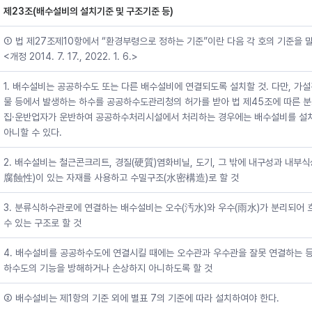
제23조(배수설비의 설치기준 및 구조기준 등)
① 법 제27조제10항에서 “환경부령으로 정하는 기준”이란 다음 각 호의 기준을 
<개정 2014. 7. 17., 2022. 1. 6.>
1. 배수설비는 공공하수도 또는 다른 배수설비에 연결되도록 설치할 것. 다만, 가
물 등에서 발생하는 하수를 공공하수도관리청의 허가를 받아 법 제45조에 따른 
집·운반업자가 운반하여 공공하수처리시설에서 처리하는 경우에는 배수설비를 설
아니할 수 있다.
2. 배수설비는 철근콘크리트, 경질(硬質)염화비닐, 도기, 그 밖에 내구성과 내부식
腐蝕性)이 있는 자재를 사용하고 수밀구조(水密構造)로 할 것
3. 분류식하수관로에 연결하는 배수설비는 오수(汚水)와 우수(雨水)가 분리되어 
수 있는 구조로 할 것
4. 배수설비를 공공하수도에 연결시킬 때에는 오수관과 우수관을 잘못 연결하는 등
하수도의 기능을 방해하거나 손상하지 아니하도록 할 것
② 배수설비는 제1항의 기준 외에 별표 7의 기준에 따라 설치하여야 한다.