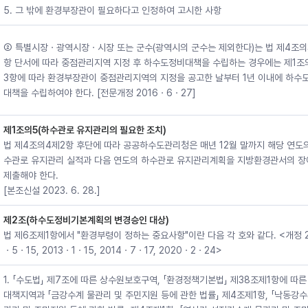
5. 그 밖에 환경부장관이 필요하다고 인정하여 고시한 사항
② 특별시장ㆍ광역시장ㆍ시장 또는 군수(광역시의 군수는 제외한다)는 법 제4조의
항 단서에 따라 중점관리지역 지정 후 하수도정비대책을 수립하는 경우에는 제1조
3항에 따라 환경부장관이 중점관리지역의 지정을 공고한 날부터 1년 이내에 하수
대책을 수립하여야 한다. [전문개정 2016ㆍ6ㆍ27]
제1조의5(하수관로 유지관리의 필요한 조치)
법 제4조의4제2항 후단에 따라 공공하수도관리청은 매년 12월 말까지 해당 연도
수관로 유지관리 실적과 다음 연도의 하수관로 유지관리계획을 지방환경관서의 장
제출해야 한다.
[본조신설 2023. 6. 28.]
제2조(하수도정비기본계획의 변경승인 대상)
법 제6조제1항에서 "환경부령이 정하는 중요사항"이란 다음 각 호와 같다. <개정 2
ㆍ5ㆍ15, 2013ㆍ1ㆍ15, 2014ㆍ7ㆍ17, 2020ㆍ2ㆍ24>
1. 「수도법」 제7조에 따른 상수원보호구역, 「환경정책기본법」 제38조제1항에 따른
대책지역과 「금강수계 물관리 및 주민지원 등에 관한 법률」 제4조제1항, 「낙동강수