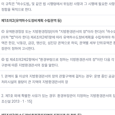
이 규칙은 「하수도법」 및 같은 법 시행령에서 위임된 사항과 그 시행에 필요한 사항
정함을 목적으로 한다.
제1조의2(유역하수도정비계획 수립권역 등)
① 유역환경청장 또는 지방환경청장(이하 "지방환경관서의 장"이라 한다)이 「하수
(이하 "법"이라 한다) 제4조의2제1항에 따라 유역하수도정비계획을 수립하여야 하
역은 한강, 낙동강, 금강, 영산강, 섬진강 권역으로 하되, 권역별 세부 단위유역은
장관이 정하여 고시한다.
② 법 제4조의2제2항에서 "환경부령으로 정하는 지방환경관서의 장"이란 다음 각
구분에 따른 지방환경관서의 장을 말한다.
1. 권역이 둘 이상의 지방환경관서의 장의 관할구역에 걸치는 경우: 운영 중인 공
처리시설의 용량이 큰 지역의 지방환경관서의 장
2. 제1호 외에 특별한 사유가 있는 경우: 환경부장관이 지정하는 지방환경관서의 장
조신설 2013ㆍ1ㆍ15]