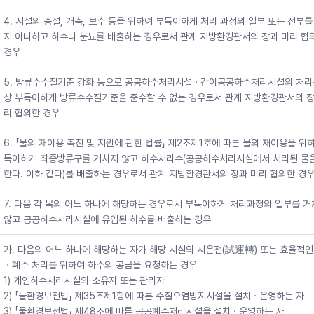
4. 시설의 증설, 개축, 보수 등을 위하여 부득이하게 처리 과정의 일부 또는 전부를
지 아니하고 하수나 분뇨를 배출하는 경우로서 관계 지방환경관서의 장과 미리 협
경우
5. 방류수수질기준 강화 등으로 공공하수처리시설ㆍ간이공공하수처리시설의 처
상 부득이하게 방류수수질기준을 준수할 수 없는 경우로서 관계 지방환경관서의 장
리 협의한 경우
6. 「물의 재이용 촉진 및 지원에 관한 법률」 제2조제1호에 따른 물의 재이용을 위
득이하게 최종방류구를 거치지 않고 하수처리수(공공하수처리시설에서 처리된 물을
한다. 이하 같다)를 배출하는 경우로서 관계 지방환경관서의 장과 미리 협의한 경
7. 다음 각 목의 어느 하나에 해당하는 경우로서 부득이하게 처리과정의 일부를 
않고 공공하수처리시설에 유입된 하수를 배출하는 경우
가. 다음의 어느 하나에 해당하는 자가 해당 시설의 시운전(試運轉) 또는 효율적인
ㆍ폐수 처리를 위하여 하수의 공급을 요청하는 경우
1) 개인하수처리시설의 소유자 또는 관리자
2) 「물환경보전법」 제35조제1항에 따른 수질오염방지시설을 설치ㆍ운영하는 자
3) 「물환경보전법」 제48조에 따른 공공폐수처리시설을 설치ㆍ운영하는 자