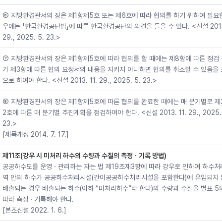
⑥ 지방환경관서의 장은 제1항제5호 또는 제6호에 따라 협의를 하기 위하여 필요
우에는 「한국환경공단법」에 따른 한국환경공단의 의견을 들을 수 있다. <신설 2013.
29., 2025. 5. 23.>
⑦ 지방환경관서의 장은 제1항제5호에 따라 협의를 할 때에는 제8항에 따른 점검
가 제3항에 따른 협의 요청서의 내용을 지키지 아니하면 협의를 취소할 수 있음을
으로 하여야 한다. <신설 2013. 11. 29., 2025. 5. 23.>
⑧ 지방환경관서의 장은 제1항제5호에 따른 협의를 완료한 때에는 매 분기별로 제
2호에 따른 매 분기별 추진계획을 점검하여야 한다. <신설 2013. 11. 29., 2025. 
23.>
[제목개정 2014. 7. 17.]
제11조(강우 시 미처리 하수의 수량과 수질의 측정ㆍ기록 방법)
공공하수도를 운영ㆍ관리하는 자는 법 제19조제3항에 따라 강우로 인하여 하수처
역 안의 하수가 공공하수처리시설(간이공공하수처리시설을 포함한다)에 유입되지 
배출되는 경우 배출되는 하수(이하 “미처리하수”라 한다)의 수량과 수질을 별표 5
따라 측정ㆍ기록해야 한다.
[본조신설 2022. 1. 6.]