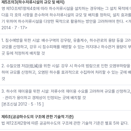
제5조의3(하수저류시설의 규모 및 배치)
영 제10조제1항제4호에 따라 하수저류시설을 설치하는 경우에는 그 설치 목적에 
다음 각 호의 사항을 준수하여 하수저류시설의 규모 및 배치를 정하되, 설치 효과를
기 위하여 하수저류시설을 다양한 목적으로 활용하는 방안을 고려하여야 한다. <
2014ㆍ7ㆍ17>
1. 침수예방을 위한 시설: 배수구역의 강우량, 유출계수, 하수관로의 용량 등을 고
규모를 산정하고, 강우 시 침수피해를 예방할 수 있는 저지대나 하수관거 용량이 
곳 등에 적정하게 배치할 것
2. 수질오염 저감(低減)을 위한 시설: 강우 시 하수의 범람으로 인한 오염부하량을
하여 규모를 산정하고, 오염된 하수를 효과적으로 수집하여 처리할 수 있는 곳에 
것
3. 하수의 재이용을 위한 시설: 저류수의 재이용 수요를 고려하여 규모를 산정하고
ㆍ관리가 용이하고 경제성이 인정되는 곳에 배치할 것
[본조신설 2012ㆍ5ㆍ15 ]
제6조(공공하수도의 구조에 관한 기술적 기준)
법 제12조제2항에 따른 공공하수도의 구조에 관한 기술적 기준은 별표 5와 같다.