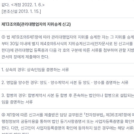
같다. <개정 2022. 1. 6.>
[본조신설 2013. 1. 15.]
제13조의8(관리대행업자의 지위승계 신고)
① 법 제19조의6제1항에 따라 관리대행업자의 지위를 승계한 자는 그 지위를 승계
부터 30일 이내에 별지 제4호의6서식의 지위승계신고서(전자문서로 된 신고서를
한다)에 관리대행업 등록증과 다음 각 호의 구분에 따른 서류를 첨부하여 관할 지
관서의 장에게 제출해야 한다.
1. 상속의 경우: 상속인임을 증명하는 서류
2. 영업을 양수한 경우: 양도ㆍ양수계약서 사본 등 양도ㆍ양수를 증명하는 서류
3. 합병의 경우: 합병계약서 사본 등 합병 후 존속하는 법인이나 합병으로 설립되
임을 증명하는 서류
② 제1항에 따른 신고서를 제출받은 담당 공무원은 「전자정부법」 제36조제1항에 
행정정보의 공동이용을 통하여 법인 등기사항증명서 또는 사업자등록증명을 확인
한다. 다만, 신고인이 사업자등록증명의 확인에 동의하지 않은 경우에는 해당 서류