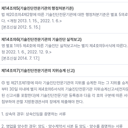
제14조의5(기술진단전문기관의 행정처분기준)
법 제20조의4제2항에 따른 기술진단전문기관에 대한 행정처분기준은 별표 5의4
다. <개정 2013. 1. 15., 2022. 1. 6.>
[본조신설 2012. 5. 15.]
제14조의6(기술진단전문기관의 기술진단 실적보고)
영 별표 1의5 제4호에 따른 기술진단 실적보고서는 별지 제4호의9서식에 따른다.
정 2022. 1. 6., 2022. 12. 9.>
[본조신설 2014. 7. 17.]
제14조의7(기술진단전문기관의 지위승계 신고)
① 법 제21조제1항에 따라 기술진단전문기관의 지위를 승계한 자는 그 지위를 승
부터 30일 이내에 별지 제4호의6서식의 기술진단전문기관 지위승계신고서(전자
된 신고서를 포함한다)에 기술진단전문기관 등록증과 다음 각 호의 구분에 따른 
첨부하여 관할 지방환경관서의 장에게 제출해야 한다.
1. 상속의 경우: 상속인임을 증명하는 서류
2. 영업을 양수한 경우: 양도ㆍ양수계약서 사본 등 양도ㆍ양수를 증명하는 서류