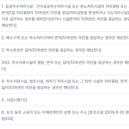
1. 공공하수처리시설ㆍ간이공공하수처리시설 또는 분뇨처리시설의 처리용량 또는
면적[1일 처리용량의 10퍼센트 미만을 증감(처리공법을 변경하거나 고도처리시설
가로 설치하는 경우를 제외한다)하거나 시설면적의 10퍼센트 미만을 증감하는 경
해당한다]
2. 배수구역 또는 하수처리구역의 면적(10퍼센트 미만을 증감하는 경우만 해당한다
3. 하수관로의 길이(10퍼센트 미만을 증감하는 경우만 해당한다)
3의2. 하수저류시설의 용량, 면적 또는 길이(10퍼센트 미만을 증감하는 경우만 
다)
4. 하수저장시설, 펌프시설, 찌꺼기 처리시설 또는 그 밖의 시설의 처리용량, 면적
길이(10퍼센트 미만을 증감하는 경우만 해당한다)
5. 사업시행기간
6. 토지 등의 소유자 또는 이해관계인의 성명 또는 주소 [본조신설 2009·6·30 
령334]