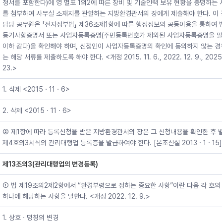
청서를 포함한다)에 영 별표 1의2에 따른 장비 및 기술인력 보유 현황을 증명하는 
를 첨부하여 사무실 소재지를 관할하는 지방환경관서의 장에게 제출해야 한다. 이
담당 공무원은 「전자정부법」 제36조제1항에 따른 행정정보의 공동이용을 통하여 
등기사항증명서 또는 사업자등록증명(주민등록번호가 제외된 사업자등록증명을 말
이하 같다)을 확인해야 하며, 신청인이 사업자등록증명의 확인에 동의하지 않는 
는 해당 서류를 제출하도록 해야 한다. <개정 2015. 11. 6., 2022. 12. 9., 2025.
23.>
1. 삭제 <2015ㆍ11ㆍ6>
2. 삭제 <2015ㆍ11ㆍ6>
② 제1항에 따라 등록신청을 받은 지방환경관서의 장은 그 신청내용을 확인한 후 
제4호의3서식의 관리대행업 등록증을 발급하여야 한다. [본조신설 2013ㆍ1ㆍ15]
제13조의3(관리대행업의 변경등록)
① 법 제19조의2제2항에서 “환경부령으로 정하는 중요한 사항”이란 다음 각 호의
하나에 해당하는 사항을 말한다. <개정 2022. 12. 9.>
1. 상호ㆍ명칭의 변경