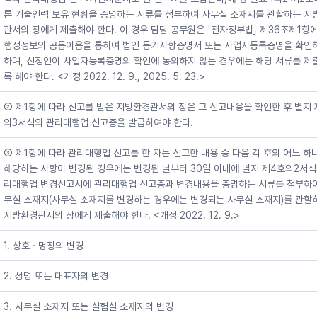
른 기술인력 보유 현황을 증명하는 서류를 첨부하여 사무실 소재지를 관할하는 지
관서의 장에게 제출해야 한다. 이 경우 담당 공무원은 「전자정부법」 제36조제1항
행정정보의 공동이용을 통하여 법인 등기사항증명서 또는 사업자등록증명을 확인
하며, 신청인이 사업자등록증명의 확인에 동의하지 않는 경우에는 해당 서류를 제
록 해야 한다. <개정 2022. 12. 9., 2025. 5. 23.>
② 제1항에 따라 신고를 받은 지방환경관서의 장은 그 신고내용을 확인한 후 별지 
의3서식의 관리대행업 신고증을 발급하여야 한다.
③ 제1항에 따라 관리대행업 신고를 한 자는 신고한 내용 중 다음 각 호의 어느 하
해당하는 사항이 변경된 경우에는 변경된 날부터 30일 이내에 별지 제4호의2서식
리대행업 변경신고서에 관리대행업 신고증과 변경내용을 증명하는 서류를 첨부하여
무실 소재지(사무실 소재지를 변경하는 경우에는 변경되는 사무실 소재지)를 관할
지방환경관서의 장에게 제출해야 한다. <개정 2022. 12. 9.>
1. 상호ㆍ명칭의 변경
2. 성명 또는 대표자의 변경
3. 사무실 소재지 또는 실험실 소재지의 변경