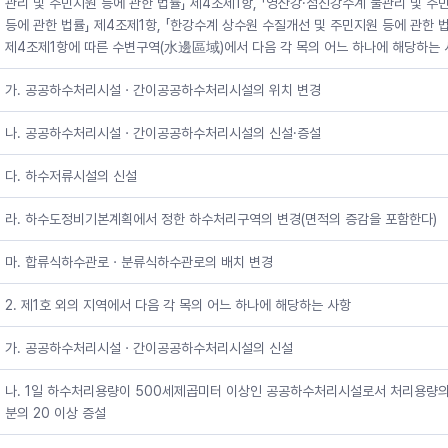
관리 및 주민지원 등에 관한 법률」 제4조제1항, 「영산강·섬진강수계 물관리 및 주
등에 관한 법률」 제4조제1항, 「한강수계 상수원 수질개선 및 주민지원 등에 관한 
제4조제1항에 따른 수변구역(水邊區域)에서 다음 각 목의 어느 하나에 해당하는 
가. 공공하수처리시설ㆍ간이공공하수처리시설의 위치 변경
나. 공공하수처리시설ㆍ간이공공하수처리시설의 신설·증설
다. 하수저류시설의 신설
라. 하수도정비기본계획에서 정한 하수처리구역의 변경(면적의 증감을 포함한다)
마. 합류식하수관로ㆍ분류식하수관로의 배치 변경
2. 제1호 외의 지역에서 다음 각 목의 어느 하나에 해당하는 사항
가. 공공하수처리시설ㆍ간이공공하수처리시설의 신설
나. 1일 하수처리용량이 500세제곱미터 이상인 공공하수처리시설로서 처리용량의 
분의 20 이상 증설