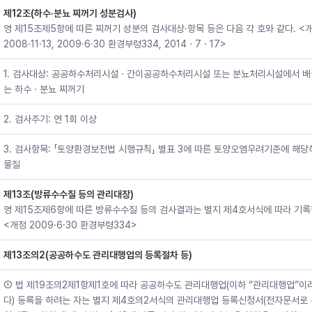
제12조(하수·분뇨 찌꺼기 성분검사)
영 제15조제5항에 따른 찌꺼기 성분의 검사대상·항목 등은 다음 각 호와 같다. <
2008·11·13, 2009·6·30 환경부령334, 2014ㆍ7ㆍ17>
1. 검사대상: 공공하수처리시설ㆍ간이공공하수처리시설 또는 분뇨처리시설에서 
는 하수ㆍ분뇨 찌꺼기
2. 검사주기: 연 1회 이상
3. 검사항목: 「토양환경보전법 시행규칙」 별표 3에 따른 토양오염우려기준에 해당
물질
제13조(방류수수질 등의 관리대장)
영 제15조제6항에 따른 방류수수질 등의 검사결과는 별지 제4호서식에 따라 기록
<개정 2009·6·30 환경부령334>
제13조의2(공공하수도 관리대행업의 등록절차 등)
① 법 제19조의2제1항제1호에 따라 공공하수도 관리대행업(이하 “관리대행업”이
다) 등록을 하려는 자는 별지 제4호의2서식의 관리대행업 등록신청서(전자문서로 