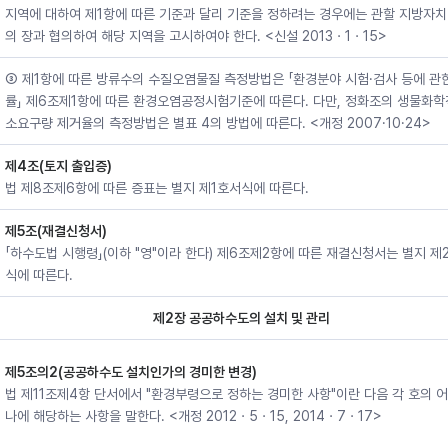
지역에 대하여 제1항에 따른 기준과 달리 기준을 정하려는 경우에는 관할 지방자
의 장과 협의하여 해당 지역을 고시하여야 한다. <신설 2013ㆍ1ㆍ15>
③ 제1항에 따른 방류수의 수질오염물질 측정방법은 「환경분야 시험·검사 등에 관
률」 제6조제1항에 따른 환경오염공정시험기준에 따른다. 다만, 정화조의 생물화학
소요구량 제거율의 측정방법은 별표 4의 방법에 따른다. <개정 2007·10·24>
제4조(토지 출입증)
법 제8조제6항에 따른 증표는 별지 제1호서식에 따른다.
제5조(재결신청서)
「하수도법 시행령」(이하 "영"이라 한다) 제6조제2항에 따른 재결신청서는 별지 제
식에 따른다.
제2장 공공하수도의 설치 및 관리
제5조의2(공공하수도 설치인가의 경미한 변경)
법 제11조제4항 단서에서 "환경부령으로 정하는 경미한 사항"이란 다음 각 호의 어
나에 해당하는 사항을 말한다. <개정 2012ㆍ5ㆍ15, 2014ㆍ7ㆍ17>