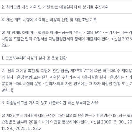
2. 처리공법 개선 계획 및 개선 완료 예정일까지 매 분기별 추진계획
3. 개선 계획 시행에 소요되는 비용의 산정 및 재원조달 계획
④ 제1항제6호에 따라 협의를 하려는 공공하수처리시설의 운영ㆍ관리자는 다음 각
사항을 포함한 협의 요청서를 지방환경관서의 장에게 제출해야 한다. <신설 2025.
23.>
1. 공공하수처리시설의 설치 및 운영 현황
2. 「물의 재이용 촉진 및 지원에 관한 법률」 제2조제7호에 따른 하수처리수 재이
의 설치ㆍ운영 현황 또는 설치 계획(하수처리수 재이용시설을 설치ㆍ운영하는 자가
공공하수처리시설의 운영ㆍ관리자 외의 자인 경우에는 그 자가 작성한 현황 또는 
말한다)
3. 최종방류구를 거치지 않고 배출해야만 하는 부득이한 사유
⑤ 제2항부터 제4항까지의 규정에 따라 협의를 요청받은 지방환경관서의 장은 협
요청받은 날부터 20일 이내에 의견을 통보하여야 한다. <신설 2009. 6. 30., 20
11. 29., 2025. 5. 23.>