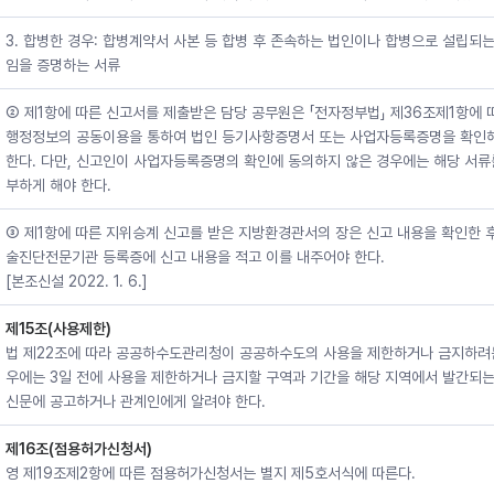
3. 합병한 경우: 합병계약서 사본 등 합병 후 존속하는 법인이나 합병으로 설립되
임을 증명하는 서류
② 제1항에 따른 신고서를 제출받은 담당 공무원은 「전자정부법」 제36조제1항에 
행정정보의 공동이용을 통하여 법인 등기사항증명서 또는 사업자등록증명을 확인
한다. 다만, 신고인이 사업자등록증명의 확인에 동의하지 않은 경우에는 해당 서류
부하게 해야 한다.
③ 제1항에 따른 지위승계 신고를 받은 지방환경관서의 장은 신고 내용을 확인한 
술진단전문기관 등록증에 신고 내용을 적고 이를 내주어야 한다.
[본조신설 2022. 1. 6.]
제15조(사용제한)
법 제22조에 따라 공공하수도관리청이 공공하수도의 사용을 제한하거나 금지하려
우에는 3일 전에 사용을 제한하거나 금지할 구역과 기간을 해당 지역에서 발간되는
신문에 공고하거나 관계인에게 알려야 한다.
제16조(점용허가신청서)
영 제19조제2항에 따른 점용허가신청서는 별지 제5호서식에 따른다.