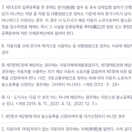
7. 제14조의 압류등록을 한 후에도 환가(換價) 절차 등 후속 강제집행 절차가 진
있지 아니하는 차량 중 차령 등 대통령령으로 정하는 기준에 따라 환가가치가 남아
아니하다고 인정되는 경우. 이 경우 시·도지사가 해당 자동차 소유자로부터 말소등
청을 접수하였을 때에는 즉시 그 사실을 압류등록을 촉탁(囑託)한 법원 또는 행정
등록원부에 적힌 이해관계인에게 알려야 한다.
8. 자동차를 교육·연구의 목적으로 사용하는 등 대통령령으로 정하는 사유에 해당
경우
② 제1항제1호에 해당하는 경우에는 자동차해체재활용업자가, 제1항제6호에 해
경우에는 자동차를 수출하는 자가 해당 자동차 소유자를 갈음하여 제1항에 따른 
록을 신청하여야 한다. 다만, 국토교통부령으로 정하는 바에 따라 자동차 소유자가
말소등록을 신청하는 경우에는 그러하지 아니하다. <개정 2013ㆍ3ㆍ23>
③ 시ㆍ도지사는 다음 각 호의 어느 하나에 해당하는 경우에는 직권으로 말소등록
수 있다. <개정 2015. 8. 11., 2021. 4. 13., 2021. 12. 7.>
1. 제1항과 제2항에 따라 말소등록을 신청하여야 할 자가신청하지 아니한 경우
2. 자동차의 차대[차대가 없는 자동차의 경우에는 차체(車體)를 말한다. 이하 같다