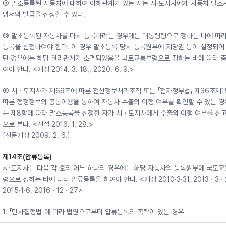
⑨ 말소등록된 자동차에 대하여 이해관계가 있는 자는 시·도지사에게 자동차 말소
명서의 발급을 신청할 수 있다.
⑩ 말소등록된 자동차를 다시 등록하려는 경우에는 대통령령으로 정하는 바에 따라
등록을 신청하여야 한다. 이 경우 말소등록 당시 등록원부에 저당권 등이 설정되어
던 경우에는 해당 권리관계가 소멸되었음을 국토교통부령으로 정하는 바에 따라 
여야 한다. <개정 2014. 3. 18., 2020. 6. 9.>
⑪ 시ㆍ도지사가 제69조에 따른 전산정보처리조직 또는 「전자정부법」 제36조제
따른 행정정보의 공동이용을 통하여 자동차 수출의 이행 여부를 확인할 수 있는 
는 제8항에 따라 말소등록을 신청한 자가 시ㆍ도지사에게 수출의 이행 여부를 신고
으로 본다. <신설 2016. 1. 28.>
[전문개정 2009. 2. 6.]
제14조(압류등록)
시·도지사는 다음 각 호의 어느 하나의 경우에는 해당 자동차의 등록원부에 국토
령으로 정하는 바에 따라 압류등록을 하여야 한다. <개정 2010·3·31, 2013ㆍ3ㆍ
2015·1·6, 2016ㆍ12ㆍ27>
1. 「민사집행법」에 따라 법원으로부터 압류등록의 촉탁이 있는 경우