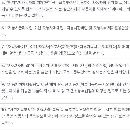
5. “폐차”란 자동차를 해체하여 국토교통부령으로 정하는 자동차의 장치를 그 성
지할 수 없도록 압축ㆍ파쇄(破碎) 또는 절단하거나 자동차를 해체하지 아니하고 바
축ㆍ파쇄하는 것을 말한다.
6. “자동차관리사업”이란 자동차매매업ㆍ자동차정비업 및 자동차해체재활용업을
다.
7. “자동차매매업”이란 자동차[신조차(新造車)와 이륜자동차는 제외한다]의 매매
매매 알선 및 그 등록 신청의 대행을 업(業)으로 하는 것을 말한다.
8. “자동차정비업”이란 자동차(이륜자동차는 제외한다)의 점검작업, 정비작업 또
작업을 업으로 하는 것을 말한다. 다만, 국토교통부령으로 정하는 작업은 제외한다
9. “자동차해체재활용업”이란 폐차 요청된 자동차(이륜자동차는 제외한다)의 인수
受), 재사용 가능한 부품의 회수, 폐차 및 그 말소등록신청의 대행을 업으로 하는 
말한다.
10. “사고기록장치”란 자동차의 충돌 등 국토교통부령으로 정하는 사고 전후 일정
간 동안 자동차의 운행정보를 저장하고 저장된 정보를 확인할 수 있는 장치 또는 
말한다.