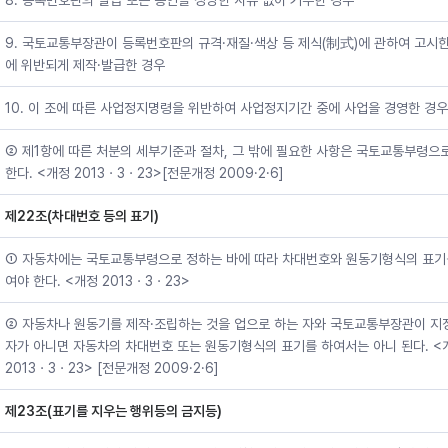
8. 등록번호판의 발급 또는 봉인을 정당한 사유 없이 거부한 경우
9. 국토교통부장관이 등록번호판의 규격·재질·색상 등 제식(制式)에 관하여 고시
에 위반되게 제작·발급한 경우
10. 이 조에 따른 사업정지명령을 위반하여 사업정지기간 중에 사업을 경영한 경우
② 제1항에 따른 처분의 세부기준과 절차, 그 밖에 필요한 사항은 국토교통부령으
한다. <개정 2013ㆍ3ㆍ23>[전문개정 2009·2·6]
제22조(차대번호 등의 표기)
① 자동차에는 국토교통부령으로 정하는 바에 따라 차대번호와 원동기형식의 표기
여야 한다. <개정 2013ㆍ3ㆍ23>
② 자동차나 원동기를 제작·조립하는 것을 업으로 하는 자와 국토교통부장관이 지
자가 아니면 자동차의 차대번호 또는 원동기형식의 표기를 하여서는 아니 된다. <
2013ㆍ3ㆍ23> [전문개정 2009·2·6]
제23조(표기를 지우는 행위등의 금지등)