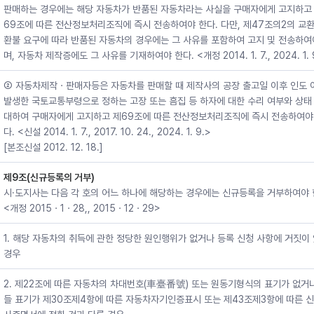
판매하는 경우에는 해당 자동차가 반품된 자동차라는 사실을 구매자에게 고지하고
69조에 따른 전산정보처리조직에 즉시 전송하여야 한다. 다만, 제47조의2의 교환
환불 요구에 따라 반품된 자동차의 경우에는 그 사유를 포함하여 고지 및 전송하여
며, 자동차 제작증에도 그 사유를 기재하여야 한다. <개정 2014. 1. 7., 2024. 1. 
② 자동차제작ㆍ판매자등은 자동차를 판매할 때 제작사의 공장 출고일 이후 인도 
발생한 국토교통부령으로 정하는 고장 또는 흠집 등 하자에 대한 수리 여부와 상태
대하여 구매자에게 고지하고 제69조에 따른 전산정보처리조직에 즉시 전송하여야
다. <신설 2014. 1. 7., 2017. 10. 24., 2024. 1. 9.>
[본조신설 2012. 12. 18.]
제9조(신규등록의 거부)
시·도지사는 다음 각 호의 어느 하나에 해당하는 경우에는 신규등록을 거부하여야 
<개정 2015ㆍ1ㆍ28,, 2015ㆍ12ㆍ29>
1. 해당 자동차의 취득에 관한 정당한 원인행위가 없거나 등록 신청 사항에 거짓이
경우
2. 제22조에 따른 자동차의 차대번호(車臺番號) 또는 원동기형식의 표기가 없거
들 표기가 제30조제4항에 따른 자동차자기인증표시 또는 제43조제3항에 따른 