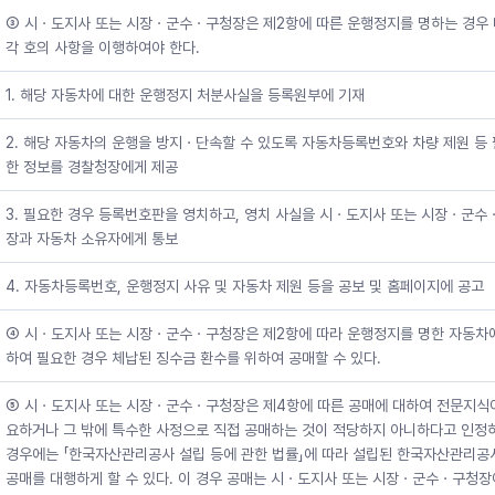
③ 시ㆍ도지사 또는 시장ㆍ군수ㆍ구청장은 제2항에 따른 운행정지를 명하는 경우
각 호의 사항을 이행하여야 한다.
1. 해당 자동차에 대한 운행정지 처분사실을 등록원부에 기재
2. 해당 자동차의 운행을 방지ㆍ단속할 수 있도록 자동차등록번호와 차량 제원 등
한 정보를 경찰청장에게 제공
3. 필요한 경우 등록번호판을 영치하고, 영치 사실을 시ㆍ도지사 또는 시장ㆍ군수
장과 자동차 소유자에게 통보
4. 자동차등록번호, 운행정지 사유 및 자동차 제원 등을 공보 및 홈페이지에 공고
④ 시ㆍ도지사 또는 시장ㆍ군수ㆍ구청장은 제2항에 따라 운행정지를 명한 자동차
하여 필요한 경우 체납된 징수금 환수를 위하여 공매할 수 있다.
⑤ 시ㆍ도지사 또는 시장ㆍ군수ㆍ구청장은 제4항에 따른 공매에 대하여 전문지식
요하거나 그 밖에 특수한 사정으로 직접 공매하는 것이 적당하지 아니하다고 인정
경우에는 「한국자산관리공사 설립 등에 관한 법률」에 따라 설립된 한국자산관리공
공매를 대행하게 할 수 있다. 이 경우 공매는 시ㆍ도지사 또는 시장ㆍ군수ㆍ구청장