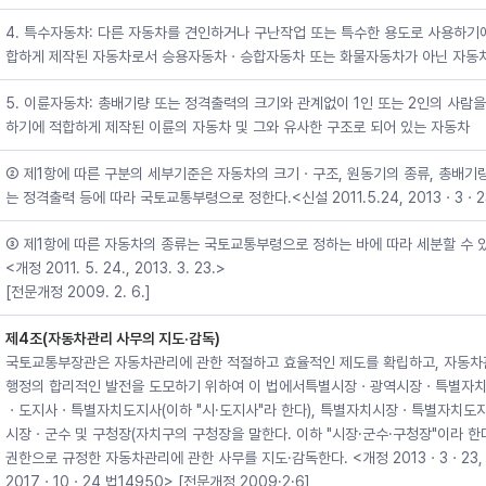
4. 특수자동차: 다른 자동차를 견인하거나 구난작업 또는 특수한 용도로 사용하기
합하게 제작된 자동차로서 승용자동차ㆍ승합자동차 또는 화물자동차가 아닌 자동
5. 이륜자동차: 총배기량 또는 정격출력의 크기와 관계없이 1인 또는 2인의 사람을
하기에 적합하게 제작된 이륜의 자동차 및 그와 유사한 구조로 되어 있는 자동차
② 제1항에 따른 구분의 세부기준은 자동차의 크기ㆍ구조, 원동기의 종류, 총배기
는 정격출력 등에 따라 국토교통부령으로 정한다.<신설 2011.5.24, 2013ㆍ3ㆍ2
③ 제1항에 따른 자동차의 종류는 국토교통부령으로 정하는 바에 따라 세분할 수 
<개정 2011. 5. 24., 2013. 3. 23.>
[전문개정 2009. 2. 6.]
제4조(자동차관리 사무의 지도·감독)
국토교통부장관은 자동차관리에 관한 적절하고 효율적인 제도를 확립하고, 자동차
행정의 합리적인 발전을 도모하기 위하여 이 법에서특별시장ㆍ광역시장ㆍ특별자
ㆍ도지사ㆍ특별자치도지사(이하 "시·도지사"라 한다), 특별자치시장ㆍ특별자치도
시장ㆍ군수 및 구청장(자치구의 구청장을 말한다. 이하 "시장·군수·구청장"이라 한
권한으로 규정한 자동차관리에 관한 사무를 지도·감독한다. <개정 2013ㆍ3ㆍ23,
2017ㆍ10ㆍ24 법14950> [전문개정 2009·2·6]