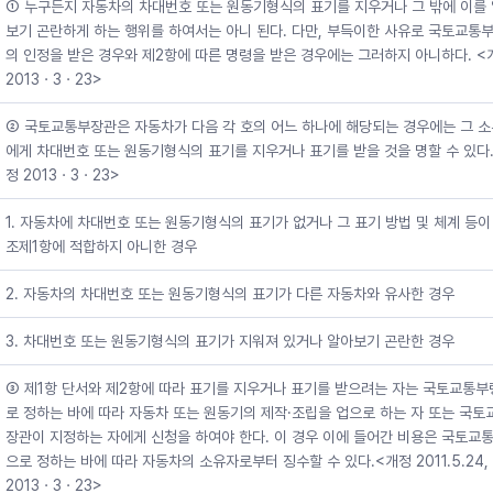
① 누구든지 자동차의 차대번호 또는 원동기형식의 표기를 지우거나 그 밖에 이를
보기 곤란하게 하는 행위를 하여서는 아니 된다. 다만, 부득이한 사유로 국토교통
의 인정을 받은 경우와 제2항에 따른 명령을 받은 경우에는 그러하지 아니하다. <
2013ㆍ3ㆍ23>
② 국토교통부장관은 자동차가 다음 각 호의 어느 하나에 해당되는 경우에는 그 
에게 차대번호 또는 원동기형식의 표기를 지우거나 표기를 받을 것을 명할 수 있다.
정 2013ㆍ3ㆍ23>
1. 자동차에 차대번호 또는 원동기형식의 표기가 없거나 그 표기 방법 및 체계 등이
조제1항에 적합하지 아니한 경우
2. 자동차의 차대번호 또는 원동기형식의 표기가 다른 자동차와 유사한 경우
3. 차대번호 또는 원동기형식의 표기가 지워져 있거나 알아보기 곤란한 경우
③ 제1항 단서와 제2항에 따라 표기를 지우거나 표기를 받으려는 자는 국토교통부
로 정하는 바에 따라 자동차 또는 원동기의 제작·조립을 업으로 하는 자 또는 국토
장관이 지정하는 자에게 신청을 하여야 한다. 이 경우 이에 들어간 비용은 국토교
으로 정하는 바에 따라 자동차의 소유자로부터 징수할 수 있다.<개정 2011.5.24,
2013ㆍ3ㆍ23>