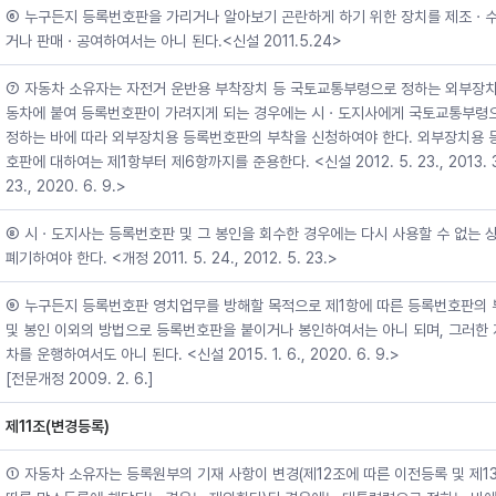
⑥ 누구든지 등록번호판을 가리거나 알아보기 곤란하게 하기 위한 장치를 제조ㆍ
거나 판매ㆍ공여하여서는 아니 된다.<신설 2011.5.24>
⑦ 자동차 소유자는 자전거 운반용 부착장치 등 국토교통부령으로 정하는 외부장치
동차에 붙여 등록번호판이 가려지게 되는 경우에는 시ㆍ도지사에게 국토교통부령
정하는 바에 따라 외부장치용 등록번호판의 부착을 신청하여야 한다. 외부장치용 
호판에 대하여는 제1항부터 제6항까지를 준용한다. <신설 2012. 5. 23., 2013. 3
23., 2020. 6. 9.>
⑧ 시ㆍ도지사는 등록번호판 및 그 봉인을 회수한 경우에는 다시 사용할 수 없는 
폐기하여야 한다. <개정 2011. 5. 24., 2012. 5. 23.>
⑨ 누구든지 등록번호판 영치업무를 방해할 목적으로 제1항에 따른 등록번호판의 
및 봉인 이외의 방법으로 등록번호판을 붙이거나 봉인하여서는 아니 되며, 그러한
차를 운행하여서도 아니 된다. <신설 2015. 1. 6., 2020. 6. 9.>
[전문개정 2009. 2. 6.]
제11조(변경등록)
① 자동차 소유자는 등록원부의 기재 사항이 변경(제12조에 따른 이전등록 및 제1