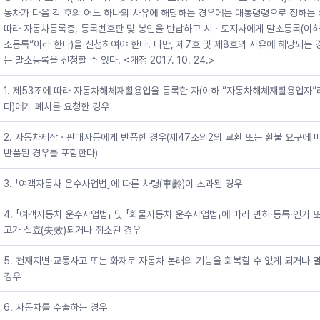
동차가 다음 각 호의 어느 하나의 사유에 해당하는 경우에는 대통령령으로 정하는
따라 자동차등록증, 등록번호판 및 봉인을 반납하고 시ㆍ도지사에게 말소등록(이하
소등록”이라 한다)을 신청하여야 한다. 다만, 제7호 및 제8호의 사유에 해당되는
는 말소등록을 신청할 수 있다. <개정 2017. 10. 24.>
1. 제53조에 따라 자동차해체재활용업을 등록한 자(이하 “자동차해체재활용업자”
다)에게 폐차를 요청한 경우
2. 자동차제작ㆍ판매자등에게 반품한 경우(제47조의2의 교환 또는 환불 요구에 
반품된 경우를 포함한다)
3. 「여객자동차 운수사업법」에 따른 차령(車齡)이 초과된 경우
4. 「여객자동차 운수사업법」 및 「화물자동차 운수사업법」에 따라 면허·등록·인가 
고가 실효(失效)되거나 취소된 경우
5. 천재지변·교통사고 또는 화재로 자동차 본래의 기능을 회복할 수 없게 되거나 
경우
6. 자동차를 수출하는 경우