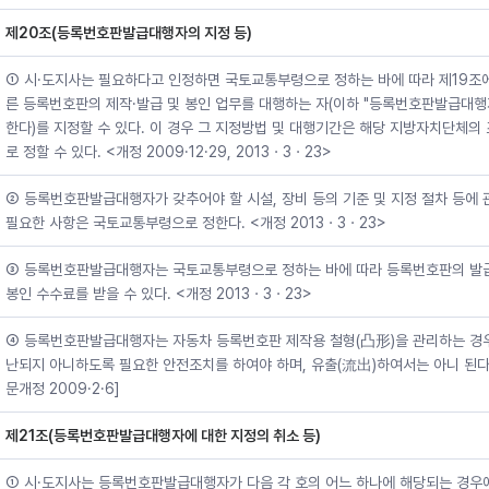
제20조(등록번호판발급대행자의 지정 등)
① 시·도지사는 필요하다고 인정하면 국토교통부령으로 정하는 바에 따라 제19조
른 등록번호판의 제작·발급 및 봉인 업무를 대행하는 자(이하 "등록번호판발급대행
한다)를 지정할 수 있다. 이 경우 그 지정방법 및 대행기간은 해당 지방자치단체의
로 정할 수 있다. <개정 2009·12·29, 2013ㆍ3ㆍ23>
② 등록번호판발급대행자가 갖추어야 할 시설, 장비 등의 기준 및 지정 절차 등에
필요한 사항은 국토교통부령으로 정한다. <개정 2013ㆍ3ㆍ23>
③ 등록번호판발급대행자는 국토교통부령으로 정하는 바에 따라 등록번호판의 발
봉인 수수료를 받을 수 있다. <개정 2013ㆍ3ㆍ23>
④ 등록번호판발급대행자는 자동차 등록번호판 제작용 철형(凸形)을 관리하는 경
난되지 아니하도록 필요한 안전조치를 하여야 하며, 유출(流出)하여서는 아니 된다.
문개정 2009·2·6]
제21조(등록번호판발급대행자에 대한 지정의 취소 등)
① 시·도지사는 등록번호판발급대행자가 다음 각 호의 어느 하나에 해당되는 경우