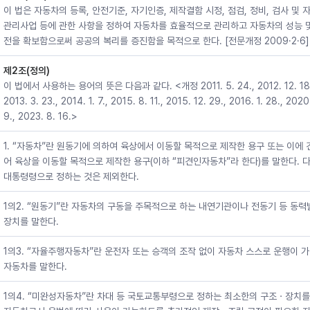
이 법은 자동차의 등록, 안전기준, 자기인증, 제작결함 시정, 점검, 정비, 검사 및 
관리사업 등에 관한 사항을 정하여 자동차를 효율적으로 관리하고 자동차의 성능 
전을 확보함으로써 공공의 복리를 증진함을 목적으로 한다. [전문개정 2009·2·6]
제2조(정의)
이 법에서 사용하는 용어의 뜻은 다음과 같다. <개정 2011. 5. 24., 2012. 12. 18
2013. 3. 23., 2014. 1. 7., 2015. 8. 11., 2015. 12. 29., 2016. 1. 28., 2020
9., 2023. 8. 16.>
1. “자동차”란 원동기에 의하여 육상에서 이동할 목적으로 제작한 용구 또는 이에
어 육상을 이동할 목적으로 제작한 용구(이하 “피견인자동차”라 한다)를 말한다. 다
대통령령으로 정하는 것은 제외한다.
1의2. “원동기”란 자동차의 구동을 주목적으로 하는 내연기관이나 전동기 등 동력
장치를 말한다.
1의3. “자율주행자동차”란 운전자 또는 승객의 조작 없이 자동차 스스로 운행이 
자동차를 말한다.
1의4. “미완성자동차”란 차대 등 국토교통부령으로 정하는 최소한의 구조ㆍ장치를