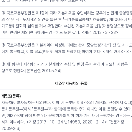
5. 그 밖에 자동차 안전 및 관리를 위하여 필요한 사항
③ 국토교통부장관은 제1항에 따라 기본계획을 수립하려는 경우에는 관계 중앙행
의 장 및 시ㆍ도지사의 의견을 들은 후 「국가통합교통체계효율화법」 제106조에 따
가교통위원회의 심의를 거쳐 확정한다. 수립된 기본계획을 변경(대통령령으로 정하
미한 변경은 제외한다)하려는 경우에도 또한 같다. <개정 2013ㆍ3ㆍ23>
④ 국토교통부장관은 기본계획이 확정된 때에는 관계 중앙행정기관의 장 및 시ㆍ
에게 통보하고, 이를 공고(인터넷 게재를 포함한다)하여야 한다. <개정 2013ㆍ3ㆍ
⑤ 제1항부터 제4항까지의 기본계획의 수립 및 변경 등에 관하여 필요한 사항은 
령으로 정한다.[본조신설 2011.5.24]
제2장 자동차의 등록
제5조(등록)
자동차(이륜자동차는 제외한다. 이하 이 조부터 제47조의12까지의 규정에서 같다)
동차등록원부(이하 "등록원부"라 한다)에 등록한 후가 아니면 이를 운행할 수 없다.
만, 제27조제1항에 따른 임시운행허가를 받아 허가 기간 내에 운행하는 경우에는
하지 아니하다. <개정 2017ㆍ10ㆍ24 법14950, 2020ㆍ2ㆍ4> [전문개정
2009·2·6]