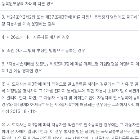
등록원부상의 차대와 다른 경우
3. 제24조의2제2항 또는 제37조제3항에 따른 자동차 운행정지 명령에도 불구하
당 자동차를 계속 운행하는 경우
4. 제26조에 따라 자동차를 폐차한 경우
5. 속임수나 그 밖의 부정한 방법으로 등록된 경우
6. 「자동차손해배상 보장법」 제6조제3항에 따른 의무보험 가입명령을 이행하지 
지 1년 이상 경과한 경우
④ 시·도지사는 제3항에 따라 직권으로 말소등록을 하려는 경우에는 그 사유 및 
록 예정일을 명시하여 그 1개월 전까지 등록원부에 적힌 자동차 소유자 및 이해관
게 알려야 한다. 다만, 그 자동차 소유자 및 이해관계인이 자동차의 말소등록에 동
경우와 제1항제3호·제5호 또는 제3항제4호에 해당되는 경우에는 그러하지 아니하
개정 2015ㆍ8ㆍ11>
⑤ 시·도지사는 제3항에 따라 자동차를 직권으로 말소등록한 경우에는 그 자동차를
하여 온 자에게 알려야 한다. 이 경우 통지를 받은 상대방은 국토교통부령으로 정하
득이한 사유 등이 있는 경우를 제외하고는 지체 없이 그 자동차의 자동차등록증·