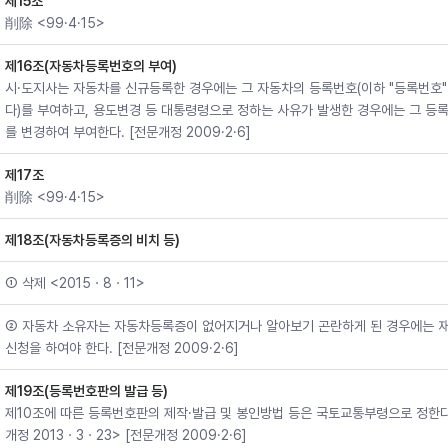
제15조
削除 <99·4·15>
제16조(자동차등록번호의 부여)
시·도지사는 자동차를 신규등록한 경우에는 그 자동차의 등록번호(이하 "등록번호"
다)를 부여하고, 용도변경 등 대통령령으로 정하는 사유가 발생한 경우에는 그 등
를 변경하여 부여한다. [전문개정 2009·2·6]
제17조
削除 <99·4·15>
제18조(자동차등록증의 비치 등)
① 삭제 <2015ㆍ8ㆍ11>
② 자동차 소유자는 자동차등록증이 없어지거나 알아보기 곤란하게 된 경우에는 
신청을 하여야 한다. [전문개정 2009·2·6]
제19조(등록번호판의 발급 등)
제10조에 따른 등록번호판의 제작·발급 및 봉인방법 등은 국토교통부령으로 정한다
개정 2013ㆍ3ㆍ23> [전문개정 2009·2·6]