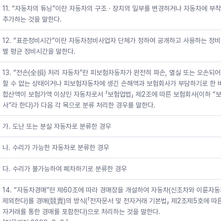
11. “자동차의 튜닝”이란 자동차의 구조ㆍ장치의 일부를 변경하거나 자동차에 부
추가하는 것을 말한다.
12. “표준정비시간”이란 자동차정비사업자 단체가 정하여 공개하고 사용하는 정
별 평균 정비시간을 말한다.
13. “전손(全損) 처리 자동차”란 피보험자동차가 완전히 파손, 멸실 또는 오손되어
할 수 없는 상태이거나 피보험자동차에 생긴 손해액과 보험회사가 부담하기로 한 
합산액이 보험가액 이상인 자동차로서 「보험업법」 제2조에 따른 보험회사(이하 “
사”라 한다)가 다음 각 목으로 분류 처리한 경우를 말한다.
가. 도난 또는 분실 자동차로 분류한 경우
나. 수리가 가능한 자동차로 분류한 경우
다. 수리가 불가능하여 폐차하기로 분류한 경우
14. “자동차경매”란 제60조에 따라 경매장을 개설하여 자동차(신조차와 이륜자
제외한다)를 경매(競賣)의 방식(「전자문서 및 전자거래 기본법」 제2조제5호에 따
자거래를 통한 경매를 포함한다)으로 처리하는 것을 말한다.