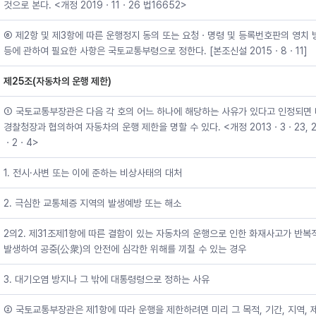
것으로 본다. <개정 2019ㆍ11ㆍ26 법16652>
⑥ 제2항 및 제3항에 따른 운행정지 동의 또는 요청ㆍ명령 및 등록번호판의 영치 
등에 관하여 필요한 사항은 국토교통부령으로 정한다. [본조신설 2015ㆍ8ㆍ11]
제25조(자동차의 운행 제한)
① 국토교통부장관은 다음 각 호의 어느 하나에 해당하는 사유가 있다고 인정되면
경찰청장과 협의하여 자동차의 운행 제한을 명할 수 있다. <개정 2013ㆍ3ㆍ23, 2
ㆍ2ㆍ4>
1. 전시·사변 또는 이에 준하는 비상사태의 대처
2. 극심한 교통체증 지역의 발생예방 또는 해소
2의2. 제31조제1항에 따른 결함이 있는 자동차의 운행으로 인한 화재사고가 반복
발생하여 공중(公衆)의 안전에 심각한 위해를 끼칠 수 있는 경우
3. 대기오염 방지나 그 밖에 대통령령으로 정하는 사유
② 국토교통부장관은 제1항에 따라 운행을 제한하려면 미리 그 목적, 기간, 지역, 