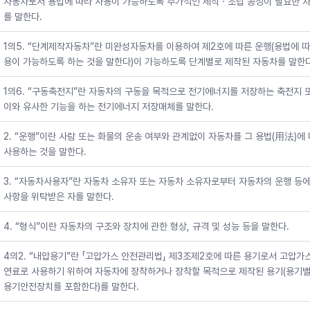
자동차로서 용법에 따라 사용이 가능하도록 추가적인 제작ㆍ조립 공정이 필요한 
를 말한다.
1의5. “단계제작자동차”란 미완성자동차를 이용하여 제2호에 따른 운행(용법에 따
용이 가능하도록 하는 것을 말한다)이 가능하도록 단계별로 제작된 자동차를 말한다
1의6. “구동축전지”란 자동차의 구동을 목적으로 전기에너지를 저장하는 축전지 
이와 유사한 기능을 하는 전기에너지 저장매체를 말한다.
2. “운행”이란 사람 또는 화물의 운송 여부와 관계없이 자동차를 그 용법(用法)에
사용하는 것을 말한다.
3. “자동차사용자”란 자동차 소유자 또는 자동차 소유자로부터 자동차의 운행 등에
사항을 위탁받은 자를 말한다.
4. “형식”이란 자동차의 구조와 장치에 관한 형상, 규격 및 성능 등을 말한다.
4의2. “내압용기”란 「고압가스 안전관리법」 제3조제2호에 따른 용기로서 고압가
연료로 사용하기 위하여 자동차에 장착하거나 장착할 목적으로 제작된 용기(용기
용기안전장치를 포함한다)를 말한다.