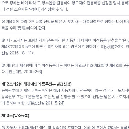
으로 정하는 바에 따라 그 양수인을 갈음하여 양도자(이전등록을 신청할 당시 등
에 적힌 소유자를 말한다)가신청할 수 있다.
⑤ 제4항에 따라 이전등록 신청을 받은 시·도지사는 대통령령으로 정하는 바에 따
록을 수리(受理)하여야 한다.
⑥ 시ㆍ도지사는 보험회사가 전손 처리한 자동차에 대하여 이전등록 신청을 받은 
제43조제1항제5호에 따른 수리검사를 받은 경우에 한정하여 수리(受理)하여야 한
신설 2015ㆍ8ㆍ11>
⑦ 제1항과 제4항에 따른 이전등록에 관하여는 제9조제1호·제3호 및 제4호를 준
다. [전문개정 2009·2·6]
제12조의2(이해관계인의 등록원부 발급신청)
등록원부에 기재된 이해관계인은 해당 자동차의 이전등록이 있는 경우 시ㆍ도지사
등록원부 또는 초본을 열람 또는 발급 신청을 할 수 있으며 신청을 받은 시ㆍ도지사
에 응하여야 한다.[본조신설 2011.5.24]
제13조(말소등록)
① 자동차 소유자(재산관리인 및 상속인을 포함한다. 이하 이 조에서 같다)는 등록