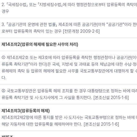
2. 「국세징수법」 또는 「지방세징수법」에 따라 행정관청으로부터 압류등록의 촉탁이
경우
3. 「공공기관의 운영에 관한 법률」 제4조에 따른 공공기관(이하 "공공기관"이라 한
로부터 압류등록의 촉탁이 있는 경우 [전문개정 2009·2·6]
제14조의2(압류의 해제에 필요한 사무의 처리)
① 제14조제2호 또는 제3호에 따라 압류등록을 촉탁한 행정관청이나 공공기관(이
류등록 촉탁기관"이라 한다)은 국세, 지방세 및 과태료 등의 체납금에 대한 수납·정
류해제의 촉탁 등 압류의 해제에 필요한 사무를 국토교통부장관에게 대행하게 할 
다.
② 국토교통부장관은 압류등록 해제 조치를 한 경우 대통령령으로 정하는 바에 따
류등록 촉탁기관 및 시·도지사에게 그 사실을 통지한다. [본조신설 2015·1·6]
제14조의3(압류등록의 해제)
제14조의2제2항에 따른 통지를 받은 시·도지사는 국토교통부령으로 정하는 바에 
해당 자동차에 대한 압류등록을 해제하여야 한다. [본조신설 2015·1·6]