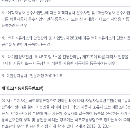
사증명서에 적힌 것과 다른 경우
3. 「여객자동차 운수사업법」에 따른 여객자동차 운수사업 및 「화물자동차 운수사업
따른 화물자동차 운수사업의 면허·등록·인가 또는 신고 내용과 다르게 사업용 자
등록하려는 경우
4. 「액화석유가스의 안전관리 및 사업법」 제28조에 따른 액화석유가스의 연료사
규정을 위반하여 등록하려는 경우
5. 「대기환경보전법」 제48조 및 「소음·진동관리법」 제31조에 따른 제작차 인증을
아니한 자동차 또는 제동장치에 석면을 사용한 자동차를 등록하려는 경우
6. 미완성자동차 [전문개정 2009·2·6]
제10조(자동차등록번호판)
① 시ㆍ도지사는 국토교통부령으로 정하는 바에 따라 자동차등록번호판(이하 “등
판”이라 한다)을 붙이고 봉인을 하여야 한다. 다만, 자동차 소유자 또는 제8조제3
문 및 제12조제2항 본문에 따라 자동차 소유자를 갈음하여 등록을 신청하는 자가 
등록번호판의 부착 및 봉인을 하려는 경우에는 국토교통부령으로 정하는 바에 따라
번호판의 부착 및 봉인을 직접 하게 할 수 있다. <개정 2013. 3. 23.>