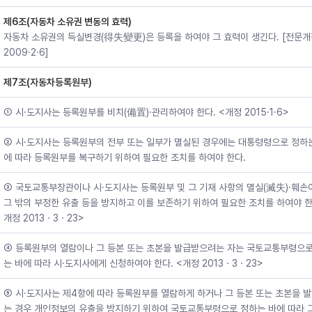
제6조(자동차 소유권 변동의 효력)
자동차 소유권의 득실변경(得失變更)은 등록을 하여야 그 효력이 생긴다. [전문개
2009·2·6]
제7조(자동차등록원부)
① 시·도지사는 등록원부를 비치(備置)·관리하여야 한다. <개정 2015·1·6>
② 시·도지사는 등록원부의 전부 또는 일부가 멸실된 경우에는 대통령령으로 정하
에 따라 등록원부를 복구하기 위하여 필요한 조치를 하여야 한다.
③ 국토교통부장관이나 시·도지사는 등록원부 및 그 기재 사항의 멸실(滅失)·훼손
그 밖의 부정한 유출 등을 방지하고 이를 보존하기 위하여 필요한 조치를 하여야 한
개정 2013ㆍ3ㆍ23>
④ 등록원부의 열람이나 그 등본 또는 초본을 발급받으려는 자는 국토교통부령으로
는 바에 따라 시·도지사에게 신청하여야 한다. <개정 2013ㆍ3ㆍ23>
⑤ 시·도지사는 제4항에 따라 등록원부를 열람하게 하거나 그 등본 또는 초본을 
는 경우 개인정보의 유출을 방지하기 위하여 국토교통부령으로 정하는 바에 따라 