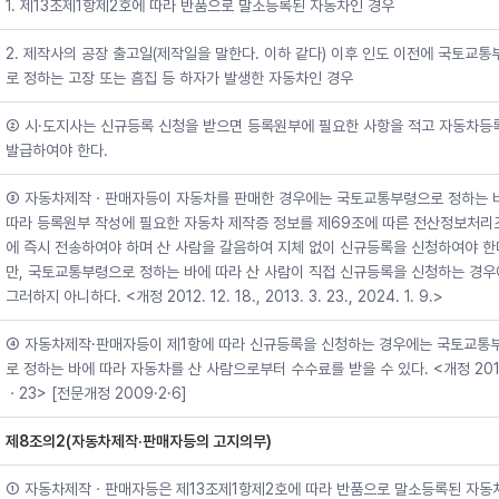
1. 제13조제1항제2호에 따라 반품으로 말소등록된 자동차인 경우
2. 제작사의 공장 출고일(제작일을 말한다. 이하 같다) 이후 인도 이전에 국토교
로 정하는 고장 또는 흠집 등 하자가 발생한 자동차인 경우
② 시·도지사는 신규등록 신청을 받으면 등록원부에 필요한 사항을 적고 자동차등
발급하여야 한다.
③ 자동차제작ㆍ판매자등이 자동차를 판매한 경우에는 국토교통부령으로 정하는 
따라 등록원부 작성에 필요한 자동차 제작증 정보를 제69조에 따른 전산정보처리
에 즉시 전송하여야 하며 산 사람을 갈음하여 지체 없이 신규등록을 신청하여야 한다
만, 국토교통부령으로 정하는 바에 따라 산 사람이 직접 신규등록을 신청하는 경
그러하지 아니하다. <개정 2012. 12. 18., 2013. 3. 23., 2024. 1. 9.>
④ 자동차제작·판매자등이 제1항에 따라 신규등록을 신청하는 경우에는 국토교통
로 정하는 바에 따라 자동차를 산 사람으로부터 수수료를 받을 수 있다. <개정 20
ㆍ23> [전문개정 2009·2·6]
제8조의2(자동차제작·판매자등의 고지의무)
① 자동차제작ㆍ판매자등은 제13조제1항제2호에 따라 반품으로 말소등록된 자동