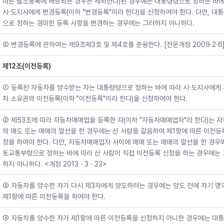
따른 말소등록에 해당되는 경우는 제외한다)된 경우에는 대통령령으로 정하는 바에
시·도지사에게 변경등록(이하 "변경등록"이라 한다)을 신청하여야 한다. 다만, 대
으로 정하는 경미한 등록 사항을 변경하는 경우에는 그러하지 아니하다.
② 변경등록에 관하여는 제9조제3호 및 제4호를 준용한다. [전문개정 2009·2·6
제12조(이전등록)
① 등록된 자동차를 양수받는 자는 대통령령으로 정하는 바에 따라 시·도지사에게
차 소유권의 이전등록(이하 "이전등록"이라 한다)을 신청하여야 한다.
② 제53조에 따라 자동차매매업을 등록한 자(이하 "자동차매매업자"라 한다)는 
의 매도 또는 매매의 알선을 한 경우에는 산 사람을 갈음하여 제1항에 따른 이전등
청을 하여야 한다. 다만, 자동차매매업자 사이에 매매 또는 매매의 알선을 한 경우
토교통부령으로 정하는 바에 따라 산 사람이 직접 이전등록 신청을 하는 경우에는
하지 아니하다. <개정 2013ㆍ3ㆍ23>
③ 자동차를 양수한 자가 다시 제3자에게 양도하려는 경우에는 양도 전에 자기 명
제1항에 따른 이전등록을 하여야 한다.
④ 자동차를 양수한 자가 제1항에 따른 이전등록을 신청하지 아니한 경우에는 대