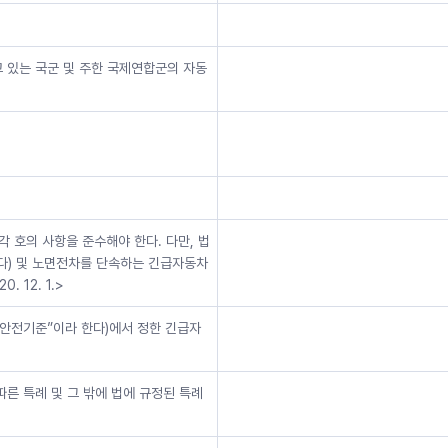
고 있는 국군 및 주한 국제연합군의 자동
 호의 사항을 준수해야 한다. 다만, 법
다) 및 노면전차를 단속하는 긴급자동차
 12. 1.>
차안전기준”이라 한다)에서 정한 긴급자
따른 특례 및 그 밖에 법에 규정된 특례