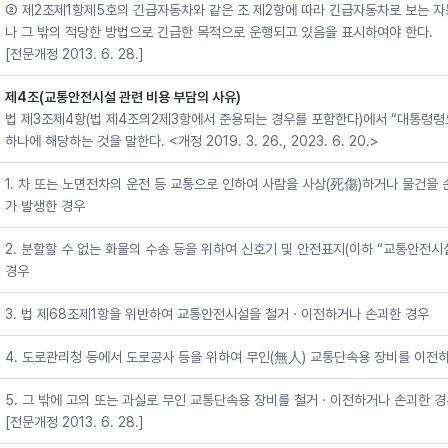
② 제2조제1항제5호의 긴급자동차와 같은 조 제2항에 따라 긴급자동차로 보는 
나 그 밖의 적당한 방법으로 긴급한 목적으로 운행되고 있음을 표시하여야 한다.
[전문개정 2013. 6. 28.]
제4조(교통안전시설 관련 비용 부담의 사유)
법 제3조제4항(법 제4조의2제3항에서 준용되는 경우를 포함한다)에서 “대통령령
하나에 해당하는 것을 말한다. <개정 2019. 3. 26., 2023. 6. 20.>
1. 차 또는 노면전차의 운전 등 교통으로 인하여 사람을 사상(死傷)하거나 물건을 
가 발생한 경우
2. 분할할 수 없는 화물의 수송 등을 위하여 신호기 및 안전표지(이하 “교통안전
경우
3. 법 제68조제1항을 위반하여 교통안전시설을 철거ㆍ이전하거나 손괴한 경우
4. 도로관리청 등에서 도로공사 등을 위하여 무인(無人) 교통단속용 장비를 이전
5. 그 밖에 고의 또는 과실로 무인 교통단속용 장비를 철거ㆍ이전하거나 손괴한 
[전문개정 2013. 6. 28.]