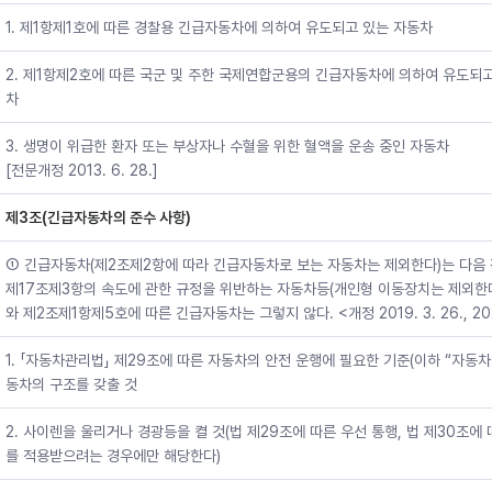
1. 제1항제1호에 따른 경찰용 긴급자동차에 의하여 유도되고 있는 자동차
2. 제1항제2호에 따른 국군 및 주한 국제연합군용의 긴급자동차에 의하여 유도되
차
3. 생명이 위급한 환자 또는 부상자나 수혈을 위한 혈액을 운송 중인 자동차
[전문개정 2013. 6. 28.]
제3조(긴급자동차의 준수 사항)
① 긴급자동차(제2조제2항에 따라 긴급자동차로 보는 자동차는 제외한다)는 다음 각
제17조제3항의 속도에 관한 규정을 위반하는 자동차등(개인형 이동장치는 제외한
와 제2조제1항제5호에 따른 긴급자동차는 그렇지 않다. <개정 2019. 3. 26., 2020.
1. 「자동차관리법」 제29조에 따른 자동차의 안전 운행에 필요한 기준(이하 “자동
동차의 구조를 갖출 것
2. 사이렌을 울리거나 경광등을 켤 것(법 제29조에 따른 우선 통행, 법 제30조에 
를 적용받으려는 경우에만 해당한다)