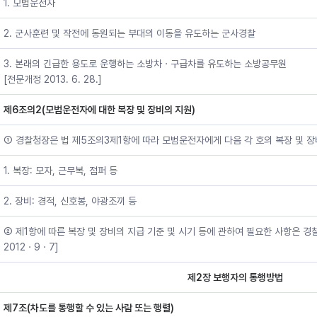
1. 모범운전자
2. 군사훈련 및 작전에 동원되는 부대의 이동을 유도하는 군사경찰
3. 본래의 긴급한 용도로 운행하는 소방차ㆍ구급차를 유도하는 소방공무원
[전문개정 2013. 6. 28.]
제6조의2(모범운전자에 대한 복장 및 장비의 지원)
① 경찰청장은 법 제5조의3제1항에 따라 모범운전자에게 다음 각 호의 복장 및 장
1. 복장: 모자, 근무복, 점퍼 등
2. 장비: 경적, 신호봉, 야광조끼 등
② 제1항에 따른 복장 및 장비의 지급 기준 및 시기 등에 관하여 필요한 사항은 
2012ㆍ9ㆍ7]
제2장 보행자의 통행방법
제7조(차도를 통행할 수 있는 사람 또는 행렬)