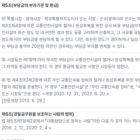
제5조(부담금의 부과기준 및 환급)
① 특별시장ㆍ광역시장ㆍ제주특별자치도지사 또는 시장ㆍ군수(광역시의 군수는 제외한
제3조제4항에 따른 교통안전시설의 철거나 원상회복을 위한 공사 비용 부담금(이하
전시설의 파손 정도 및 내구연한 경과 정도 등을 고려하여 산출하고, 그 사유를 유
정도에 따라 부담금을 분담하게 할 수 있다. 다만, 파손된 정도가 경미하거나 일상
는 부담금 총액이 20만원 미만인 경우에는 부담금 부과를 면제할 수 있다.
② 시장등은 제1항에 따라 부과한 부담금이 교통안전시설의 철거나 원상회복을 위
그 차액을 환급하여야 한다. 이 경우 환급에 필요한 사항은 시장등이 정한다.
③ 법 제4조의2제3항에 따른 무인 교통단속용 장비의 철거나 원상회복을 위한 부
1항과 제2항을 준용한다. 이 경우 “교통안전시설”은 “무인 교통단속용 장비”로, 
또는 시장등”으로 본다. <개정 2020. 12. 31., 2023. 6. 20.>
[전문개정 2013. 6. 28.]
제6조(경찰공무원을 보조하는 사람의 범위)
법 제5조제1항제2호에서 “대통령령으로 정하는 사람”이란 다음 각 호의 어느 하나
2016. 2. 11., 2020. 2. 4.>