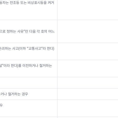
자동차는 전조등 또는 비상표시등을 켜거
으로 정하는 사유”란 다음 각 호의 어느
손괴하는 사고(이하 “교통사고”라 한다)
시설”이라 한다)를 이전하거나 철거하는
하거나 철거하는 경우
경우