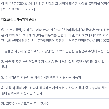
이 영은 「도로교통법」에서 위임된 사항과 그 시행에 필요한 사항을 규정함을 목적으
[전문개정 2013. 6. 28.]
제2조(긴급자동차의 종류)
① 「도로교통법」(이하 “법”이라 한다) 제2조제22호라목에서 “대통령령으로 정하
음 각 호의 어느 하나에 해당하는 자동차를 말한다. 다만, 제6호부터 제11호까지의
관 등의 신청에 의하여 시ㆍ도경찰청장이 지정하는 경우로 한정한다. <개정 2020. 1
1. 경찰용 자동차 중 범죄수사, 교통단속, 그 밖의 긴급한 경찰업무 수행에 사용되
2. 국군 및 주한 국제연합군용 자동차 중 군 내부의 질서 유지나 부대의 질서 있는
동차
3. 수사기관의 자동차 중 범죄수사를 위하여 사용되는 자동차
4. 다음 각 목의 어느 하나에 해당하는 시설 또는 기관의 자동차 중 도주자의 체포
경비를 위하여 사용되는 자동차
가. 교도소ㆍ소년교도소 또는 구치소