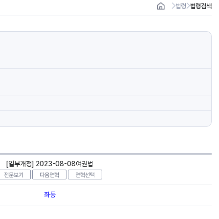
법령
법령검색
[일부개정] 2023-08-08여권법
전문보기
다음연혁
연혁선택
좌동