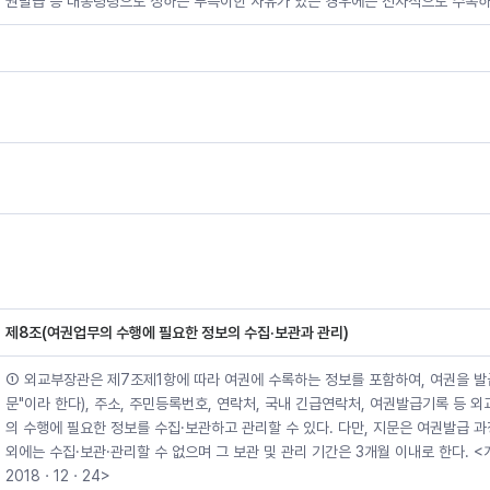
권발급 등 대통령령으로 정하는 부득이한 사유가 있는 경우에는 전자적으로 수록하
제8조(여권업무의 수행에 필요한 정보의 수집·보관과 관리)
① 외교부장관은 제7조제1항에 따라 여권에 수록하는 정보를 포함하여, 여권을 발급
문"이라 한다), 주소, 주민등록번호, 연락처, 국내 긴급연락처, 여권발급기록 등 
의 수행에 필요한 정보를 수집·보관하고 관리할 수 있다. 다만, 지문은 여권발급 
외에는 수집·보관·관리할 수 없으며 그 보관 및 관리 기간은 3개월 이내로 한다. <개정 
2018ㆍ12ㆍ24>