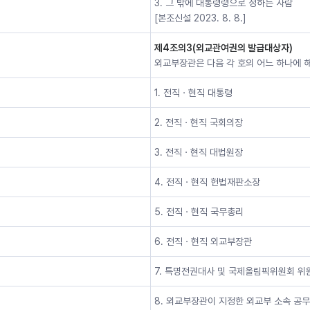
3. 그 밖에 대통령령으로 정하는 사람
[본조신설 2023. 8. 8.]
제4조의3(외교관여권의 발급대상자)
외교부장관은 다음 각 호의 어느 하나에 
1. 전직ㆍ현직 대통령
2. 전직ㆍ현직 국회의장
3. 전직ㆍ현직 대법원장
4. 전직ㆍ현직 헌법재판소장
5. 전직ㆍ현직 국무총리
6. 전직ㆍ현직 외교부장관
7. 특명전권대사 및 국제올림픽위원회 위
8. 외교부장관이 지정한 외교부 소속 공