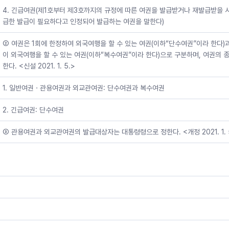
4. 긴급여권(제1호부터 제3호까지의 규정에 따른 여권을 발급받거나 재발급받을 
급한 발급이 필요하다고 인정되어 발급하는 여권을 말한다)
② 여권은 1회에 한정하여 외국여행을 할 수 있는 여권(이하“단수여권”이라 한다)
이 외국여행을 할 수 있는 여권(이하“복수여권”이라 한다)으로 구분하며, 여권의 
한다. <신설 2021. 1. 5.>
1. 일반여권ㆍ관용여권과 외교관여권: 단수여권과 복수여권
2. 긴급여권: 단수여권
③ 관용여권과 외교관여권의 발급대상자는 대통령령으로 정한다. <개정 2021. 1. 