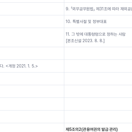
9. 「외무공무원법」 제31조에 따라 재외
10. 특별사절 및 정부대표
11. 그 밖에 대통령령으로 정하는 사람
[본조신설 2023. 8. 8.]
개정 2021. 1. 5.>
제5조의2(관용여권의 발급 관리)