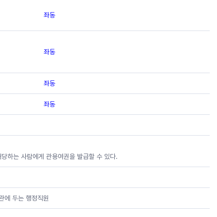
좌동
좌동
좌동
좌동
해당하는 사람에게 관용여권을 발급할 수 있다.
공관에 두는 행정직원