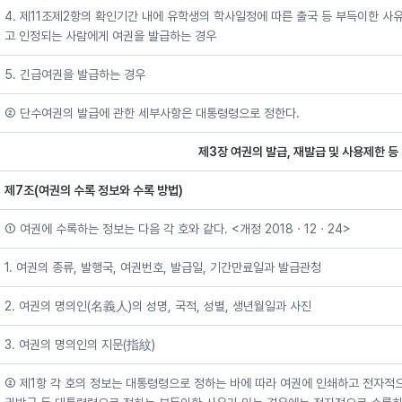
4. 제11조제2항의 확인기간 내에 유학생의 학사일정에 따른 출국 등 부득이한 사
고 인정되는 사람에게 여권을 발급하는 경우
5. 긴급여권을 발급하는 경우
② 단수여권의 발급에 관한 세부사항은 대통령령으로 정한다.
제3장 여권의 발급, 재발급 및 사용제한 등
제7조(여권의 수록 정보와 수록 방법)
① 여권에 수록하는 정보는 다음 각 호와 같다. <개정 2018ㆍ12ㆍ24>
1. 여권의 종류, 발행국, 여권번호, 발급일, 기간만료일과 발급관청
2. 여권의 명의인(名義人)의 성명, 국적, 성별, 생년월일과 사진
3. 여권의 명의인의 지문(指紋)
② 제1항 각 호의 정보는 대통령령으로 정하는 바에 따라 여권에 인쇄하고 전자적