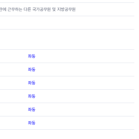
공관에 근무하는 다른 국가공무원 및 지방공무원
좌동
좌동
좌동
좌동
좌동
좌동