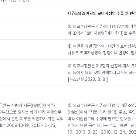
지 아니할 수 있다.
제7조의2(여권의 로마자성명 수록 및 변경
① 외교부장관은 제7조제1항제2호에 따른
이 조에서 “로마자성명”이라 한다)로 수록
② 여권을 재발급받거나 여권의 효력상실
사유로 로마자성명의 정정이나 변경이 필요
③ 외교부장관은 제2항의 신청에 따라 로
죄 등에 이용할 것이 명백하다고 인정되는
[본조신설 2023. 8. 8.]
받는 사람의 지문(指紋)(이하 "지
① 외교부장관은 제7조제1항 및 제7조의
외교부령으로 정하는 바에 따라 여권업무
(指紋)(이하 “지문”이라 한다), 주소,
과정에서 본인 여부를 확인하기 위한 목적
따라 여권업무의 수행에 필요한 정보를 수
2009·10·19, 2013ㆍ3ㆍ23,
인하기 위한 목적 외에는 수집ㆍ보관ㆍ관리할 
19., 2013. 3. 23., 2018. 12. 24., 20