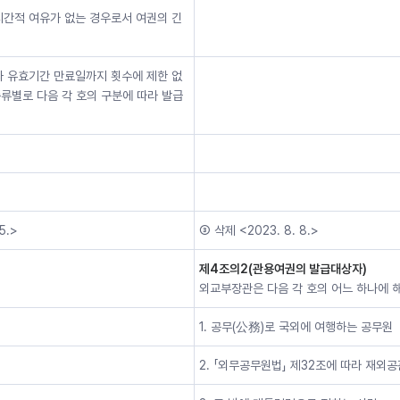
시간적 여유가 없는 경우로서 여권의 긴
과 유효기간 만료일까지 횟수에 제한 없
종류별로 다음 각 호의 구분에 따라 발급
5.>
③ 삭제 <2023. 8. 8.>
제4조의2(관용여권의 발급대상자)
외교부장관은 다음 각 호의 어느 하나에 
1. 공무(公務)로 국외에 여행하는 공무원
2. 「외무공무원법」 제32조에 따라 재외