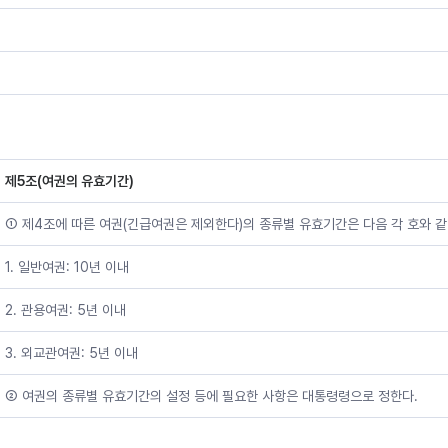
제5조(여권의 유효기간)
① 제4조에 따른 여권(긴급여권은 제외한다)의 종류별 유효기간은 다음 각 호와 같다. <
1. 일반여권: 10년 이내
2. 관용여권: 5년 이내
3. 외교관여권: 5년 이내
② 여권의 종류별 유효기간의 설정 등에 필요한 사항은 대통령령으로 정한다.