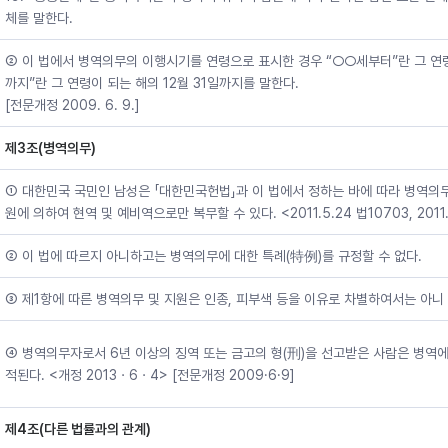
체를 말한다.
② 이 법에서 병역의무의 이행시기를 연령으로 표시한 경우 “○○세부터”란 그 연령
까지”란 그 연령이 되는 해의 12월 31일까지를 말한다.
[전문개정 2009. 6. 9.]
제3조(병역의무)
① 대한민국 국민인 남성은 「대한민국헌법」과 이 법에서 정하는 바에 따라 병역의
원에 의하여 현역 및 예비역으로만 복무할 수 있다. <2011.5.24 법10703, 2011.
② 이 법에 따르지 아니하고는 병역의무에 대한 특례(特例)를 규정할 수 없다.
③ 제1항에 따른 병역의무 및 지원은 인종, 피부색 등을 이유로 차별하여서는 아니 
④ 병역의무자로서 6년 이상의 징역 또는 금고의 형(刑)을 선고받은 사람은 병역에
적된다. <개정 2013ㆍ6ㆍ4> [전문개정 2009·6·9]
제4조(다른 법률과의 관계)