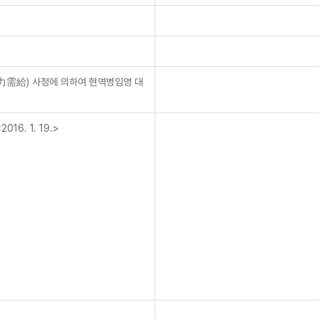
兵力需給) 사정에 의하여 현역병입영 대
6. 1. 19.>