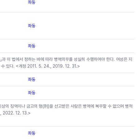
좌동
좌동
좌동
」과 이 법에서 정하는 바에 따라 병역의무를 성실히 수행하여야 한다. 여성은 지
 <개정 2011. 5. 24., 2019. 12. 31.>
좌동
좌동
이상의 징역이나 금고의 형(刑)을 선고받은 사람은 병역에 복무할 수 없으며 병적
2022. 12. 13.>
좌동