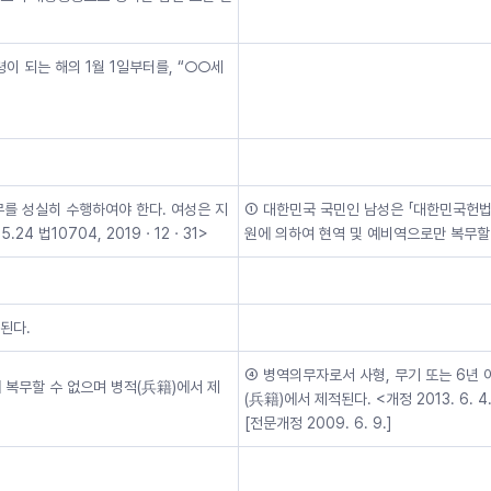
이 되는 해의 1월 1일부터를, “○○세
무를 성실히 수행하여야 한다. 여성은 지
① 대한민국 국민인 남성은 「대한민국헌법
5.24 법10704, 2019ㆍ12ㆍ31>
원에 의하여 현역 및 예비역으로만 복무할 수 있다.
된다.
④ 병역의무자로서 사형, 무기 또는 6년 
 복무할 수 없으며 병적(兵籍)에서 제
(兵籍)에서 제적된다. <개정 2013. 6. 4., 
[전문개정 2009. 6. 9.]