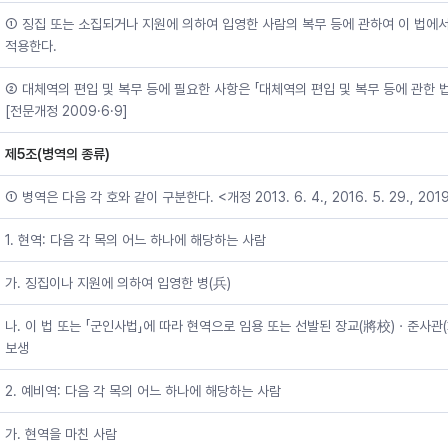
① 징집 또는 소집되거나 지원에 의하여 입영한 사람의 복무 등에 관하여 이 법에
적용한다.
② 대체역의 편입 및 복무 등에 필요한 사항은 「대체역의 편입 및 복무 등에 관한 법률
[전문개정 2009·6·9]
제5조(병역의 종류)
① 병역은 다음 각 호와 같이 구분한다. <개정 2013. 6. 4., 2016. 5. 29., 2019. 
1. 현역: 다음 각 목의 어느 하나에 해당하는 사람
가. 징집이나 지원에 의하여 입영한 병(兵)
나. 이 법 또는 「군인사법」에 따라 현역으로 임용 또는 선발된 장교(將校)ㆍ준사
보생
2. 예비역: 다음 각 목의 어느 하나에 해당하는 사람
가. 현역을 마친 사람