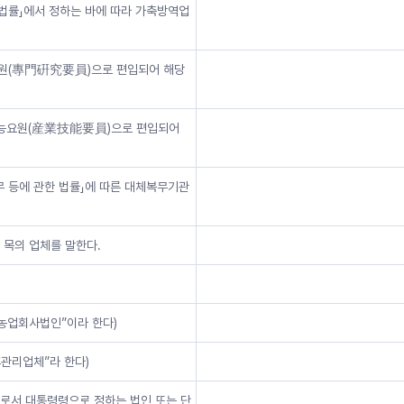
 법률」에서 정하는 바에 따라 가축방역업
구요원(專門硏究要員)으로 편입되어 해당
업기능요원(産業技能要員)으로 편입되어
무 등에 관한 법률」에 따른 대체복무기관
 목의 업체를 말한다.
“농업회사법인”이라 한다)
후관리업체”라 한다)
체로서 대통령령으로 정하는 법인 또는 단