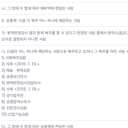
나. 그 밖에 이 법에 따라 예비역에 편입된 사람
3. 보충역: 다음 각 목의 어느 하나에 해당하는 사람
가. 병역판정검사 결과 현역 복무를 할 수 있다고 판정된 사람 중에서 병력수급(
상자로 결정되지 아니한 사람
나. 다음의 어느 하나에 해당하는 사람으로 복무하고 있거나 그 복무를 마친 사람 <201
1) 사회복무요원
2) 삭제 <2016. 1. 19.>
3) 예술ㆍ체육요원
4) 공중보건의사
5) 병역판정검사전담의사
6) 삭제 <2016. 1. 19.>
7) 공익법무관
8) 공중방역수의사
9) 전문연구요원
10) 산업기능요원
다. 그 밖에 이 법에 따라 보충역에 편입된 사람