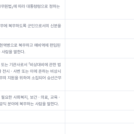
공무원법」에 따라 대통령령으로 정하는
 임무에 복무하도록 군인으로서의 신분을
을 현역병으로 복무하고 예비역에 편입된
 사람을 말한다.
사 또는 기관사로서 「비상대비에 관한 법
따라 전시ㆍ사변 또는 이에 준하는 비상시
업무의 지원을 위하여 소집되어 승선근무
 필요한 사회복지, 보건ㆍ의료, 교육ㆍ
공익 분야에 복무하는 사람을 말한다.