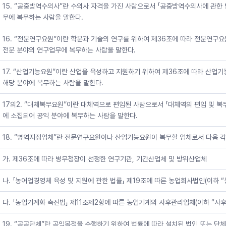
15. “공중방역수의사”란 수의사 자격을 가진 사람으로서 「공중방역수의사에 관한
무에 복무하는 사람을 말한다.
16. “전문연구요원”이란 학문과 기술의 연구를 위하여 제36조에 따라 전문연
전문 분야의 연구업무에 복무하는 사람을 말한다.
17. “산업기능요원”이란 산업을 육성하고 지원하기 위하여 제36조에 따라 산
해당 분야에 복무하는 사람을 말한다.
17의2. “대체복무요원”이란 대체역으로 편입된 사람으로서 「대체역의 편입 및 복
에 소집되어 공익 분야에 복무하는 사람을 말한다.
18. “병역지정업체”란 전문연구요원이나 산업기능요원이 복무할 업체로서 다음 각
가. 제36조에 따라 병무청장이 선정한 연구기관, 기간산업체 및 방위산업체
나. 「농어업경영체 육성 및 지원에 관한 법률」 제19조에 따른 농업회사법인(이하 
다. 「농업기계화 촉진법」 제11조제2항에 따른 농업기계의 사후관리업체(이하 “사
19. “공공단체”란 공익목적을 수행하기 위하여 법률에 따라 설치된 법인 또는 단