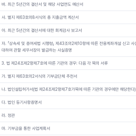
바. 최근 5년간의 결산서 및 해당 사업연도 예산서
사. 별지 제63호의8서식의 총 지출금액 계산서
아. 최근 5년간의 결산서에 대한 회계감사 보고서
자. 「상속세 및 증여세법 시행령」 제43조의2제10항에 따른 전용계좌개설 신고 사
대하여 관할 세무서장이 발급하는 사실증명
3. 법 제24조제2항제7호에 따른 기관의 경우: 다음 각 목의 서류
가. 별지 제63호의2서식의 기부금단체 추천서
나. 법인설립허가서(법 제24조제2항제7호가목에 따른 기관의 경우에만 해당한다)
다. 법인 등기사항증명서
라. 정관
마. 기부금을 통한 사업계획서