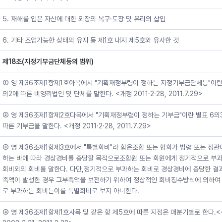
5. 재해를 입은 자산에 대한 외장의 복구·도장 및 유리의 삽입
6. 기타 조업가능한 상태의 유지 등 제1호 내지 제5호와 유사한 것
제18조(지정기부금단체등의 범위)
① 영 제36조제1항제1호아목에서 "기획재정부령이 정하는 지정기부금단체등"이란 
의2에 따른 비영리법인 및 단체를 말한다. <개정 2011·2·28, 2011.7.29>
② 영 제36조제1항제2호다목에서 "기획재정부령이 정하는 기부금"이란 별표 6의
따른 기부금을 말한다. <개정 2011·2·28, 2011.7.29>
③ 영 제36조제1항제3호에서 "특별회비"라 함은조합 또는 협회가 법령 또는 정관
하는 바에 따라 경상경비를 충당할 목적으로조합원 또는 회원에게 정기적으로 부
회비외의 회비를 말한다. 다만,정기적으로 부과하는 회비로 경상경비에 충당한 결
족액이 발생한 경우 그부족액을 보전하기 위하여 정상적인 회비징수방식에 의하여
로 부과하는 회비는이를 특별회비로 보지 아니한다.
④ 영 제36조제1항제1호사목 및 같은 항 제5호에 따른 지정은 매분기별로 한다.