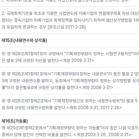
1. 국제회계기준을 최초로 적용한 사업연도에 결산상각방법을 변경하는 경우
2. 국제회계기준을 최초로 적용한 사업연도에 지배기업의 연결재무제표 작성 대상
함되는 종속기업이 지배기업과 회계정책을 일치시키기 위하여 결산상각방법을 지
과 동일하게 변경하는 경우 [본조신설 2011·2·28]
제15조(내용연수와 상각률)
① 영 제28조제1항제1호의 규정에서 "기획재정부령이 정하는 시험연구용자산"이
은 별표 2에 규정된 자산을 말한다.<개정 2008·3·31>
② 영 제28조제1항제1호에서 "기획재정부령이정하는 내용연수"라 함은 별표 2 
3에 규정된 내용연수를 말하고, 동호에서 "기획재정부령이 정하는 상각방법별 상
률"이라 함은별표4에 규정된 상각률을 말한다.<개정 2008·3·31>
③ 영 제28조제1항제2호에서 "기획재정부령으로 정하는 내용연수범위"란 별표 5 
표 6에 규정된 내용연수범위를 말한다.<개정 2008·3·31, 2011·2·28>
제16조(가동률)
영 제29조제1항제2호에서 "기획재정부령이 정하는 가동률"이라 함은 다음 각호의
중에서 당해 법인이 선택한 비율을 말한다. <개정 2003·3·26, 2008·3·31>