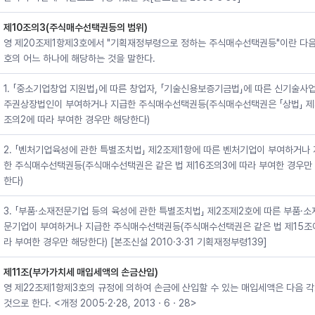
제10조의3(주식매수선택권등의 범위)
영 제20조제1항제3호에서 "기획재정부령으로 정하는 주식매수선택권등"이란 다음
호의 어느 하나에 해당하는 것을 말한다.
1. 「중소기업창업 지원법」에 따른 창업자, 「기술신용보증기금법」에 따른 신기술사
주권상장법인이 부여하거나 지급한 주식매수선택권등(주식매수선택권은 「상법」 제
조의2에 따라 부여한 경우만 해당한다)
2. 「벤처기업육성에 관한 특별조치법」 제2조제1항에 따른 벤처기업이 부여하거나
한 주식매수선택권등(주식매수선택권은 같은 법 제16조의3에 따라 부여한 경우만
한다)
3. 「부품·소재전문기업 등의 육성에 관한 특별조치법」 제2조제2호에 따른 부품·소
문기업이 부여하거나 지급한 주식매수선택권등(주식매수선택권은 같은 법 제15조
라 부여한 경우만 해당한다) [본조신설 2010·3·31 기획재정부령139]
제11조(부가가치세 매입세액의 손금산입)
영 제22조제1항제3호의 규정에 의하여 손금에 산입할 수 있는 매입세액은 다음 
것으로 한다. <개정 2005·2·28, 2013ㆍ6ㆍ28>