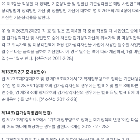
④ 제3항을 적용할 때 정액법 기준상각률 및 정률법 기준상각률은 해당 사업연도에
상각방법이 정액법인 자산 및 정률법인 자산에 대하여 영 제26조의2제4항에 따라
계산한 기준상각률을 말한다.
⑤ 영 제26조의2제2항 각 호 및 같은 조 제4항 각 호를 적용할 때 사업연도 중에
한 감가상각자산 및 사업연도 중에 처분한 감가상각자산의 취득가액 및 미상각잔액
각 그 취득가액 및 미상각잔액에 해당 감가상각자산을 사업에 사용한 월수를 사업
월수로 나눈 금액을 곱하여 계산한다. 이 경우 월수는 역에 따라 계산하되, 1월 미
일수는 1월로 한다. [전문개정 2011·2·28]
제13조의2(기준내용연수)
법 제23조제2항제2호 및 영 제26조의3에서 "기획재정부령으로 정하는 기준내용
수"란 영 제28조제1항제1호의 감가상각자산의 경우에는 별표 2 및 별표 3에 따른
연수를, 영 제28조제1항제2호의 감가상각자산의 경우에는 별표 5 및 별표 6에 따
준내용연수를 말한다. [본조신설 2011·2·28]
제14조(감가상각방법의 변경)
영 제27조제1항제5호에서 "기획재정부령으로 정하는 회계정책의 변경"이란 다음 
의 어느 하나에 해당하는 경우를 말한다. <개정 2012ㆍ2ㆍ28>