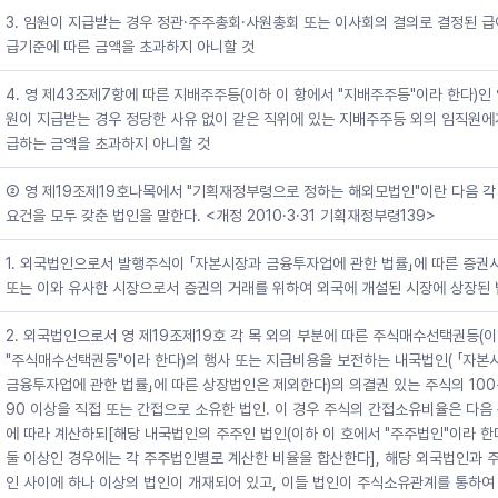
3. 임원이 지급받는 경우 정관·주주총회·사원총회 또는 이사회의 결의로 결정된 
급기준에 따른 금액을 초과하지 아니할 것
4. 영 제43조제7항에 따른 지배주주등(이하 이 항에서 "지배주주등"이라 한다)인
원이 지급받는 경우 정당한 사유 없이 같은 직위에 있는 지배주주등 외의 임직원에
급하는 금액을 초과하지 아니할 것
② 영 제19조제19호나목에서 "기획재정부령으로 정하는 해외모법인"이란 다음 각
요건을 모두 갖춘 법인을 말한다. <개정 2010·3·31 기획재정부령139>
1. 외국법인으로서 발행주식이 「자본시장과 금융투자업에 관한 법률」에 따른 증권
또는 이와 유사한 시장으로서 증권의 거래를 위하여 외국에 개설된 시장에 상장된
2. 외국법인으로서 영 제19조제19호 각 목 외의 부분에 따른 주식매수선택권등(
"주식매수선택권등"이라 한다)의 행사 또는 지급비용을 보전하는 내국법인( 「자본
금융투자업에 관한 법률」에 따른 상장법인은 제외한다)의 의결권 있는 주식의 10
90 이상을 직접 또는 간접으로 소유한 법인. 이 경우 주식의 간접소유비율은 다음
에 따라 계산하되[해당 내국법인의 주주인 법인(이하 이 호에서 "주주법인"이라 한
둘 이상인 경우에는 각 주주법인별로 계산한 비율을 합산한다], 해당 외국법인과 
인 사이에 하나 이상의 법인이 개재되어 있고, 이들 법인이 주식소유관계를 통하여