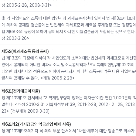
정 2005·2·28, 2008·3·31>
② 각 사업연도의 소득에 대한 법인세의 과세표준계산에 있어서 법 제13조제1호의
에 의하여 공제할 결손금에는 법인세의 과세표준과 세액을 추계결정 또는 경정함에
법 제68조의 규정에 의하여 공제되지 아니한 이월결손금이 포함되는 것으로 한다.
정 2003·3·26>
제5조(비과세소득 등의 공제)
법 제13조의 규정에 의하여 각 사업연도의 소득에대한 법인세의 과세표준을 계산
있어서 공제되지 아니한 비과세소득 및소득공제액과 「조세특례제한법」제132조의
에의한 최저한세의 적용으로 인하여 공제되지 아니한 소득공제액은 다음 사업연도
월하여 공제할 수 없다. <개정 2005·2·28>
제6조(정기예금이자율)
영 제11조제1호 단서에서 "기획재정부령이 정하는 이자율"이란 연간 1,000분의 3
말한다. <개정 2010·3·31 기획재정부령139, 2011·2·28, 2012ㆍ2ㆍ28, 201
23> [전부개정 2009·3·30]
제6조의2(가지급금의 익금산입 배제 사유)
영 제11조제9호의2 각 목 외의 부분 단서에서 "채권·채무에 대한 쟁송으로 회수가