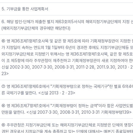
5. 기부금을 통한 사업계획서
6. 해당 법인·단체가 제출한 별지 제63호의5서식의 해외지정기부금단체의 지정 
(해외지정기부금단체의 경우에만 해당한다)
⑥ 영 제36조제1항제1호사목 및 같은 항 제5호에 따라 기획재정부장관이 지정한
가 지정일이 속하는 연도의 1월 1일부터 6년이 경과한 후에도 지정기부금단체등 
외지정기부금단체로 지정받기 위해서는 영 제36조제1항제1호사목, 같은 항 제5호
이 조 제5항에 따라 주무관청이 재추천하고 기획재정부장관이 새로 지정하여야 한다
신설 2002·3·30, 2007·3·30, 2008·3·31, 2011·2·28, 2011.9.30, 2013ㆍ
23>
⑦ 영 제36조제1항제6호에서 "기획재정부령으로 정하는 국제기구"란 별표 6의4
른 국제기구를 말한다. <신설 2013ㆍ2ㆍ23>
⑧ 영 제36조제7항제1호에서 "기획재정부령이 정하는 금액"이라 함은 사업연도별
만원을 말한다. <신설 2007·3·30, 2008·3·31, 2010·3·31 기획재정부령139>
⑨ 주무관청은 지정기부금단체 또는 해외지정기부금단체로 지정받은 단체의 명칭
경된 경우로서 지정요건을 계속 충족하고 있는 단체에 대해서는 매분기 종료일부터