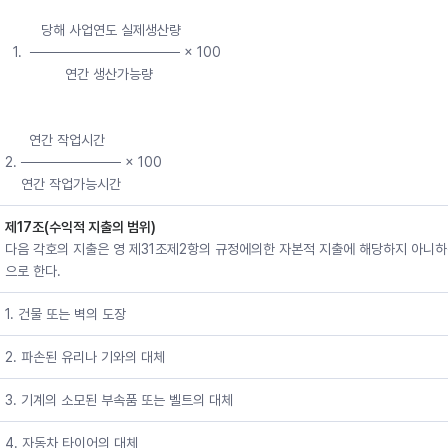
         당해 사업연도 실제생산량
  1.  ─────────────── × 100
               연간 생산가능량
      연간 작업시간
2. ────────── × 100
    연간 작업가능시간
제17조(수익적 지출의 범위)
다음 각호의 지출은 영 제31조제2항의 규정에의한 자본적 지출에 해당하지 아니하
으로 한다.
1. 건물 또는 벽의 도장
2. 파손된 유리나 기와의 대체
3. 기계의 소모된 부속품 또는 벨트의 대체
4. 자동차 타이어의 대체