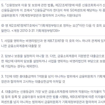
5. 「신용정보의 이용 및 보호에 관한 법률」 제22조제1항에 따른 신용조회회사가 
신용등급(이하 이 조에서 "신용등급"이라 한다)이 하위 50퍼센트에 해당하는 자 
금융위원회가 기획재정부장관과 협의하여 고시하는 지원대상자
② 영 제2조제1항제11호에서 "기획재정부령으로 정하는 요건"이란 다음 각 호의 
말한다. <개정 2010·3·31 기획재정부령139>
1. 사업을 영위하는 비영리법인과 영 제87조제1항 각 호의 어느 하나의 관계에 있
니한 금융소외계층에 대출할 것
2. 담보나 보증을 설정하지 아니할 것. 다만, 금융소외계층이 지원받은 대출금으로
한 재산에 대하여 담보를 설정하거나 사업을 영위하는 비영리법인의 부담으로 보
에 가입하는 경우는 제외한다.
3. 1인에 대한 총대출금액이 1억원을 넘지 아니하는 범위에서 금융위원회가 기획
장관과 협의하여 고시하는 대출상한금액 이하일 것
4. 대출금리는 신용등급이 가장 낮은 금융소외계층에 대하여 적용되는 이자율이 「
업 등의 등록 및 금융이용자 보호에 관한 법률 시행령」 제9조제1항에 따른 이자율의
퍼센트를 넘지 아니하는 범위에서 금융위원회가 기획재정부장관과 협의하여 고시