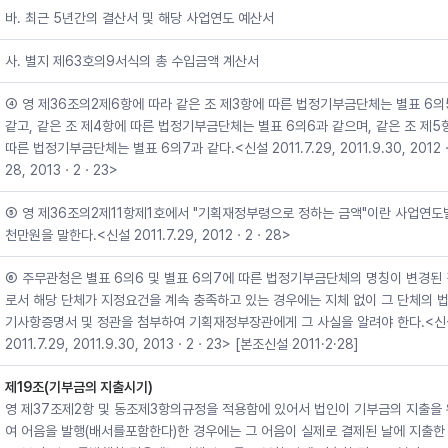
바. 최근 5년간의 결산서 및 해당 사업연도 예산서
사. 별지 제63호의9서식의 총 수입금액 계산서
④ 영 제36조의2제6항에 따라 같은 조 제3항에 따른 법정기부금단체는 별표 6의
같고, 같은 조 제4항에 따른 법정기부금단체는 별표 6의6과 같으며, 같은 조 제5
따른 법정기부금단체는 별표 6의7과 같다.<신설 2011.7.29, 2011.9.30, 2012
28, 2013ㆍ2ㆍ23>
⑤ 영 제36조의2제11항제1호에서 "기획재정부령으로 정하는 금액"이란 사업연도별
천만원을 말한다.<신설 2011.7.29, 2012ㆍ2ㆍ28>
⑥ 주무관청은 별표 6의6 및 별표 6의7에 따른 법정기부금단체의 명칭이 변경된
로서 해당 단체가 지정요건을 계속 충족하고 있는 경우에는 지체 없이 그 단체의 법
기사항증명서 및 정관을 첨부하여 기획재정부장관에게 그 사실을 알려야 한다.<신
2011.7.29, 2011.9.30, 2013ㆍ2ㆍ23> [본조신설 2011·2·28]
제19조(기부금의 지출시기)
영 제37조제2항 및 동조제3항의규정을 적용함에 있어서 법인이 기부금의 지출을
여 어음을 발행(배서를포함한다)한 경우에는 그 어음이 실제로 결제된 날에 지출한