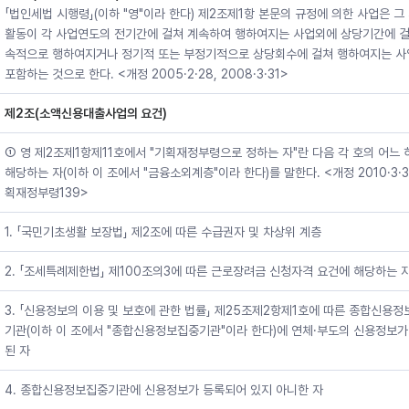
「법인세법 시행령」(이하 "영"이라 한다) 제2조제1항 본문의 규정에 의한 사업은 그
활동이 각 사업연도의 전기간에 걸쳐 계속하여 행하여지는 사업외에 상당기간에 걸
속적으로 행하여지거나 정기적 또는 부정기적으로 상당회수에 걸쳐 행하여지는 사
포함하는 것으로 한다. <개정 2005·2·28, 2008·3·31>
제2조(소액신용대출사업의 요건)
① 영 제2조제1항제11호에서 "기획재정부령으로 정하는 자"란 다음 각 호의 어느
해당하는 자(이하 이 조에서 "금융소외계층"이라 한다)를 말한다. <개정 2010·3·3
획재정부령139>
1. 「국민기초생활 보장법」 제2조에 따른 수급권자 및 차상위 계층
2. 「조세특례제한법」 제100조의3에 따른 근로장려금 신청자격 요건에 해당하는 
3. 「신용정보의 이용 및 보호에 관한 법률」 제25조제2항제1호에 따른 종합신용
기관(이하 이 조에서 "종합신용정보집중기관"이라 한다)에 연체·부도의 신용정보가
된 자
4. 종합신용정보집중기관에 신용정보가 등록되어 있지 아니한 자