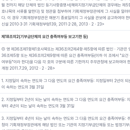
월 전까지 해당 단체의 법인 등기사항증명서(해외지정기부금단체의 경우에는 제5
호나목의 서류를 말한다) 및 정관을 첨부하여 기획재정부장관에게 그 사실을 알려
다. 이 경우 기획재정부장관은 매분기 종료일까지 그 사실을 관보에 공고하여야 한다
신설 2010·3·31 기획재정부령139, 2011·2·28, 2013ㆍ2ㆍ23>
제18조의2(기부금단체의 요건 충족여부등 보고기한 등)
① 영 제36조제1항제1호사목또는 제36조의2제4항·제5항에 따른 법인ㆍ기관은 
36조제5항 또는 제36조의2제9항에 따른 요건 충족여부등(이하 이 조에서 "요건
여부등"이라 한다)을 다음 각 호의 구분에 따른 기한까지 주무관청에 보고하여야 한
개정 2011.7.29, 2012ㆍ2ㆍ28>
1. 지정일이 속하는 연도와 그 다음 연도의 요건 충족여부등: 지정일부터 2년이 되
이 속하는 연도의 3월 31일
2. 지정일부터 2년이 되는 날이 속하는 연도와 그 다음 연도의 요건 충족여부등: 
부터 4년이 되는 날이 속하는 연도의 3월 31일
3. 지정일부터 4년이 되는 날이 속하는 연도와 그 다음 연도의 요건 충족여부등: 
청이 기획재정부장관에게 해당 법인 또는 기관의 지정기부금단체등 또는 법정기부