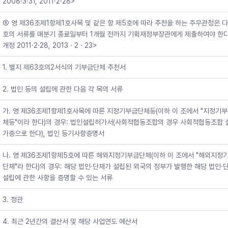
2008·3·31, 2011·2·28>
⑤ 영 제36조제1항제1호사목 및 같은 항 제5호에 따라 추천을 하는 주무관청은 다
호의 서류를 매분기 종료일부터 1개월 전까지 기획재정부장관에게 제출하여야 한다.
개정 2011·2·28, 2013ㆍ2ㆍ23>
1. 별지 제63호의2서식의 기부금단체 추천서
2. 법인 등의 설립에 관한 다음 각 목의 서류
가. 영 제36조제1항제1호사목에 따른 지정기부금단체등(이하 이 조에서 "지정기
체등"이라 한다)의 경우: 법인설립허가서(사회적협동조합의 경우 사회적협동조합 
가증으로 한다), 법인 등기사항증명서
나. 영 제36조제1항제5호에 따른 해외지정기부금단체(이하 이 조에서 "해외지정
단체"라 한다)의 경우: 해당 법인·단체가 설립된 외국의 정부가 발행한 해당 법인·
설립에 관한 사항을 증명할 수 있는 서류
3. 정관
4. 최근 2년간의 결산서 및 해당 사업연도 예산서