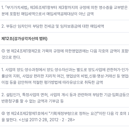
1. 「부가가치세법」 제36조제1항부터 제3항까지의 규정에 의한 영수증을 교부받은
분에 포함된 매입세액으로서 매입세액공제대상이 아닌 금액
2. 부동산 임차인이 부담한 전세금 및 임차보증금에 대한 매입세액
제12조(감가상각자산의 범위)
① 영 제24조제1항제2호 가목의 규정에 의한영업권에는 다음 각호의 금액이 포
것으로 한다.
1. 사업의 양도·양수과정에서 양도·양수자산과는 별도로 양도사업에 관한허가·인가
률상의 지위, 사업상 편리한 지리적 여건, 영업상의 비법,신용·명성·거래선 등 영
이점 등을 감안하여 적절한 평가방법에 따라유상으로 취득한 금액
2. 설립인가, 특정사업의 면허, 사업의 개시 등과 관련하여 부담한 기금·입회금등
반환청구를 할 수 없는 금액과 기부금 등
② 영 제24조제2항제1호에서 "기획재정부령으로 정하는 요건"이란 다음 각 호의 
을 말한다. <신설 2011·2·28, 2012ㆍ2ㆍ28>