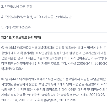
3. 「은행법」에 따른 은행
4. 「산업재해보상보험법」 제10조에 따른 근로복지공단
5. 삭제 <2011·2·28>
제24조(지급보험료 등의 범위)
① 영 제44조의2제2항부터 제4항까지의 규정을 적용하는 때에는 법인이 임원 또
용인에 대하여 확정기여형 퇴직연금등을 설정하면서 설정 전의 근무기간분에 대한
금을 지출한 경우 그 지출금액은 제31조제2항에 따라 퇴직급여충당금의 누적액에
감된 퇴직급여충당금에서 먼저 지출한 것으로 본다. <신설 2006·3·14, 2010·3·3
획재정부령139>
② 영 제44조의2제4항제2호에서 "직전 사업연도종료일까지 지급한 부담금"이란
사업연도 종료일까지 불입한 부담금의 누계액에서 당해 사업연도 종료일까지 퇴직
등의 해약이나 임원 또는 사용인의 퇴직으로 인하여 수령한 해약금 및 퇴직급여와
기여형 퇴직연금등으로 전환된 금액을 차감한 금액을 말한다. <개정 2001·3·28,
2006·3·14, 2010·3·31 기획재정부령139, 2011·2·28>