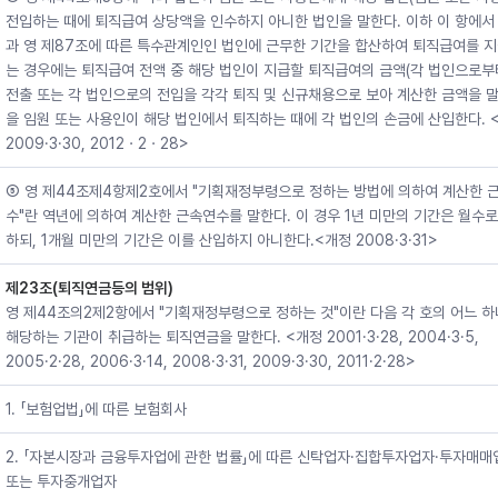
전입하는 때에 퇴직급여 상당액을 인수하지 아니한 법인을 말한다. 이하 이 항에서 
과 영 제87조에 따른 특수관계인인 법인에 근무한 기간을 합산하여 퇴직급여를 
는 경우에는 퇴직급여 전액 중 해당 법인이 지급할 퇴직급여의 금액(각 법인으로
전출 또는 각 법인으로의 전입을 각각 퇴직 및 신규채용으로 보아 계산한 금액을 말
을 임원 또는 사용인이 해당 법인에서 퇴직하는 때에 각 법인의 손금에 산입한다. 
2009·3·30, 2012ㆍ2ㆍ28>
⑤ 영 제44조제4항제2호에서 "기획재정부령으로 정하는 방법에 의하여 계산한 
수"란 역년에 의하여 계산한 근속연수를 말한다. 이 경우 1년 미만의 기간은 월수로
하되, 1개월 미만의 기간은 이를 산입하지 아니한다.<개정 2008·3·31>
제23조(퇴직연금등의 범위)
영 제44조의2제2항에서 "기획재정부령으로 정하는 것"이란 다음 각 호의 어느 
해당하는 기관이 취급하는 퇴직연금을 말한다. <개정 2001·3·28, 2004·3·5,
2005·2·28, 2006·3·14, 2008·3·31, 2009·3·30, 2011·2·28>
1. 「보험업법」에 따른 보험회사
2. 「자본시장과 금융투자업에 관한 법률」에 따른 신탁업자·집합투자업자·투자매매
또는 투자중개업자