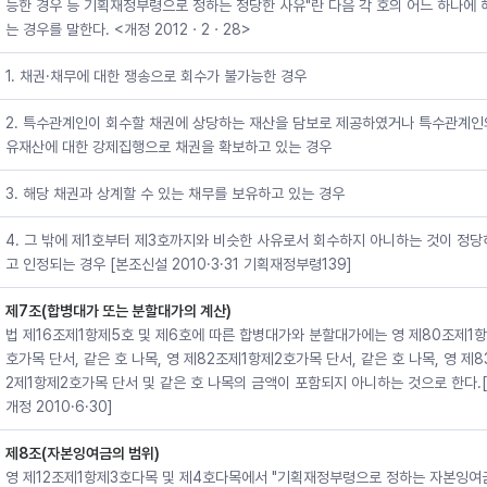
능한 경우 등 기획재정부령으로 정하는 정당한 사유"란 다음 각 호의 어느 하나에
는 경우를 말한다. <개정 2012ㆍ2ㆍ28>
1. 채권·채무에 대한 쟁송으로 회수가 불가능한 경우
2. 특수관계인이 회수할 채권에 상당하는 재산을 담보로 제공하였거나 특수관계인
유재산에 대한 강제집행으로 채권을 확보하고 있는 경우
3. 해당 채권과 상계할 수 있는 채무를 보유하고 있는 경우
4. 그 밖에 제1호부터 제3호까지와 비슷한 사유로서 회수하지 아니하는 것이 정
고 인정되는 경우 [본조신설 2010·3·31 기획재정부령139]
제7조(합병대가 또는 분할대가의 계산)
법 제16조제1항제5호 및 제6호에 따른 합병대가와 분할대가에는 영 제80조제1
호가목 단서, 같은 호 나목, 영 제82조제1항제2호가목 단서, 같은 호 나목, 영 제
2제1항제2호가목 단서 및 같은 호 나목의 금액이 포함되지 아니하는 것으로 한다.
개정 2010·6·30]
제8조(자본잉여금의 범위)
영 제12조제1항제3호다목 및 제4호다목에서 "기획재정부령으로 정하는 자본잉여