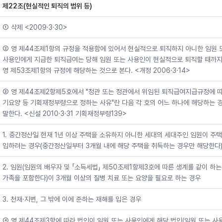
제22조(현실적인 퇴직의 범위 등)
① 삭제 <2009·3·30>
② 영 제44조제1항의 규정을 적용함에 있어서 현실적으로 퇴직하지 아니한 임원 
사용인에게 지급한 퇴직급여는 당해 임원 또는 사용인이 현실적으로 퇴직할 때까지
영 제53조제1항의 규정에 해당하는 것으로 본다. <개정 2006·3·14>
③ 영 제44조제2항제5호에서 "정관 또는 정관에서 위임된 퇴직급여지급규정에 따
기요양 등 기획재정부령으로 정하는 사유"란 다음 각 호의 어느 하나에 해당하는 
말한다. <신설 2010·3·31 기획재정부령139>
1. 중간정산일 현재 1년 이상 주택을 소유하지 아니한 세대의 세대주인 임원이 주택
입하려는 경우(중간정산일부터 3개월 내에 해당 주택을 취득하는 경우만 해당한다
2. 임원(임원의 배우자 및 「소득세법」 제50조제1항제3호에 따른 생계를 같이 하는
가족을 포함한다)이 3개월 이상의 질병 치료 또는 요양을 필요로 하는 경우
3. 천재·지변, 그 밖에 이에 준하는 재해를 입은 경우
④ 영 제44조제3항에 따라 법인이 임원 또는 사용인에게 해당 법인(임원 또는 사