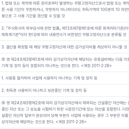
1. 법령 또는 계약에 따른 권리로부터 발생하는 무형고정자산으로서 법령 또는 계
른 사용 기간이 무한하거나, 무한하지 아니하더라도 취득가액의 100분의 10 미만
용으로 그 사용 기간을 갱신할 수 있을 것
2. 「주식회사의 외부감사에 관한 법률」 제13조제1항제1호에 따른 회계처리기준(이
제회계기준"이라 한다)에 따라 내용연수가 비한정인 무형고정자산으로 분류될 것
3. 결산을 확정할 때 해당 무형고정자산에 대한 감가상각비를 계상하지 아니할 것
③ 영 제24조제3항제1호에 따라 감가상각자산에 해당되는 유휴설비에는 다음 각
기계 및 장치 등이 포함되지 아니하는 것으로 한다. <개정 2011·2·28>
1. 사용중 철거하여 사업에 사용하지 아니하는 기계 및 장치 등
2. 취득후 사용하지 아니하고 보관중인 기계 및 장치 등
④ 영 제24조제3항제2호에 따라 감가상각자산에서 제외되는 건설중인 자산에는 
중인 자산 또는 그 성능을 시험하기 위한 시운전기간에 있는 자산을 포함한다. 다만
설중인 자산의 일부가 완성되어 당해 부분이 사업에 사용되는 경우 그 부분은 이를
상각자산에 해당하는 것으로 한다. <개정 2011·2·28>