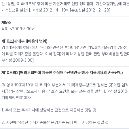
란 「상법」 제459조제1항에 따른 자본거래로 인한 잉여금과 「자산재평가법」에 따
가적립금을 말한다. <개정 2012ㆍ4ㆍ19> [본조신설 2012ㆍ2ㆍ28]
제9조
삭제 <2009·3·30>
제10조(판매부대비용의 범위)
영 제19조제1호의2에서 "판매와 관련된 부대비용"이란 기업회계기준(영 제79조1 
에 따른 회계기준을 말한다. 이하 같다)에 따라 계상한 판매 관련 부대비용을 말한다
부개정 2009·3·30]
제10조의2(해외모법인에 지급한 주식매수선택권등 행사·지급비용의 손금산입)
① 영 제19조제19호 각 목 외의 부분에서 "기획재정부령으로 정하는 것"이란 임
지급받는 상여금으로서 다음 각 호의 요건을 모두 갖춘 것을 말한다. <신설 2010·3
기획재정부령139>
1. 주식 또는 주식가치에 상당하는 금전으로 지급하는 것일 것
2. 사전에 작성된 주식기준보상 운영기준 등에 따라 지급하는 것일 것