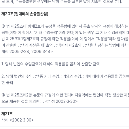
로 보며, 수표를발행한 경우에는 당해 수표를 교부한 날에 지출한 것으로 본다.
제20조(접대비의 손금불산입)
① 법 제25조제1항제2호의 규정을 적용함에 있어서 동호 단서의 규정에 해당하는
금액(이하 이 항에서 "기타 수입금액"이라 한다)이 있는 경우 그 기타 수입금액에 
법 제25조제1항제2호의 규정에 의한 적용률(이하 이 항에서 "적용률"이라 한다)을
여 산출한 금액의 계산은 제1호의 금액에서 제2호의 금액을 차감하는 방법에 의한다
개정 2005·2·28, 2006·3·14>
1. 당해 법인의 수입금액에 대하여 적용률을 곱하여 산출한 금액
2. 당해 법인의 수입금액중 기타 수입금액외의 수입금액에 대하여 적용률을 곱하
한 금액
② 법 제25조제2항 본문의 규정에 의한 접대비지출액에는 법인이 직접 생산한 제
으로 제공한 것을 제외한다. <개정 2002·3·30>
제21조
삭제 <2002·3·30>