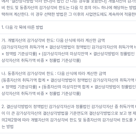
에서 "결산상각방법"이라 한다)이 법인 간 다른 경우를 포함한다] 개별자산의 감
비 한도 및 동종자산의 감가상각비 한도는 다음 각 호의 어느 하나에 해당하는 방법
택하여 계산한다. 이 경우 선택한 방법은 그 이후의 사업연도에도 계속하여 적용한
1. 다음 각 목에 따른 방법
가. 개별자산의 감가상각비 한도: 다음 산식에 따라 계산한 금액
(감가상각자산의 취득가액 × 결산상각방법이 정액법인 감가상각자산의 취득가액 
× 정액법 기준상각률) + (감가상각자산의 미상각잔액 × 결산상각방법이 정률법인
상각자산의 취득가액 비중 × 정률법 기준상각률)
나. 동종자산의 감가상각비 한도 : 다음 산식에 따라 계산한 금액
(동종자산의 취득가액 합계 × 결산상각방법이 정액법인 감가상각자산의 취득가액
× 정액법 기준상각률) + (동종자산의 미상각잔액 합계 × 결산상각방법이 정률법인
상각자산의 취득가액 비중 × 정률법 기준상각률)
2. 결산상각방법이 정액법인 감가상각자산과 정률법인 감가상각자산 중 취득가액
이 더 큰 감가상각자산의 결산상각방법을 기준연도의 결산상각방법으로 보고 영 제
의2제2항에 따라 개별자산의 감가상각비 한도 및 동종자산의 감가상각비 한도를 
는 방법