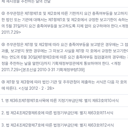
체 재지정을 추천하는 날의 전날
② 주무관청은 제1항제1호 및 제2호에 따른 기한까지 요건 충족여부등을 보고하지
한 법인 또는 기관에 대해서는 제1항제1호 및 제2호에서 규정한 보고기한이 속하는
의 5월 31일까지 요건 충족여부등을 보고하도록 지체 없이 요구하여야 한다.<개
2011.7.29>
③ 주무관청은 제1항 및 제2항에 따라 요건 충족여부등을 보고받은 경우에는 그 
과를, 보고받지 못한 경우에는 그 미보고 사실을 제1항 각 호에서 규정한 보고기한
하는 연도의 6월 30일(제1항제3호에 따른 요건 충족여부등 점검결과의 경우에는
정을 추천하는 날을 말한다)까지 기획재정부장관에게 통보하여야 한다. <개정
2011.7.29>[본조신설 2010·3·31 기획재정부령139]
④ 제1항 및 제3항에 따라 법인·기관 및 주무관청이 제출하는 서식은 다음 각 호의
에 따른다. <신설 2012ㆍ2ㆍ28>
1. 영 제36조제1항제1호사목에 따른 지정기부금단체: 별지 제63호의10서식
2. 법 제24조제2항제6호에 따른 법정기부금단체: 별지 제63호의11서식
3. 법 제24조제2항제7호에 따른 법정기부금단체: 별지 제63호의12서식