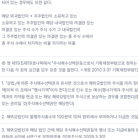
되어 있는 경우에도 또한 같다.
해당 외국법인이 × 주주법인이 소유하고 있는 
소유하고 있는 주주법인의 해당 내국법인의 의결권 있는 
의결권 있는 주식 수가 주식 수가 그 내국법인의 
그 주주법인의 의결권 있는 의결권 있는 총 주식 수에서 
총 주식 수에서 차지하는 비율 차지하는 비율 
③ 영 제19조제19호나목에서 "주식매수선택권등으로서 기획재정부령으로 정하는 
란 다음 각 호의 요건을 모두 갖춘 것을 말한다. <개정 2010·3·31 기획재정부령1
1. 「상법」에 따른 주식매수선택권과 유사한 것으로서 해외모법인의 주식을 미리 정
액(이하 이 조에서 "행사가액"이라 한다)으로 인수 또는 매수(행사가액과 주식의 
액과의 차액을 현금 또는 해당 해외모법인의 주식으로 보상하는 경우를 포함한다)
있는 권리일 것(주식매수선택권만 해당한다)
2. 해외모법인이 발행주식총수의 100분의 10의 범위에서 부여하거나 지급한 것일
3. 해외모법인과 해당 법인 간에 해당 주식매수선택권등의 행사 또는 지급비용의 
관하여 사전에 서면으로 약정하였을 것[본조신설 2009·3·30]