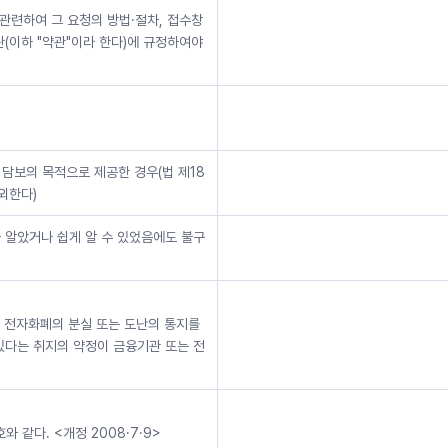
관련하여 그 요청의 방법·절차, 접수창
(이하 "약관"이라 한다)에 규정하여야
 담보의 목적으로 제공한 경우(법 제18
외한다)
 알았거나 쉽게 알 수 있었음에도 불구
 전자화폐의 분실 또는 도난의 통지를
있다는 취지의 약정이 금융기관 또는 전
 같다. <개정 2008·7·9>