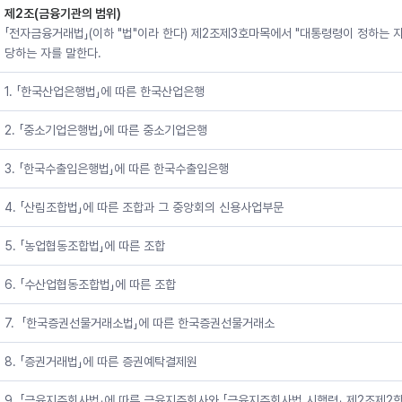
제2조(금융기관의 범위)
「전자금융거래법」(이하 "법"이라 한다) 제2조제3호마목에서 "대통령령이 정하는 자
당하는 자를 말한다.
1. 「한국산업은행법」에 따른 한국산업은행
2. 「중소기업은행법」에 따른 중소기업은행
3. 「한국수출입은행법」에 따른 한국수출입은행
4. 「산림조합법」에 따른 조합과 그 중앙회의 신용사업부문
5. 「농업협동조합법」에 따른 조합
6. 「수산업협동조합법」에 따른 조합
7. 「한국증권선물거래소법」에 따른 한국증권선물거래소
8. 「증권거래법」에 따른 증권예탁결제원
9. 「금융지주회사법」에 따른 금융지주회사와 「금융지주회사법 시행령」 제2조제2