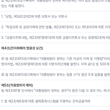
법 제2조제14호가목에서 "대통령령이 정하는 특수관계인"이라 함은 발행인과 다음
있는 자를 말한다.
1. 「상법」 제342조의2에 따른 모회사 또는 자회사
2. 「독점규제 및 공정거래에 관한 법률」 제2조제1호의2 또는 제1호의3에 따른 
3. 「금융지주회사법」 제2조제1항제1호에 따른 금융지주회사 또는 동항제2호에 따
제4조(전자화폐의 범용성 요건)
① 법 제2조제15호가목에서 "대통령령이 정하는 기준 이상의 지역 및 가맹점"이라
방자치법」 제2조제1항제1호에 따른 지방자치단체를 말한다. 이하 같다) 및 500개
② 법 제2조제15호다목에서 "대통령령이 정하는 업종 수"라 함은 5개 업종을 말한
제5조(적용범위의 예외)
법 제3조제1항 단서에서 "대통령령이 정하는 경우"라 함은 다음 각 호의 어느 하
1. 법 제2조제6호에 따른 결제중계시스템을 이용하는 전자금융거래