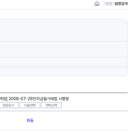
법령
법령검색
개정] 2008-07-29전자금융거래법 시행령
전문보기
다음연혁
연혁선택
좌동