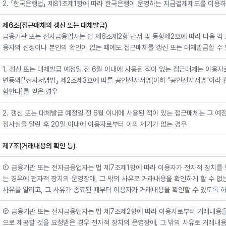
2. 「한국은행법」 제81조제1항에 따라 한국은행이 운영하는 지급결제제도를 이용
제6조(접근매체의 갱신 또는 대체발급)
금융기관 또는 전자금융업자는 법 제6조제2항 단서 및 동항제2호에 따라 다음 각
용자의 신청이나 본인의 확인이 없는 때에도 접근매체를 갱신 또는 대체발급할 수 
1. 갱신 또는 대체발급 예정일 전 6월 이내에 사용된 적이 없는 접근매체는 이용
면동의[「전자서명법」 제2조제3호에 따른 공인전자서명(이하 "공인전자서명"이라 
함한다]를 얻은 경우
2. 갱신 또는 대체발급 예정일 전 6월 이내에 사용된 적이 있는 접근매체는 그 예
정사실을 알린 후 20일 이내에 이용자로부터 이의 제기가 없는 경우
제7조(거래내용의 확인 등)
① 금융기관 또는 전자금융업자는 법 제7조제1항에 따라 이용자가 전자적 장치를 
는 경우에 전자적 장치의 운영장애, 그 밖의 사유로 거래내용을 확인하게 할 수 없
사유를 알리고, 그 사유가 종료된 때부터 이용자가 거래내용을 확인할 수 있도록 하
② 금융기관 또는 전자금융업자는 법 제7조제2항에 따라 이용자로부터 거래내용을 
으로 제공할 것을 요청받은 경우 전자적 장치의 운영장애, 그 밖의 사유로 거래내용