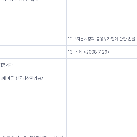
12. 「자본시장과 금융투자업에 관한 법
13. 삭제 <2008·7·29>
보집중기관
률」에 따른 한국자산관리공사