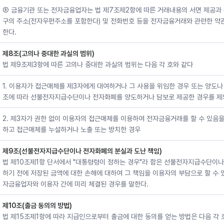
⑤ 금융기관 또는 전자금융업자는 법 제7조제2항에 따른 거래내용의 서면 제공과 
구의 주소(전자우편주소를 포함한다) 및 전화번호 등을 전자금융거래와 관련한 약관
한다.
제8조(고의나 중대한 과실의 범위)
법 제9조제3항에 따른 고의나 중대한 과실의 범위는 다음 각 호와 같다
1. 이용자가 접근매체를 제3자에게 대여하거나 그 사용을 위임한 경우 또는 양도나
조에 따라 선불전자지급수단이나 전자화폐를 양도하거나 담보로 제공한 경우를 제
2. 제3자가 권한 없이 이용자의 접근매체를 이용하여 전자금융거래를 할 수 있음을
하고 접근매체를 누설하거나 노출 또는 방치한 경우
제9조(선불전자지급수단이나 전자화폐의 분실과 도난 책임)
법 제10조제1항 단서에서 "대통령령이 정하는 경우"라 함은 선불전자지급수단이나
하기 전에 저장된 금액에 대한 손해에 대하여 그 책임을 이용자의 부담으로 할 수 
자금융업자와 이용자 간에 미리 체결된 경우를 말한다.
제10조(출금 동의의 방법)
법 제15조제1항에 따라 지급인으로부터 출금에 대한 동의를 얻는 방법은 다음 각 호와