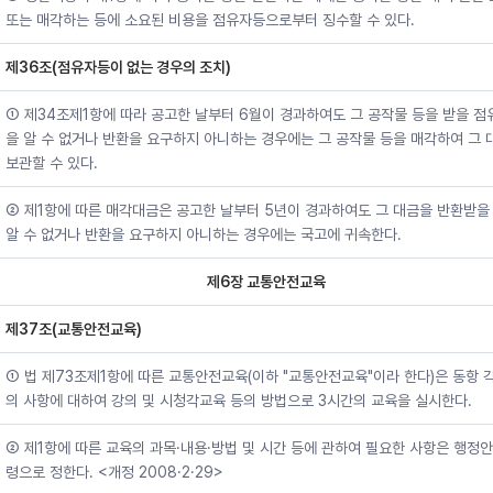
또는 매각하는 등에 소요된 비용을 점유자등으로부터 징수할 수 있다.
제36조(점유자등이 없는 경우의 조치)
① 제34조제1항에 따라 공고한 날부터 6월이 경과하여도 그 공작물 등을 받을 
을 알 수 없거나 반환을 요구하지 아니하는 경우에는 그 공작물 등을 매각하여 그 
보관할 수 있다.
② 제1항에 따른 매각대금은 공고한 날부터 5년이 경과하여도 그 대금을 반환받을
알 수 없거나 반환을 요구하지 아니하는 경우에는 국고에 귀속한다.
제6장 교통안전교육
제37조(교통안전교육)
① 법 제73조제1항에 따른 교통안전교육(이하 "교통안전교육"이라 한다)은 동항 각
의 사항에 대하여 강의 및 시청각교육 등의 방법으로 3시간의 교육을 실시한다.
② 제1항에 따른 교육의 과목·내용·방법 및 시간 등에 관하여 필요한 사항은 행정
령으로 정한다. <개정 2008·2·29>