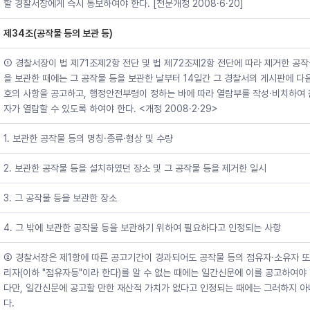
할 경찰서장에게 즉시 통보하여야 한다. [전문개정 2008·6·20]
제34조(공작물 등의 보관 등)
① 경찰서장이 법 제71조제2항 전단 및 법 제72조제2항 전단에 따라 제거한 공작
을 보관한 때에는 그 공작물 등을 보관한 날부터 14일간 그 경찰서의 게시판에 다
호의 사항을 공고하고, 행정안전부령이 정하는 바에 따라 열람부를 작성·비치하여
자가 열람할 수 있도록 하여야 한다. <개정 2008·2·29>
1. 보관한 공작물 등의 명칭·종류·형상 및 수량
2. 보관한 공작물 등을 설치하였던 장소 및 그 공작물 등을 제거한 일시
3. 그 공작물 등을 보관한 장소
4. 그 밖에 보관한 공작물 등을 보관하기 위하여 필요하다고 인정되는 사항
② 경찰서장은 제1항에 따른 공고기간이 경과되어도 공작물 등의 점유자·소유자 또
리자(이하 "점유자등"이라 한다)를 알 수 없는 때에는 일간신문에 이를 공고하여야 
다만, 일간신문에 공고할 만한 재산적 가치가 없다고 인정되는 때에는 그러하지 
다.