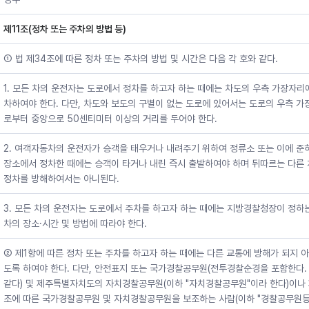
제11조(정차 또는 주차의 방법 등)
① 법 제34조에 따른 정차 또는 주차의 방법 및 시간은 다음 각 호와 같다.
1. 모든 차의 운전자는 도로에서 정차를 하고자 하는 때에는 차도의 우측 가장자리
차하여야 한다. 다만, 차도와 보도의 구별이 없는 도로에 있어서는 도로의 우측 가
로부터 중앙으로 50센티미터 이상의 거리를 두어야 한다.
2. 여객자동차의 운전자가 승객을 태우거나 내려주기 위하여 정류소 또는 이에 준
장소에서 정차한 때에는 승객이 타거나 내린 즉시 출발하여야 하며 뒤따르는 다른
정차를 방해하여서는 아니된다.
3. 모든 차의 운전자는 도로에서 주차를 하고자 하는 때에는 지방경찰청장이 정하
차의 장소·시간 및 방법에 따라야 한다.
② 제1항에 따른 정차 또는 주차를 하고자 하는 때에는 다른 교통에 방해가 되지 
도록 하여야 한다. 다만, 안전표지 또는 국가경찰공무원(전투경찰순경을 포함한다.
같다) 및 제주특별자치도의 자치경찰공무원(이하 "자치경찰공무원"이라 한다)이나 
조에 따른 국가경찰공무원 및 자치경찰공무원을 보조하는 사람(이하 "경찰공무원등