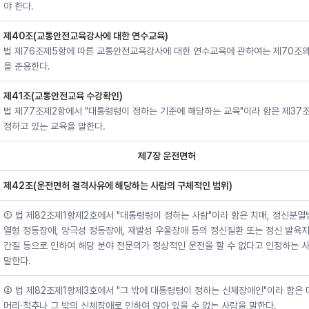
야 한다.
제40조(교통안전교육강사에 대한 연수교육)
법 제76조제5항에 따른 교통안전교육강사에 대한 연수교육에 관하여는 제70조의
을 준용한다.
제41조(교통안전교육 수강확인)
법 제77조제2항에서 "대통령령이 정하는 기준에 해당하는 교육"이라 함은 제37
정하고 있는 교육을 말한다.
제7장 운전면허
제42조(운전면허 결격사유에 해당하는 사람의 구체적인 범위)
① 법 제82조제1항제2호에서 "대통령령이 정하는 사람"이라 함은 치매, 정신분열병
열형 정동장애, 양극성 정동장애, 재발성 우울장애 등의 정신질환 또는 정신 발육지
간질 등으로 인하여 해당 분야 전문의가 정상적인 운전을 할 수 없다고 인정하는 
말한다.
② 법 제82조제1항제3호에서 "그 밖에 대통령령이 정하는 신체장애인"이라 함은 
머리·척추나 그 밖의 신체장애로 인하여 앉아 있을 수 없는 사람을 말한다.