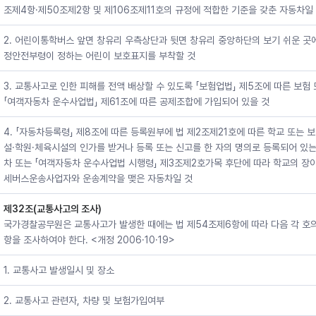
조제4항·제50조제2항 및 제106조제11호의 규정에 적합한 기준을 갖춘 자동차일
2. 어린이통학버스 앞면 창유리 우측상단과 뒷면 창유리 중앙하단의 보기 쉬운 곳
정안전부령이 정하는 어린이 보호표지를 부착할 것
3. 교통사고로 인한 피해를 전액 배상할 수 있도록 「보험업법」 제5조에 따른 보험
「여객자동차 운수사업법」 제61조에 따른 공제조합에 가입되어 있을 것
4. 「자동차등록령」 제8조에 따른 등록원부에 법 제2조제21호에 따른 학교 또는 
설·학원·체육시설의 인가를 받거나 등록 또는 신고를 한 자의 명의로 등록되어 있는
차 또는 「여객자동차 운수사업법 시행령」 제3조제2호가목 후단에 따라 학교의 장이
세버스운송사업자와 운송계약을 맺은 자동차일 것
제32조(교통사고의 조사)
국가경찰공무원은 교통사고가 발생한 때에는 법 제54조제6항에 따라 다음 각 호의
항을 조사하여야 한다. <개정 2006·10·19>
1. 교통사고 발생일시 및 장소
2. 교통사고 관련자, 차량 및 보험가입여부