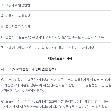
3. 교통사고 발생원인
4. 교통사고 피해상황
5. 교통사고 현장상황
6. 운전자 과실유무 및 부상자의 구호조치 등 필요한 조치를 하였는지의 여부
7. 그 밖에 교통사고 유발요인 및 증거수집 등과 관련하여 필요한 사항
제5장 도로의 사용
제33조(도로의 점용허가 등에 관한 통보)
① 도로관리청이 법 제70조제1항제1호에 따른 도로의 점용허가를 한 때에는 허가
허가신청서의 사본을 첨부하여 서면(전자문서를 포함한다)으로 경찰청장 또는 관할
서장에게 즉시 통보하여야 한다.
② 도로관리청이 법 제70조제1항제2호에 따른 통행의 금지나 제한을 한 때에는 
·구간·기간 및 이유를 명확히 기재하여 서면(전자문서를 포함한다)으로 경찰청장 또