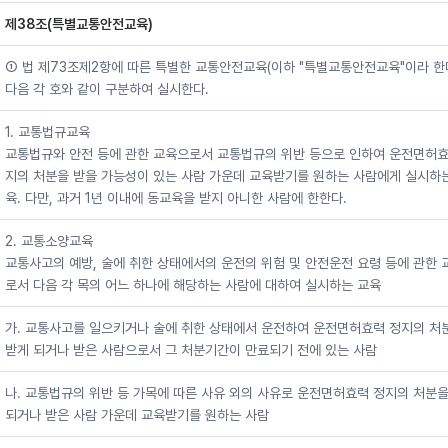
제38조(특별교통안전교육)
① 법 제73조제2항에 따른 특별한 교통안전교육(이하 "특별교통안전교육"이라 한
다음 각 호와 같이 구분하여 실시한다.
1. 교통법규교육
교통법규와 안전 등에 관한 교육으로서 교통법규의 위반 등으로 인하여 운전면허효
지의 처분을 받을 가능성이 있는 사람 가운데 교육받기를 원하는 사람에게 실시하
육. 다만, 과거 1년 이내에 동교육을 받지 아니한 사람에 한한다.
2. 교통소양교육
교통사고의 예방, 술에 취한 상태에서의 운전의 위험 및 안전운전 요령 등에 관한 
로서 다음 각 목의 어느 하나에 해당하는 사람에 대하여 실시하는 교육
가. 교통사고를 일으키거나 술에 취한 상태에서 운전하여 운전면허효력 정지의 처
받게 되거나 받은 사람으로서 그 처분기간이 만료되기 전에 있는 사람
나. 교통법규의 위반 등 가목에 따른 사유 외의 사유로 운전면허효력 정지의 처분을
되거나 받은 사람 가운데 교육받기를 원하는 사람