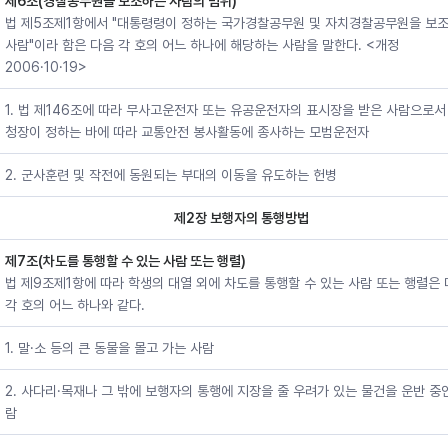
제6조(경찰공무원을 보조하는 사람의 범위)
법 제5조제1항에서 "대통령령이 정하는 국가경찰공무원 및 자치경찰공무원을 보
사람"이라 함은 다음 각 호의 어느 하나에 해당하는 사람을 말한다. <개정
2006·10·19>
1. 법 제146조에 따라 무사고운전자 또는 유공운전자의 표시장을 받은 사람으로서
청장이 정하는 바에 따라 교통안전 봉사활동에 종사하는 모범운전자
2. 군사훈련 및 작전에 동원되는 부대의 이동을 유도하는 헌병
제2장 보행자의 통행방법
제7조(차도를 통행할 수 있는 사람 또는 행렬)
법 제9조제1항에 따라 학생의 대열 외에 차도를 통행할 수 있는 사람 또는 행렬은
각 호의 어느 하나와 같다.
1. 말·소 등의 큰 동물을 몰고 가는 사람
2. 사다리·목재나 그 밖에 보행자의 통행에 지장을 줄 우려가 있는 물건을 운반 중
람