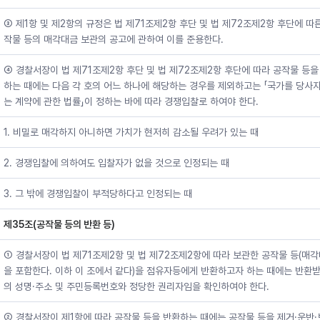
③ 제1항 및 제2항의 규정은 법 제71조제2항 후단 및 법 제72조제2항 후단에 따
작물 등의 매각대금 보관의 공고에 관하여 이를 준용한다.
④ 경찰서장이 법 제71조제2항 후단 및 법 제72조제2항 후단에 따라 공작물 등을
하는 때에는 다음 각 호의 어느 하나에 해당하는 경우를 제외하고는 「국가를 당사
는 계약에 관한 법률」이 정하는 바에 따라 경쟁입찰로 하여야 한다.
1. 비밀로 매각하지 아니하면 가치가 현저히 감소될 우려가 있는 때
2. 경쟁입찰에 의하여도 입찰자가 없을 것으로 인정되는 때
3. 그 밖에 경쟁입찰이 부적당하다고 인정되는 때
제35조(공작물 등의 반환 등)
① 경찰서장이 법 제71조제2항 및 법 제72조제2항에 따라 보관한 공작물 등(매
을 포함한다. 이하 이 조에서 같다)을 점유자등에게 반환하고자 하는 때에는 반환받
의 성명·주소 및 주민등록번호와 정당한 권리자임을 확인하여야 한다.
② 경찰서장이 제1항에 따라 공작물 등을 반환하는 때에는 공작물 등을 제거·운반