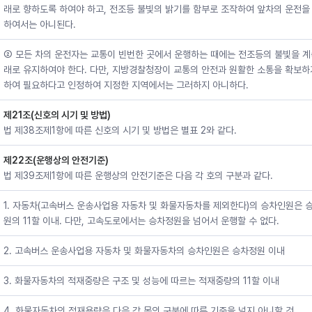
래로 향하도록 하여야 하고, 전조등 불빛의 밝기를 함부로 조작하여 앞차의 운전을
하여서는 아니된다.
② 모든 차의 운전자는 교통이 빈번한 곳에서 운행하는 때에는 전조등의 불빛을 계
래로 유지하여야 한다. 다만, 지방경찰청장이 교통의 안전과 원활한 소통을 확보하
하여 필요하다고 인정하여 지정한 지역에서는 그러하지 아니하다.
제21조(신호의 시기 및 방법)
법 제38조제1항에 따른 신호의 시기 및 방법은 별표 2와 같다.
제22조(운행상의 안전기준)
법 제39조제1항에 따른 운행상의 안전기준은 다음 각 호의 구분과 같다.
1. 자동차(고속버스 운송사업용 자동차 및 화물자동차를 제외한다)의 승차인원은 
원의 11할 이내. 다만, 고속도로에서는 승차정원을 넘어서 운행할 수 없다.
2. 고속버스 운송사업용 자동차 및 화물자동차의 승차인원은 승차정원 이내
3. 화물자동차의 적재중량은 구조 및 성능에 따르는 적재중량의 11할 이내
4. 화물자동차의 적재용량은 다음 각 목의 구분에 따른 기준을 넘지 아니할 것