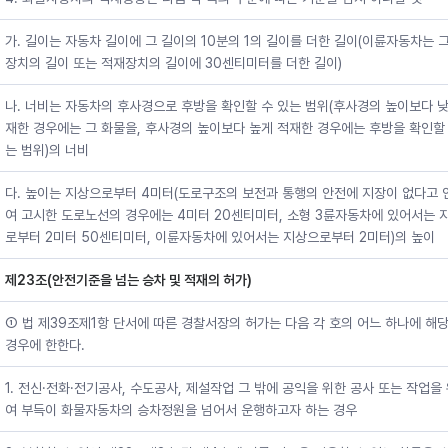
가. 길이는 자동차 길이에 그 길이의 10분의 1의 길이를 더한 길이(이륜자동차는 
장치의 길이 또는 적재장치의 길이에 30센티미터를 더한 길이)
나. 너비는 자동차의 후사경으로 후방을 확인할 수 있는 범위(후사경의 높이보다 낮
재한 경우에는 그 화물을, 후사경의 높이보다 높게 적재한 경우에는 후방을 확인할 
는 범위)의 너비
다. 높이는 지상으로부터 4미터(도로구조의 보전과 통행의 안전에 지장이 없다고 
여 고시한 도로노선의 경우에는 4미터 20센티미터, 소형 3륜자동차에 있어서는 
로부터 2미터 50센티미터, 이륜자동차에 있어서는 지상으로부터 2미터)의 높이
제23조(안전기준을 넘는 승차 및 적재의 허가)
① 법 제39조제1항 단서에 따른 경찰서장의 허가는 다음 각 호의 어느 하나에 해
경우에 한한다.
1. 전신·전화·전기공사, 수도공사, 제설작업 그 밖에 공익을 위한 공사 또는 작업을
여 부득이 화물자동차의 승차정원을 넘어서 운행하고자 하는 경우