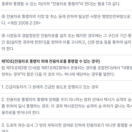
종류와 통행할 수 있는 차(이하 "전용차로 통행차"라 한다)는 별표 1과 같다.
② 전용차로 통행차의 지정 및 취소 등에 관하여 필요한 사항은 행정안전부령으로
다. <개정 2008·2·29>
③ 시장등과 경찰청장은 전용차로를 설치 또는 폐지한 경우에는 그 구간과 기간·
간 등(설치한 경우에 한한다)을 정하여 이를 고시하고, 신문·방송 등을 통하여 널리
야 한다.
제10조(전용차로 통행차 외에 전용차로를 통행할 수 있는 경우)
법 제15조제3항 단서(법 제61조제2항에서 준용되는 경우를 포함한다)에서 "대통
정하는 경우"라 함은 다음 각 호의 어느 하나에 해당하는 경우를 말한다.
1. 긴급자동차가 그 본래의 긴급한 용도로 운행되고 있는 경우
2. 전용차로 통행차의 통행에 장해를 주지 아니하는 범위 안에서 택시가 승객의 승
를 위하여 일시 통행하는 경우. 이 경우 택시운전자는 승객의 승·하차가 끝나는 즉
용차로를 벗어나야 한다.
3. 도로의 파손·공사 그 밖의 부득이한 장애로 인하여 전용차로가 아니면 통행할 
경우