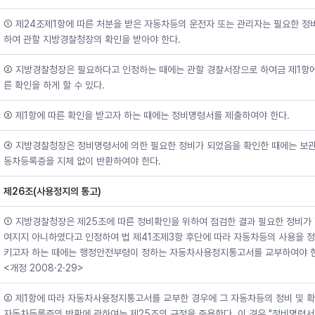
① 제24조제1항에 따른 처분을 받은 자동차등의 운전자 또는 관리자는 필요한 정
하여 관할 지방경찰청장의 확인을 받아야 한다.
② 지방경찰청장은 필요하다고 인정하는 때에는 관할 경찰서장으로 하여금 제1항에
른 확인을 하게 할 수 있다.
③ 제1항에 따른 확인을 받고자 하는 때에는 정비명령서를 제출하여야 한다.
④ 지방경찰청장은 정비명령서에 의한 필요한 정비가 되었음을 확인한 때에는 보관
동차등록증을 지체 없이 반환하여야 한다.
제26조(사용정지의 통고)
① 지방경찰청장은 제25조에 따른 정비확인을 위하여 점검한 결과 필요한 정비가
여지지 아니하였다고 인정하여 법 제41조제3항 후단에 따라 자동차등의 사용을 
키고자 하는 때에는 행정안전부령이 정하는 자동차사용정지통고서를 교부하여야 한
<개정 2008·2·29>
② 제1항에 따라 자동차사용정지통고서를 교부한 경우에 그 자동차등의 정비 및 
자동차등록증의 반환에 관하여는 제25조의 규정을 준용한다. 이 경우 "정비명령서