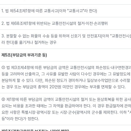
1. 법 제54조제1항에 따른 교통사고(이하 "교통사고"라 한다)
2. 법 제68조제1항에 위반되는 교통안전시설의 철거·이전·손괴행위
3. 분할할 수 없는 화물의 수송 등을 위하여 신호기 및 안전표지(이하 "교통안전시
라 한다)를 옮기거나 철거하는 경우
제5조(부담금의 부과기준 등)
① 법 제3조제4항에 따른 부담금의 금액은 교통안전시설의 파손정도·내구연한경
등을 고려하여 산출하고, 그 사유를 유발한 사람이 다수인 경우에는 그 유발정도에
분담하게 할 수 있다. 다만, 파손된 정도가 경미하거나 일상보수작업만으로 수리할 
는 경우 또는 부담금의 총액이 20만원 미만인 경우에는 부과를 면제할 수 있다.
② 제1항에 따른 부담금의 금액이 교통안전시설의 철거 또는 원상회복을 위한 공사
요되는 비용을 초과한 때에는 그 차액을 환급하여야 한다. 이 경우 환급절차에 관하
요한 사항은 특별시장·광역시장 또는 시장·군수(광역시의 군수를 제외한다. 이하 "
등"이라 한다)가 정한다.