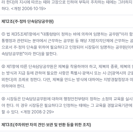
라 한다)의 지시에 따르는 때와 고장으로 인하여 부득이 주차하는 때에는 그러하지
하다. <개정 2006·10·19>
제12조(주·정차 단속담당공무원)
① 법 제35조제1항에서 "대통령령이 정하는 바에 의하여 임명하는 공무원"이라 함
통행정과 관련되는 분야에서 근무하는 공무원 등 해당 지방자치단체에 근무하는 
으로서 주·정차 단속을 위하여 필요하다고 인정되어 시장등이 임명하는 공무원(이하
속담당공무원"이라 한다)을 말한다.
② 제1항에 따른 단속담당공무원은 제복을 착용하여야 하고, 제복의 종류, 제복의
는 방식과 지급 등에 관하여 필요한 사항은 특별시·광역시 또는 시·군(광역시의 군
외한다)의 조례로 정한다. 다만, 제복을 만드는 방식에 대하여는 지방경찰청장과 미
의하여야 한다.
③ 시장등은 단속담당공무원에 대하여 행정안전부령이 정하는 소정의 교육을 실
야 한다. 이 경우 시장등은 필요하다고 인정하는 때에는 그 교육을 경찰교육기관에
할 수 있다. <개정 2008·2·29>
제13조(주차위반 차의 견인·보관 및 반환 등을 위한 조치)