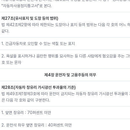
"자동차사용정지통고서"로 본다.
제27조(유사표지 및 도장 등의 범위)
법 제42조제2항에 따라 제한되는 도장이나 표지 등의 범위는 다음 각 호의 어느 
같다.
1. 긴급자동차로 오인할 수 있는 색칠 또는 표지
2. 욕설을 표시하거나 음란한 행위를 묘사하는 등 다른 사람에게 혐오감을 주는 그
호 또는 문자
제4장 운전자 및 고용주등의 의무
제28조(자동차 창유리 가시광선 투과율의 기준)
법 제49조제1항제3호에 따라 운전이 금지되는 자동차 창유리 가시광선 투과율의
은 다음 각 호와 같이 구분한다.
1. 앞면 창유리 : 70퍼센트 미만
2. 운전석 좌우 옆면 창유리 : 40퍼센트 미만