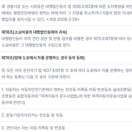
④ 경찰서장 또는 시장등은 대행법인등이 법 제36조제3항에 따른 조치명령을 위
때에는 행정안전부령이 정하는 바에 따라 그 지정을 취소하거나 6월의 범위 이내에
행업무를 정지시킬 수 있다. <개정 2008·2·29>
제18조(소요비용의 대행법인등에의 귀속)
대행법인등이 차의 견인·보관 및 반환 업무를 대행한 경우 제15조제1항에 따라 징
소요비용은 그 대행법인등의 수입으로 한다.
제19조(밤에 도로에서 차를 운행하는 경우 등의 등화)
① 모든 차의 운전자가 법 제37조제1항 각 호에 따라 도로에서 차를 운행하는 경
야 하는 등화는 다음 각 호의 구분에 의한다.
1. 자동차는 자동차안전기준에서 정하는 전조등·차폭등·미등·번호등과 실내조명등
조명등은 승합자동차와 「여객자동차 운수사업법」에 의한 여객자동차운송사업용 
동차에 한한다)
2. 원동기장치자전거는 전조등 및 미등
3. 견인되는 차는 미등·차폭등 및 번호등