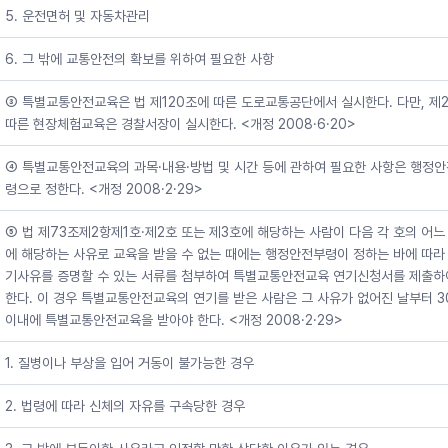
5. 운전면허 및 자동차관리
6. 그 밖에 교통안전의 확보를 위하여 필요한 사항
③ 특별교통안전교육은 법 제120조에 따른 도로교통공단에서 실시한다. 다만, 제
따른 현장체험교육은 경찰서장이 실시한다. <개정 2008·6·20>
④ 특별교통안전교육의 과목·내용·방법 및 시간 등에 관하여 필요한 사항은 행정
령으로 정한다. <개정 2008·2·29>
⑤ 법 제73조제2항제1호·제2호 또는 제3호에 해당하는 사람이 다음 각 호의 어느
에 해당하는 사유로 교육을 받을 수 없는 때에는 행정안전부령이 정하는 바에 따라 
기사유를 증명할 수 있는 서류를 첨부하여 특별교통안전교육 연기신청서를 제출하
한다. 이 경우 특별교통안전교육의 연기를 받은 사람은 그 사유가 없어진 날부터 3
이내에 특별교통안전교육을 받아야 한다. <개정 2008·2·29>
1. 질병이나 부상을 입어 거동이 불가능한 경우
2. 법령에 따라 신체의 자유를 구속당한 경우