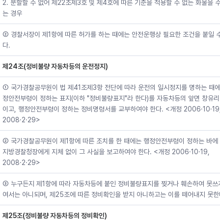
2. 분할할 수 없어 제22조제3호 및 제4호에 따른 기준을 적용할 수 없는 화물을 
는 경우
② 경찰서장이 제1항에 따른 허가를 하는 때에는 안전운행상 필요한 조건을 붙일 
다.
제24조(정비불량 자동차등의 운전정지)
① 국가경찰공무원이 법 제41조제3항 전단에 따라 운전의 일시정지를 명하는 때에
정안전부령이 정하는 표지(이하 "정비불량표지"라 한다)를 자동차등의 앞면 창유리
이고, 행정안전부령이 정하는 정비명령서를 교부하여야 한다. <개정 2006·10·19
2008·2·29>
② 국가경찰공무원이 제1항에 따른 조치를 한 때에는 행정안전부령이 정하는 바에
지방경찰청장에게 지체 없이 그 사실을 보고하여야 한다. <개정 2006·10·19,
2008·2·29>
③ 누구든지 제1항에 따라 자동차등에 붙인 정비불량표지를 찢거나 훼손하여 못쓰
여서는 아니되며, 제25조에 따른 정비확인을 받지 아니하고는 이를 떼어내지 못한
제25조(정비불량 자동차등의 정비확인)