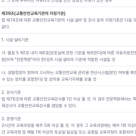
3. 그 밖에 부득이한 사유라고 인정할 만한 상당한 이유가 있는 경우
제39조(교통안전교육기관의 지정기준)
법 제74조에 따른 교통안전교육기관의 시설·설비 및 강사 등의 지정기준은 다음 
같다.
1. 시설·설비기준
가. 별표 5 제1호 내지 제6호(양호실에 관한 기준을 제외한다)에 따른 자동차운
원(이하 "전문학원"이라 한다)의 시설·설비의 기준에 적합한 시설일 것
나. 경찰청장이 정하여 고시하는 교통안전교육 관리용 전산시스템(본인 여부를 확
수 있는 장치를 포함한다) 및 강의용 교육기자재를 갖출 것
2. 강사기준
법 제76조에 따른 교통안전교육강사를 1인 이상 둘 것. 이 경우 전문학원에서는 
육강사가 교통안전교육강사를 겸임할 수 있다.
3. 운영기준
3시간의 교육과정을 매주 5회 이상 둘 것. 이 경우 그 교육과정에는 매주 1회 이상
간 교육과정 및 매월 1회 이상의 토요일·일요일 또는 공휴일 교육과정이 포함되어 