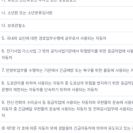
가. 교도소·소년교도소·구치소 또는 보호감호소
나. 소년원 또는 소년분류심사원
다. 보호관찰소
5. 국내외 요인에 대한 경호업무수행에 공무로서 사용되는 자동차
6. 전기사업·가스사업 그 밖의 공익사업기관에서 위험방지를 위한 응급작업에 사
자동차
7. 민방위업무를 수행하는 기관에서 긴급예방 또는 복구를 위한 출동에 사용되는 
8. 도로관리를 위하여 사용되는 자동차 중 도로상의 위험을 방지하기 위한 응급작
운행이 제한되는 자동차를 단속하기 위하여 사용되는 자동차
9. 전신·전화의 수리공사 등 응급작업에 사용되는 자동차와 우편물의 운송에 사용
자동차 중 긴급배달 우편물의 운송에 사용되는 자동차 및 전파감시업무에 사용되는
차
② 제1항 각 호에 따른 자동차 외에 경찰용의 긴급자동차에 의하여 유도되고 있는