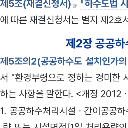
제5조(재결신청서)
「하수도법 시
에 따른 재결신청서는 별지 제2호
제2장 공공하
제5조의2(공공하수도 설치인가의
서 "환경부령으로 정하는 경미한 
하는 사항을 말한다. <개정 2012ㆍ
1. 공공하수처리시설ㆍ간이공공하
량 또는 시설면적[1일 처리용량의