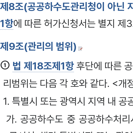
제8조(공공하수도관리청이 아닌 
1항
에 따른 허가신청서는 별지 제
제9조(관리의 범위)
①
법 제18조제1항
후단에 따른 
리범위는 다음 각 호와 같다. <개정 
1. 특별시 또는 광역시 지역 내 
가. 공공하수도 중 공공하수처