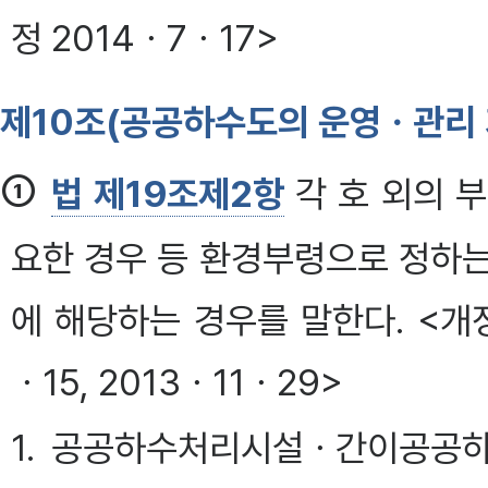
정 2014ㆍ7ㆍ17>
제10조(공공하수도의 운영ㆍ관리 
①
법 제19조제2항
각 호 외의 
요한 경우 등 환경부령으로 정하는
에 해당하는 경우를 말한다. <개정 
ㆍ15, 2013ㆍ11ㆍ29>
1. 공공하수처리시설ㆍ간이공공