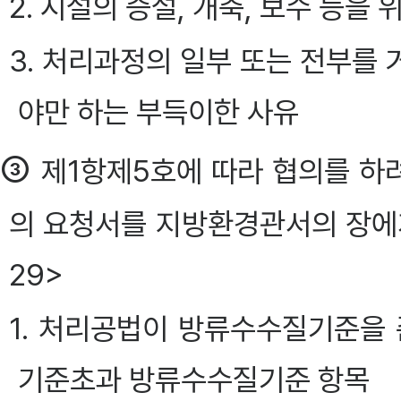
2. 시설의 증설, 개축, 보수 등을
3. 처리과정의 일부 또는 전부를
야만 하는 부득이한 사유
③
제1항제5호에 따라 협의를 하려
의 요청서를 지방환경관서의 장에게
29>
1. 처리공법이 방류수수질기준을
기준초과 방류수수질기준 항목