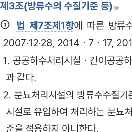
제3조(방류수의 수질기준 등)
①
법 제7조제1항
에 따른 방류수
2007·12·28, 2014ㆍ7ㆍ17, 2
1. 공공하수처리시설ㆍ간이공공하
과 같다.
2. 분뇨처리시설의 방류수수질기준
시설로 유입하여 처리하는 분뇨
준을 적용하지 아니한다.