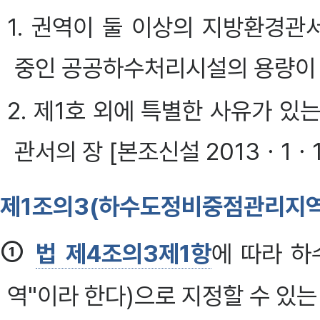
1. 권역이 둘 이상의 지방환경관
중인 공공하수처리시설의 용량이 
2. 제1호 외에 특별한 사유가 
관서의 장 [본조신설 2013ㆍ1ㆍ1
제1조의3(하수도정비중점관리지역의
①
법 제4조의3제1항
에 따라 
역"이라 한다)으로 지정할 수 있는