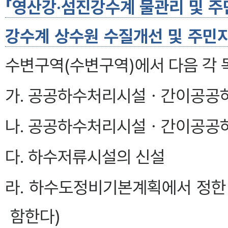
「영산강·섬진강수계 물관리 및 주
강수계 상수원 수질개선 및 주민지
수변구역(수변구역)에서 다음 각 
가. 공공하수처리시설ㆍ간이공공
나. 공공하수처리시설ㆍ간이공공
다. 하수저류시설의 신설
라. 하수도정비기본계획에서 정한
함한다)