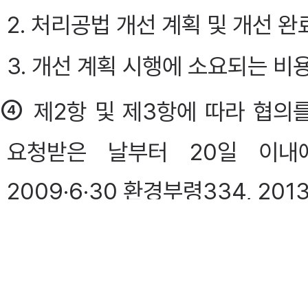
2. 처리공법 개선 계획 및 개선 
3. 개선 계획 시행에 소요되는 비
④
제2항 및 제3항에 따라 협의
요청받은 날부터 20일 이내
2009·6·30 환경부령334, 201
⑤
지방환경관서의 장은 제1항제5
우에는
「한국환경공단법」
에 따른