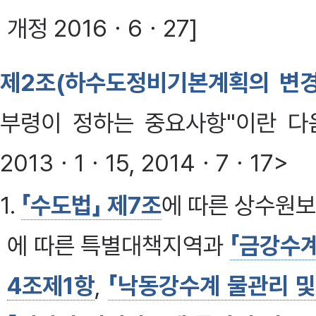
개정 2016ㆍ6ㆍ27]
제2조(하수도정비기본계획의 변경
부령이 정하는 중요사항"이란 다음 
2013ㆍ1ㆍ15, 2014ㆍ7ㆍ17>
1.
「수도법」 제7조
에 따른 상수원
에 따른 특별대책지역과
「금강수계
4조제1항
,
「낙동강수계 물관리 및