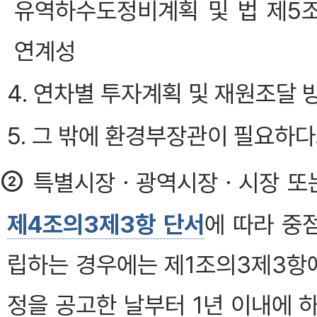
유역하수도정비계획 및 법 제5
연계성
4. 연차별 투자계획 및 재원조달 
5. 그 밖에 환경부장관이 필요하
②
특별시장ㆍ광역시장ㆍ시장 또는
제4조의3제3항 단서
에 따라 중
립하는 경우에는 제1조의3제3항
정을 공고한 날부터 1년 이내에 