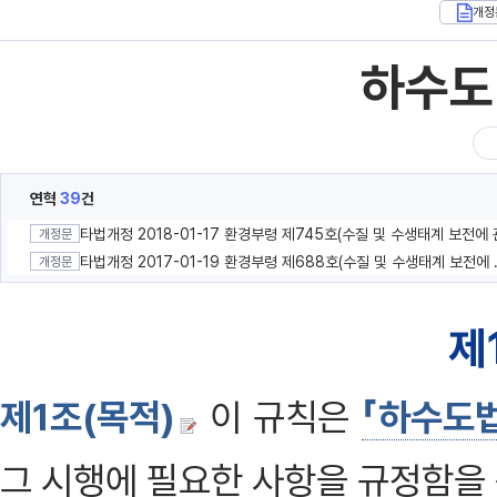
개정
하수도
연혁
39
건
개정문
타법개정 2017-01-1
개정문
제
제1조(목적)
이 규칙은
「하수도
그 시행에 필요한 사항을 규정함을 