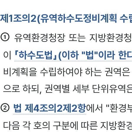
제1조의2(유역하수도정비계획 수립
①
유역환경청장 또는 지방환경청장
이
「하수도법」(이하 "법"이라 한
비계획을 수립하여야 하는 권역은 한
으로 하되, 권역별 세부 단위유역
②
법 제4조의2제2항
에서 "환경
다음 각 호의 구분에 따른 지방환