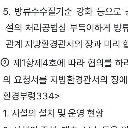
5. 방류수수질기준 강화 등으
설의 처리공법상 부득이하게 방
관계 지방환경관서의 장과 미리 
②
제1항제4호에 따라 협의를 하려
의 요청서를 지방환경관서의 장에게 
환경부령334>
1. 시설의 설치 및 운영 현황