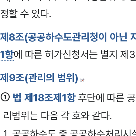
정할 수 있다.
제8조(공공하수도관리청이 아닌 
1항
에 따른 허가신청서는 별지 제
제9조(관리의 범위)
①
법 제18조제1항
후단에 따른 
리범위는 다음 각 호와 같다.
1. 공공하수도 중 공공하수처리시