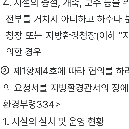
4. 시설의 증설, 개축, 보수 등
전부를 거치지 아니하고 하수나 
청장 또는 지방환경청장(이하 "
의한 경우
②
제1항제4호에 따라 협의를 하려
의 요청서를 지방환경관서의 장에게 
환경부령334>
1. 시설의 설치 및 운영 현황