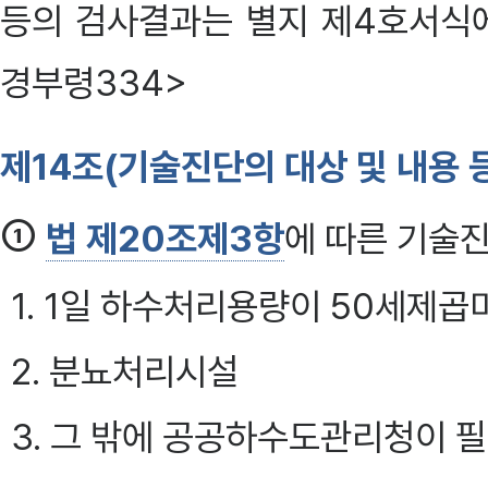
등의 검사결과는 별지 제4호서식에 
경부령334>
제14조(기술진단의 대상 및 내용 
①
법 제20조제3항
에 따른 기술진
1. 1일 하수처리용량이 50세제
2. 분뇨처리시설
3. 그 밖에 공공하수도관리청이