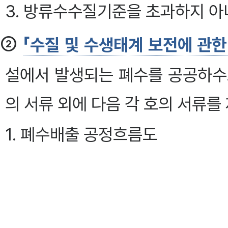
3. 방류수수질기준을 초과하지 
②
「수질 및 수생태계 보전에 관한
설에서 발생되는 폐수를 공공하수
의 서류 외에 다음 각 호의 서류를 제
1. 폐수배출 공정흐름도
2. 원료(용수를 포함한다) 및 오
3. 수질오염방지시설의 설치명세서
4.
「수질 및 수생태계 보전에 관한