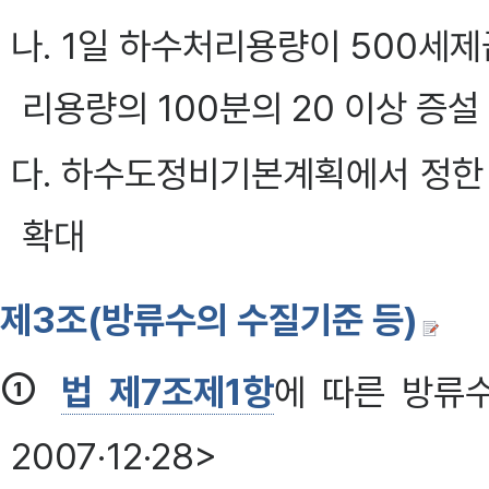
나. 1일 하수처리용량이 500
리용량의 100분의 20 이상 증설
다. 하수도정비기본계획에서 정한 
확대
제3조(방류수의 수질기준 등)
①
법 제7조제1항
에 따른 방류수
2007·12·28>