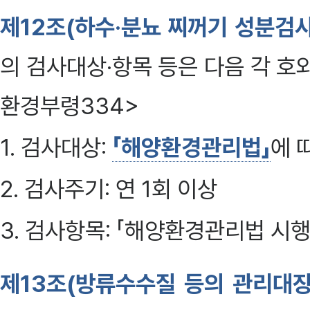
제12조(하수·분뇨 찌꺼기 성분검사
의 검사대상·항목 등은 다음 각 호와 같다
환경부령334>
1. 검사대상:
「해양환경관리법」
에 
2. 검사주기: 연 1회 이상
3. 검사항목: 「해양환경관리법 시
제13조(방류수수질 등의 관리대장