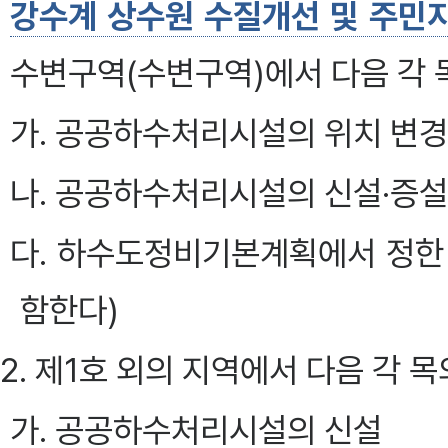
강수계 상수원 수질개선 및 주민지
수변구역(수변구역)에서 다음 각 
가. 공공하수처리시설의 위치 변경
나. 공공하수처리시설의 신설·증설
다. 하수도정비기본계획에서 정한
함한다)
2. 제1호 외의 지역에서 다음 각 
가. 공공하수처리시설의 신설