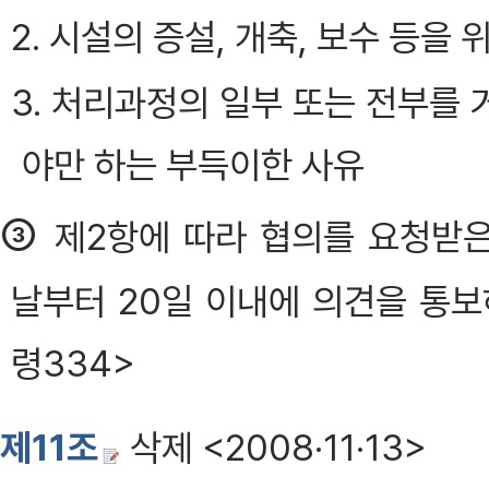
2. 시설의 증설, 개축, 보수 등을
3. 처리과정의 일부 또는 전부를
야만 하는 부득이한 사유
③
제2항에 따라 협의를 요청받
날부터 20일 이내에 의견을 통보하
령334>
제11조
삭제 <2008·11·13>