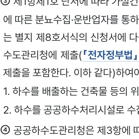
③
제1항제1호 단서에 따라 가설
에 따른 분뇨수집·운반업자를 통
는 별지 제8호서식의 신청서에 다
수도관리청에 제출(
「전자정부법」
제출을 포함한다. 이하 같다)하여야
1. 하수를 배출하는 건축물 등의 
2. 하수를 공공하수처리시설로 수
④
공공하수도관리청은 제3항에 따