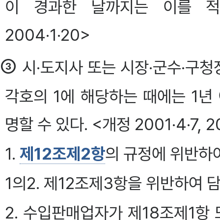
이 경과한 날까지는 이를 적용하
2004·1·20>
③
시·도지사 또는 시장·군수·구
각호의 1에 해당하는 때에는 1년
명할 수 있다. <개정 2001·4·7, 20
1.
제12조제2항
의 규정에 위반하
1의2. 제12조제3항을 위반하여 
2. 수입판매업자가 제18조제1항