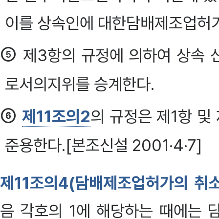
이를 상속인에 대한담배제조업허가
⑤
제3항의 규정에 의하여 상속 
로서의지위를 승계한다.
⑥
제11조의2
의 규정은 제1항 및
준용한다.[본조신설 2001·4·7]
제11조의4(담배제조업허가의 취소
음 각호의 1에 해당하는 때에는 