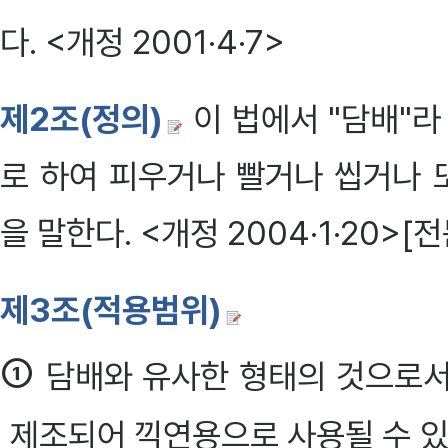
다. <개정 2001·4·7>
제2조(정의)
이 법에서 "담배"라
로 하여 피우거나 빨거나 씹거나 
을 말한다. <개정 2004·1·20>[전
제3조(적용범위)
①
담배와 유사한 형태의 것으로서
제조되어 끽연용으로 사용될 수 있