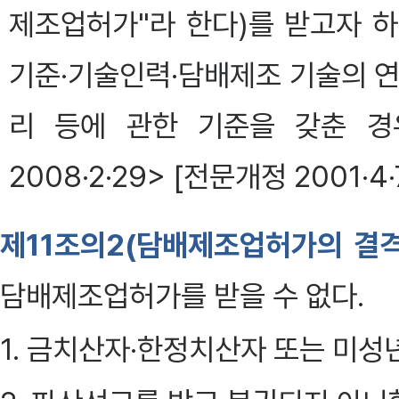
제조업허가"라 한다)를 받고자 
기준·기술인력·담배제조 기술의 연
리 등에 관한 기준을 갖춘 경
2008·2·29> [전문개정 2001·4·
제11조의2(담배제조업허가의 결
담배제조업허가를 받을 수 없다.
1. 금치산자·한정치산자 또는 미성