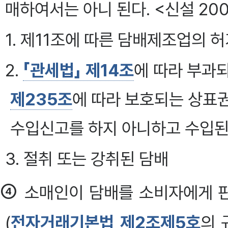
매하여서는 아니 된다. <신설 2007
1. 제11조에 따른 담배제조업의 
2.
「관세법」 제14조
에 따라 부과
제235조
에 따라 보호되는 상표
수입신고를 하지 아니하고 수입된
3. 절취 또는 강취된 담배
④
소매인이 담배를 소비자에게 
(
전자거래기본법 제2조제5호
의 