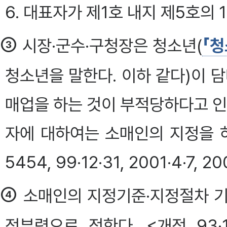
6. 대표자가 제1호 내지 제5호의 
③
시장·군수·구청장은 청소년(
「청
청소년을 말한다. 이하 같다)이 
매업을 하는 것이 부적당하다고 
자에 대하여는 소매인의 지정을 하지
5454, 99·12·31, 2001·4·7, 20
④
소매인의 지정기준·지정절차 기
정부령으로 정한다. <개정 93·12·3