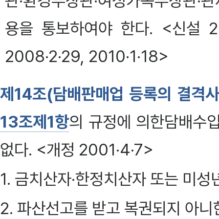
관·환경부장관·여성가족부장관·관세
용을 통보하여야 한다. <신설 2004·
2008·2·29, 2010·1·18>
제14조(담배판매업 등록의 결격사
13조제1항
의 규정에 의한담배수입
없다. <개정 2001·4·7>
1. 금치산자·한정치산자 또는 미성
2. 파산선고를 받고 복권되지 아니