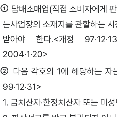
①
담배소매업(직접 소비자에게 판
는사업장의 소재지를 관할하는 시
받아야 한다.<개정 97·12·13 법
2004·1·20>
②
다음 각호의 1에 해당하는 자는
99·12·31>
1. 금치산자·한정치산자 또는 미