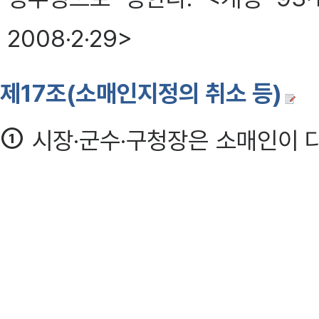
2008·2·29>
제17조(소매인지정의 취소 등)
①
시장·군수·구청장은 소매인이 다
을 취소하여야 한다. <개정 2001·
2008·2·29>
1. 부정한 방법으로 소매인지정을 
2.
제16조제2항
각호의 1에 해당