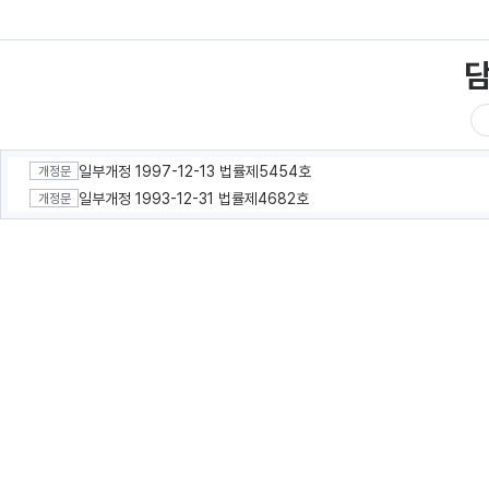
일부개정 1997-12-13 법률제5454호
개정문
일부개정 1993-12-31 법률제4682호
개정문